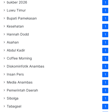
bukber 2026
1
Luwu Timur
1
Bupati Pamekasan
1
Kesehatan
1
Hannah Dodd
1
Asahan
1
Abdul Kadir
1
Coffee Morning
1
Diskominfotik Anambas
1
Insan Pers
1
Media Anambas
1
Pemerintah Daerah
1
Sibolga
1
Tabagsel
1