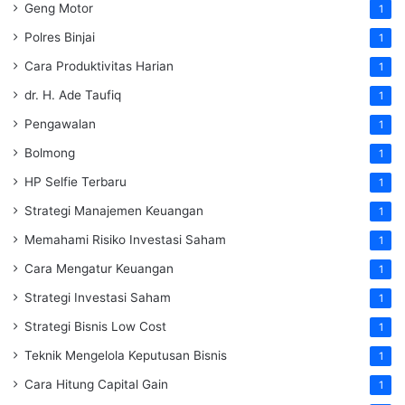
Geng Motor
1
Polres Binjai
1
Cara Produktivitas Harian
1
dr. H. Ade Taufiq
1
Pengawalan
1
Bolmong
1
HP Selfie Terbaru
1
Strategi Manajemen Keuangan
1
Memahami Risiko Investasi Saham
1
Cara Mengatur Keuangan
1
Strategi Investasi Saham
1
Strategi Bisnis Low Cost
1
Teknik Mengelola Keputusan Bisnis
1
Cara Hitung Capital Gain
1