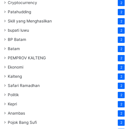
Cryptocurrency
2
Patahudding
2
Skill yang Menghasilkan
2
bupati luwu
2
BP Batam
2
Batam
2
PEMPROV KALTENG
2
Ekonomi
2
Kalteng
2
Safari Ramadhan
2
Politik
2
Kepri
2
Anambas
2
Pojok Bang Sufi
2