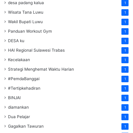
desa padang kalua
1
Wisata Tana Luwu
1
Wakil Bupati Luwu
1
Panduan Workout Gym
1
DESA ku
1
HAI Regional Sulawesi Trabas
1
Kecelakaan
1
Strategi Menghemat Waktu Harian
1
#PemdaBanggai
1
#Tertipkehadiran
1
BINJAI
1
diamankan
1
Dua Pelajar
1
Gagalkan Tawuran
1