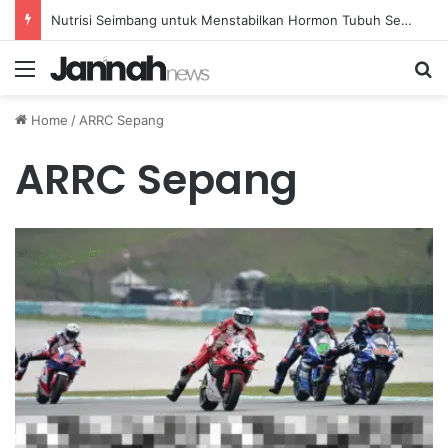
Nutrisi Seimbang untuk Menstabilkan Hormon Tubuh Secara Alami dan Aman Setiap Hari
Menu
Se
Home
/
ARRC Sepang
ARRC Sepang