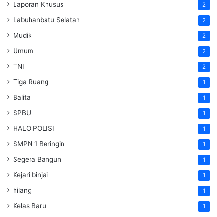
Laporan Khusus
2
Labuhanbatu Selatan
2
Mudik
2
Umum
2
TNI
2
Tiga Ruang
1
Balita
1
SPBU
1
HALO POLISI
1
SMPN 1 Beringin
1
Segera Bangun
1
Kejari binjai
1
hilang
1
Kelas Baru
1