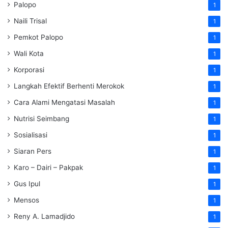
Palopo
1
Naili Trisal
1
Pemkot Palopo
1
Wali Kota
1
Korporasi
1
Langkah Efektif Berhenti Merokok
1
Cara Alami Mengatasi Masalah
1
Nutrisi Seimbang
1
Sosialisasi
1
Siaran Pers
1
Karo – Dairi – Pakpak
1
Gus Ipul
1
Mensos
1
Reny A. Lamadjido
1