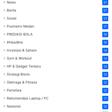
News
47
Berita
27
Sosial
23
Posmetro Medan
17
PREDIKSI BOLA
16
#Headline
16
Investasi & Saham
14
Gym & Workout
14
HP & Gadget Terbaru
13
Strategi Bisnis
13
Olahraga & Fitness
12
Peristiwa
12
Rekomendasi Laptop / PC
11
Nasional
10