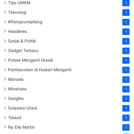
Tips UMKM
1
Teknologi
1
#Pemprovkalteng
1
Headlines
1
Sosial & Politik
1
Gadget Terbaru
1
Polsek Menganti Gresik
1
Pembacokan di Hulaan Menganti
1
Manado
1
Minahasa
1
Sangihe
1
Sulawesi Utara
1
Talaud
1
Ny Ella Martin
1