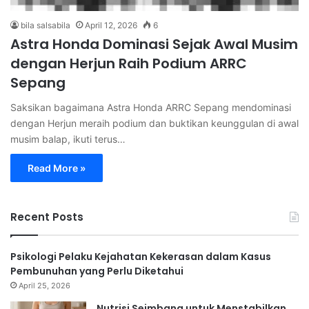
bila salsabila
April 12, 2026
6
Astra Honda Dominasi Sejak Awal Musim
dengan Herjun Raih Podium ARRC
Sepang
Saksikan bagaimana Astra Honda ARRC Sepang mendominasi
dengan Herjun meraih podium dan buktikan keunggulan di awal
musim balap, ikuti terus…
Read More »
Recent Posts
Psikologi Pelaku Kejahatan Kekerasan dalam Kasus
Pembunuhan yang Perlu Diketahui
April 25, 2026
Nutrisi Seimbang untuk Menstabilkan