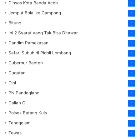
Dinsos Kota Banda Aceh
1
Jemput Bola' ke Gampong
1
Bitung
1
Ini 2 Syarat yang Tak Bisa Ditawar
1
Dandim Pamekasan
1
Safari Subuh di Pidoli Lombang
1
Gubernur Banten
1
Gugatan
1
Ojol
1
PN Pandeglang
1
Galian C
1
Polsek Batang Kuis
1
Tenggelam
1
Tewas
1