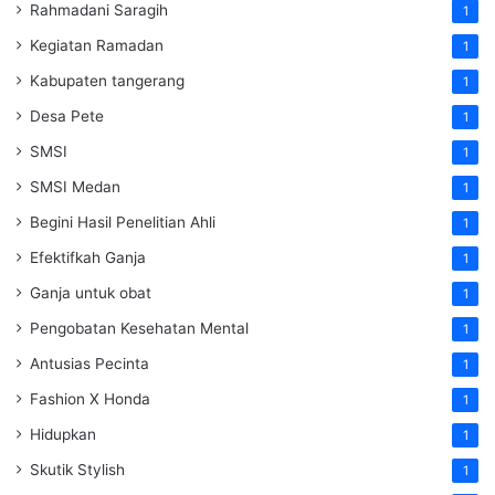
Rahmadani Saragih
1
Kegiatan Ramadan
1
Kabupaten tangerang
1
Desa Pete
1
SMSI
1
SMSI Medan
1
Begini Hasil Penelitian Ahli
1
Efektifkah Ganja
1
Ganja untuk obat
1
Pengobatan Kesehatan Mental
1
Antusias Pecinta
1
Fashion X Honda
1
Hidupkan
1
Skutik Stylish
1