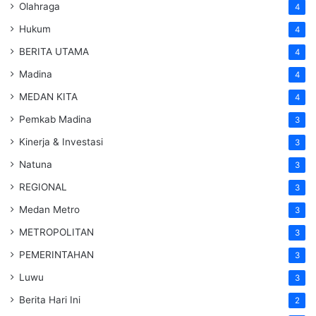
Olahraga
4
Hukum
4
BERITA UTAMA
4
Madina
4
MEDAN KITA
4
Pemkab Madina
3
Kinerja & Investasi
3
Natuna
3
REGIONAL
3
Medan Metro
3
METROPOLITAN
3
PEMERINTAHAN
3
Luwu
3
Berita Hari Ini
2