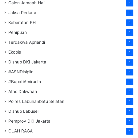
Calon Jamaah Haji
1
Jaksa Perkara
1
Keberatan PH
1
Penipuan
1
Terdakwa Apriandi
1
Ekobis
1
Dishub DKI Jakarta
1
#ASNDisiplin
1
#BupatiAmirudin
1
Atas Dakwaan
1
Polres Labuhanbatu Selatan
1
Dishub Labusel
1
Pemprov DKI Jakarta
1
OLAH RAGA
1