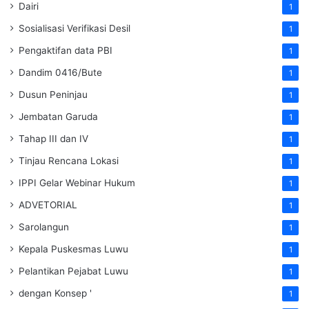
Dairi
1
Sosialisasi Verifikasi Desil
1
Pengaktifan data PBI
1
Dandim 0416/Bute
1
Dusun Peninjau
1
Jembatan Garuda
1
Tahap III dan IV
1
Tinjau Rencana Lokasi
1
IPPI Gelar Webinar Hukum
1
ADVETORIAL
1
Sarolangun
1
Kepala Puskesmas Luwu
1
Pelantikan Pejabat Luwu
1
dengan Konsep '
1