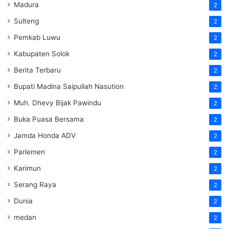
Madura
2
Sulteng
2
Pemkab Luwu
2
Kabupaten Solok
2
Berita Terbaru
2
Bupati Madina Saipullah Nasution
2
Muh. Dhevy Bijak Pawindu
2
Buka Puasa Bersama
2
Jamda Honda ADV
2
Parlemen
2
Karimun
2
Serang Raya
2
Dunia
2
medan
2