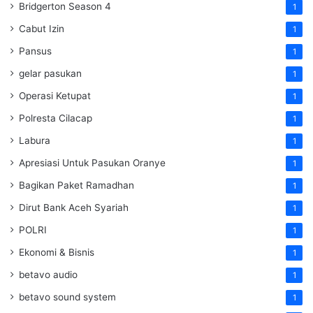
Bridgerton Season 4
1
Cabut Izin
1
Pansus
1
gelar pasukan
1
Operasi Ketupat
1
Polresta Cilacap
1
Labura
1
Apresiasi Untuk Pasukan Oranye
1
Bagikan Paket Ramadhan
1
Dirut Bank Aceh Syariah
1
POLRI
1
Ekonomi & Bisnis
1
betavo audio
1
betavo sound system
1