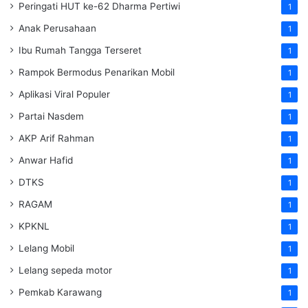
Peringati HUT ke-62 Dharma Pertiwi
1
Anak Perusahaan
1
Ibu Rumah Tangga Terseret
1
Rampok Bermodus Penarikan Mobil
1
Aplikasi Viral Populer
1
Partai Nasdem
1
AKP Arif Rahman
1
Anwar Hafid
1
DTKS
1
RAGAM
1
KPKNL
1
Lelang Mobil
1
Lelang sepeda motor
1
Pemkab Karawang
1