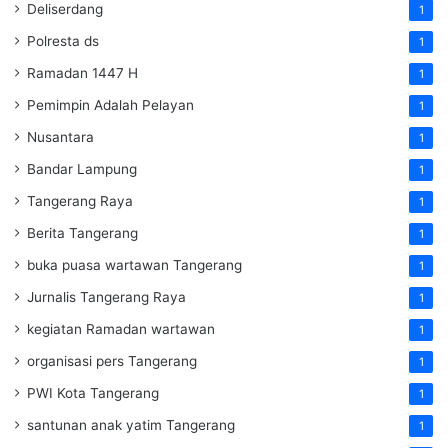
Deliserdang
1
Polresta ds
1
Ramadan 1447 H
1
Pemimpin Adalah Pelayan
1
Nusantara
1
Bandar Lampung
1
Tangerang Raya
1
Berita Tangerang
1
buka puasa wartawan Tangerang
1
Jurnalis Tangerang Raya
1
kegiatan Ramadan wartawan
1
organisasi pers Tangerang
1
PWI Kota Tangerang
1
santunan anak yatim Tangerang
1