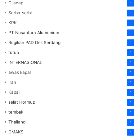
Cilacap
1
Serba-serbi
1
KPK
1
PT Nusantara Alumunium
1
Rugikan PAD Deli Serdang
1
tutup
1
INTERNASIONAL
1
awak kapal
1
Iran
1
Kapal
1
selat Hormuz
1
tembak
1
Thailand
1
GMAKS
1