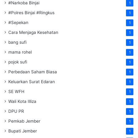
#Narkoba Binjai
1
#Polres Binjai #Ringkus
1
#Sepekan
1
Cara Menjaga Kesehatan
1
bang sufi
1
mama rohel
1
pojok sufi
1
Perbedaan Saham Biasa
1
Keluarkan Surat Edaran
1
SE WFH
1
Wali Kota Illiza
1
DPU PR
1
Pemkab Jember
1
Bupati Jember
1