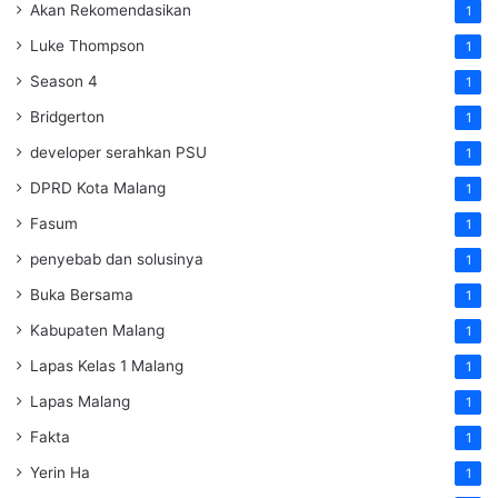
Akan Rekomendasikan
1
Luke Thompson
1
Season 4
1
Bridgerton
1
developer serahkan PSU
1
DPRD Kota Malang
1
Fasum
1
penyebab dan solusinya
1
Buka Bersama
1
Kabupaten Malang
1
Lapas Kelas 1 Malang
1
Lapas Malang
1
Fakta
1
Yerin Ha
1