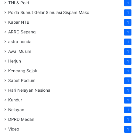
TNI & Polri
1
Polda Sumut Gelar Simulasi Sispam Mako
1
Kabar NTB
1
ARRC Sepang
1
astra honda
1
Awal Musim
1
Herjun
1
Kencang Sejak
1
Sabet Podium
1
Hari Nelayan Nasional
1
Kundur
1
Nelayan
1
DPRD Medan
1
Video
1