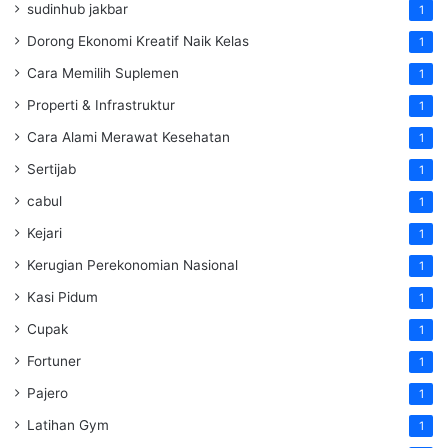
sudinhub jakbar
1
Dorong Ekonomi Kreatif Naik Kelas
1
Cara Memilih Suplemen
1
Properti & Infrastruktur
1
Cara Alami Merawat Kesehatan
1
Sertijab
1
cabul
1
Kejari
1
Kerugian Perekonomian Nasional
1
Kasi Pidum
1
Cupak
1
Fortuner
1
Pajero
1
Latihan Gym
1