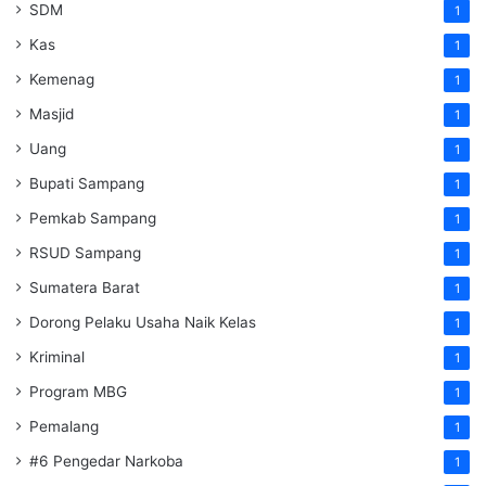
SDM
1
Kas
1
Kemenag
1
Masjid
1
Uang
1
Bupati Sampang
1
Pemkab Sampang
1
RSUD Sampang
1
Sumatera Barat
1
Dorong Pelaku Usaha Naik Kelas
1
Kriminal
1
Program MBG
1
Pemalang
1
#6 Pengedar Narkoba
1