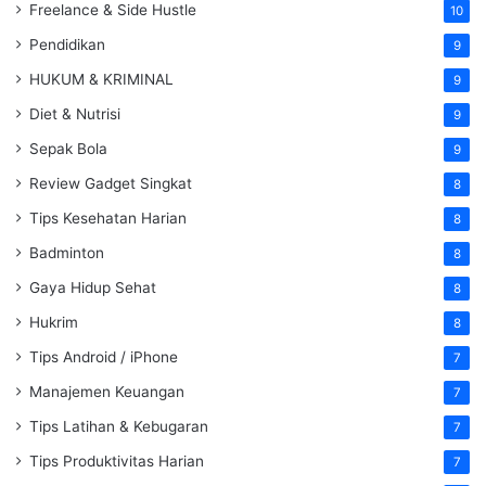
Freelance & Side Hustle
10
Pendidikan
9
HUKUM & KRIMINAL
9
Diet & Nutrisi
9
Sepak Bola
9
Review Gadget Singkat
8
Tips Kesehatan Harian
8
Badminton
8
Gaya Hidup Sehat
8
Hukrim
8
Tips Android / iPhone
7
Manajemen Keuangan
7
Tips Latihan & Kebugaran
7
Tips Produktivitas Harian
7