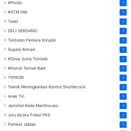
#Ponijo
1
#STM Hilir
1
Toilet
1
DELI SERDANG
1
Tuntutan Perkara Korupsi
1
Suparji Ahmad
1
#Desa Juma Tombak
1
#Kisruh Ternak Babi
1
TIPIKOR
1
Teknik Meningkatkan Kontrol Shuttlecock
1
Anak Tiri
1
Jamintel Reda Manthovani
1
Juru bicara Fraksi PKS
1
Pemkot Jakbar
1