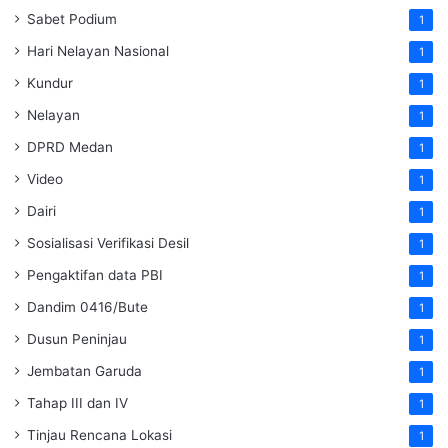
Sabet Podium
1
Hari Nelayan Nasional
1
Kundur
1
Nelayan
1
DPRD Medan
1
Video
1
Dairi
1
Sosialisasi Verifikasi Desil
1
Pengaktifan data PBI
1
Dandim 0416/Bute
1
Dusun Peninjau
1
Jembatan Garuda
1
Tahap III dan IV
1
Tinjau Rencana Lokasi
1