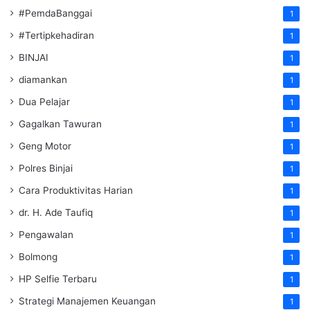
#PemdaBanggai
1
#Tertipkehadiran
1
BINJAI
1
diamankan
1
Dua Pelajar
1
Gagalkan Tawuran
1
Geng Motor
1
Polres Binjai
1
Cara Produktivitas Harian
1
dr. H. Ade Taufiq
1
Pengawalan
1
Bolmong
1
HP Selfie Terbaru
1
Strategi Manajemen Keuangan
1