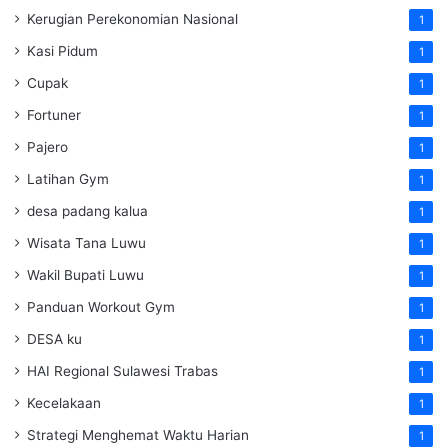
Kerugian Perekonomian Nasional
1
Kasi Pidum
1
Cupak
1
Fortuner
1
Pajero
1
Latihan Gym
1
desa padang kalua
1
Wisata Tana Luwu
1
Wakil Bupati Luwu
1
Panduan Workout Gym
1
DESA ku
1
HAI Regional Sulawesi Trabas
1
Kecelakaan
1
Strategi Menghemat Waktu Harian
1