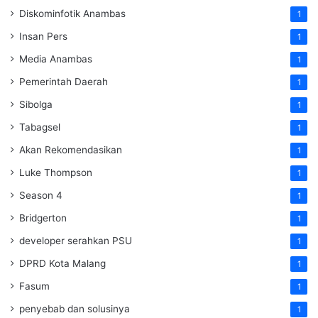
Diskominfotik Anambas
1
Insan Pers
1
Media Anambas
1
Pemerintah Daerah
1
Sibolga
1
Tabagsel
1
Akan Rekomendasikan
1
Luke Thompson
1
Season 4
1
Bridgerton
1
developer serahkan PSU
1
DPRD Kota Malang
1
Fasum
1
penyebab dan solusinya
1