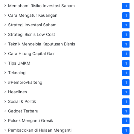
Memahami Risiko Investasi Saham
1
Cara Mengatur Keuangan
1
Strategi Investasi Saham
1
Strategi Bisnis Low Cost
1
Teknik Mengelola Keputusan Bisnis
1
Cara Hitung Capital Gain
1
Tips UMKM
1
Teknologi
1
#Pemprovkalteng
1
Headlines
1
Sosial & Politik
1
Gadget Terbaru
1
Polsek Menganti Gresik
1
Pembacokan di Hulaan Menganti
1