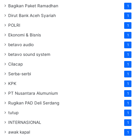
Bagikan Paket Ramadhan
1
Dirut Bank Aceh Syariah
1
POLRI
1
Ekonomi & Bisnis
1
betavo audio
1
betavo sound system
1
Cilacap
1
Serba-serbi
1
KPK
1
PT Nusantara Alumunium
1
Rugikan PAD Deli Serdang
1
tutup
1
INTERNASIONAL
1
awak kapal
1