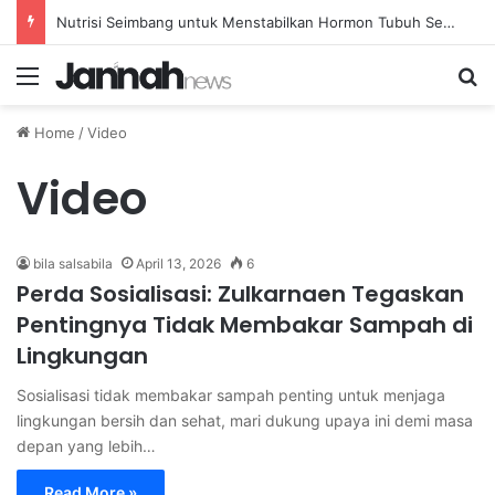
Nutrisi Seimbang untuk Menstabilkan Hormon Tubuh Secara Alami dan Aman Setiap Hari
Menu
Se
Home
/
Video
Video
bila salsabila
April 13, 2026
6
Perda Sosialisasi: Zulkarnaen Tegaskan
Pentingnya Tidak Membakar Sampah di
Lingkungan
Sosialisasi tidak membakar sampah penting untuk menjaga
lingkungan bersih dan sehat, mari dukung upaya ini demi masa
depan yang lebih…
Read More »