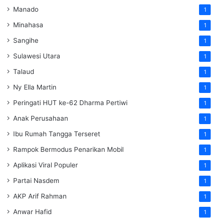
Manado
1
Minahasa
1
Sangihe
1
Sulawesi Utara
1
Talaud
1
Ny Ella Martin
1
Peringati HUT ke-62 Dharma Pertiwi
1
Anak Perusahaan
1
Ibu Rumah Tangga Terseret
1
Rampok Bermodus Penarikan Mobil
1
Aplikasi Viral Populer
1
Partai Nasdem
1
AKP Arif Rahman
1
Anwar Hafid
1