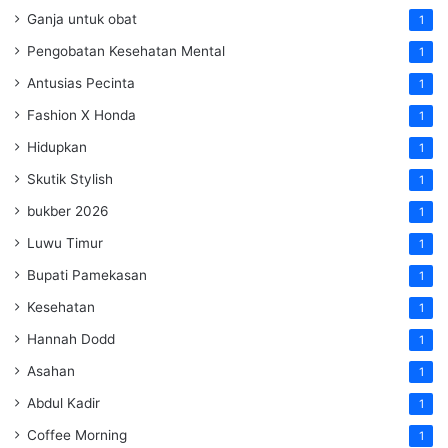
Ganja untuk obat
1
Pengobatan Kesehatan Mental
1
Antusias Pecinta
1
Fashion X Honda
1
Hidupkan
1
Skutik Stylish
1
bukber 2026
1
Luwu Timur
1
Bupati Pamekasan
1
Kesehatan
1
Hannah Dodd
1
Asahan
1
Abdul Kadir
1
Coffee Morning
1