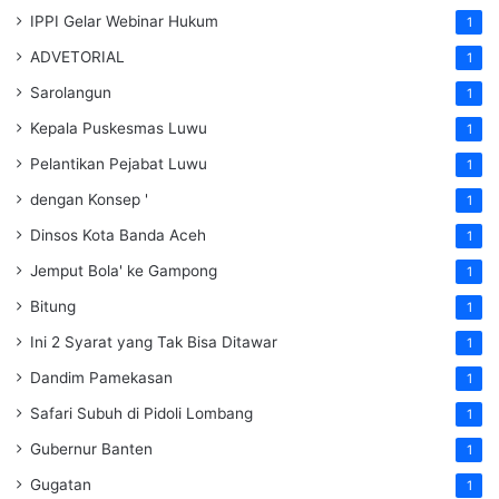
IPPI Gelar Webinar Hukum
1
ADVETORIAL
1
Sarolangun
1
Kepala Puskesmas Luwu
1
Pelantikan Pejabat Luwu
1
dengan Konsep '
1
Dinsos Kota Banda Aceh
1
Jemput Bola' ke Gampong
1
Bitung
1
Ini 2 Syarat yang Tak Bisa Ditawar
1
Dandim Pamekasan
1
Safari Subuh di Pidoli Lombang
1
Gubernur Banten
1
Gugatan
1