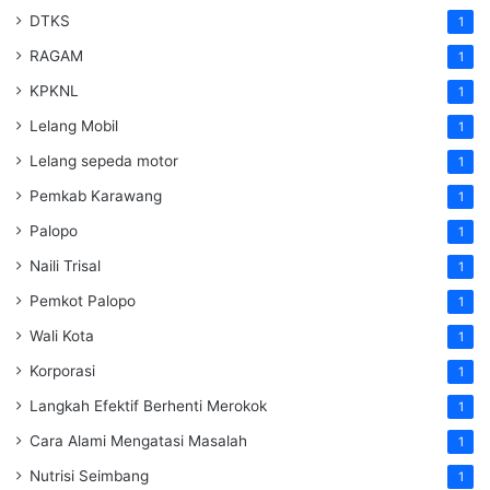
DTKS
1
RAGAM
1
KPKNL
1
Lelang Mobil
1
Lelang sepeda motor
1
Pemkab Karawang
1
Palopo
1
Naili Trisal
1
Pemkot Palopo
1
Wali Kota
1
Korporasi
1
Langkah Efektif Berhenti Merokok
1
Cara Alami Mengatasi Masalah
1
Nutrisi Seimbang
1