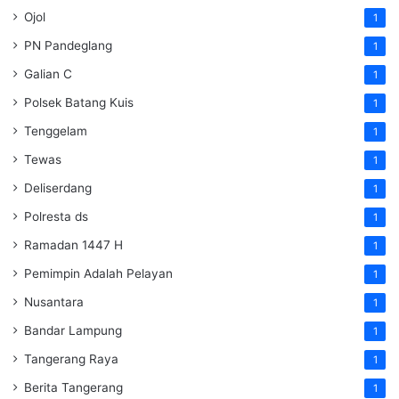
Ojol
1
PN Pandeglang
1
Galian C
1
Polsek Batang Kuis
1
Tenggelam
1
Tewas
1
Deliserdang
1
Polresta ds
1
Ramadan 1447 H
1
Pemimpin Adalah Pelayan
1
Nusantara
1
Bandar Lampung
1
Tangerang Raya
1
Berita Tangerang
1