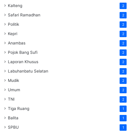
Kalteng
2
Safari Ramadhan
2
Politik
2
Kepri
2
Anambas
2
Pojok Bang Sufi
2
Laporan Khusus
2
Labuhanbatu Selatan
2
Mudik
2
Umum
2
TNI
2
Tiga Ruang
1
Balita
1
SPBU
1