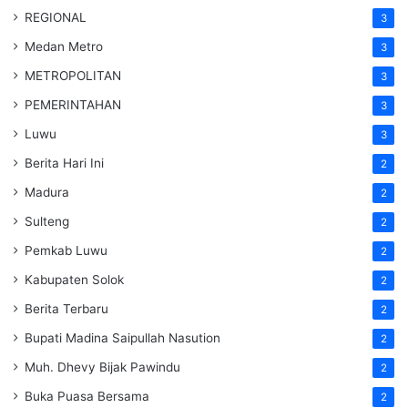
REGIONAL
3
Medan Metro
3
METROPOLITAN
3
PEMERINTAHAN
3
Luwu
3
Berita Hari Ini
2
Madura
2
Sulteng
2
Pemkab Luwu
2
Kabupaten Solok
2
Berita Terbaru
2
Bupati Madina Saipullah Nasution
2
Muh. Dhevy Bijak Pawindu
2
Buka Puasa Bersama
2