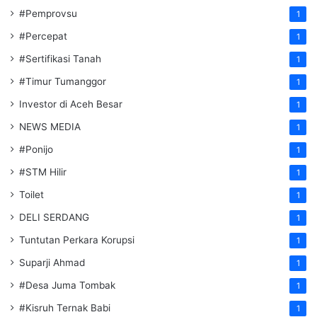
#Pemprovsu
1
#Percepat
1
#Sertifikasi Tanah
1
#Timur Tumanggor
1
Investor di Aceh Besar
1
NEWS MEDIA
1
#Ponijo
1
#STM Hilir
1
Toilet
1
DELI SERDANG
1
Tuntutan Perkara Korupsi
1
Suparji Ahmad
1
#Desa Juma Tombak
1
#Kisruh Ternak Babi
1