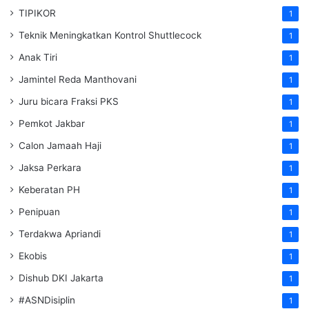
TIPIKOR
1
Teknik Meningkatkan Kontrol Shuttlecock
1
Anak Tiri
1
Jamintel Reda Manthovani
1
Juru bicara Fraksi PKS
1
Pemkot Jakbar
1
Calon Jamaah Haji
1
Jaksa Perkara
1
Keberatan PH
1
Penipuan
1
Terdakwa Apriandi
1
Ekobis
1
Dishub DKI Jakarta
1
#ASNDisiplin
1