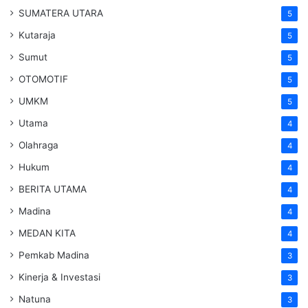
SUMATERA UTARA
5
Kutaraja
5
Sumut
5
OTOMOTIF
5
UMKM
5
Utama
4
Olahraga
4
Hukum
4
BERITA UTAMA
4
Madina
4
MEDAN KITA
4
Pemkab Madina
3
Kinerja & Investasi
3
Natuna
3