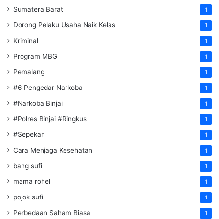
Sumatera Barat
1
Dorong Pelaku Usaha Naik Kelas
1
Kriminal
1
Program MBG
1
Pemalang
1
#6 Pengedar Narkoba
1
#Narkoba Binjai
1
#Polres Binjai #Ringkus
1
#Sepekan
1
Cara Menjaga Kesehatan
1
bang sufi
1
mama rohel
1
pojok sufi
1
Perbedaan Saham Biasa
1