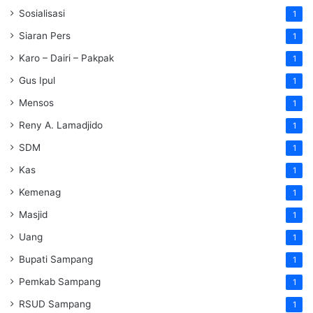
Sosialisasi
1
Siaran Pers
1
Karo – Dairi – Pakpak
1
Gus Ipul
1
Mensos
1
Reny A. Lamadjido
1
SDM
1
Kas
1
Kemenag
1
Masjid
1
Uang
1
Bupati Sampang
1
Pemkab Sampang
1
RSUD Sampang
1