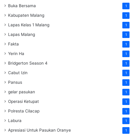
Buka Bersama
1
Kabupaten Malang
1
Lapas Kelas 1 Malang
1
Lapas Malang
1
Fakta
1
Yerin Ha
1
Bridgerton Season 4
1
Cabut Izin
1
Pansus
1
gelar pasukan
1
Operasi Ketupat
1
Polresta Cilacap
1
Labura
1
Apresiasi Untuk Pasukan Oranye
1