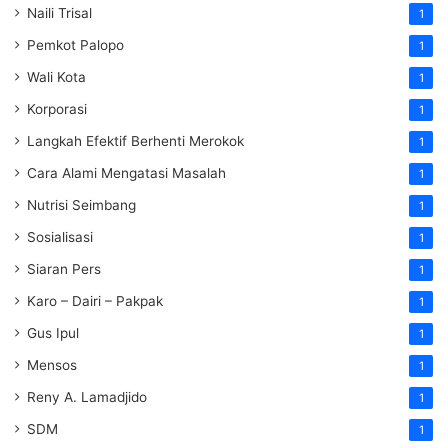
Naili Trisal
1
Pemkot Palopo
1
Wali Kota
1
Korporasi
1
Langkah Efektif Berhenti Merokok
1
Cara Alami Mengatasi Masalah
1
Nutrisi Seimbang
1
Sosialisasi
1
Siaran Pers
1
Karo – Dairi – Pakpak
1
Gus Ipul
1
Mensos
1
Reny A. Lamadjido
1
SDM
1