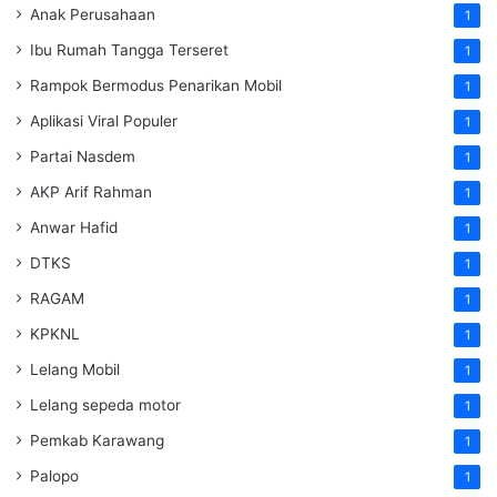
Anak Perusahaan
1
Ibu Rumah Tangga Terseret
1
Rampok Bermodus Penarikan Mobil
1
Aplikasi Viral Populer
1
Partai Nasdem
1
AKP Arif Rahman
1
Anwar Hafid
1
DTKS
1
RAGAM
1
KPKNL
1
Lelang Mobil
1
Lelang sepeda motor
1
Pemkab Karawang
1
Palopo
1