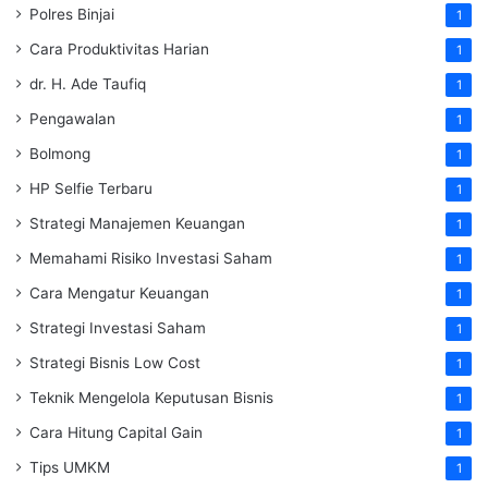
Polres Binjai
1
Cara Produktivitas Harian
1
dr. H. Ade Taufiq
1
Pengawalan
1
Bolmong
1
HP Selfie Terbaru
1
Strategi Manajemen Keuangan
1
Memahami Risiko Investasi Saham
1
Cara Mengatur Keuangan
1
Strategi Investasi Saham
1
Strategi Bisnis Low Cost
1
Teknik Mengelola Keputusan Bisnis
1
Cara Hitung Capital Gain
1
Tips UMKM
1