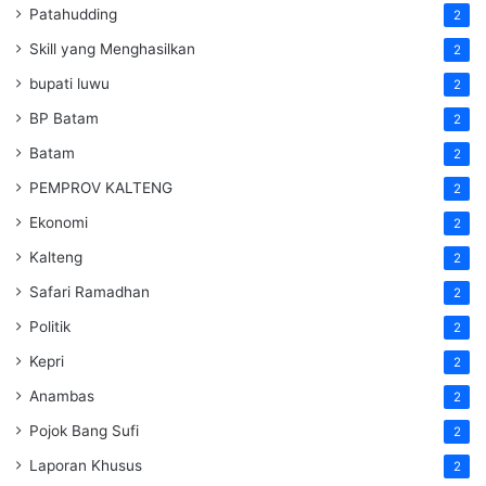
Patahudding
2
Skill yang Menghasilkan
2
bupati luwu
2
BP Batam
2
Batam
2
PEMPROV KALTENG
2
Ekonomi
2
Kalteng
2
Safari Ramadhan
2
Politik
2
Kepri
2
Anambas
2
Pojok Bang Sufi
2
Laporan Khusus
2