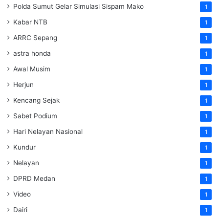
Polda Sumut Gelar Simulasi Sispam Mako
1
Kabar NTB
1
ARRC Sepang
1
astra honda
1
Awal Musim
1
Herjun
1
Kencang Sejak
1
Sabet Podium
1
Hari Nelayan Nasional
1
Kundur
1
Nelayan
1
DPRD Medan
1
Video
1
Dairi
1