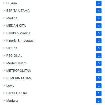
Hukum
4
BERITA UTAMA
4
Madina
4
MEDAN KITA
4
Pemkab Madina
3
Kinerja & Investasi
3
Natuna
3
REGIONAL
3
Medan Metro
3
METROPOLITAN
3
PEMERINTAHAN
3
Luwu
3
Berita Hari Ini
2
Madura
2