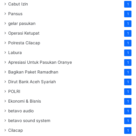
Cabut Izin
1
Pansus
1
gelar pasukan
1
Operasi Ketupat
1
Polresta Cilacap
1
Labura
1
Apresiasi Untuk Pasukan Oranye
1
Bagikan Paket Ramadhan
1
Dirut Bank Aceh Syariah
1
POLRI
1
Ekonomi & Bisnis
1
betavo audio
1
betavo sound system
1
Cilacap
1