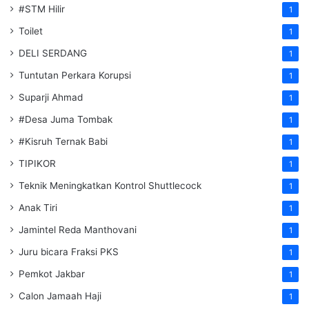
#STM Hilir
1
Toilet
1
DELI SERDANG
1
Tuntutan Perkara Korupsi
1
Suparji Ahmad
1
#Desa Juma Tombak
1
#Kisruh Ternak Babi
1
TIPIKOR
1
Teknik Meningkatkan Kontrol Shuttlecock
1
Anak Tiri
1
Jamintel Reda Manthovani
1
Juru bicara Fraksi PKS
1
Pemkot Jakbar
1
Calon Jamaah Haji
1