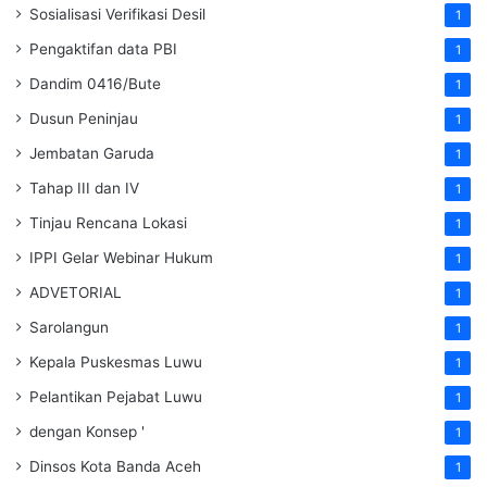
Sosialisasi Verifikasi Desil
1
Pengaktifan data PBI
1
Dandim 0416/Bute
1
Dusun Peninjau
1
Jembatan Garuda
1
Tahap III dan IV
1
Tinjau Rencana Lokasi
1
IPPI Gelar Webinar Hukum
1
ADVETORIAL
1
Sarolangun
1
Kepala Puskesmas Luwu
1
Pelantikan Pejabat Luwu
1
dengan Konsep '
1
Dinsos Kota Banda Aceh
1