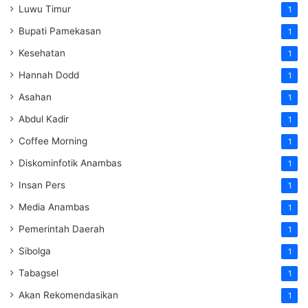
Luwu Timur
1
Bupati Pamekasan
1
Kesehatan
1
Hannah Dodd
1
Asahan
1
Abdul Kadir
1
Coffee Morning
1
Diskominfotik Anambas
1
Insan Pers
1
Media Anambas
1
Pemerintah Daerah
1
Sibolga
1
Tabagsel
1
Akan Rekomendasikan
1