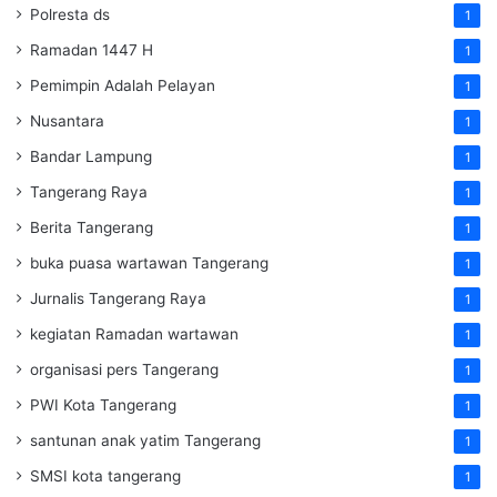
Polresta ds
1
Ramadan 1447 H
1
Pemimpin Adalah Pelayan
1
Nusantara
1
Bandar Lampung
1
Tangerang Raya
1
Berita Tangerang
1
buka puasa wartawan Tangerang
1
Jurnalis Tangerang Raya
1
kegiatan Ramadan wartawan
1
organisasi pers Tangerang
1
PWI Kota Tangerang
1
santunan anak yatim Tangerang
1
SMSI kota tangerang
1