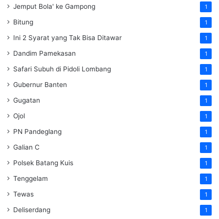
Jemput Bola' ke Gampong
1
Bitung
1
Ini 2 Syarat yang Tak Bisa Ditawar
1
Dandim Pamekasan
1
Safari Subuh di Pidoli Lombang
1
Gubernur Banten
1
Gugatan
1
Ojol
1
PN Pandeglang
1
Galian C
1
Polsek Batang Kuis
1
Tenggelam
1
Tewas
1
Deliserdang
1