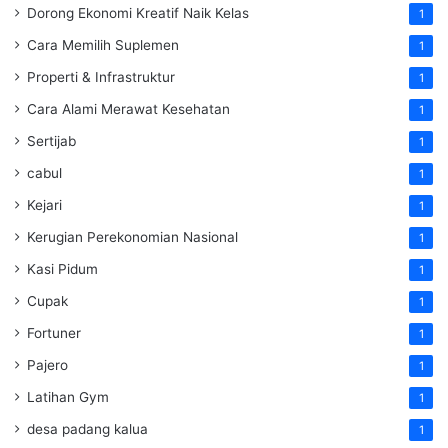
Dorong Ekonomi Kreatif Naik Kelas
1
Cara Memilih Suplemen
1
Properti & Infrastruktur
1
Cara Alami Merawat Kesehatan
1
Sertijab
1
cabul
1
Kejari
1
Kerugian Perekonomian Nasional
1
Kasi Pidum
1
Cupak
1
Fortuner
1
Pajero
1
Latihan Gym
1
desa padang kalua
1