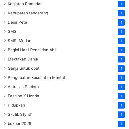
Kegiatan Ramadan
1
Kabupaten tangerang
1
Desa Pete
1
SMSI
1
SMSI Medan
1
Begini Hasil Penelitian Ahli
1
Efektifkah Ganja
1
Ganja untuk obat
1
Pengobatan Kesehatan Mental
1
Antusias Pecinta
1
Fashion X Honda
1
Hidupkan
1
Skutik Stylish
1
bukber 2026
1