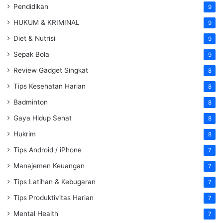
Pendidikan
9
HUKUM & KRIMINAL
9
Diet & Nutrisi
9
Sepak Bola
9
Review Gadget Singkat
8
Tips Kesehatan Harian
8
Badminton
8
Gaya Hidup Sehat
8
Hukrim
8
Tips Android / iPhone
7
Manajemen Keuangan
7
Tips Latihan & Kebugaran
7
Tips Produktivitas Harian
7
Mental Health
7