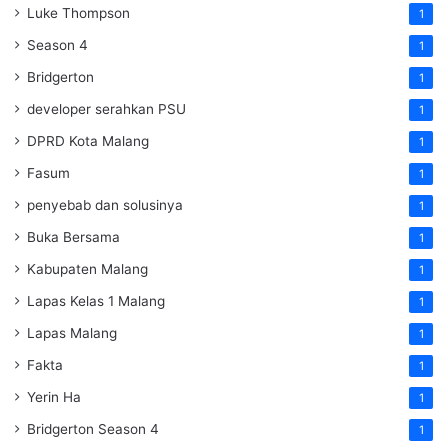
Luke Thompson
1
Season 4
1
Bridgerton
1
developer serahkan PSU
1
DPRD Kota Malang
1
Fasum
1
penyebab dan solusinya
1
Buka Bersama
1
Kabupaten Malang
1
Lapas Kelas 1 Malang
1
Lapas Malang
1
Fakta
1
Yerin Ha
1
Bridgerton Season 4
1