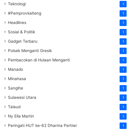
Teknologi
1
#Pemprovkalteng
1
Headlines
1
Sosial & Politik
1
Gadget Terbaru
1
Polsek Menganti Gresik
1
Pembacokan di Hulaan Menganti
1
Manado
1
Minahasa
1
Sangihe
1
Sulawesi Utara
1
Talaud
1
Ny Ella Martin
1
Peringati HUT ke-62 Dharma Pertiwi
1