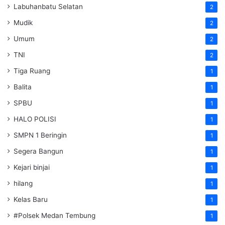
Labuhanbatu Selatan
2
Mudik
2
Umum
2
TNI
2
Tiga Ruang
1
Balita
1
SPBU
1
HALO POLISI
1
SMPN 1 Beringin
1
Segera Bangun
1
Kejari binjai
1
hilang
1
Kelas Baru
1
#Polsek Medan Tembung
1