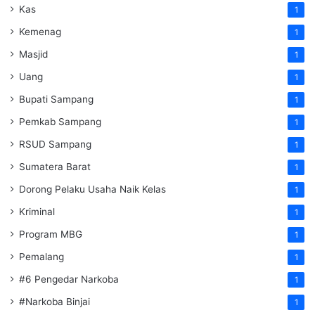
Kas
1
Kemenag
1
Masjid
1
Uang
1
Bupati Sampang
1
Pemkab Sampang
1
RSUD Sampang
1
Sumatera Barat
1
Dorong Pelaku Usaha Naik Kelas
1
Kriminal
1
Program MBG
1
Pemalang
1
#6 Pengedar Narkoba
1
#Narkoba Binjai
1