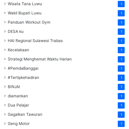
Wisata Tana Luwu
1
Wakil Bupati Luwu
1
Panduan Workout Gym
1
DESA ku
1
HAI Regional Sulawesi Trabas
1
Kecelakaan
1
Strategi Menghemat Waktu Harian
1
#PemdaBanggai
1
#Tertipkehadiran
1
BINJAI
1
diamankan
1
Dua Pelajar
1
Gagalkan Tawuran
1
Geng Motor
1