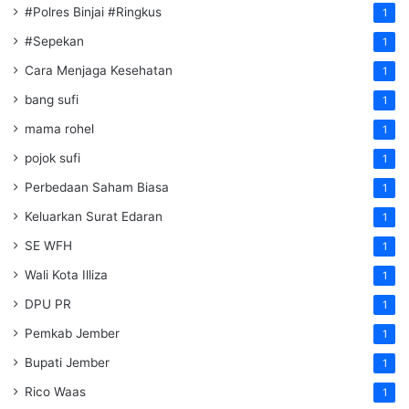
#Polres Binjai #Ringkus
1
#Sepekan
1
Cara Menjaga Kesehatan
1
bang sufi
1
mama rohel
1
pojok sufi
1
Perbedaan Saham Biasa
1
Keluarkan Surat Edaran
1
SE WFH
1
Wali Kota Illiza
1
DPU PR
1
Pemkab Jember
1
Bupati Jember
1
Rico Waas
1