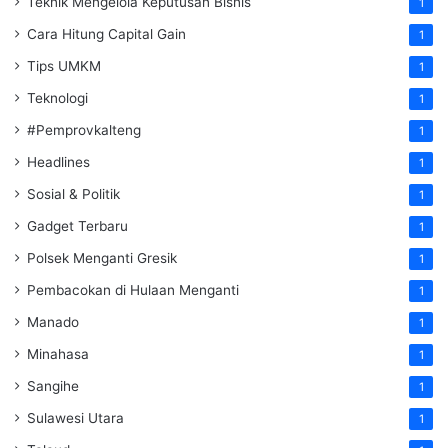
Teknik Mengelola Keputusan Bisnis
1
Cara Hitung Capital Gain
1
Tips UMKM
1
Teknologi
1
#Pemprovkalteng
1
Headlines
1
Sosial & Politik
1
Gadget Terbaru
1
Polsek Menganti Gresik
1
Pembacokan di Hulaan Menganti
1
Manado
1
Minahasa
1
Sangihe
1
Sulawesi Utara
1