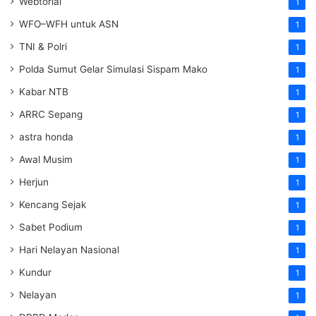
Webtorial
1
WFO–WFH untuk ASN
1
TNI & Polri
1
Polda Sumut Gelar Simulasi Sispam Mako
1
Kabar NTB
1
ARRC Sepang
1
astra honda
1
Awal Musim
1
Herjun
1
Kencang Sejak
1
Sabet Podium
1
Hari Nelayan Nasional
1
Kundur
1
Nelayan
1