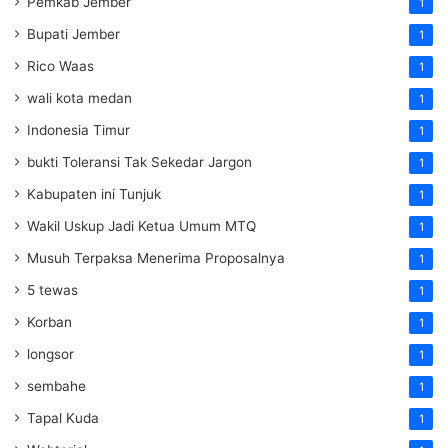
Pemkab Jember
1
Bupati Jember
1
Rico Waas
1
wali kota medan
1
Indonesia Timur
1
bukti Toleransi Tak Sekedar Jargon
1
Kabupaten ini Tunjuk
1
Wakil Uskup Jadi Ketua Umum MTQ
1
Musuh Terpaksa Menerima Proposalnya
1
5 tewas
1
Korban
1
longsor
1
sembahe
1
Tapal Kuda
1