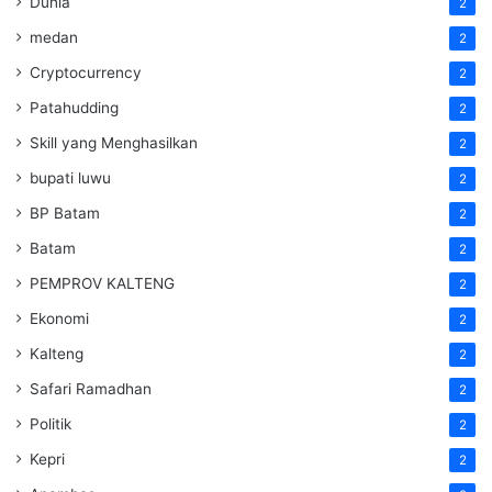
Dunia
2
medan
2
Cryptocurrency
2
Patahudding
2
Skill yang Menghasilkan
2
bupati luwu
2
BP Batam
2
Batam
2
PEMPROV KALTENG
2
Ekonomi
2
Kalteng
2
Safari Ramadhan
2
Politik
2
Kepri
2