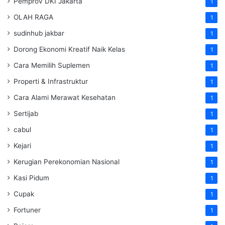
Pemprov DKI Jakarta
1
OLAH RAGA
1
sudinhub jakbar
1
Dorong Ekonomi Kreatif Naik Kelas
1
Cara Memilih Suplemen
1
Properti & Infrastruktur
1
Cara Alami Merawat Kesehatan
1
Sertijab
1
cabul
1
Kejari
1
Kerugian Perekonomian Nasional
1
Kasi Pidum
1
Cupak
1
Fortuner
1