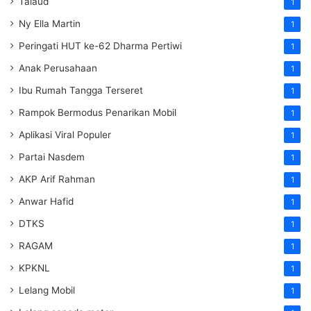
Talaud
1
Ny Ella Martin
1
Peringati HUT ke-62 Dharma Pertiwi
1
Anak Perusahaan
1
Ibu Rumah Tangga Terseret
1
Rampok Bermodus Penarikan Mobil
1
Aplikasi Viral Populer
1
Partai Nasdem
1
AKP Arif Rahman
1
Anwar Hafid
1
DTKS
1
RAGAM
1
KPKNL
1
Lelang Mobil
1