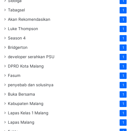
Sibolga
1
Tabagsel
1
Akan Rekomendasikan
1
Luke Thompson
1
Season 4
1
Bridgerton
1
developer serahkan PSU
1
DPRD Kota Malang
1
Fasum
1
penyebab dan solusinya
1
Buka Bersama
1
Kabupaten Malang
1
Lapas Kelas 1 Malang
1
Lapas Malang
1