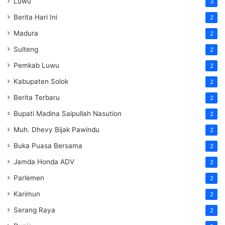
Luwu
3
Berita Hari Ini
2
Madura
2
Sulteng
2
Pemkab Luwu
2
Kabupaten Solok
2
Berita Terbaru
2
Bupati Madina Saipullah Nasution
2
Muh. Dhevy Bijak Pawindu
2
Buka Puasa Bersama
2
Jamda Honda ADV
2
Parlemen
2
Karimun
2
Serang Raya
2