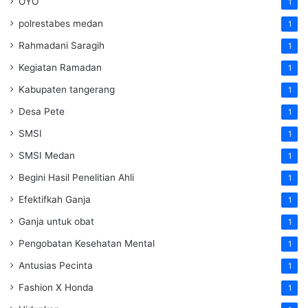
OYO
1
polrestabes medan
1
Rahmadani Saragih
1
Kegiatan Ramadan
1
Kabupaten tangerang
1
Desa Pete
1
SMSI
1
SMSI Medan
1
Begini Hasil Penelitian Ahli
1
Efektifkah Ganja
1
Ganja untuk obat
1
Pengobatan Kesehatan Mental
1
Antusias Pecinta
1
Fashion X Honda
1