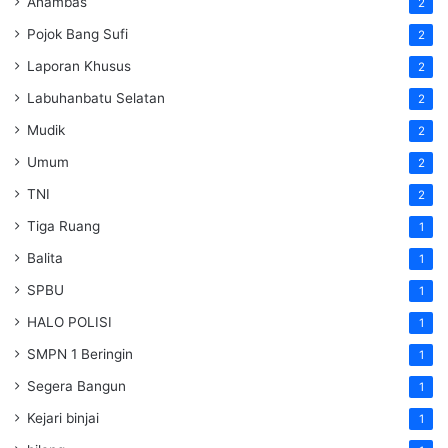
Anambas
2
Pojok Bang Sufi
2
Laporan Khusus
2
Labuhanbatu Selatan
2
Mudik
2
Umum
2
TNI
2
Tiga Ruang
1
Balita
1
SPBU
1
HALO POLISI
1
SMPN 1 Beringin
1
Segera Bangun
1
Kejari binjai
1