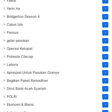
Fakta
1
Yerin Ha
1
Bridgerton Season 4
1
Cabut Izin
1
Pansus
1
gelar pasukan
1
Operasi Ketupat
1
Polresta Cilacap
1
Labura
1
Apresiasi Untuk Pasukan Oranye
1
Bagikan Paket Ramadhan
1
Dirut Bank Aceh Syariah
1
POLRI
1
Ekonomi & Bisnis
1