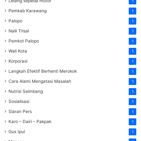
Lelang sepeda motor
1
Pemkab Karawang
1
Palopo
1
Naili Trisal
1
Pemkot Palopo
1
Wali Kota
1
Korporasi
1
Langkah Efektif Berhenti Merokok
1
Cara Alami Mengatasi Masalah
1
Nutrisi Seimbang
1
Sosialisasi
1
Siaran Pers
1
Karo – Dairi – Pakpak
1
Gus Ipul
1