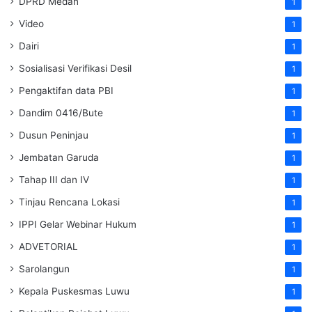
DPRD Medan
1
Video
1
Dairi
1
Sosialisasi Verifikasi Desil
1
Pengaktifan data PBI
1
Dandim 0416/Bute
1
Dusun Peninjau
1
Jembatan Garuda
1
Tahap III dan IV
1
Tinjau Rencana Lokasi
1
IPPI Gelar Webinar Hukum
1
ADVETORIAL
1
Sarolangun
1
Kepala Puskesmas Luwu
1