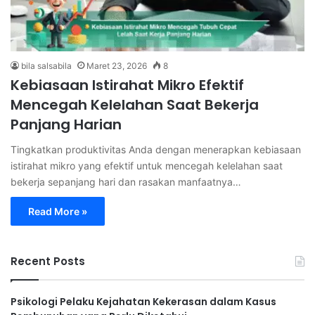
bila salsabila
Maret 23, 2026
8
Kebiasaan Istirahat Mikro Efektif
Mencegah Kelelahan Saat Bekerja
Panjang Harian
Tingkatkan produktivitas Anda dengan menerapkan kebiasaan
istirahat mikro yang efektif untuk mencegah kelelahan saat
bekerja sepanjang hari dan rasakan manfaatnya…
Read More »
Recent Posts
Psikologi Pelaku Kejahatan Kekerasan dalam Kasus