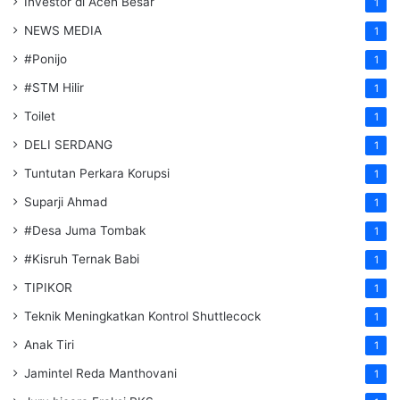
Investor di Aceh Besar
1
NEWS MEDIA
1
#Ponijo
1
#STM Hilir
1
Toilet
1
DELI SERDANG
1
Tuntutan Perkara Korupsi
1
Suparji Ahmad
1
#Desa Juma Tombak
1
#Kisruh Ternak Babi
1
TIPIKOR
1
Teknik Meningkatkan Kontrol Shuttlecock
1
Anak Tiri
1
Jamintel Reda Manthovani
1