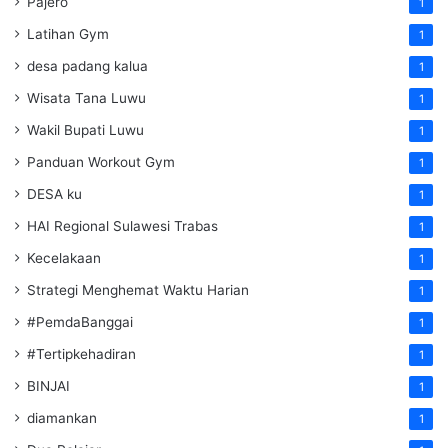
Pajero
1
Latihan Gym
1
desa padang kalua
1
Wisata Tana Luwu
1
Wakil Bupati Luwu
1
Panduan Workout Gym
1
DESA ku
1
HAI Regional Sulawesi Trabas
1
Kecelakaan
1
Strategi Menghemat Waktu Harian
1
#PemdaBanggai
1
#Tertipkehadiran
1
BINJAI
1
diamankan
1