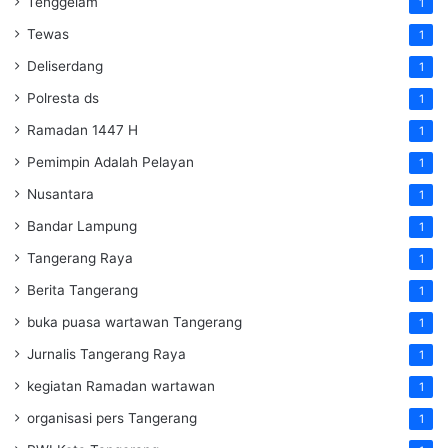
Tenggelam
1
Tewas
1
Deliserdang
1
Polresta ds
1
Ramadan 1447 H
1
Pemimpin Adalah Pelayan
1
Nusantara
1
Bandar Lampung
1
Tangerang Raya
1
Berita Tangerang
1
buka puasa wartawan Tangerang
1
Jurnalis Tangerang Raya
1
kegiatan Ramadan wartawan
1
organisasi pers Tangerang
1