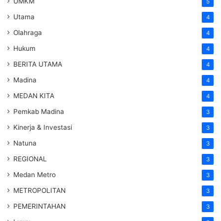
UMKM
5
Utama
4
Olahraga
4
Hukum
4
BERITA UTAMA
4
Madina
4
MEDAN KITA
4
Pemkab Madina
3
Kinerja & Investasi
3
Natuna
3
REGIONAL
3
Medan Metro
3
METROPOLITAN
3
PEMERINTAHAN
3