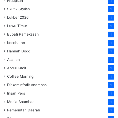
Hidupkan
1
Skutik Stylish
1
bukber 2026
1
Luwu Timur
1
Bupati Pamekasan
1
Kesehatan
1
Hannah Dodd
1
Asahan
1
Abdul Kadir
1
Coffee Morning
1
Diskominfotik Anambas
1
Insan Pers
1
Media Anambas
1
Pemerintah Daerah
1