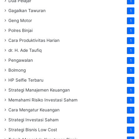
Dua Pelajar
1
Gagalkan Tawuran
1
Geng Motor
1
Polres Binjai
1
Cara Produktivitas Harian
1
dr. H. Ade Taufiq
1
Pengawalan
1
Bolmong
1
HP Selfie Terbaru
1
Strategi Manajemen Keuangan
1
Memahami Risiko Investasi Saham
1
Cara Mengatur Keuangan
1
Strategi Investasi Saham
1
Strategi Bisnis Low Cost
1