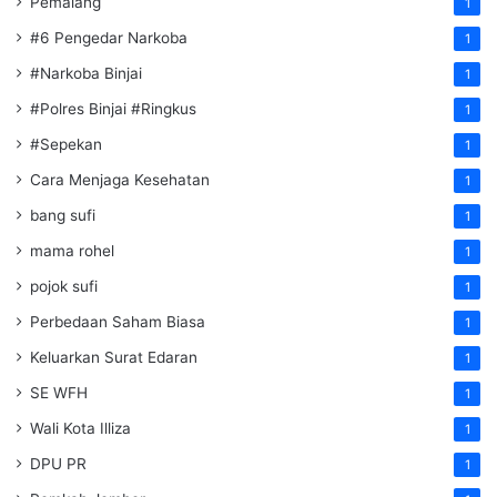
Pemalang
1
#6 Pengedar Narkoba
1
#Narkoba Binjai
1
#Polres Binjai #Ringkus
1
#Sepekan
1
Cara Menjaga Kesehatan
1
bang sufi
1
mama rohel
1
pojok sufi
1
Perbedaan Saham Biasa
1
Keluarkan Surat Edaran
1
SE WFH
1
Wali Kota Illiza
1
DPU PR
1