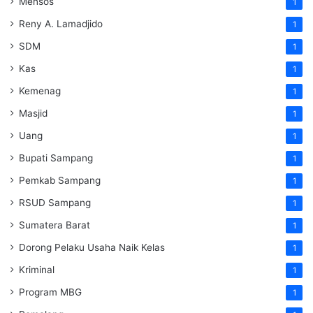
Mensos
1
Reny A. Lamadjido
1
SDM
1
Kas
1
Kemenag
1
Masjid
1
Uang
1
Bupati Sampang
1
Pemkab Sampang
1
RSUD Sampang
1
Sumatera Barat
1
Dorong Pelaku Usaha Naik Kelas
1
Kriminal
1
Program MBG
1