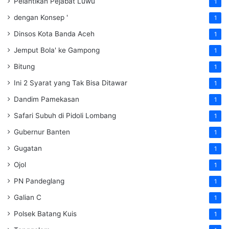
Pelantikan Pejabat Luwu
1
dengan Konsep '
1
Dinsos Kota Banda Aceh
1
Jemput Bola' ke Gampong
1
Bitung
1
Ini 2 Syarat yang Tak Bisa Ditawar
1
Dandim Pamekasan
1
Safari Subuh di Pidoli Lombang
1
Gubernur Banten
1
Gugatan
1
Ojol
1
PN Pandeglang
1
Galian C
1
Polsek Batang Kuis
1