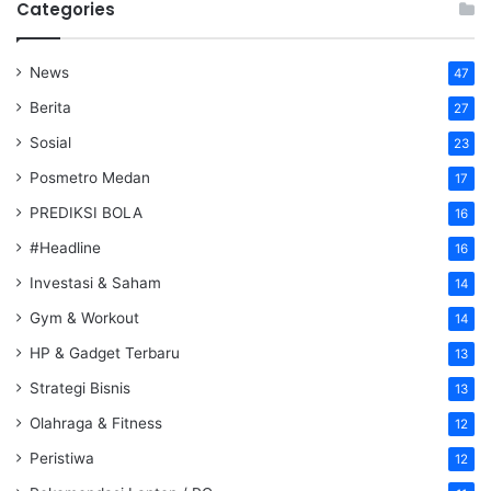
Categories
News
47
Berita
27
Sosial
23
Posmetro Medan
17
PREDIKSI BOLA
16
#Headline
16
Investasi & Saham
14
Gym & Workout
14
HP & Gadget Terbaru
13
Strategi Bisnis
13
Olahraga & Fitness
12
Peristiwa
12