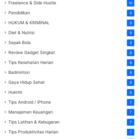
Freelance & Side Hustle
10
Pendidikan
9
HUKUM & KRIMINAL
9
Diet & Nutrisi
9
Sepak Bola
9
Review Gadget Singkat
8
Tips Kesehatan Harian
8
Badminton
8
Gaya Hidup Sehat
8
Hukrim
8
Tips Android / iPhone
7
Manajemen Keuangan
7
Tips Latihan & Kebugaran
7
Tips Produktivitas Harian
7