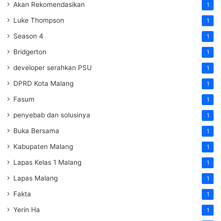
Akan Rekomendasikan
1
Luke Thompson
1
Season 4
1
Bridgerton
1
developer serahkan PSU
1
DPRD Kota Malang
1
Fasum
1
penyebab dan solusinya
1
Buka Bersama
1
Kabupaten Malang
1
Lapas Kelas 1 Malang
1
Lapas Malang
1
Fakta
1
Yerin Ha
1