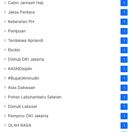
Calon Jamaah Haji
1
Jaksa Perkara
1
Keberatan PH
1
Penipuan
1
Terdakwa Apriandi
1
Ekobis
1
Dishub DKI Jakarta
1
#ASNDisiplin
1
#BupatiAmirudin
1
Atas Dakwaan
1
Polres Labuhanbatu Selatan
1
Dishub Labusel
1
Pemprov DKI Jakarta
1
OLAH RAGA
1