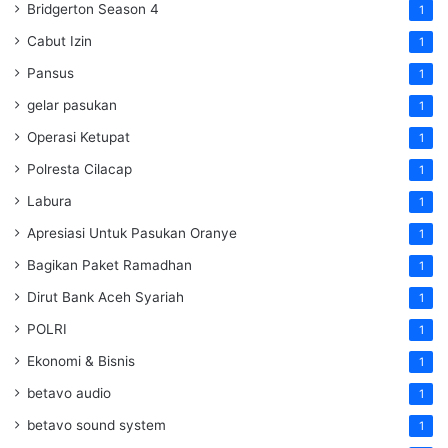
Bridgerton Season 4
1
Cabut Izin
1
Pansus
1
gelar pasukan
1
Operasi Ketupat
1
Polresta Cilacap
1
Labura
1
Apresiasi Untuk Pasukan Oranye
1
Bagikan Paket Ramadhan
1
Dirut Bank Aceh Syariah
1
POLRI
1
Ekonomi & Bisnis
1
betavo audio
1
betavo sound system
1