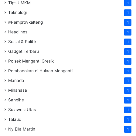
Tips UMKM
1
Teknologi
1
#Pemprovkalteng
1
Headlines
1
Sosial & Politik
1
Gadget Terbaru
1
Polsek Menganti Gresik
1
Pembacokan di Hulaan Menganti
1
Manado
1
Minahasa
1
Sangihe
1
Sulawesi Utara
1
Talaud
1
Ny Ella Martin
1