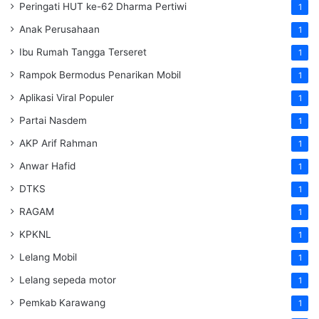
Peringati HUT ke-62 Dharma Pertiwi
1
Anak Perusahaan
1
Ibu Rumah Tangga Terseret
1
Rampok Bermodus Penarikan Mobil
1
Aplikasi Viral Populer
1
Partai Nasdem
1
AKP Arif Rahman
1
Anwar Hafid
1
DTKS
1
RAGAM
1
KPKNL
1
Lelang Mobil
1
Lelang sepeda motor
1
Pemkab Karawang
1