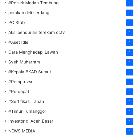
#Polsek Medan Tembung
1
pemkab deli serdang
1
PC Stabil
1
Aksi pencurian terekam cctv
1
#Aset Idle
1
Cara Menghadapi Lawan
1
Syeh Muharram
1
#Kepala BKAD Sumut
1
#Pemprovsu
1
#Percepat
1
#Sertifikasi Tanah
1
#Timur Tumanggor
1
Investor di Aceh Besar
1
NEWS MEDIA
1