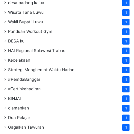
desa padang kalua
1
Wisata Tana Luwu
1
Wakil Bupati Luwu
1
Panduan Workout Gym
1
DESA ku
1
HAI Regional Sulawesi Trabas
1
Kecelakaan
1
Strategi Menghemat Waktu Harian
1
#PemdaBanggai
1
#Tertipkehadiran
1
BINJAI
1
diamankan
1
Dua Pelajar
1
Gagalkan Tawuran
1