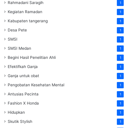
Rahmadani Saragih
1
Kegiatan Ramadan
1
Kabupaten tangerang
1
Desa Pete
1
SMSI
1
SMSI Medan
1
Begini Hasil Penelitian Ahli
1
Efektifkah Ganja
1
Ganja untuk obat
1
Pengobatan Kesehatan Mental
1
Antusias Pecinta
1
Fashion X Honda
1
Hidupkan
1
Skutik Stylish
1