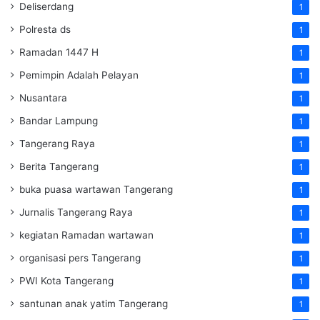
Deliserdang
1
Polresta ds
1
Ramadan 1447 H
1
Pemimpin Adalah Pelayan
1
Nusantara
1
Bandar Lampung
1
Tangerang Raya
1
Berita Tangerang
1
buka puasa wartawan Tangerang
1
Jurnalis Tangerang Raya
1
kegiatan Ramadan wartawan
1
organisasi pers Tangerang
1
PWI Kota Tangerang
1
santunan anak yatim Tangerang
1