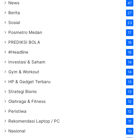
News
47
Berita
27
Sosial
23
Posmetro Medan
17
PREDIKSI BOLA
16
#Headline
16
Investasi & Saham
14
Gym & Workout
14
HP & Gadget Terbaru
13
Strategi Bisnis
13
Olahraga & Fitness
12
Peristiwa
12
Rekomendasi Laptop / PC
11
Nasional
10