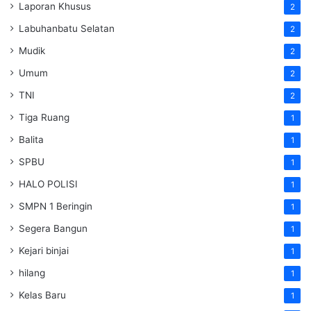
Laporan Khusus
2
Labuhanbatu Selatan
2
Mudik
2
Umum
2
TNI
2
Tiga Ruang
1
Balita
1
SPBU
1
HALO POLISI
1
SMPN 1 Beringin
1
Segera Bangun
1
Kejari binjai
1
hilang
1
Kelas Baru
1