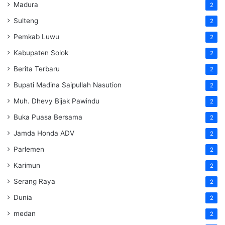
Madura
2
Sulteng
2
Pemkab Luwu
2
Kabupaten Solok
2
Berita Terbaru
2
Bupati Madina Saipullah Nasution
2
Muh. Dhevy Bijak Pawindu
2
Buka Puasa Bersama
2
Jamda Honda ADV
2
Parlemen
2
Karimun
2
Serang Raya
2
Dunia
2
medan
2