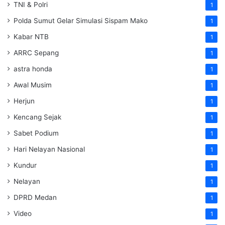
TNI & Polri
1
Polda Sumut Gelar Simulasi Sispam Mako
1
Kabar NTB
1
ARRC Sepang
1
astra honda
1
Awal Musim
1
Herjun
1
Kencang Sejak
1
Sabet Podium
1
Hari Nelayan Nasional
1
Kundur
1
Nelayan
1
DPRD Medan
1
Video
1