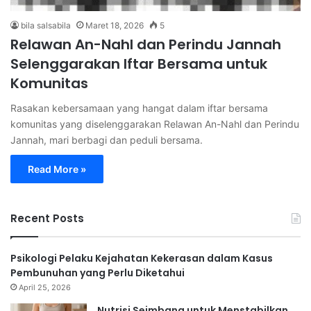
bila salsabila
Maret 18, 2026
5
Relawan An-Nahl dan Perindu Jannah
Selenggarakan Iftar Bersama untuk
Komunitas
Rasakan kebersamaan yang hangat dalam iftar bersama
komunitas yang diselenggarakan Relawan An-Nahl dan Perindu
Jannah, mari berbagi dan peduli bersama.
Read More »
Recent Posts
Psikologi Pelaku Kejahatan Kekerasan dalam Kasus
Pembunuhan yang Perlu Diketahui
April 25, 2026
Nutrisi Seimbang untuk Menstabilkan