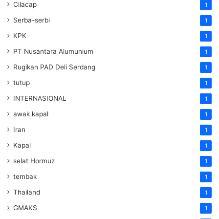
Cilacap
1
Serba-serbi
1
KPK
1
PT Nusantara Alumunium
1
Rugikan PAD Deli Serdang
1
tutup
1
INTERNASIONAL
1
awak kapal
1
Iran
1
Kapal
1
selat Hormuz
1
tembak
1
Thailand
1
GMAKS
1