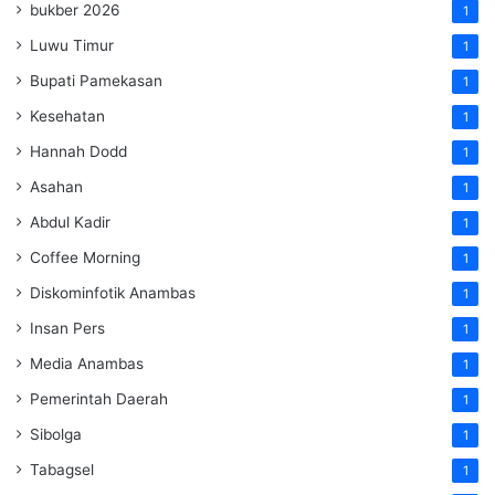
bukber 2026
1
Luwu Timur
1
Bupati Pamekasan
1
Kesehatan
1
Hannah Dodd
1
Asahan
1
Abdul Kadir
1
Coffee Morning
1
Diskominfotik Anambas
1
Insan Pers
1
Media Anambas
1
Pemerintah Daerah
1
Sibolga
1
Tabagsel
1