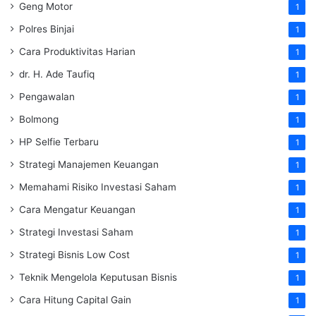
Geng Motor
1
Polres Binjai
1
Cara Produktivitas Harian
1
dr. H. Ade Taufiq
1
Pengawalan
1
Bolmong
1
HP Selfie Terbaru
1
Strategi Manajemen Keuangan
1
Memahami Risiko Investasi Saham
1
Cara Mengatur Keuangan
1
Strategi Investasi Saham
1
Strategi Bisnis Low Cost
1
Teknik Mengelola Keputusan Bisnis
1
Cara Hitung Capital Gain
1