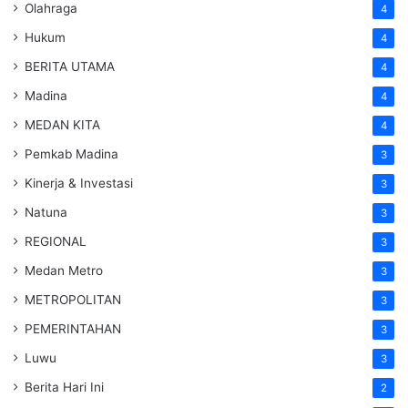
Olahraga
4
Hukum
4
BERITA UTAMA
4
Madina
4
MEDAN KITA
4
Pemkab Madina
3
Kinerja & Investasi
3
Natuna
3
REGIONAL
3
Medan Metro
3
METROPOLITAN
3
PEMERINTAHAN
3
Luwu
3
Berita Hari Ini
2