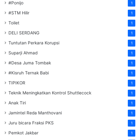
#Ponijo
1
#STM Hilir
1
Toilet
1
DELI SERDANG
1
Tuntutan Perkara Korupsi
1
Suparji Ahmad
1
#Desa Juma Tombak
1
#Kisruh Ternak Babi
1
TIPIKOR
1
Teknik Meningkatkan Kontrol Shuttlecock
1
Anak Tiri
1
Jamintel Reda Manthovani
1
Juru bicara Fraksi PKS
1
Pemkot Jakbar
1