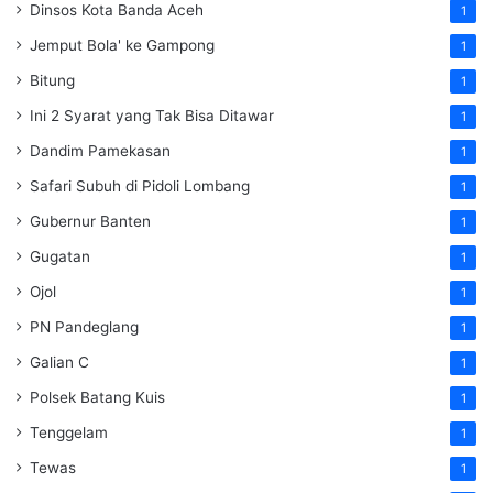
Dinsos Kota Banda Aceh
1
Jemput Bola' ke Gampong
1
Bitung
1
Ini 2 Syarat yang Tak Bisa Ditawar
1
Dandim Pamekasan
1
Safari Subuh di Pidoli Lombang
1
Gubernur Banten
1
Gugatan
1
Ojol
1
PN Pandeglang
1
Galian C
1
Polsek Batang Kuis
1
Tenggelam
1
Tewas
1