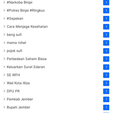
#Narkoba Binjai
1
#Polres Binjai #Ringkus
1
#Sepekan
1
Cara Menjaga Kesehatan
1
bang sufi
1
mama rohel
1
pojok sufi
1
Perbedaan Saham Biasa
1
Keluarkan Surat Edaran
1
SE WFH
1
Wali Kota Illiza
1
DPU PR
1
Pemkab Jember
1
Bupati Jember
1