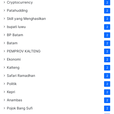
Cryptocurrency
2
Patahudding
2
Skill yang Menghasilkan
2
bupati luwu
2
BP Batam
2
Batam
2
PEMPROV KALTENG
2
Ekonomi
2
Kalteng
2
Safari Ramadhan
2
Politik
2
Kepri
2
Anambas
2
Pojok Bang Sufi
2