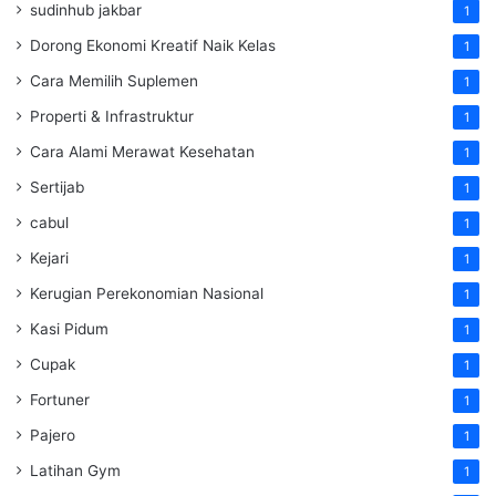
sudinhub jakbar
1
Dorong Ekonomi Kreatif Naik Kelas
1
Cara Memilih Suplemen
1
Properti & Infrastruktur
1
Cara Alami Merawat Kesehatan
1
Sertijab
1
cabul
1
Kejari
1
Kerugian Perekonomian Nasional
1
Kasi Pidum
1
Cupak
1
Fortuner
1
Pajero
1
Latihan Gym
1