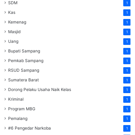
SDM
1
Kas
1
Kemenag
1
Masjid
1
Uang
1
Bupati Sampang
1
Pemkab Sampang
1
RSUD Sampang
1
Sumatera Barat
1
Dorong Pelaku Usaha Naik Kelas
1
Kriminal
1
Program MBG
1
Pemalang
1
#6 Pengedar Narkoba
1