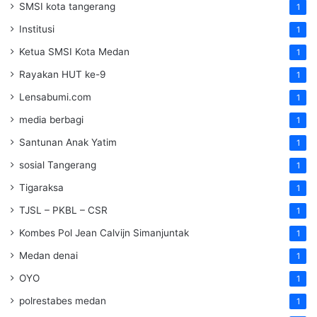
SMSI kota tangerang
1
Institusi
1
Ketua SMSI Kota Medan
1
Rayakan HUT ke-9
1
Lensabumi.com
1
media berbagi
1
Santunan Anak Yatim
1
sosial Tangerang
1
Tigaraksa
1
TJSL – PKBL – CSR
1
Kombes Pol Jean Calvijn Simanjuntak
1
Medan denai
1
OYO
1
polrestabes medan
1