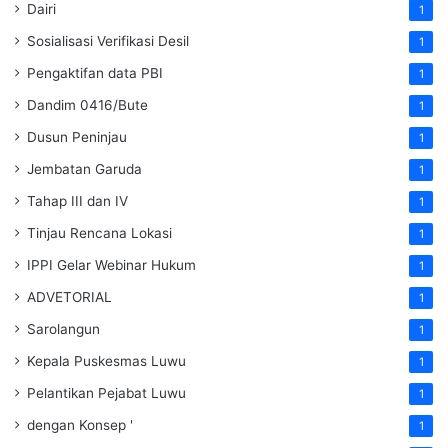
Dairi
1
Sosialisasi Verifikasi Desil
1
Pengaktifan data PBI
1
Dandim 0416/Bute
1
Dusun Peninjau
1
Jembatan Garuda
1
Tahap III dan IV
1
Tinjau Rencana Lokasi
1
IPPI Gelar Webinar Hukum
1
ADVETORIAL
1
Sarolangun
1
Kepala Puskesmas Luwu
1
Pelantikan Pejabat Luwu
1
dengan Konsep '
1