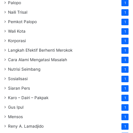
Palopo
1
Naili Trisal
1
Pemkot Palopo
1
Wali Kota
1
Korporasi
1
Langkah Efektif Berhenti Merokok
1
Cara Alami Mengatasi Masalah
1
Nutrisi Seimbang
1
Sosialisasi
1
Siaran Pers
1
Karo – Dairi – Pakpak
1
Gus Ipul
1
Mensos
1
Reny A. Lamadjido
1