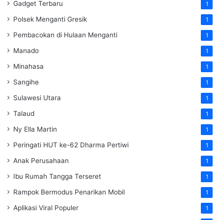
Gadget Terbaru
1
Polsek Menganti Gresik
1
Pembacokan di Hulaan Menganti
1
Manado
1
Minahasa
1
Sangihe
1
Sulawesi Utara
1
Talaud
1
Ny Ella Martin
1
Peringati HUT ke-62 Dharma Pertiwi
1
Anak Perusahaan
1
Ibu Rumah Tangga Terseret
1
Rampok Bermodus Penarikan Mobil
1
Aplikasi Viral Populer
1