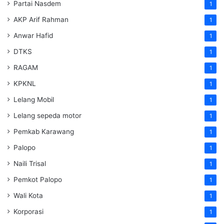
Partai Nasdem
1
AKP Arif Rahman
1
Anwar Hafid
1
DTKS
1
RAGAM
1
KPKNL
1
Lelang Mobil
1
Lelang sepeda motor
1
Pemkab Karawang
1
Palopo
1
Naili Trisal
1
Pemkot Palopo
1
Wali Kota
1
Korporasi
1