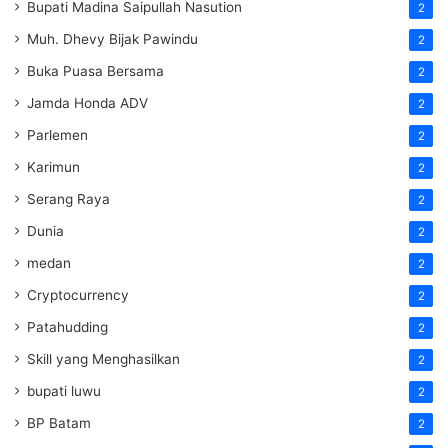
Bupati Madina Saipullah Nasution
2
Muh. Dhevy Bijak Pawindu
2
Buka Puasa Bersama
2
Jamda Honda ADV
2
Parlemen
2
Karimun
2
Serang Raya
2
Dunia
2
medan
2
Cryptocurrency
2
Patahudding
2
Skill yang Menghasilkan
2
bupati luwu
2
BP Batam
2