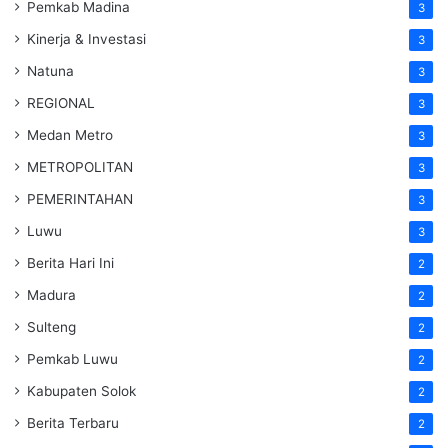
Pemkab Madina
3
Kinerja & Investasi
3
Natuna
3
REGIONAL
3
Medan Metro
3
METROPOLITAN
3
PEMERINTAHAN
3
Luwu
3
Berita Hari Ini
2
Madura
2
Sulteng
2
Pemkab Luwu
2
Kabupaten Solok
2
Berita Terbaru
2