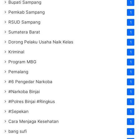
Bupati Sampang
1
Pemkab Sampang
1
RSUD Sampang
1
Sumatera Barat
1
Dorong Pelaku Usaha Naik Kelas
1
Kriminal
1
Program MBG
1
Pemalang
1
#6 Pengedar Narkoba
1
#Narkoba Binjai
1
#Polres Binjai #Ringkus
1
#Sepekan
1
Cara Menjaga Kesehatan
1
bang sufi
1