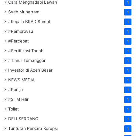
Cara Menghadapi Lawan
1
Syeh Muharram
1
#Kepala BKAD Sumut
1
#Pemprovsu
1
#Percepat
1
#Sertifikasi Tanah
1
#Timur Tumanggor
1
Investor di Aceh Besar
1
NEWS MEDIA
1
#Ponijo
1
#STM Hilir
1
Toilet
1
DELI SERDANG
1
Tuntutan Perkara Korupsi
1