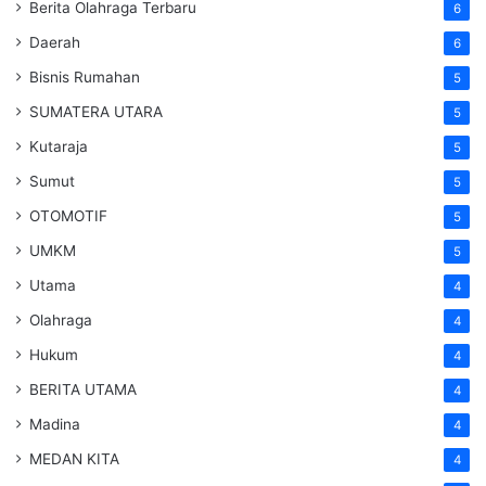
Berita Olahraga Terbaru
6
Daerah
6
Bisnis Rumahan
5
SUMATERA UTARA
5
Kutaraja
5
Sumut
5
OTOMOTIF
5
UMKM
5
Utama
4
Olahraga
4
Hukum
4
BERITA UTAMA
4
Madina
4
MEDAN KITA
4