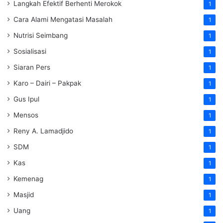
Langkah Efektif Berhenti Merokok
1
Cara Alami Mengatasi Masalah
1
Nutrisi Seimbang
1
Sosialisasi
1
Siaran Pers
1
Karo – Dairi – Pakpak
1
Gus Ipul
1
Mensos
1
Reny A. Lamadjido
1
SDM
1
Kas
1
Kemenag
1
Masjid
1
Uang
1