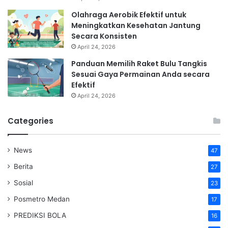
Olahraga Aerobik Efektif untuk
Meningkatkan Kesehatan Jantung
Secara Konsisten
April 24, 2026
Panduan Memilih Raket Bulu Tangkis
Sesuai Gaya Permainan Anda secara
Efektif
April 24, 2026
Categories
News
47
Berita
27
Sosial
23
Posmetro Medan
17
PREDIKSI BOLA
16