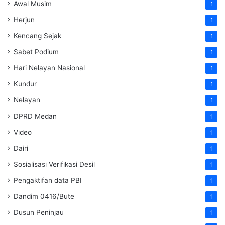
Awal Musim
1
Herjun
1
Kencang Sejak
1
Sabet Podium
1
Hari Nelayan Nasional
1
Kundur
1
Nelayan
1
DPRD Medan
1
Video
1
Dairi
1
Sosialisasi Verifikasi Desil
1
Pengaktifan data PBI
1
Dandim 0416/Bute
1
Dusun Peninjau
1