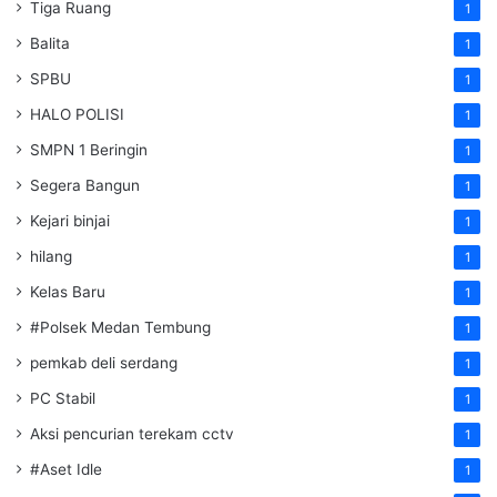
Tiga Ruang
1
Balita
1
SPBU
1
HALO POLISI
1
SMPN 1 Beringin
1
Segera Bangun
1
Kejari binjai
1
hilang
1
Kelas Baru
1
#Polsek Medan Tembung
1
pemkab deli serdang
1
PC Stabil
1
Aksi pencurian terekam cctv
1
#Aset Idle
1