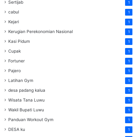
Sertijab
1
cabul
1
Kejari
1
Kerugian Perekonomian Nasional
1
Kasi Pidum
1
Cupak
1
Fortuner
1
Pajero
1
Latihan Gym
1
desa padang kalua
1
Wisata Tana Luwu
1
Wakil Bupati Luwu
1
Panduan Workout Gym
1
DESA ku
1