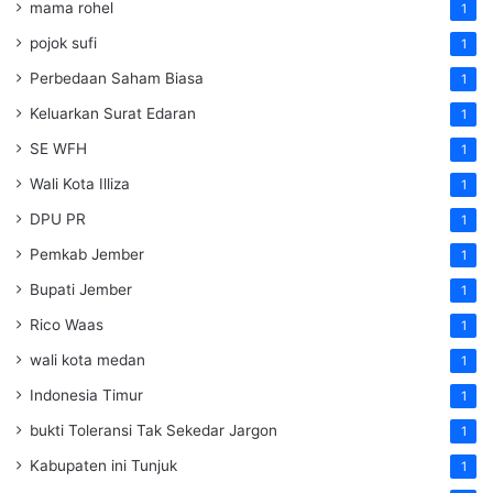
mama rohel
1
pojok sufi
1
Perbedaan Saham Biasa
1
Keluarkan Surat Edaran
1
SE WFH
1
Wali Kota Illiza
1
DPU PR
1
Pemkab Jember
1
Bupati Jember
1
Rico Waas
1
wali kota medan
1
Indonesia Timur
1
bukti Toleransi Tak Sekedar Jargon
1
Kabupaten ini Tunjuk
1