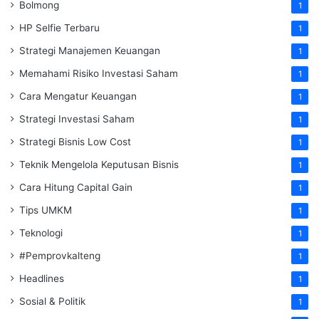
Bolmong
1
HP Selfie Terbaru
1
Strategi Manajemen Keuangan
1
Memahami Risiko Investasi Saham
1
Cara Mengatur Keuangan
1
Strategi Investasi Saham
1
Strategi Bisnis Low Cost
1
Teknik Mengelola Keputusan Bisnis
1
Cara Hitung Capital Gain
1
Tips UMKM
1
Teknologi
1
#Pemprovkalteng
1
Headlines
1
Sosial & Politik
1