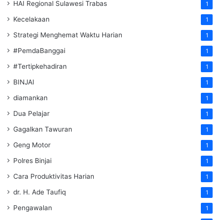
HAI Regional Sulawesi Trabas
1
Kecelakaan
1
Strategi Menghemat Waktu Harian
1
#PemdaBanggai
1
#Tertipkehadiran
1
BINJAI
1
diamankan
1
Dua Pelajar
1
Gagalkan Tawuran
1
Geng Motor
1
Polres Binjai
1
Cara Produktivitas Harian
1
dr. H. Ade Taufiq
1
Pengawalan
1