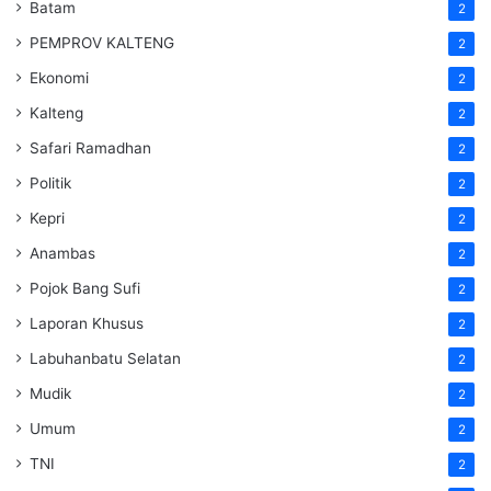
Batam
2
PEMPROV KALTENG
2
Ekonomi
2
Kalteng
2
Safari Ramadhan
2
Politik
2
Kepri
2
Anambas
2
Pojok Bang Sufi
2
Laporan Khusus
2
Labuhanbatu Selatan
2
Mudik
2
Umum
2
TNI
2