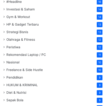
#Headline
16
Investasi & Saham
14
Gym & Workout
14
HP & Gadget Terbaru
13
Strategi Bisnis
13
Olahraga & Fitness
12
Peristiwa
12
Rekomendasi Laptop / PC
11
Nasional
10
Freelance & Side Hustle
10
Pendidikan
9
HUKUM & KRIMINAL
9
Diet & Nutrisi
9
Sepak Bola
9