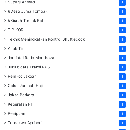
Suparji Ahmad
1
#Desa Juma Tombak
1
#Kisruh Ternak Babi
1
TIPIKOR
1
Teknik Meningkatkan Kontrol Shuttlecock
1
Anak Tiri
1
Jamintel Reda Manthovani
1
Juru bicara Fraksi PKS
1
Pemkot Jakbar
1
Calon Jamaah Haji
1
Jaksa Perkara
1
Keberatan PH
1
Penipuan
1
Terdakwa Apriandi
1