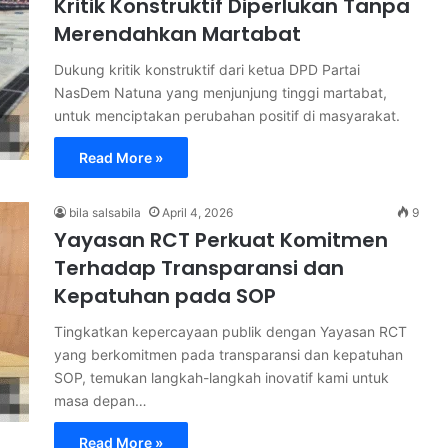
Kritik Konstruktif Diperlukan Tanpa
Merendahkan Martabat
Dukung kritik konstruktif dari ketua DPD Partai
NasDem Natuna yang menjunjung tinggi martabat,
untuk menciptakan perubahan positif di masyarakat.
Read More »
bila salsabila
April 4, 2026
9
Yayasan RCT Perkuat Komitmen
Terhadap Transparansi dan
Kepatuhan pada SOP
Tingkatkan kepercayaan publik dengan Yayasan RCT
yang berkomitmen pada transparansi dan kepatuhan
SOP, temukan langkah-langkah inovatif kami untuk
masa depan…
Read More »