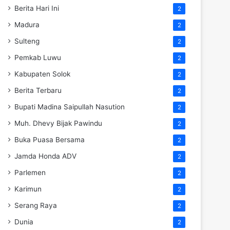
Berita Hari Ini
2
Madura
2
Sulteng
2
Pemkab Luwu
2
Kabupaten Solok
2
Berita Terbaru
2
Bupati Madina Saipullah Nasution
2
Muh. Dhevy Bijak Pawindu
2
Buka Puasa Bersama
2
Jamda Honda ADV
2
Parlemen
2
Karimun
2
Serang Raya
2
Dunia
2