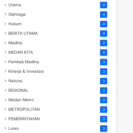
Utama
4
Olahraga
4
Hukum
4
BERITA UTAMA
4
Madina
4
MEDAN KITA
4
Pemkab Madina
3
Kinerja & Investasi
3
Natuna
3
REGIONAL
3
Medan Metro
3
METROPOLITAN
3
PEMERINTAHAN
3
Luwu
3