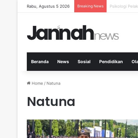
Rabu, Agustus 5 2026
Breaking News
Nutrisi Seimb
Beranda
News
Sosial
Pendidikan
Ol
Home
/
Natuna
Natuna