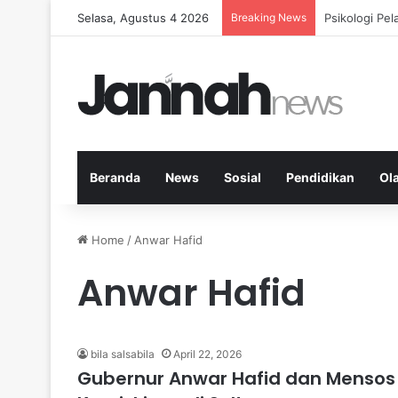
Selasa, Agustus 4 2026
Breaking News
Nutrisi Seim
Beranda
News
Sosial
Pendidikan
Ol
Home
/
Anwar Hafid
Anwar Hafid
bila salsabila
April 22, 2026
Gubernur Anwar Hafid dan Mensos