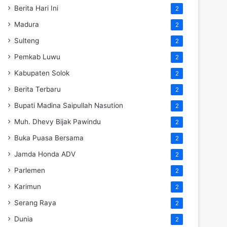
Berita Hari Ini
2
Madura
2
Sulteng
2
Pemkab Luwu
2
Kabupaten Solok
2
Berita Terbaru
2
Bupati Madina Saipullah Nasution
2
Muh. Dhevy Bijak Pawindu
2
Buka Puasa Bersama
2
Jamda Honda ADV
2
Parlemen
2
Karimun
2
Serang Raya
2
Dunia
2