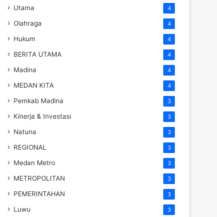
Utama
4
Olahraga
4
Hukum
4
BERITA UTAMA
4
Madina
4
MEDAN KITA
4
Pemkab Madina
3
Kinerja & Investasi
3
Natuna
3
REGIONAL
3
Medan Metro
3
METROPOLITAN
3
PEMERINTAHAN
3
Luwu
3