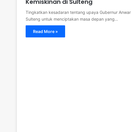
Kemiskinan di Sulteng
Tingkatkan kesadaran tentang upaya Gubernur Anwar 
Sulteng untuk menciptakan masa depan yang…
Read More »