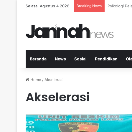
Selasa, Agustus 4 2026
Breaking News
Nutrisi Seim
Beranda
News
Sosial
Pendidikan
Ol
Home
/
Akselerasi
Akselerasi