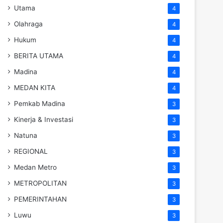
Utama
4
Olahraga
4
Hukum
4
BERITA UTAMA
4
Madina
4
MEDAN KITA
4
Pemkab Madina
3
Kinerja & Investasi
3
Natuna
3
REGIONAL
3
Medan Metro
3
METROPOLITAN
3
PEMERINTAHAN
3
Luwu
3