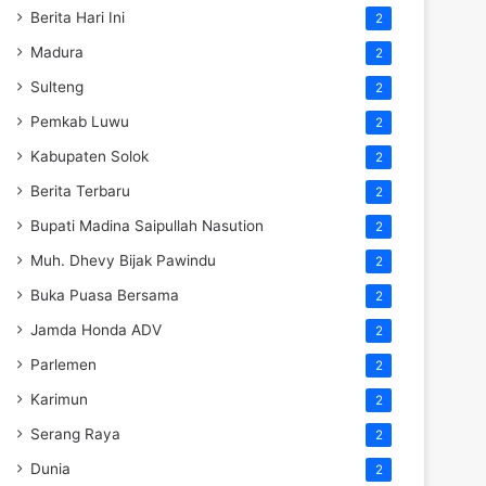
Berita Hari Ini
2
Madura
2
Sulteng
2
Pemkab Luwu
2
Kabupaten Solok
2
Berita Terbaru
2
Bupati Madina Saipullah Nasution
2
Muh. Dhevy Bijak Pawindu
2
Buka Puasa Bersama
2
Jamda Honda ADV
2
Parlemen
2
Karimun
2
Serang Raya
2
Dunia
2