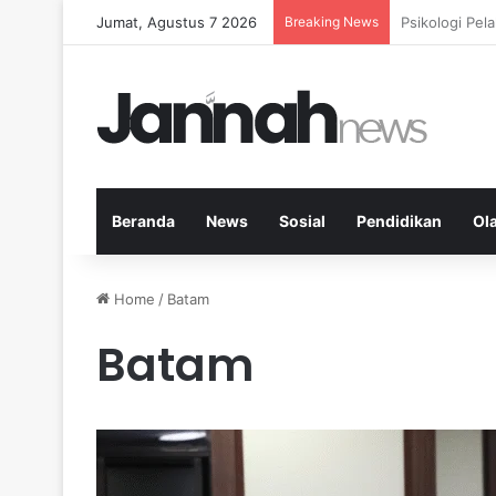
Jumat, Agustus 7 2026
Breaking News
Nutrisi Seim
Beranda
News
Sosial
Pendidikan
Ol
Home
/
Batam
Batam