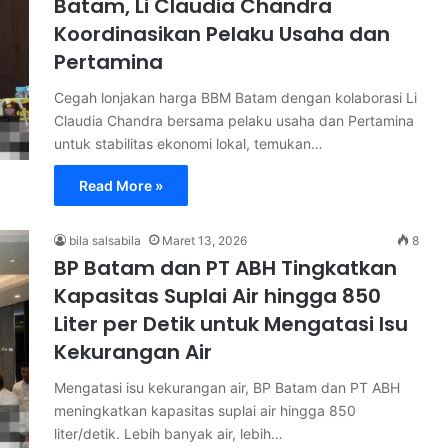
Batam, Li Claudia Chandra
Koordinasikan Pelaku Usaha dan
Pertamina
Cegah lonjakan harga BBM Batam dengan kolaborasi Li
Claudia Chandra bersama pelaku usaha dan Pertamina
untuk stabilitas ekonomi lokal, temukan…
Read More »
bila salsabila
Maret 13, 2026
8
BP Batam dan PT ABH Tingkatkan
Kapasitas Suplai Air hingga 850
Liter per Detik untuk Mengatasi Isu
Kekurangan Air
Mengatasi isu kekurangan air, BP Batam dan PT ABH
meningkatkan kapasitas suplai air hingga 850
liter/detik. Lebih banyak air, lebih…