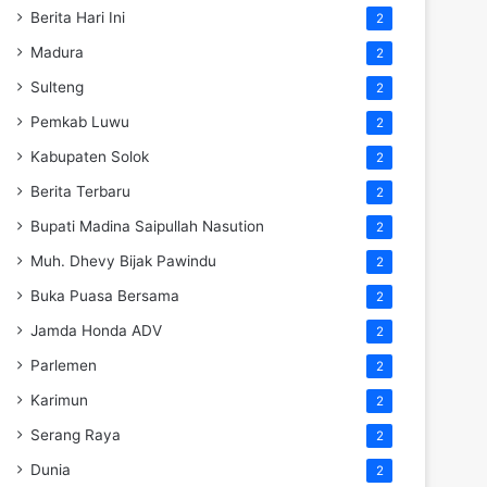
Berita Hari Ini
2
Madura
2
Sulteng
2
Pemkab Luwu
2
Kabupaten Solok
2
Berita Terbaru
2
Bupati Madina Saipullah Nasution
2
Muh. Dhevy Bijak Pawindu
2
Buka Puasa Bersama
2
Jamda Honda ADV
2
Parlemen
2
Karimun
2
Serang Raya
2
Dunia
2