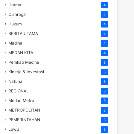
Utama
4
Olahraga
4
Hukum
4
BERITA UTAMA
4
Madina
4
MEDAN KITA
4
Pemkab Madina
3
Kinerja & Investasi
3
Natuna
3
REGIONAL
3
Medan Metro
3
METROPOLITAN
3
PEMERINTAHAN
3
Luwu
3