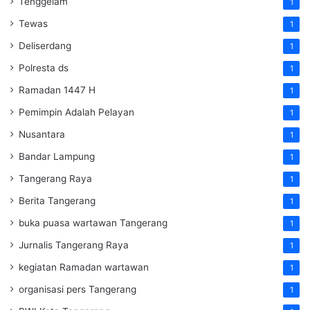
Tenggelam
1
Tewas
1
Deliserdang
1
Polresta ds
1
Ramadan 1447 H
1
Pemimpin Adalah Pelayan
1
Nusantara
1
Bandar Lampung
1
Tangerang Raya
1
Berita Tangerang
1
buka puasa wartawan Tangerang
1
Jurnalis Tangerang Raya
1
kegiatan Ramadan wartawan
1
organisasi pers Tangerang
1