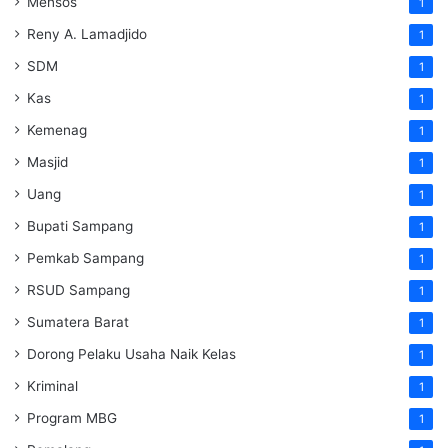
Mensos
1
Reny A. Lamadjido
1
SDM
1
Kas
1
Kemenag
1
Masjid
1
Uang
1
Bupati Sampang
1
Pemkab Sampang
1
RSUD Sampang
1
Sumatera Barat
1
Dorong Pelaku Usaha Naik Kelas
1
Kriminal
1
Program MBG
1