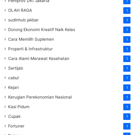
Pemprov DKI Jakarta
1
OLAH RAGA
1
sudinhub jakbar
1
Dorong Ekonomi Kreatif Naik Kelas
1
Cara Memilih Suplemen
1
Properti & Infrastruktur
1
Cara Alami Merawat Kesehatan
1
Sertijab
1
cabul
1
Kejari
1
Kerugian Perekonomian Nasional
1
Kasi Pidum
1
Cupak
1
Fortuner
1