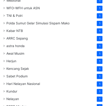
Webtorial
1
WFO–WFH untuk ASN
1
TNI & Polri
1
Polda Sumut Gelar Simulasi Sispam Mako
1
Kabar NTB
1
ARRC Sepang
1
astra honda
1
Awal Musim
1
Herjun
1
Kencang Sejak
1
Sabet Podium
1
Hari Nelayan Nasional
1
Kundur
1
Nelayan
1