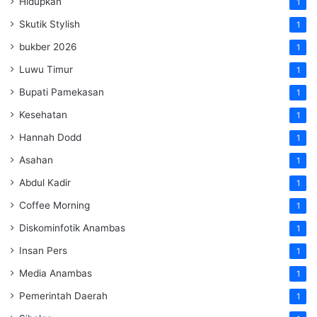
Hidupkan
1
Skutik Stylish
1
bukber 2026
1
Luwu Timur
1
Bupati Pamekasan
1
Kesehatan
1
Hannah Dodd
1
Asahan
1
Abdul Kadir
1
Coffee Morning
1
Diskominfotik Anambas
1
Insan Pers
1
Media Anambas
1
Pemerintah Daerah
1