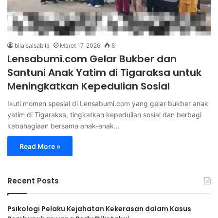
bila salsabila
Maret 17, 2026
8
Lensabumi.com Gelar Bukber dan
Santuni Anak Yatim di Tigaraksa untuk
Meningkatkan Kepedulian Sosial
Ikuti momen spesial di Lensabumi.com yang gelar bukber anak
yatim di Tigaraksa, tingkatkan kepedulian sosial dan berbagi
kebahagiaan bersama anak-anak…
Read More »
Recent Posts
Psikologi Pelaku Kejahatan Kekerasan dalam Kasus