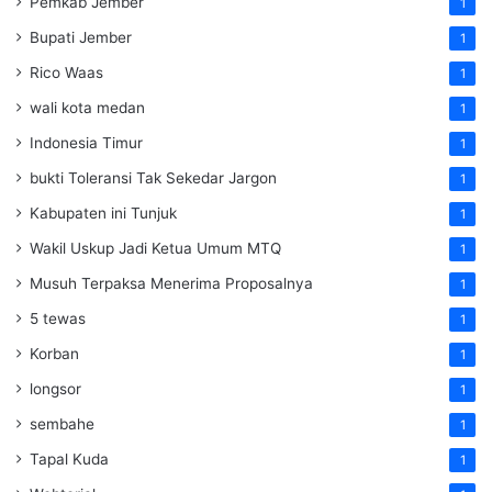
Pemkab Jember
1
Bupati Jember
1
Rico Waas
1
wali kota medan
1
Indonesia Timur
1
bukti Toleransi Tak Sekedar Jargon
1
Kabupaten ini Tunjuk
1
Wakil Uskup Jadi Ketua Umum MTQ
1
Musuh Terpaksa Menerima Proposalnya
1
5 tewas
1
Korban
1
longsor
1
sembahe
1
Tapal Kuda
1