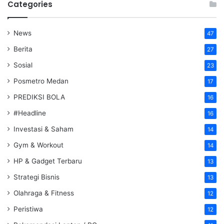
Categories
News
47
Berita
27
Sosial
23
Posmetro Medan
17
PREDIKSI BOLA
16
#Headline
16
Investasi & Saham
14
Gym & Workout
14
HP & Gadget Terbaru
13
Strategi Bisnis
13
Olahraga & Fitness
12
Peristiwa
12