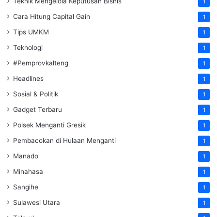
Teknik Mengelola Keputusan Bisnis
1
Cara Hitung Capital Gain
1
Tips UMKM
1
Teknologi
1
#Pemprovkalteng
1
Headlines
1
Sosial & Politik
1
Gadget Terbaru
1
Polsek Menganti Gresik
1
Pembacokan di Hulaan Menganti
1
Manado
1
Minahasa
1
Sangihe
1
Sulawesi Utara
1