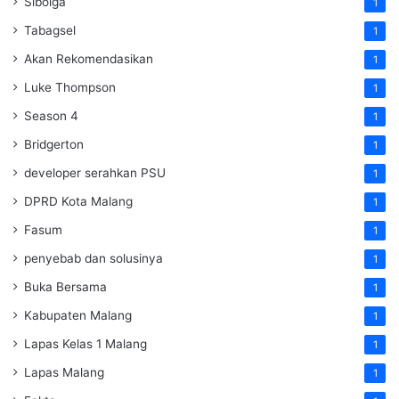
Sibolga
1
Tabagsel
1
Akan Rekomendasikan
1
Luke Thompson
1
Season 4
1
Bridgerton
1
developer serahkan PSU
1
DPRD Kota Malang
1
Fasum
1
penyebab dan solusinya
1
Buka Bersama
1
Kabupaten Malang
1
Lapas Kelas 1 Malang
1
Lapas Malang
1