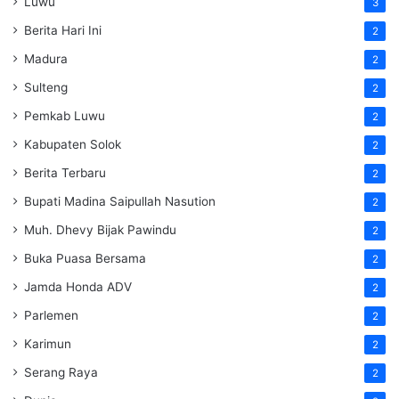
Luwu
3
Berita Hari Ini
2
Madura
2
Sulteng
2
Pemkab Luwu
2
Kabupaten Solok
2
Berita Terbaru
2
Bupati Madina Saipullah Nasution
2
Muh. Dhevy Bijak Pawindu
2
Buka Puasa Bersama
2
Jamda Honda ADV
2
Parlemen
2
Karimun
2
Serang Raya
2