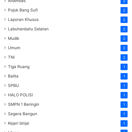
Anambas
2
Pojok Bang Sufi
2
Laporan Khusus
2
Labuhanbatu Selatan
2
Mudik
2
Umum
2
TNI
2
Tiga Ruang
1
Balita
1
SPBU
1
HALO POLISI
1
SMPN 1 Beringin
1
Segera Bangun
1
Kejari binjai
1