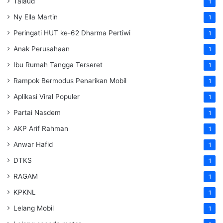
Talaud
1
Ny Ella Martin
1
Peringati HUT ke-62 Dharma Pertiwi
1
Anak Perusahaan
1
Ibu Rumah Tangga Terseret
1
Rampok Bermodus Penarikan Mobil
1
Aplikasi Viral Populer
1
Partai Nasdem
1
AKP Arif Rahman
1
Anwar Hafid
1
DTKS
1
RAGAM
1
KPKNL
1
Lelang Mobil
1