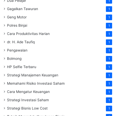
Dua Pelajar
1
Gagalkan Tawuran
1
Geng Motor
1
Polres Binjai
1
Cara Produktivitas Harian
1
dr. H. Ade Taufiq
1
Pengawalan
1
Bolmong
1
HP Selfie Terbaru
1
Strategi Manajemen Keuangan
1
Memahami Risiko Investasi Saham
1
Cara Mengatur Keuangan
1
Strategi Investasi Saham
1
Strategi Bisnis Low Cost
1