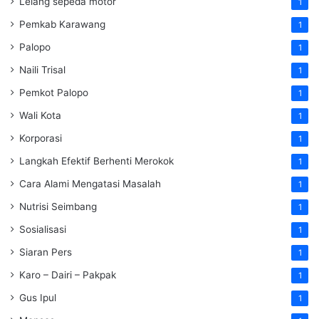
Lelang sepeda motor
1
Pemkab Karawang
1
Palopo
1
Naili Trisal
1
Pemkot Palopo
1
Wali Kota
1
Korporasi
1
Langkah Efektif Berhenti Merokok
1
Cara Alami Mengatasi Masalah
1
Nutrisi Seimbang
1
Sosialisasi
1
Siaran Pers
1
Karo – Dairi – Pakpak
1
Gus Ipul
1