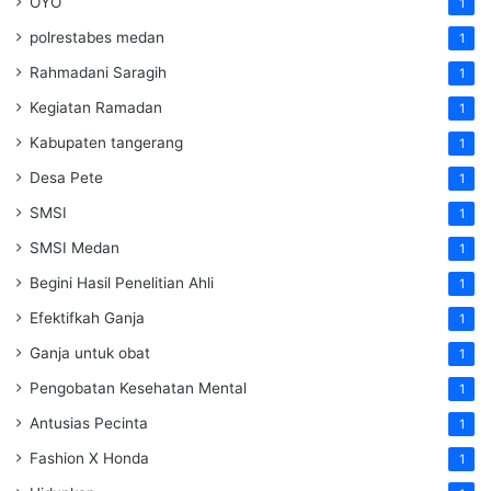
OYO
1
polrestabes medan
1
Rahmadani Saragih
1
Kegiatan Ramadan
1
Kabupaten tangerang
1
Desa Pete
1
SMSI
1
SMSI Medan
1
Begini Hasil Penelitian Ahli
1
Efektifkah Ganja
1
Ganja untuk obat
1
Pengobatan Kesehatan Mental
1
Antusias Pecinta
1
Fashion X Honda
1