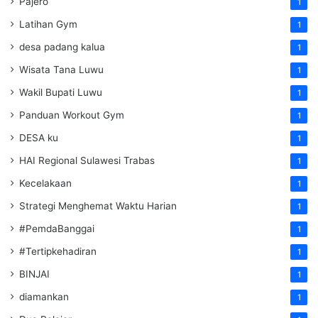
Pajero
1
Latihan Gym
1
desa padang kalua
1
Wisata Tana Luwu
1
Wakil Bupati Luwu
1
Panduan Workout Gym
1
DESA ku
1
HAI Regional Sulawesi Trabas
1
Kecelakaan
1
Strategi Menghemat Waktu Harian
1
#PemdaBanggai
1
#Tertipkehadiran
1
BINJAI
1
diamankan
1