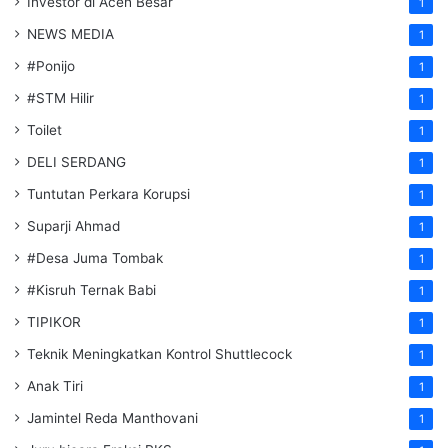
Investor di Aceh Besar
1
NEWS MEDIA
1
#Ponijo
1
#STM Hilir
1
Toilet
1
DELI SERDANG
1
Tuntutan Perkara Korupsi
1
Suparji Ahmad
1
#Desa Juma Tombak
1
#Kisruh Ternak Babi
1
TIPIKOR
1
Teknik Meningkatkan Kontrol Shuttlecock
1
Anak Tiri
1
Jamintel Reda Manthovani
1