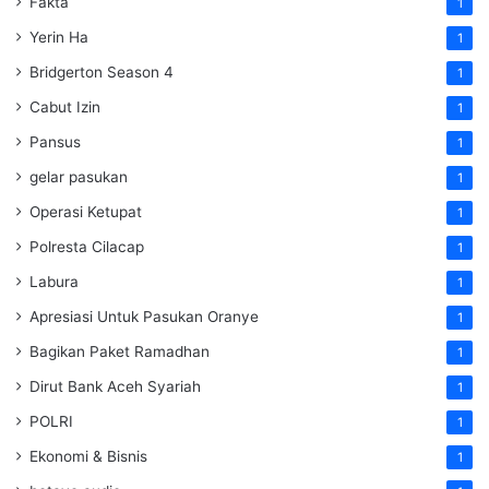
Fakta
1
Yerin Ha
1
Bridgerton Season 4
1
Cabut Izin
1
Pansus
1
gelar pasukan
1
Operasi Ketupat
1
Polresta Cilacap
1
Labura
1
Apresiasi Untuk Pasukan Oranye
1
Bagikan Paket Ramadhan
1
Dirut Bank Aceh Syariah
1
POLRI
1
Ekonomi & Bisnis
1