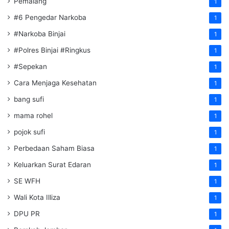
Pemalang
1
#6 Pengedar Narkoba
1
#Narkoba Binjai
1
#Polres Binjai #Ringkus
1
#Sepekan
1
Cara Menjaga Kesehatan
1
bang sufi
1
mama rohel
1
pojok sufi
1
Perbedaan Saham Biasa
1
Keluarkan Surat Edaran
1
SE WFH
1
Wali Kota Illiza
1
DPU PR
1