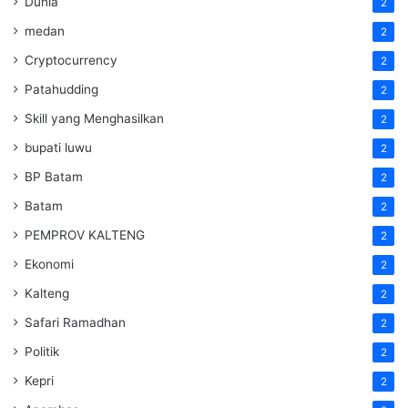
Dunia
2
medan
2
Cryptocurrency
2
Patahudding
2
Skill yang Menghasilkan
2
bupati luwu
2
BP Batam
2
Batam
2
PEMPROV KALTENG
2
Ekonomi
2
Kalteng
2
Safari Ramadhan
2
Politik
2
Kepri
2