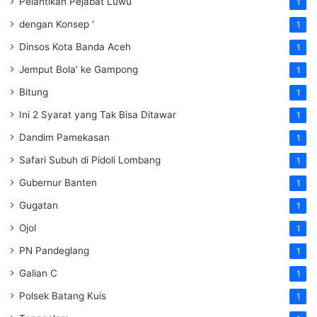
Pelantikan Pejabat Luwu
1
dengan Konsep '
1
Dinsos Kota Banda Aceh
1
Jemput Bola' ke Gampong
1
Bitung
1
Ini 2 Syarat yang Tak Bisa Ditawar
1
Dandim Pamekasan
1
Safari Subuh di Pidoli Lombang
1
Gubernur Banten
1
Gugatan
1
Ojol
1
PN Pandeglang
1
Galian C
1
Polsek Batang Kuis
1