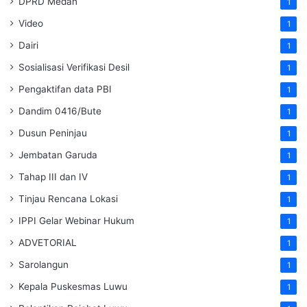
DPRD Medan
1
Video
1
Dairi
1
Sosialisasi Verifikasi Desil
1
Pengaktifan data PBI
1
Dandim 0416/Bute
1
Dusun Peninjau
1
Jembatan Garuda
1
Tahap III dan IV
1
Tinjau Rencana Lokasi
1
IPPI Gelar Webinar Hukum
1
ADVETORIAL
1
Sarolangun
1
Kepala Puskesmas Luwu
1