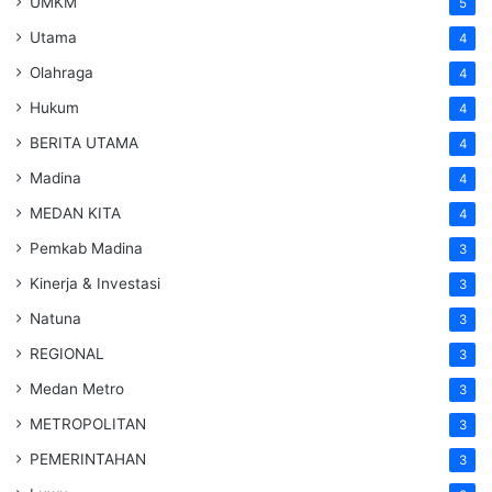
UMKM
5
Utama
4
Olahraga
4
Hukum
4
BERITA UTAMA
4
Madina
4
MEDAN KITA
4
Pemkab Madina
3
Kinerja & Investasi
3
Natuna
3
REGIONAL
3
Medan Metro
3
METROPOLITAN
3
PEMERINTAHAN
3