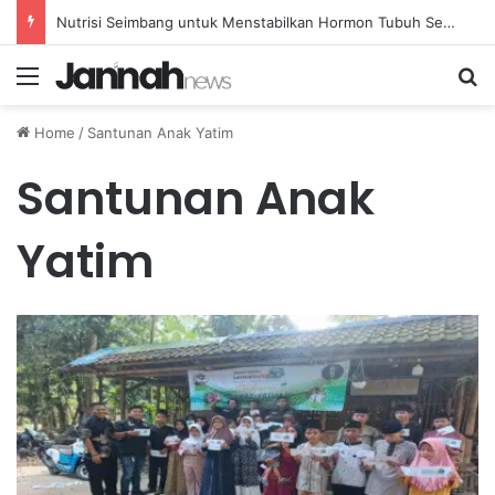
Nutrisi Seimbang untuk Menstabilkan Hormon Tubuh Secara Alami dan Aman Setiap Hari
Menu
Se
Home
/
Santunan Anak Yatim
Santunan Anak
Yatim