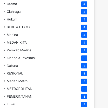
Utama
4
Olahraga
4
Hukum
4
BERITA UTAMA
4
Madina
4
MEDAN KITA
4
Pemkab Madina
3
Kinerja & Investasi
3
Natuna
3
REGIONAL
3
Medan Metro
3
METROPOLITAN
3
PEMERINTAHAN
3
Luwu
3