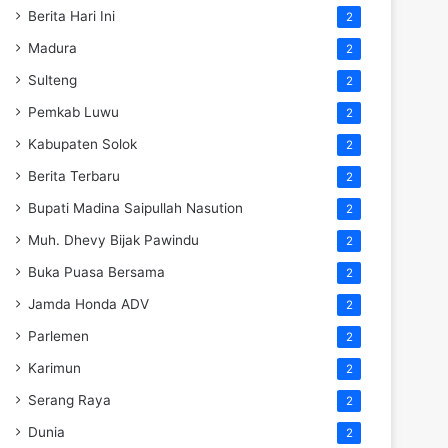
Berita Hari Ini
2
Madura
2
Sulteng
2
Pemkab Luwu
2
Kabupaten Solok
2
Berita Terbaru
2
Bupati Madina Saipullah Nasution
2
Muh. Dhevy Bijak Pawindu
2
Buka Puasa Bersama
2
Jamda Honda ADV
2
Parlemen
2
Karimun
2
Serang Raya
2
Dunia
2