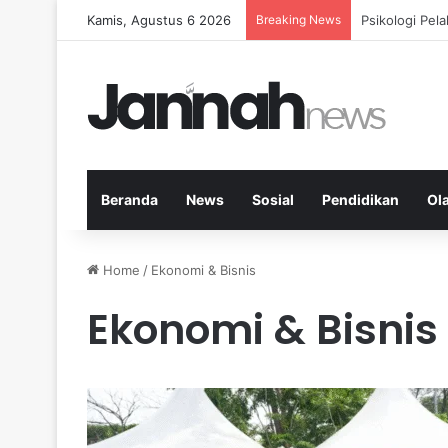
Kamis, Agustus 6 2026
Breaking News
Nutrisi Seim
Beranda
News
Sosial
Pendidikan
Ol
Home
/
Ekonomi & Bisnis
Ekonomi & Bisnis