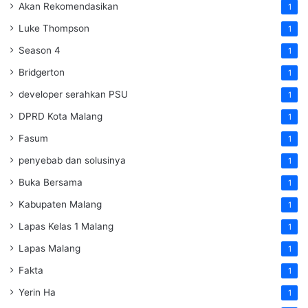
Akan Rekomendasikan
1
Luke Thompson
1
Season 4
1
Bridgerton
1
developer serahkan PSU
1
DPRD Kota Malang
1
Fasum
1
penyebab dan solusinya
1
Buka Bersama
1
Kabupaten Malang
1
Lapas Kelas 1 Malang
1
Lapas Malang
1
Fakta
1
Yerin Ha
1