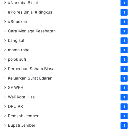
#Narkoba Binjai
1
#Polres Binjai #Ringkus
1
#Sepekan
1
Cara Menjaga Kesehatan
1
bang sufi
1
mama rohel
1
pojok sufi
1
Perbedaan Saham Biasa
1
Keluarkan Surat Edaran
1
SE WFH
1
Wali Kota Illiza
1
DPU PR
1
Pemkab Jember
1
Bupati Jember
1