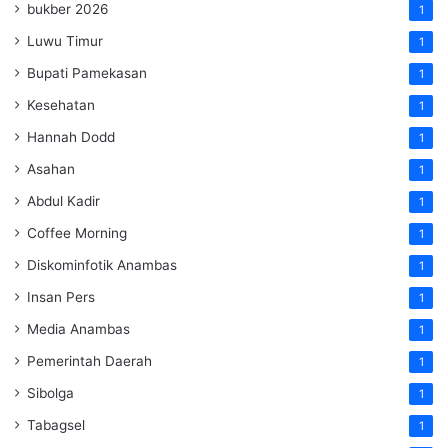
bukber 2026
1
Luwu Timur
1
Bupati Pamekasan
1
Kesehatan
1
Hannah Dodd
1
Asahan
1
Abdul Kadir
1
Coffee Morning
1
Diskominfotik Anambas
1
Insan Pers
1
Media Anambas
1
Pemerintah Daerah
1
Sibolga
1
Tabagsel
1