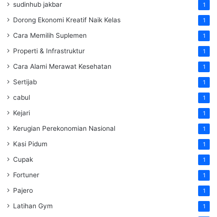
sudinhub jakbar
1
Dorong Ekonomi Kreatif Naik Kelas
1
Cara Memilih Suplemen
1
Properti & Infrastruktur
1
Cara Alami Merawat Kesehatan
1
Sertijab
1
cabul
1
Kejari
1
Kerugian Perekonomian Nasional
1
Kasi Pidum
1
Cupak
1
Fortuner
1
Pajero
1
Latihan Gym
1