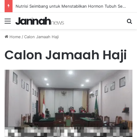
Nutrisi Seimbang untuk Menstabilkan Hormon Tubuh Secara Alami dan Aman Setiap Hari
Menu
Se
Home
/
Calon Jamaah Haji
Calon Jamaah Haji