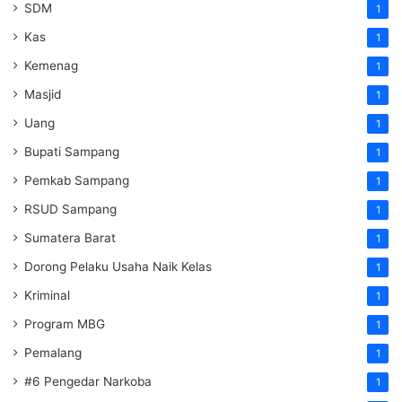
SDM
1
Kas
1
Kemenag
1
Masjid
1
Uang
1
Bupati Sampang
1
Pemkab Sampang
1
RSUD Sampang
1
Sumatera Barat
1
Dorong Pelaku Usaha Naik Kelas
1
Kriminal
1
Program MBG
1
Pemalang
1
#6 Pengedar Narkoba
1