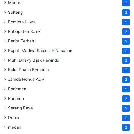
Madura
2
Sulteng
2
Pemkab Luwu
2
Kabupaten Solok
2
Berita Terbaru
2
Bupati Madina Saipullah Nasution
2
Muh. Dhevy Bijak Pawindu
2
Buka Puasa Bersama
2
Jamda Honda ADV
2
Parlemen
2
Karimun
2
Serang Raya
2
Dunia
2
medan
2