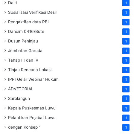
Dairi
1
Sosialisasi Verifikasi Desil
1
Pengaktifan data PBI
1
Dandim 0416/Bute
1
Dusun Peninjau
1
Jembatan Garuda
1
Tahap III dan IV
1
Tinjau Rencana Lokasi
1
IPPI Gelar Webinar Hukum
1
ADVETORIAL
1
Sarolangun
1
Kepala Puskesmas Luwu
1
Pelantikan Pejabat Luwu
1
dengan Konsep '
1