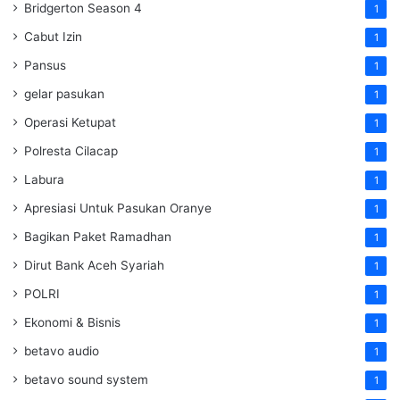
Bridgerton Season 4
1
Cabut Izin
1
Pansus
1
gelar pasukan
1
Operasi Ketupat
1
Polresta Cilacap
1
Labura
1
Apresiasi Untuk Pasukan Oranye
1
Bagikan Paket Ramadhan
1
Dirut Bank Aceh Syariah
1
POLRI
1
Ekonomi & Bisnis
1
betavo audio
1
betavo sound system
1