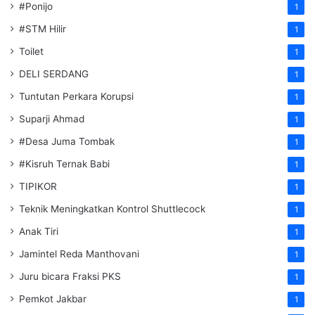
#Ponijo
1
#STM Hilir
1
Toilet
1
DELI SERDANG
1
Tuntutan Perkara Korupsi
1
Suparji Ahmad
1
#Desa Juma Tombak
1
#Kisruh Ternak Babi
1
TIPIKOR
1
Teknik Meningkatkan Kontrol Shuttlecock
1
Anak Tiri
1
Jamintel Reda Manthovani
1
Juru bicara Fraksi PKS
1
Pemkot Jakbar
1