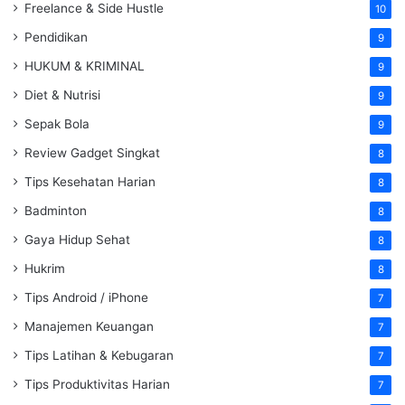
Freelance & Side Hustle
10
Pendidikan
9
HUKUM & KRIMINAL
9
Diet & Nutrisi
9
Sepak Bola
9
Review Gadget Singkat
8
Tips Kesehatan Harian
8
Badminton
8
Gaya Hidup Sehat
8
Hukrim
8
Tips Android / iPhone
7
Manajemen Keuangan
7
Tips Latihan & Kebugaran
7
Tips Produktivitas Harian
7