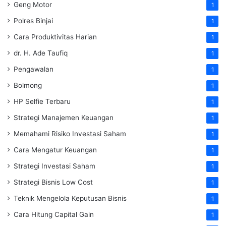
Geng Motor
1
Polres Binjai
1
Cara Produktivitas Harian
1
dr. H. Ade Taufiq
1
Pengawalan
1
Bolmong
1
HP Selfie Terbaru
1
Strategi Manajemen Keuangan
1
Memahami Risiko Investasi Saham
1
Cara Mengatur Keuangan
1
Strategi Investasi Saham
1
Strategi Bisnis Low Cost
1
Teknik Mengelola Keputusan Bisnis
1
Cara Hitung Capital Gain
1