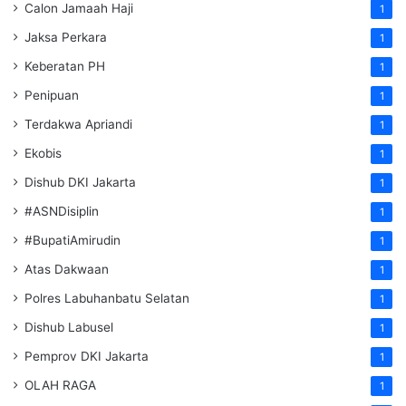
Calon Jamaah Haji
1
Jaksa Perkara
1
Keberatan PH
1
Penipuan
1
Terdakwa Apriandi
1
Ekobis
1
Dishub DKI Jakarta
1
#ASNDisiplin
1
#BupatiAmirudin
1
Atas Dakwaan
1
Polres Labuhanbatu Selatan
1
Dishub Labusel
1
Pemprov DKI Jakarta
1
OLAH RAGA
1