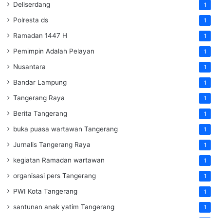
Deliserdang
1
Polresta ds
1
Ramadan 1447 H
1
Pemimpin Adalah Pelayan
1
Nusantara
1
Bandar Lampung
1
Tangerang Raya
1
Berita Tangerang
1
buka puasa wartawan Tangerang
1
Jurnalis Tangerang Raya
1
kegiatan Ramadan wartawan
1
organisasi pers Tangerang
1
PWI Kota Tangerang
1
santunan anak yatim Tangerang
1