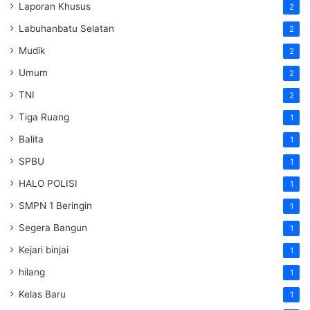
Laporan Khusus
2
Labuhanbatu Selatan
2
Mudik
2
Umum
2
TNI
2
Tiga Ruang
1
Balita
1
SPBU
1
HALO POLISI
1
SMPN 1 Beringin
1
Segera Bangun
1
Kejari binjai
1
hilang
1
Kelas Baru
1