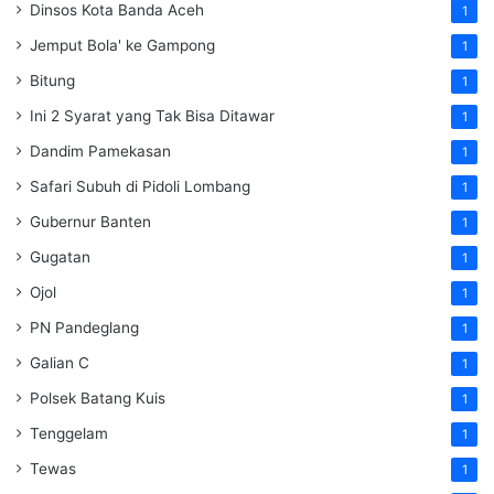
Dinsos Kota Banda Aceh
1
Jemput Bola' ke Gampong
1
Bitung
1
Ini 2 Syarat yang Tak Bisa Ditawar
1
Dandim Pamekasan
1
Safari Subuh di Pidoli Lombang
1
Gubernur Banten
1
Gugatan
1
Ojol
1
PN Pandeglang
1
Galian C
1
Polsek Batang Kuis
1
Tenggelam
1
Tewas
1