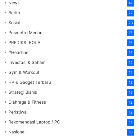
News
47
Berita
27
Sosial
23
Posmetro Medan
17
PREDIKSI BOLA
16
#Headline
16
Investasi & Saham
14
Gym & Workout
14
HP & Gadget Terbaru
13
Strategi Bisnis
13
Olahraga & Fitness
12
Peristiwa
12
Rekomendasi Laptop / PC
11
Nasional
10