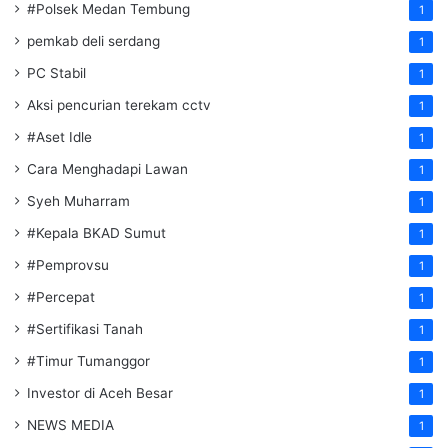
#Polsek Medan Tembung
1
pemkab deli serdang
1
PC Stabil
1
Aksi pencurian terekam cctv
1
#Aset Idle
1
Cara Menghadapi Lawan
1
Syeh Muharram
1
#Kepala BKAD Sumut
1
#Pemprovsu
1
#Percepat
1
#Sertifikasi Tanah
1
#Timur Tumanggor
1
Investor di Aceh Besar
1
NEWS MEDIA
1