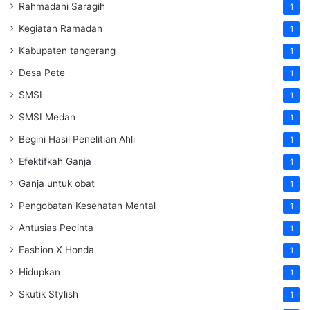
Rahmadani Saragih
1
Kegiatan Ramadan
1
Kabupaten tangerang
1
Desa Pete
1
SMSI
1
SMSI Medan
1
Begini Hasil Penelitian Ahli
1
Efektifkah Ganja
1
Ganja untuk obat
1
Pengobatan Kesehatan Mental
1
Antusias Pecinta
1
Fashion X Honda
1
Hidupkan
1
Skutik Stylish
1