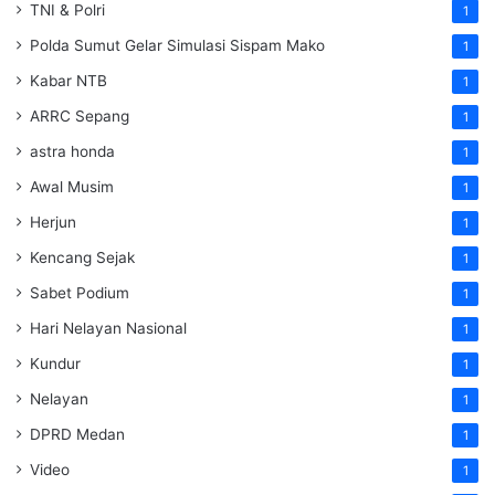
TNI & Polri
1
Polda Sumut Gelar Simulasi Sispam Mako
1
Kabar NTB
1
ARRC Sepang
1
astra honda
1
Awal Musim
1
Herjun
1
Kencang Sejak
1
Sabet Podium
1
Hari Nelayan Nasional
1
Kundur
1
Nelayan
1
DPRD Medan
1
Video
1