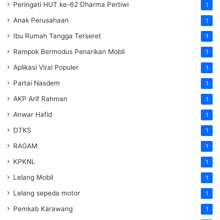
Peringati HUT ke-62 Dharma Pertiwi
1
Anak Perusahaan
1
Ibu Rumah Tangga Terseret
1
Rampok Bermodus Penarikan Mobil
1
Aplikasi Viral Populer
1
Partai Nasdem
1
AKP Arif Rahman
1
Anwar Hafid
1
DTKS
1
RAGAM
1
KPKNL
1
Lelang Mobil
1
Lelang sepeda motor
1
Pemkab Karawang
1