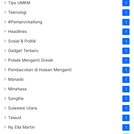
Tips UMKM
1
Teknologi
1
#Pemprovkalteng
1
Headlines
1
Sosial & Politik
1
Gadget Terbaru
1
Polsek Menganti Gresik
1
Pembacokan di Hulaan Menganti
1
Manado
1
Minahasa
1
Sangihe
1
Sulawesi Utara
1
Talaud
1
Ny Ella Martin
1