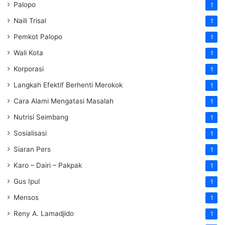
Palopo
1
Naili Trisal
1
Pemkot Palopo
1
Wali Kota
1
Korporasi
1
Langkah Efektif Berhenti Merokok
1
Cara Alami Mengatasi Masalah
1
Nutrisi Seimbang
1
Sosialisasi
1
Siaran Pers
1
Karo – Dairi – Pakpak
1
Gus Ipul
1
Mensos
1
Reny A. Lamadjido
1