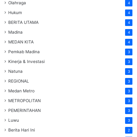
Olahraga
4
Hukum
4
BERITA UTAMA
4
Madina
4
MEDAN KITA
4
Pemkab Madina
3
Kinerja & Investasi
3
Natuna
3
REGIONAL
3
Medan Metro
3
METROPOLITAN
3
PEMERINTAHAN
3
Luwu
3
Berita Hari Ini
2