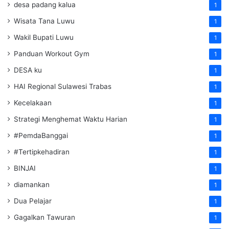
desa padang kalua
1
Wisata Tana Luwu
1
Wakil Bupati Luwu
1
Panduan Workout Gym
1
DESA ku
1
HAI Regional Sulawesi Trabas
1
Kecelakaan
1
Strategi Menghemat Waktu Harian
1
#PemdaBanggai
1
#Tertipkehadiran
1
BINJAI
1
diamankan
1
Dua Pelajar
1
Gagalkan Tawuran
1