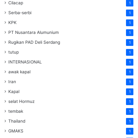
Cilacap
1
Serba-serbi
1
KPK
1
PT Nusantara Alumunium
1
Rugikan PAD Deli Serdang
1
tutup
1
INTERNASIONAL
1
awak kapal
1
Iran
1
Kapal
1
selat Hormuz
1
tembak
1
Thailand
1
GMAKS
1