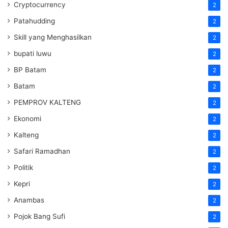
Cryptocurrency
2
Patahudding
2
Skill yang Menghasilkan
2
bupati luwu
2
BP Batam
2
Batam
2
PEMPROV KALTENG
2
Ekonomi
2
Kalteng
2
Safari Ramadhan
2
Politik
2
Kepri
2
Anambas
2
Pojok Bang Sufi
2