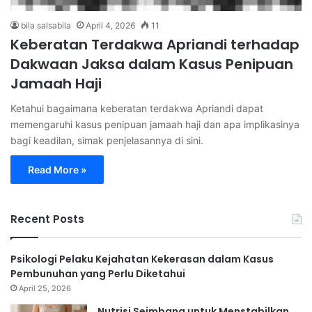
bila salsabila
April 4, 2026
11
Keberatan Terdakwa Apriandi terhadap
Dakwaan Jaksa dalam Kasus Penipuan
Jamaah Haji
Ketahui bagaimana keberatan terdakwa Apriandi dapat
memengaruhi kasus penipuan jamaah haji dan apa implikasinya
bagi keadilan, simak penjelasannya di sini.
Read More »
Recent Posts
Psikologi Pelaku Kejahatan Kekerasan dalam Kasus
Pembunuhan yang Perlu Diketahui
April 25, 2026
Nutrisi Seimbang untuk Menstabilkan