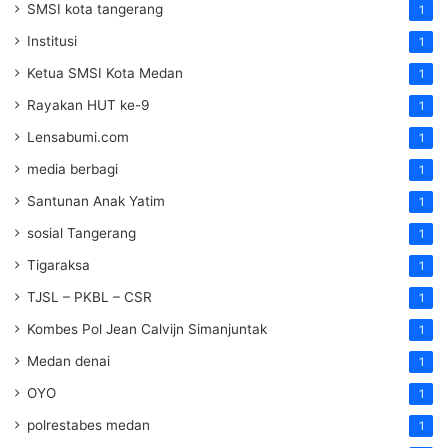
SMSI kota tangerang
1
Institusi
1
Ketua SMSI Kota Medan
1
Rayakan HUT ke-9
1
Lensabumi.com
1
media berbagi
1
Santunan Anak Yatim
1
sosial Tangerang
1
Tigaraksa
1
TJSL – PKBL – CSR
1
Kombes Pol Jean Calvijn Simanjuntak
1
Medan denai
1
OYO
1
polrestabes medan
1