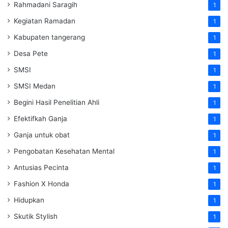
Rahmadani Saragih
1
Kegiatan Ramadan
1
Kabupaten tangerang
1
Desa Pete
1
SMSI
1
SMSI Medan
1
Begini Hasil Penelitian Ahli
1
Efektifkah Ganja
1
Ganja untuk obat
1
Pengobatan Kesehatan Mental
1
Antusias Pecinta
1
Fashion X Honda
1
Hidupkan
1
Skutik Stylish
1