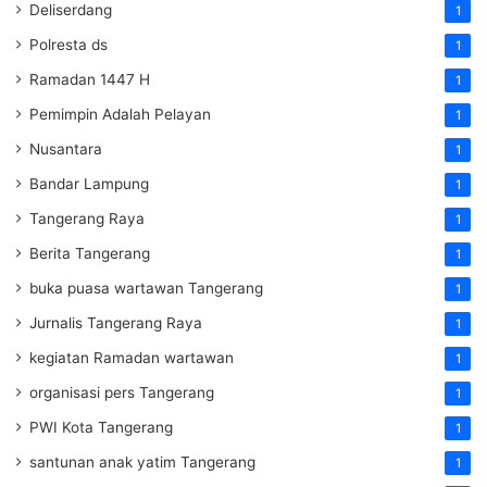
Deliserdang
1
Polresta ds
1
Ramadan 1447 H
1
Pemimpin Adalah Pelayan
1
Nusantara
1
Bandar Lampung
1
Tangerang Raya
1
Berita Tangerang
1
buka puasa wartawan Tangerang
1
Jurnalis Tangerang Raya
1
kegiatan Ramadan wartawan
1
organisasi pers Tangerang
1
PWI Kota Tangerang
1
santunan anak yatim Tangerang
1