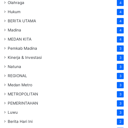
Olahraga
4
Hukum
4
BERITA UTAMA
4
Madina
4
MEDAN KITA
4
Pemkab Madina
3
Kinerja & Investasi
3
Natuna
3
REGIONAL
3
Medan Metro
3
METROPOLITAN
3
PEMERINTAHAN
3
Luwu
3
Berita Hari Ini
2