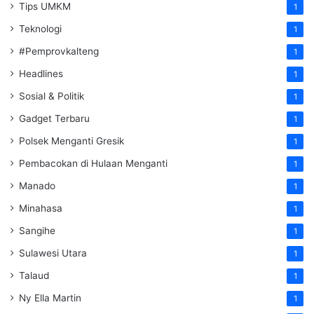
Tips UMKM
1
Teknologi
1
#Pemprovkalteng
1
Headlines
1
Sosial & Politik
1
Gadget Terbaru
1
Polsek Menganti Gresik
1
Pembacokan di Hulaan Menganti
1
Manado
1
Minahasa
1
Sangihe
1
Sulawesi Utara
1
Talaud
1
Ny Ella Martin
1