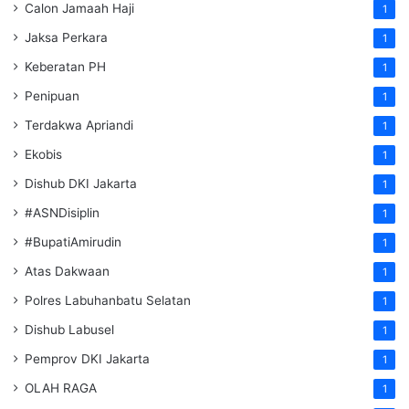
Calon Jamaah Haji
1
Jaksa Perkara
1
Keberatan PH
1
Penipuan
1
Terdakwa Apriandi
1
Ekobis
1
Dishub DKI Jakarta
1
#ASNDisiplin
1
#BupatiAmirudin
1
Atas Dakwaan
1
Polres Labuhanbatu Selatan
1
Dishub Labusel
1
Pemprov DKI Jakarta
1
OLAH RAGA
1