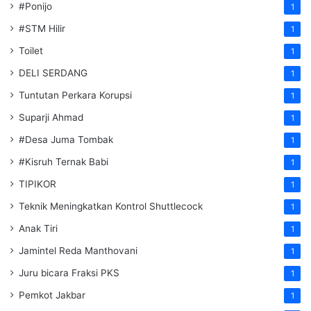
#Ponijo
1
#STM Hilir
1
Toilet
1
DELI SERDANG
1
Tuntutan Perkara Korupsi
1
Suparji Ahmad
1
#Desa Juma Tombak
1
#Kisruh Ternak Babi
1
TIPIKOR
1
Teknik Meningkatkan Kontrol Shuttlecock
1
Anak Tiri
1
Jamintel Reda Manthovani
1
Juru bicara Fraksi PKS
1
Pemkot Jakbar
1