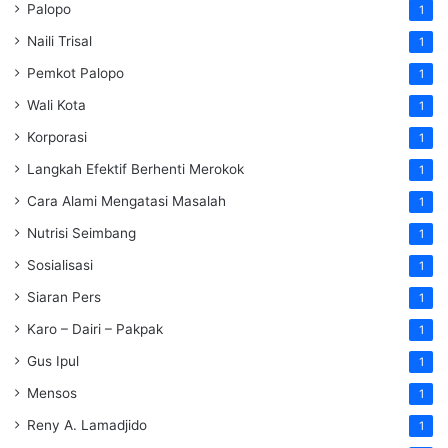
Palopo
1
Naili Trisal
1
Pemkot Palopo
1
Wali Kota
1
Korporasi
1
Langkah Efektif Berhenti Merokok
1
Cara Alami Mengatasi Masalah
1
Nutrisi Seimbang
1
Sosialisasi
1
Siaran Pers
1
Karo – Dairi – Pakpak
1
Gus Ipul
1
Mensos
1
Reny A. Lamadjido
1