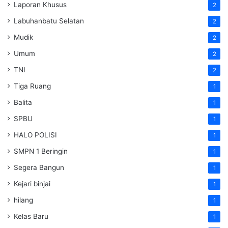
Laporan Khusus
2
Labuhanbatu Selatan
2
Mudik
2
Umum
2
TNI
2
Tiga Ruang
1
Balita
1
SPBU
1
HALO POLISI
1
SMPN 1 Beringin
1
Segera Bangun
1
Kejari binjai
1
hilang
1
Kelas Baru
1