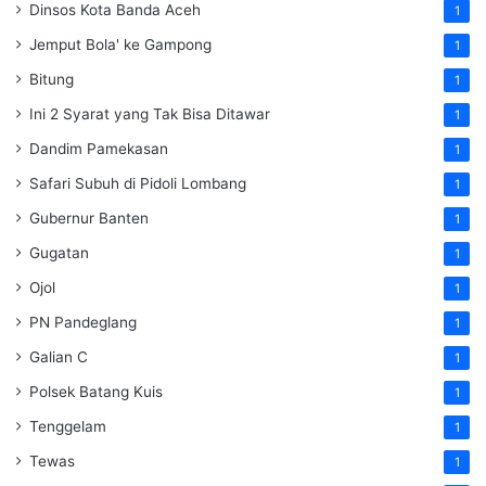
Dinsos Kota Banda Aceh
1
Jemput Bola' ke Gampong
1
Bitung
1
Ini 2 Syarat yang Tak Bisa Ditawar
1
Dandim Pamekasan
1
Safari Subuh di Pidoli Lombang
1
Gubernur Banten
1
Gugatan
1
Ojol
1
PN Pandeglang
1
Galian C
1
Polsek Batang Kuis
1
Tenggelam
1
Tewas
1