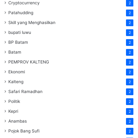
Cryptocurrency
2
Patahudding
2
Skill yang Menghasilkan
2
bupati luwu
2
BP Batam
2
Batam
2
PEMPROV KALTENG
2
Ekonomi
2
Kalteng
2
Safari Ramadhan
2
Politik
2
Kepri
2
Anambas
2
Pojok Bang Sufi
2