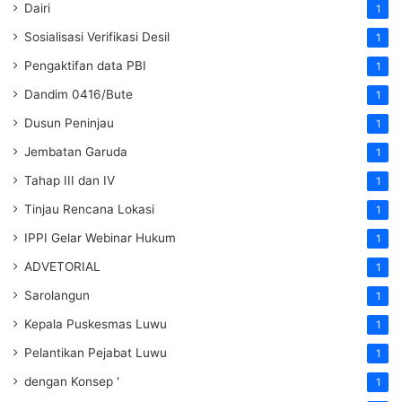
Dairi
1
Sosialisasi Verifikasi Desil
1
Pengaktifan data PBI
1
Dandim 0416/Bute
1
Dusun Peninjau
1
Jembatan Garuda
1
Tahap III dan IV
1
Tinjau Rencana Lokasi
1
IPPI Gelar Webinar Hukum
1
ADVETORIAL
1
Sarolangun
1
Kepala Puskesmas Luwu
1
Pelantikan Pejabat Luwu
1
dengan Konsep '
1