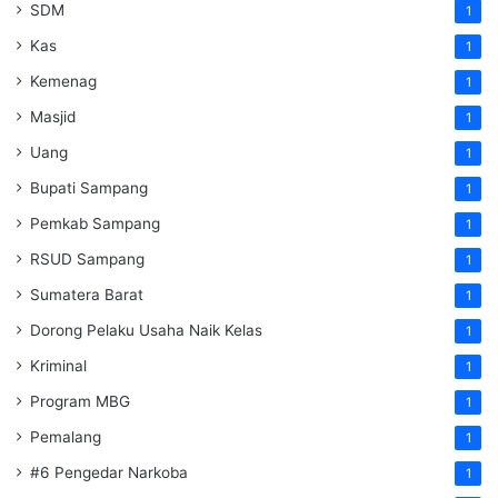
SDM
1
Kas
1
Kemenag
1
Masjid
1
Uang
1
Bupati Sampang
1
Pemkab Sampang
1
RSUD Sampang
1
Sumatera Barat
1
Dorong Pelaku Usaha Naik Kelas
1
Kriminal
1
Program MBG
1
Pemalang
1
#6 Pengedar Narkoba
1