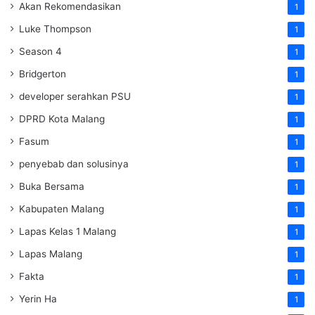
Akan Rekomendasikan
1
Luke Thompson
1
Season 4
1
Bridgerton
1
developer serahkan PSU
1
DPRD Kota Malang
1
Fasum
1
penyebab dan solusinya
1
Buka Bersama
1
Kabupaten Malang
1
Lapas Kelas 1 Malang
1
Lapas Malang
1
Fakta
1
Yerin Ha
1