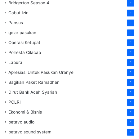
Bridgerton Season 4
1
Cabut Izin
1
Pansus
1
gelar pasukan
1
Operasi Ketupat
1
Polresta Cilacap
1
Labura
1
Apresiasi Untuk Pasukan Oranye
1
Bagikan Paket Ramadhan
1
Dirut Bank Aceh Syariah
1
POLRI
1
Ekonomi & Bisnis
1
betavo audio
1
betavo sound system
1