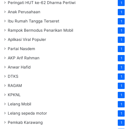
Peringati HUT ke-62 Dharma Pertiwi
1
Anak Perusahaan
1
Ibu Rumah Tangga Terseret
1
Rampok Bermodus Penarikan Mobil
1
Aplikasi Viral Populer
1
Partai Nasdem
1
AKP Arif Rahman
1
Anwar Hafid
1
DTKS
1
RAGAM
1
KPKNL
1
Lelang Mobil
1
Lelang sepeda motor
1
Pemkab Karawang
1