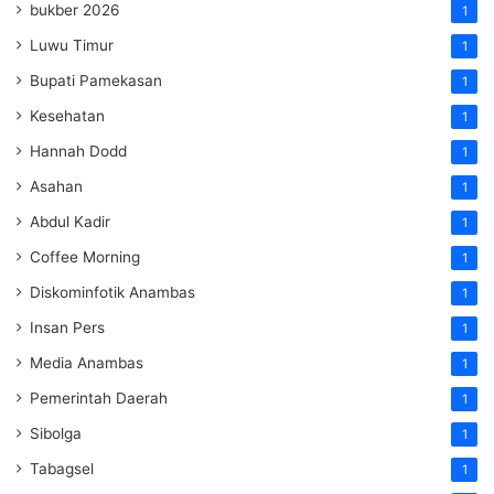
bukber 2026
1
Luwu Timur
1
Bupati Pamekasan
1
Kesehatan
1
Hannah Dodd
1
Asahan
1
Abdul Kadir
1
Coffee Morning
1
Diskominfotik Anambas
1
Insan Pers
1
Media Anambas
1
Pemerintah Daerah
1
Sibolga
1
Tabagsel
1