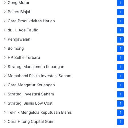
Geng Motor
1
Polres Binjai
1
Cara Produktivitas Harian
1
dr. H. Ade Taufiq
1
Pengawalan
1
Bolmong
1
HP Selfie Terbaru
1
Strategi Manajemen Keuangan
1
Memahami Risiko Investasi Saham
1
Cara Mengatur Keuangan
1
Strategi Investasi Saham
1
Strategi Bisnis Low Cost
1
Teknik Mengelola Keputusan Bisnis
1
Cara Hitung Capital Gain
1