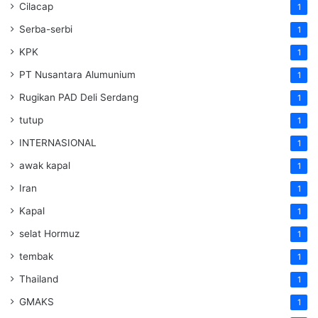
Cilacap
1
Serba-serbi
1
KPK
1
PT Nusantara Alumunium
1
Rugikan PAD Deli Serdang
1
tutup
1
INTERNASIONAL
1
awak kapal
1
Iran
1
Kapal
1
selat Hormuz
1
tembak
1
Thailand
1
GMAKS
1