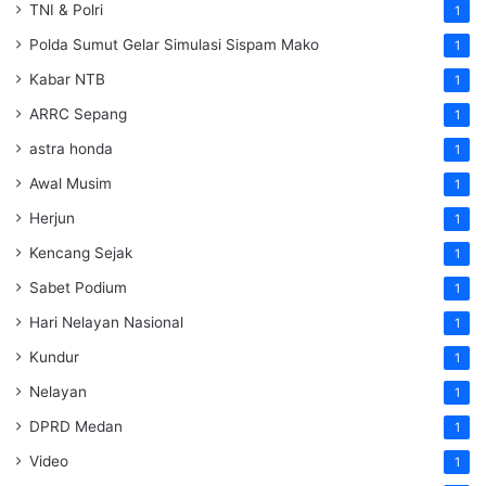
TNI & Polri
1
Polda Sumut Gelar Simulasi Sispam Mako
1
Kabar NTB
1
ARRC Sepang
1
astra honda
1
Awal Musim
1
Herjun
1
Kencang Sejak
1
Sabet Podium
1
Hari Nelayan Nasional
1
Kundur
1
Nelayan
1
DPRD Medan
1
Video
1