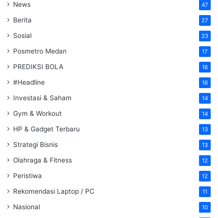
News
47
Berita
27
Sosial
23
Posmetro Medan
17
PREDIKSI BOLA
16
#Headline
16
Investasi & Saham
14
Gym & Workout
14
HP & Gadget Terbaru
13
Strategi Bisnis
13
Olahraga & Fitness
12
Peristiwa
12
Rekomendasi Laptop / PC
11
Nasional
10