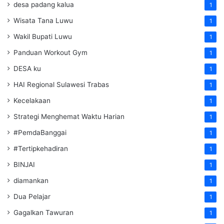
desa padang kalua
1
Wisata Tana Luwu
1
Wakil Bupati Luwu
1
Panduan Workout Gym
1
DESA ku
1
HAI Regional Sulawesi Trabas
1
Kecelakaan
1
Strategi Menghemat Waktu Harian
1
#PemdaBanggai
1
#Tertipkehadiran
1
BINJAI
1
diamankan
1
Dua Pelajar
1
Gagalkan Tawuran
1