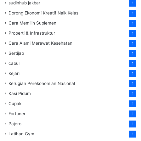
sudinhub jakbar
1
Dorong Ekonomi Kreatif Naik Kelas
1
Cara Memilih Suplemen
1
Properti & Infrastruktur
1
Cara Alami Merawat Kesehatan
1
Sertijab
1
cabul
1
Kejari
1
Kerugian Perekonomian Nasional
1
Kasi Pidum
1
Cupak
1
Fortuner
1
Pajero
1
Latihan Gym
1