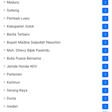
Madura
2
Sulteng
2
Pemkab Luwu
2
Kabupaten Solok
2
Berita Terbaru
2
Bupati Madina Saipullah Nasution
2
Muh. Dhevy Bijak Pawindu
2
Buka Puasa Bersama
2
Jamda Honda ADV
2
Parlemen
2
Karimun
2
Serang Raya
2
Dunia
2
medan
2