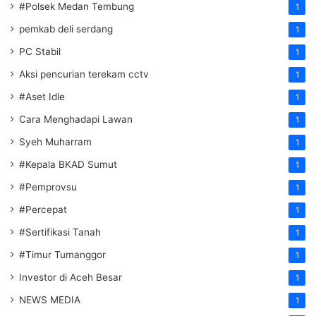
#Polsek Medan Tembung
1
pemkab deli serdang
1
PC Stabil
1
Aksi pencurian terekam cctv
1
#Aset Idle
1
Cara Menghadapi Lawan
1
Syeh Muharram
1
#Kepala BKAD Sumut
1
#Pemprovsu
1
#Percepat
1
#Sertifikasi Tanah
1
#Timur Tumanggor
1
Investor di Aceh Besar
1
NEWS MEDIA
1