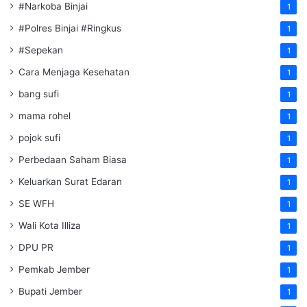
#Narkoba Binjai
1
#Polres Binjai #Ringkus
1
#Sepekan
1
Cara Menjaga Kesehatan
1
bang sufi
1
mama rohel
1
pojok sufi
1
Perbedaan Saham Biasa
1
Keluarkan Surat Edaran
1
SE WFH
1
Wali Kota Illiza
1
DPU PR
1
Pemkab Jember
1
Bupati Jember
1