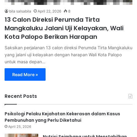
bila salsabila
April 22, 2026
8
13 Calon Direksi Perumda Tirta
Mangkaluku Jalani Uji Kelayakan, Wali
Kota Palopo Berikan Harapan
Saksikan perjalanan 13 calon direksi Perumda Tirta Mangkaluku
yang jalani uji kelayakan dengan harapan Wali Kota Palopo
untuk masa depan…
Read More »
Recent Posts
Psikologi Pelaku Kejahatan Kekerasan dalam Kasus
Pembunuhan yang Perlu Diketahui
April 25, 2026
Nutrisi Seimbang untuk Menstabilkan