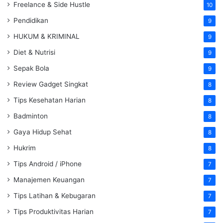
Freelance & Side Hustle
10
Pendidikan
9
HUKUM & KRIMINAL
9
Diet & Nutrisi
9
Sepak Bola
9
Review Gadget Singkat
8
Tips Kesehatan Harian
8
Badminton
8
Gaya Hidup Sehat
8
Hukrim
8
Tips Android / iPhone
7
Manajemen Keuangan
7
Tips Latihan & Kebugaran
7
Tips Produktivitas Harian
7