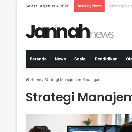
Selasa, Agustus 4 2026
Breaking News
Nutrisi Seim
Beranda
News
Sosial
Pendidikan
Ol
Home
/
Strategi Manajemen Keuangan
Strategi Manaj