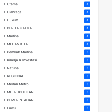
Utama
4
Olahraga
4
Hukum
4
BERITA UTAMA
4
Madina
4
MEDAN KITA
4
Pemkab Madina
3
Kinerja & Investasi
3
Natuna
3
REGIONAL
3
Medan Metro
3
METROPOLITAN
3
PEMERINTAHAN
3
Luwu
3