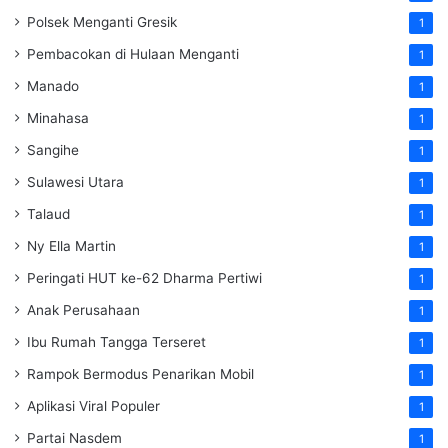
Polsek Menganti Gresik
1
Pembacokan di Hulaan Menganti
1
Manado
1
Minahasa
1
Sangihe
1
Sulawesi Utara
1
Talaud
1
Ny Ella Martin
1
Peringati HUT ke-62 Dharma Pertiwi
1
Anak Perusahaan
1
Ibu Rumah Tangga Terseret
1
Rampok Bermodus Penarikan Mobil
1
Aplikasi Viral Populer
1
Partai Nasdem
1