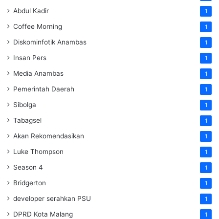
Abdul Kadir
1
Coffee Morning
1
Diskominfotik Anambas
1
Insan Pers
1
Media Anambas
1
Pemerintah Daerah
1
Sibolga
1
Tabagsel
1
Akan Rekomendasikan
1
Luke Thompson
1
Season 4
1
Bridgerton
1
developer serahkan PSU
1
DPRD Kota Malang
1