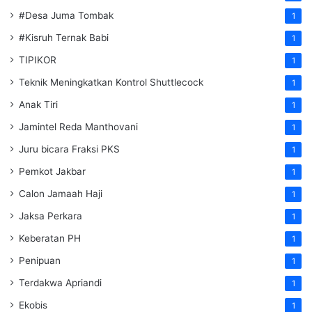
#Desa Juma Tombak
1
#Kisruh Ternak Babi
1
TIPIKOR
1
Teknik Meningkatkan Kontrol Shuttlecock
1
Anak Tiri
1
Jamintel Reda Manthovani
1
Juru bicara Fraksi PKS
1
Pemkot Jakbar
1
Calon Jamaah Haji
1
Jaksa Perkara
1
Keberatan PH
1
Penipuan
1
Terdakwa Apriandi
1
Ekobis
1