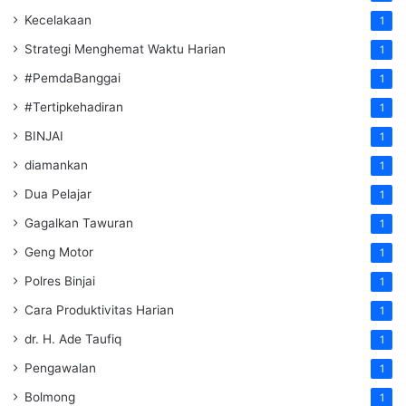
Kecelakaan
1
Strategi Menghemat Waktu Harian
1
#PemdaBanggai
1
#Tertipkehadiran
1
BINJAI
1
diamankan
1
Dua Pelajar
1
Gagalkan Tawuran
1
Geng Motor
1
Polres Binjai
1
Cara Produktivitas Harian
1
dr. H. Ade Taufiq
1
Pengawalan
1
Bolmong
1