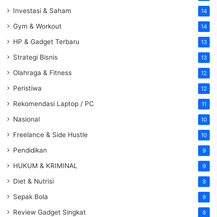
Investasi & Saham
14
Gym & Workout
14
HP & Gadget Terbaru
13
Strategi Bisnis
13
Olahraga & Fitness
12
Peristiwa
12
Rekomendasi Laptop / PC
11
Nasional
10
Freelance & Side Hustle
10
Pendidikan
9
HUKUM & KRIMINAL
9
Diet & Nutrisi
9
Sepak Bola
9
Review Gadget Singkat
8