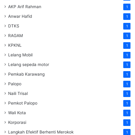
AKP Arif Rahman
1
Anwar Hafid
1
DTKS
1
RAGAM
1
KPKNL
1
Lelang Mobil
1
Lelang sepeda motor
1
Pemkab Karawang
1
Palopo
1
Naili Trisal
1
Pemkot Palopo
1
Wali Kota
1
Korporasi
1
Langkah Efektif Berhenti Merokok
1