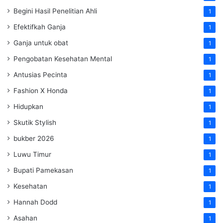
Begini Hasil Penelitian Ahli
1
Efektifkah Ganja
1
Ganja untuk obat
1
Pengobatan Kesehatan Mental
1
Antusias Pecinta
1
Fashion X Honda
1
Hidupkan
1
Skutik Stylish
1
bukber 2026
1
Luwu Timur
1
Bupati Pamekasan
1
Kesehatan
1
Hannah Dodd
1
Asahan
1