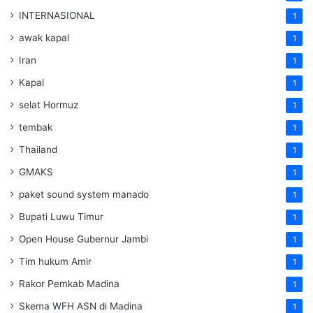
INTERNASIONAL
1
awak kapal
1
Iran
1
Kapal
1
selat Hormuz
1
tembak
1
Thailand
1
GMAKS
1
paket sound system manado
1
Bupati Luwu Timur
1
Open House Gubernur Jambi
1
Tim hukum Amir
1
Rakor Pemkab Madina
1
Skema WFH ASN di Madina
1