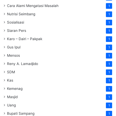
Cara Alami Mengatasi Masalah
1
Nutrisi Seimbang
1
Sosialisasi
1
Siaran Pers
1
Karo – Dairi – Pakpak
1
Gus Ipul
1
Mensos
1
Reny A. Lamadjido
1
SDM
1
Kas
1
Kemenag
1
Masjid
1
Uang
1
Bupati Sampang
1