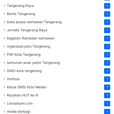
Tangerang Raya
1
Berita Tangerang
1
buka puasa wartawan Tangerang
1
Jurnalis Tangerang Raya
1
kegiatan Ramadan wartawan
1
organisasi pers Tangerang
1
PWI Kota Tangerang
1
santunan anak yatim Tangerang
1
SMSI kota tangerang
1
Institusi
1
Ketua SMSI Kota Medan
1
Rayakan HUT ke-9
1
Lensabumi.com
1
media berbagi
1