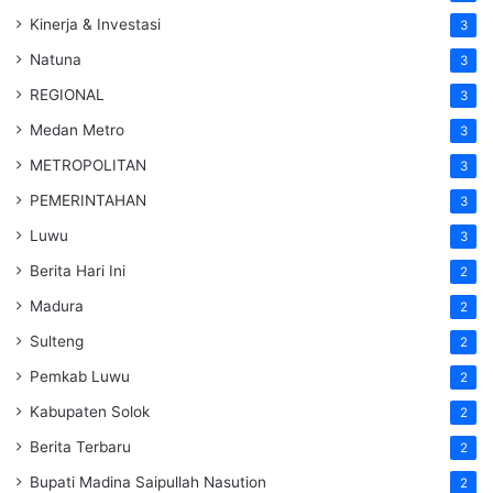
Kinerja & Investasi
3
Natuna
3
REGIONAL
3
Medan Metro
3
METROPOLITAN
3
PEMERINTAHAN
3
Luwu
3
Berita Hari Ini
2
Madura
2
Sulteng
2
Pemkab Luwu
2
Kabupaten Solok
2
Berita Terbaru
2
Bupati Madina Saipullah Nasution
2