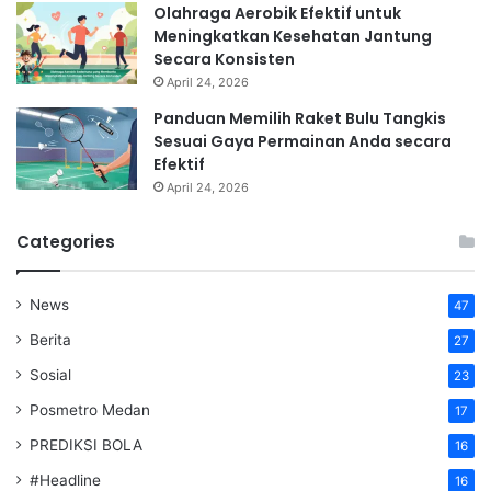
Olahraga Aerobik Efektif untuk
Meningkatkan Kesehatan Jantung
Secara Konsisten
April 24, 2026
Panduan Memilih Raket Bulu Tangkis
Sesuai Gaya Permainan Anda secara
Efektif
April 24, 2026
Categories
News
47
Berita
27
Sosial
23
Posmetro Medan
17
PREDIKSI BOLA
16
#Headline
16