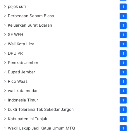
pojok sufi
1
Perbedaan Saham Biasa
1
Keluarkan Surat Edaran
1
SE WFH
1
Wali Kota Illiza
1
DPU PR
1
Pemkab Jember
1
Bupati Jember
1
Rico Waas
1
wali kota medan
1
Indonesia Timur
1
bukti Toleransi Tak Sekedar Jargon
1
Kabupaten ini Tunjuk
1
Wakil Uskup Jadi Ketua Umum MTQ
1