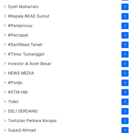
Syeh Muharram
1
#Kepala BKAD Sumut
1
#Pemprovsu
1
#Percepat
1
#Sertifikasi Tanah
1
#Timur Tumanggor
1
Investor di Aceh Besar
1
NEWS MEDIA
1
#Ponijo
1
#STM Hilir
1
Toilet
1
DELI SERDANG
1
Tuntutan Perkara Korupsi
1
Suparji Ahmad
1