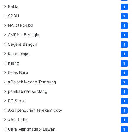
Balita
1
SPBU
1
HALO POLISI
1
SMPN 1 Beringin
1
Segera Bangun
1
Kejari binjai
1
hilang
1
Kelas Baru
1
#Polsek Medan Tembung
1
pemkab deli serdang
1
PC Stabil
1
Aksi pencurian terekam cctv
1
#Aset Idle
1
Cara Menghadapi Lawan
1