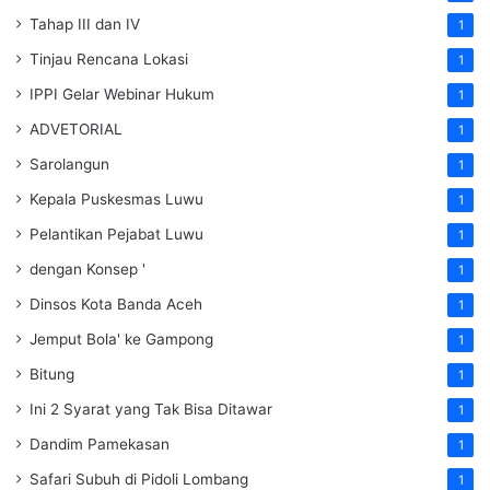
Tahap III dan IV
1
Tinjau Rencana Lokasi
1
IPPI Gelar Webinar Hukum
1
ADVETORIAL
1
Sarolangun
1
Kepala Puskesmas Luwu
1
Pelantikan Pejabat Luwu
1
dengan Konsep '
1
Dinsos Kota Banda Aceh
1
Jemput Bola' ke Gampong
1
Bitung
1
Ini 2 Syarat yang Tak Bisa Ditawar
1
Dandim Pamekasan
1
Safari Subuh di Pidoli Lombang
1