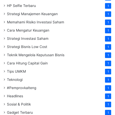
HP Selfie Terbaru
1
Strategi Manajemen Keuangan
1
Memahami Risiko Investasi Saham
1
Cara Mengatur Keuangan
1
Strategi Investasi Saham
1
Strategi Bisnis Low Cost
1
Teknik Mengelola Keputusan Bisnis
1
Cara Hitung Capital Gain
1
Tips UMKM
1
Teknologi
1
#Pemprovkalteng
1
Headlines
1
Sosial & Politik
1
Gadget Terbaru
1