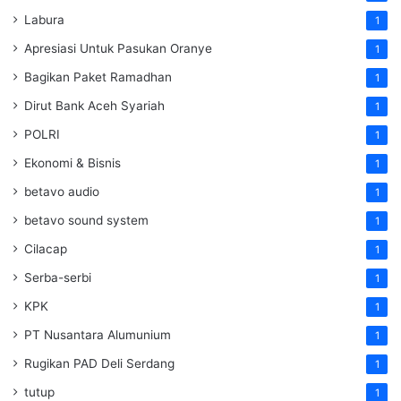
Labura
1
Apresiasi Untuk Pasukan Oranye
1
Bagikan Paket Ramadhan
1
Dirut Bank Aceh Syariah
1
POLRI
1
Ekonomi & Bisnis
1
betavo audio
1
betavo sound system
1
Cilacap
1
Serba-serbi
1
KPK
1
PT Nusantara Alumunium
1
Rugikan PAD Deli Serdang
1
tutup
1