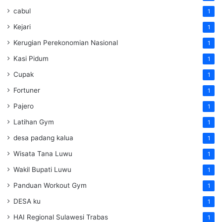
cabul
1
Kejari
1
Kerugian Perekonomian Nasional
1
Kasi Pidum
1
Cupak
1
Fortuner
1
Pajero
1
Latihan Gym
1
desa padang kalua
1
Wisata Tana Luwu
1
Wakil Bupati Luwu
1
Panduan Workout Gym
1
DESA ku
1
HAI Regional Sulawesi Trabas
1