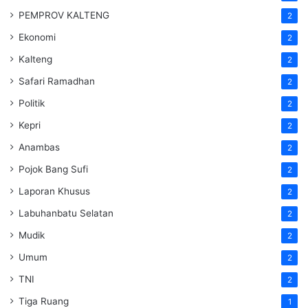
PEMPROV KALTENG
2
Ekonomi
2
Kalteng
2
Safari Ramadhan
2
Politik
2
Kepri
2
Anambas
2
Pojok Bang Sufi
2
Laporan Khusus
2
Labuhanbatu Selatan
2
Mudik
2
Umum
2
TNI
2
Tiga Ruang
1