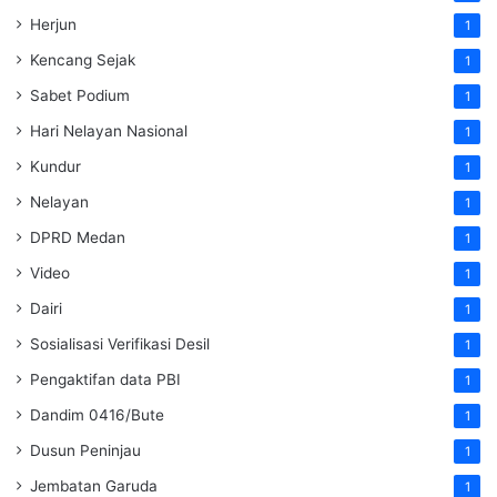
Herjun
1
Kencang Sejak
1
Sabet Podium
1
Hari Nelayan Nasional
1
Kundur
1
Nelayan
1
DPRD Medan
1
Video
1
Dairi
1
Sosialisasi Verifikasi Desil
1
Pengaktifan data PBI
1
Dandim 0416/Bute
1
Dusun Peninjau
1
Jembatan Garuda
1