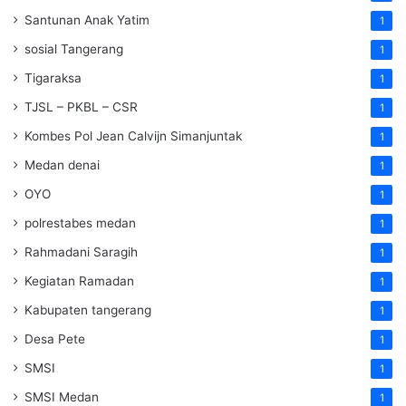
Santunan Anak Yatim
1
sosial Tangerang
1
Tigaraksa
1
TJSL – PKBL – CSR
1
Kombes Pol Jean Calvijn Simanjuntak
1
Medan denai
1
OYO
1
polrestabes medan
1
Rahmadani Saragih
1
Kegiatan Ramadan
1
Kabupaten tangerang
1
Desa Pete
1
SMSI
1
SMSI Medan
1