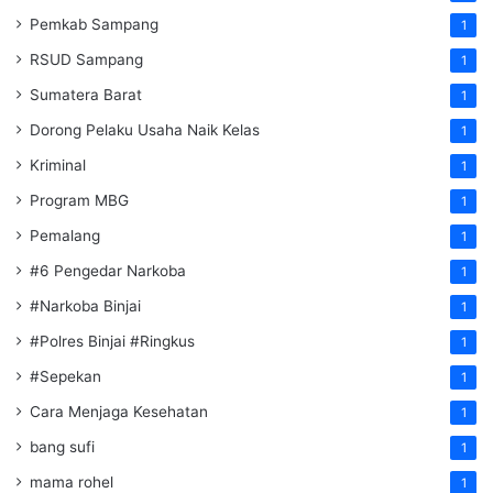
Pemkab Sampang
1
RSUD Sampang
1
Sumatera Barat
1
Dorong Pelaku Usaha Naik Kelas
1
Kriminal
1
Program MBG
1
Pemalang
1
#6 Pengedar Narkoba
1
#Narkoba Binjai
1
#Polres Binjai #Ringkus
1
#Sepekan
1
Cara Menjaga Kesehatan
1
bang sufi
1
mama rohel
1