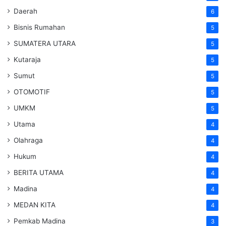
Daerah
6
Bisnis Rumahan
5
SUMATERA UTARA
5
Kutaraja
5
Sumut
5
OTOMOTIF
5
UMKM
5
Utama
4
Olahraga
4
Hukum
4
BERITA UTAMA
4
Madina
4
MEDAN KITA
4
Pemkab Madina
3