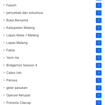
Fasum
1
penyebab dan solusinya
1
Buka Bersama
1
Kabupaten Malang
1
Lapas Kelas 1 Malang
1
Lapas Malang
1
Fakta
1
Yerin Ha
1
Bridgerton Season 4
1
Cabut Izin
1
Pansus
1
gelar pasukan
1
Operasi Ketupat
1
Polresta Cilacap
1