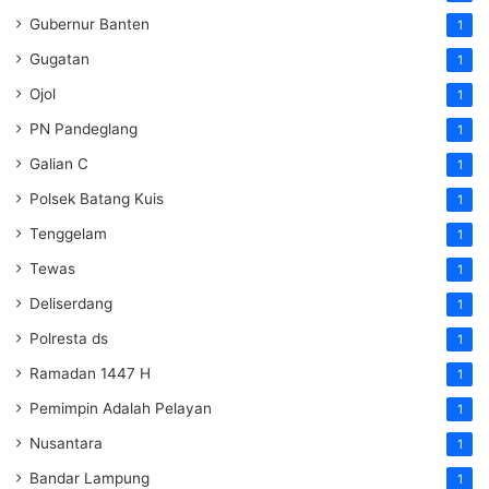
Gubernur Banten
1
Gugatan
1
Ojol
1
PN Pandeglang
1
Galian C
1
Polsek Batang Kuis
1
Tenggelam
1
Tewas
1
Deliserdang
1
Polresta ds
1
Ramadan 1447 H
1
Pemimpin Adalah Pelayan
1
Nusantara
1
Bandar Lampung
1