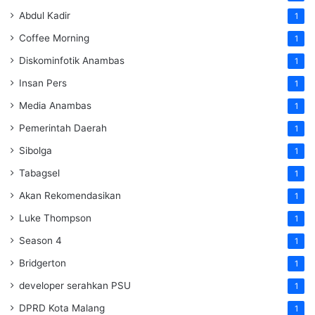
Abdul Kadir
1
Coffee Morning
1
Diskominfotik Anambas
1
Insan Pers
1
Media Anambas
1
Pemerintah Daerah
1
Sibolga
1
Tabagsel
1
Akan Rekomendasikan
1
Luke Thompson
1
Season 4
1
Bridgerton
1
developer serahkan PSU
1
DPRD Kota Malang
1