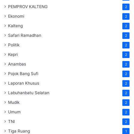
PEMPROV KALTENG
2
Ekonomi
2
Kalteng
2
Safari Ramadhan
2
Politik
2
Kepri
2
Anambas
2
Pojok Bang Sufi
2
Laporan Khusus
2
Labuhanbatu Selatan
2
Mudik
2
Umum
2
TNI
2
Tiga Ruang
1