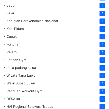
cabul
1
Kejari
1
Kerugian Perekonomian Nasional
1
Kasi Pidum
1
Cupak
1
Fortuner
1
Pajero
1
Latihan Gym
1
desa padang kalua
1
Wisata Tana Luwu
1
Wakil Bupati Luwu
1
Panduan Workout Gym
1
DESA ku
1
HAI Regional Sulawesi Trabas
1