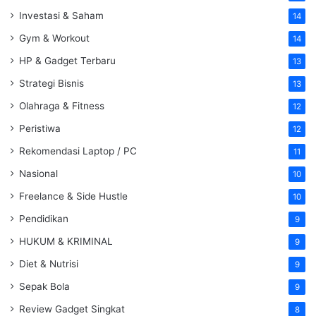
Investasi & Saham
14
Gym & Workout
14
HP & Gadget Terbaru
13
Strategi Bisnis
13
Olahraga & Fitness
12
Peristiwa
12
Rekomendasi Laptop / PC
11
Nasional
10
Freelance & Side Hustle
10
Pendidikan
9
HUKUM & KRIMINAL
9
Diet & Nutrisi
9
Sepak Bola
9
Review Gadget Singkat
8