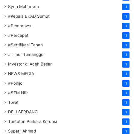
Syeh Muharram
1
#Kepala BKAD Sumut
1
#Pemprovsu
1
#Percepat
1
#Sertifikasi Tanah
1
#Timur Tumanggor
1
Investor di Aceh Besar
1
NEWS MEDIA
1
#Ponijo
1
#STM Hilir
1
Toilet
1
DELI SERDANG
1
Tuntutan Perkara Korupsi
1
Suparji Ahmad
1