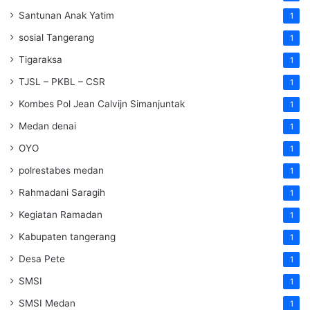
Santunan Anak Yatim
1
sosial Tangerang
1
Tigaraksa
1
TJSL – PKBL – CSR
1
Kombes Pol Jean Calvijn Simanjuntak
1
Medan denai
1
OYO
1
polrestabes medan
1
Rahmadani Saragih
1
Kegiatan Ramadan
1
Kabupaten tangerang
1
Desa Pete
1
SMSI
1
SMSI Medan
1