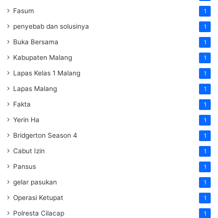
Fasum
1
penyebab dan solusinya
1
Buka Bersama
1
Kabupaten Malang
1
Lapas Kelas 1 Malang
1
Lapas Malang
1
Fakta
1
Yerin Ha
1
Bridgerton Season 4
1
Cabut Izin
1
Pansus
1
gelar pasukan
1
Operasi Ketupat
1
Polresta Cilacap
1