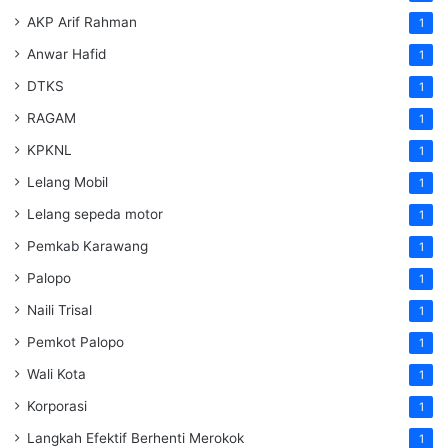
AKP Arif Rahman
1
Anwar Hafid
1
DTKS
1
RAGAM
1
KPKNL
1
Lelang Mobil
1
Lelang sepeda motor
1
Pemkab Karawang
1
Palopo
1
Naili Trisal
1
Pemkot Palopo
1
Wali Kota
1
Korporasi
1
Langkah Efektif Berhenti Merokok
1