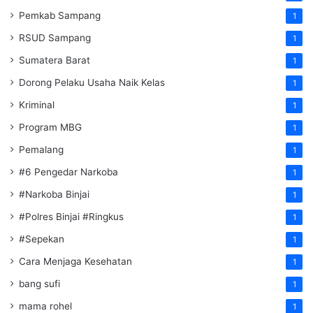
Pemkab Sampang
1
RSUD Sampang
1
Sumatera Barat
1
Dorong Pelaku Usaha Naik Kelas
1
Kriminal
1
Program MBG
1
Pemalang
1
#6 Pengedar Narkoba
1
#Narkoba Binjai
1
#Polres Binjai #Ringkus
1
#Sepekan
1
Cara Menjaga Kesehatan
1
bang sufi
1
mama rohel
1