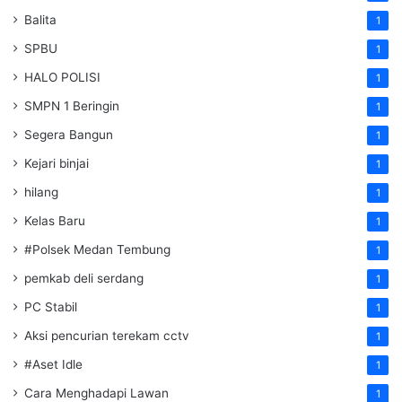
Balita
1
SPBU
1
HALO POLISI
1
SMPN 1 Beringin
1
Segera Bangun
1
Kejari binjai
1
hilang
1
Kelas Baru
1
#Polsek Medan Tembung
1
pemkab deli serdang
1
PC Stabil
1
Aksi pencurian terekam cctv
1
#Aset Idle
1
Cara Menghadapi Lawan
1