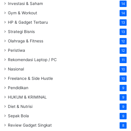
Investasi & Saham
14
Gym & Workout
14
HP & Gadget Terbaru
13
Strategi Bisnis
13
Olahraga & Fitness
12
Peristiwa
12
Rekomendasi Laptop / PC
11
Nasional
10
Freelance & Side Hustle
10
Pendidikan
9
HUKUM & KRIMINAL
9
Diet & Nutrisi
9
Sepak Bola
9
Review Gadget Singkat
8