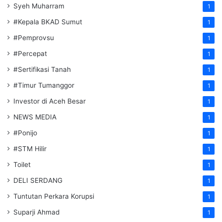
Syeh Muharram
1
#Kepala BKAD Sumut
1
#Pemprovsu
1
#Percepat
1
#Sertifikasi Tanah
1
#Timur Tumanggor
1
Investor di Aceh Besar
1
NEWS MEDIA
1
#Ponijo
1
#STM Hilir
1
Toilet
1
DELI SERDANG
1
Tuntutan Perkara Korupsi
1
Suparji Ahmad
1