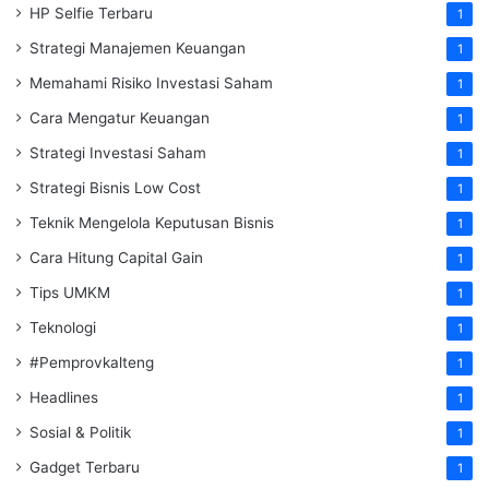
HP Selfie Terbaru
1
Strategi Manajemen Keuangan
1
Memahami Risiko Investasi Saham
1
Cara Mengatur Keuangan
1
Strategi Investasi Saham
1
Strategi Bisnis Low Cost
1
Teknik Mengelola Keputusan Bisnis
1
Cara Hitung Capital Gain
1
Tips UMKM
1
Teknologi
1
#Pemprovkalteng
1
Headlines
1
Sosial & Politik
1
Gadget Terbaru
1