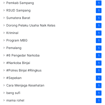
Pemkab Sampang
1
RSUD Sampang
1
Sumatera Barat
1
Dorong Pelaku Usaha Naik Kelas
1
Kriminal
1
Program MBG
1
Pemalang
1
#6 Pengedar Narkoba
1
#Narkoba Binjai
1
#Polres Binjai #Ringkus
1
#Sepekan
1
Cara Menjaga Kesehatan
1
bang sufi
1
mama rohel
1