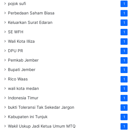
pojok sufi
1
Perbedaan Saham Biasa
1
Keluarkan Surat Edaran
1
SE WFH
1
Wali Kota Illiza
1
DPU PR
1
Pemkab Jember
1
Bupati Jember
1
Rico Waas
1
wali kota medan
1
Indonesia Timur
1
bukti Toleransi Tak Sekedar Jargon
1
Kabupaten ini Tunjuk
1
Wakil Uskup Jadi Ketua Umum MTQ
1