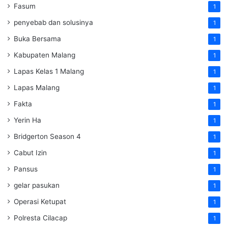
Fasum
1
penyebab dan solusinya
1
Buka Bersama
1
Kabupaten Malang
1
Lapas Kelas 1 Malang
1
Lapas Malang
1
Fakta
1
Yerin Ha
1
Bridgerton Season 4
1
Cabut Izin
1
Pansus
1
gelar pasukan
1
Operasi Ketupat
1
Polresta Cilacap
1