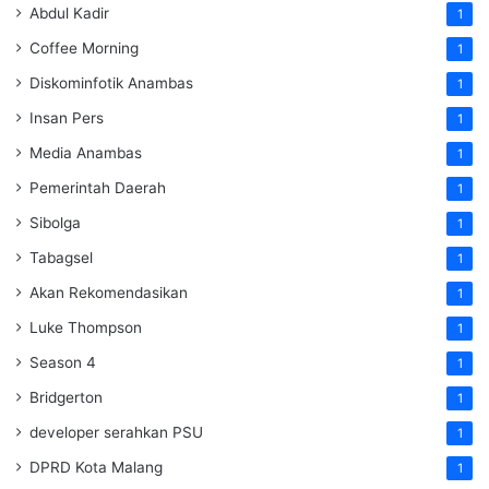
Abdul Kadir
1
Coffee Morning
1
Diskominfotik Anambas
1
Insan Pers
1
Media Anambas
1
Pemerintah Daerah
1
Sibolga
1
Tabagsel
1
Akan Rekomendasikan
1
Luke Thompson
1
Season 4
1
Bridgerton
1
developer serahkan PSU
1
DPRD Kota Malang
1