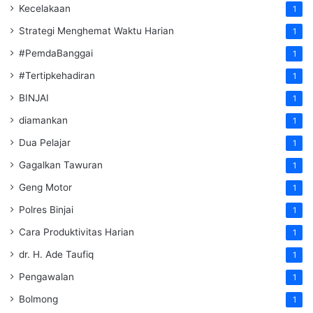
Kecelakaan
1
Strategi Menghemat Waktu Harian
1
#PemdaBanggai
1
#Tertipkehadiran
1
BINJAI
1
diamankan
1
Dua Pelajar
1
Gagalkan Tawuran
1
Geng Motor
1
Polres Binjai
1
Cara Produktivitas Harian
1
dr. H. Ade Taufiq
1
Pengawalan
1
Bolmong
1