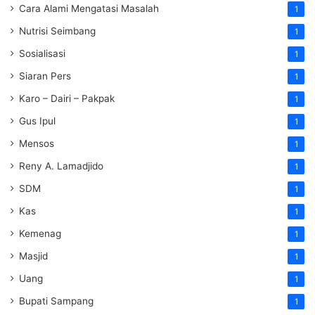
Cara Alami Mengatasi Masalah
1
Nutrisi Seimbang
1
Sosialisasi
1
Siaran Pers
1
Karo – Dairi – Pakpak
1
Gus Ipul
1
Mensos
1
Reny A. Lamadjido
1
SDM
1
Kas
1
Kemenag
1
Masjid
1
Uang
1
Bupati Sampang
1