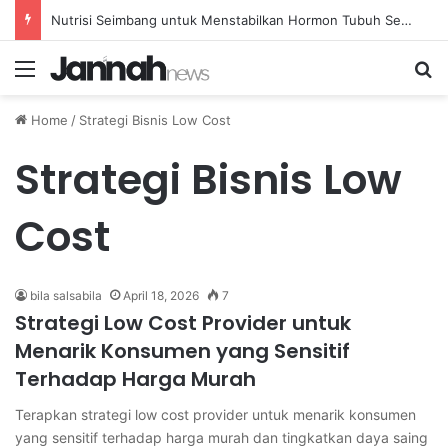
Nutrisi Seimbang untuk Menstabilkan Hormon Tubuh Secara Alami dan Aman Setiap Hari
Menu
Se
Home
/
Strategi Bisnis Low Cost
Strategi Bisnis Low
Cost
bila salsabila
April 18, 2026
7
Strategi Low Cost Provider untuk
Menarik Konsumen yang Sensitif
Terhadap Harga Murah
Terapkan strategi low cost provider untuk menarik konsumen
yang sensitif terhadap harga murah dan tingkatkan daya saing