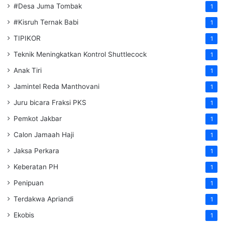
#Desa Juma Tombak
1
#Kisruh Ternak Babi
1
TIPIKOR
1
Teknik Meningkatkan Kontrol Shuttlecock
1
Anak Tiri
1
Jamintel Reda Manthovani
1
Juru bicara Fraksi PKS
1
Pemkot Jakbar
1
Calon Jamaah Haji
1
Jaksa Perkara
1
Keberatan PH
1
Penipuan
1
Terdakwa Apriandi
1
Ekobis
1