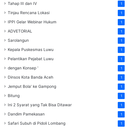
Tahap III dan IV
1
Tinjau Rencana Lokasi
1
IPPI Gelar Webinar Hukum
1
ADVETORIAL
1
Sarolangun
1
Kepala Puskesmas Luwu
1
Pelantikan Pejabat Luwu
1
dengan Konsep '
1
Dinsos Kota Banda Aceh
1
Jemput Bola' ke Gampong
1
Bitung
1
Ini 2 Syarat yang Tak Bisa Ditawar
1
Dandim Pamekasan
1
Safari Subuh di Pidoli Lombang
1