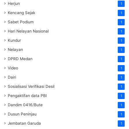
Herjun
1
Kencang Sejak
1
Sabet Podium
1
Hari Nelayan Nasional
1
Kundur
1
Nelayan
1
DPRD Medan
1
Video
1
Dairi
1
Sosialisasi Verifikasi Desil
1
Pengaktifan data PBI
1
Dandim 0416/Bute
1
Dusun Peninjau
1
Jembatan Garuda
1