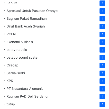
Labura
1
Apresiasi Untuk Pasukan Oranye
1
Bagikan Paket Ramadhan
1
Dirut Bank Aceh Syariah
1
POLRI
1
Ekonomi & Bisnis
1
betavo audio
1
betavo sound system
1
Cilacap
1
Serba-serbi
1
KPK
1
PT Nusantara Alumunium
1
Rugikan PAD Deli Serdang
1
tutup
1