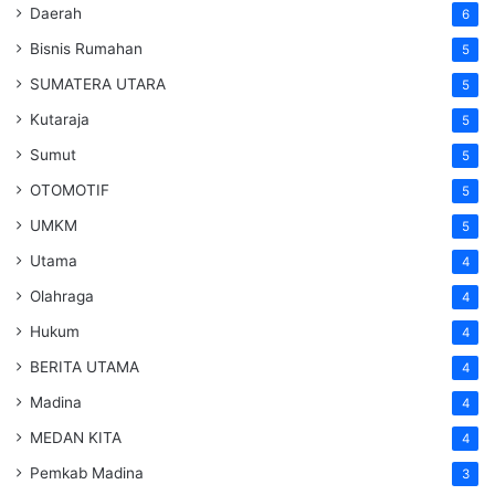
Daerah
6
Bisnis Rumahan
5
SUMATERA UTARA
5
Kutaraja
5
Sumut
5
OTOMOTIF
5
UMKM
5
Utama
4
Olahraga
4
Hukum
4
BERITA UTAMA
4
Madina
4
MEDAN KITA
4
Pemkab Madina
3