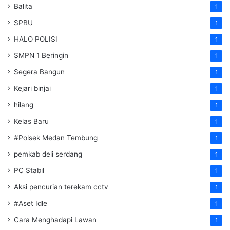
Balita
1
SPBU
1
HALO POLISI
1
SMPN 1 Beringin
1
Segera Bangun
1
Kejari binjai
1
hilang
1
Kelas Baru
1
#Polsek Medan Tembung
1
pemkab deli serdang
1
PC Stabil
1
Aksi pencurian terekam cctv
1
#Aset Idle
1
Cara Menghadapi Lawan
1