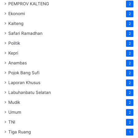
PEMPROV KALTENG
2
Ekonomi
2
Kalteng
2
Safari Ramadhan
2
Politik
2
Kepri
2
Anambas
2
Pojok Bang Sufi
2
Laporan Khusus
2
Labuhanbatu Selatan
2
Mudik
2
Umum
2
TNI
2
Tiga Ruang
1