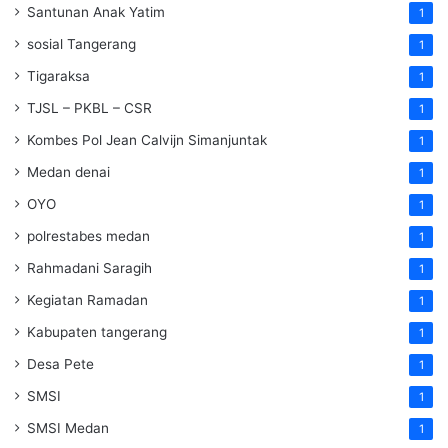
Santunan Anak Yatim
1
sosial Tangerang
1
Tigaraksa
1
TJSL – PKBL – CSR
1
Kombes Pol Jean Calvijn Simanjuntak
1
Medan denai
1
OYO
1
polrestabes medan
1
Rahmadani Saragih
1
Kegiatan Ramadan
1
Kabupaten tangerang
1
Desa Pete
1
SMSI
1
SMSI Medan
1