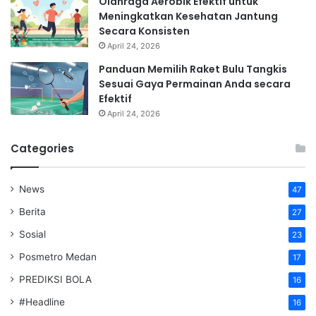
Olahraga Aerobik Efektif untuk
Meningkatkan Kesehatan Jantung
Secara Konsisten
April 24, 2026
Panduan Memilih Raket Bulu Tangkis
Sesuai Gaya Permainan Anda secara
Efektif
April 24, 2026
Categories
News
47
Berita
27
Sosial
23
Posmetro Medan
17
PREDIKSI BOLA
16
#Headline
16