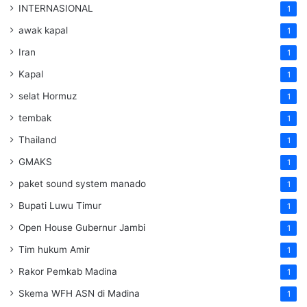
INTERNASIONAL
1
awak kapal
1
Iran
1
Kapal
1
selat Hormuz
1
tembak
1
Thailand
1
GMAKS
1
paket sound system manado
1
Bupati Luwu Timur
1
Open House Gubernur Jambi
1
Tim hukum Amir
1
Rakor Pemkab Madina
1
Skema WFH ASN di Madina
1