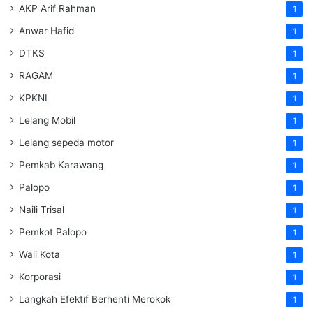
AKP Arif Rahman
1
Anwar Hafid
1
DTKS
1
RAGAM
1
KPKNL
1
Lelang Mobil
1
Lelang sepeda motor
1
Pemkab Karawang
1
Palopo
1
Naili Trisal
1
Pemkot Palopo
1
Wali Kota
1
Korporasi
1
Langkah Efektif Berhenti Merokok
1