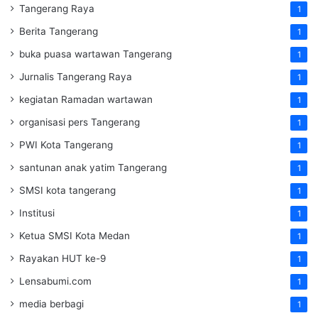
Tangerang Raya
1
Berita Tangerang
1
buka puasa wartawan Tangerang
1
Jurnalis Tangerang Raya
1
kegiatan Ramadan wartawan
1
organisasi pers Tangerang
1
PWI Kota Tangerang
1
santunan anak yatim Tangerang
1
SMSI kota tangerang
1
Institusi
1
Ketua SMSI Kota Medan
1
Rayakan HUT ke-9
1
Lensabumi.com
1
media berbagi
1