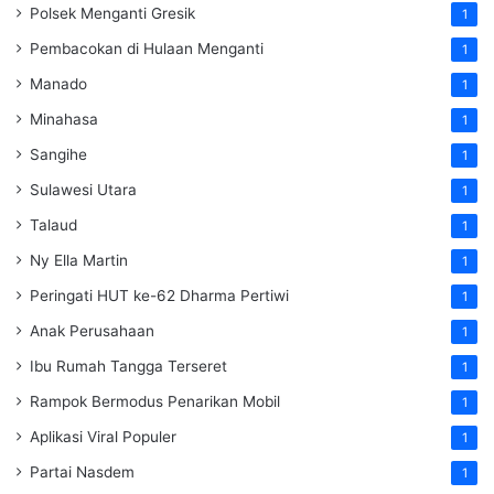
Polsek Menganti Gresik
1
Pembacokan di Hulaan Menganti
1
Manado
1
Minahasa
1
Sangihe
1
Sulawesi Utara
1
Talaud
1
Ny Ella Martin
1
Peringati HUT ke-62 Dharma Pertiwi
1
Anak Perusahaan
1
Ibu Rumah Tangga Terseret
1
Rampok Bermodus Penarikan Mobil
1
Aplikasi Viral Populer
1
Partai Nasdem
1