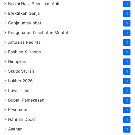
Begini Hasil Penelitian Ahli
1
Efektifkah Ganja
1
Ganja untuk obat
1
Pengobatan Kesehatan Mental
1
Antusias Pecinta
1
Fashion X Honda
1
Hidupkan
1
Skutik Stylish
1
bukber 2026
1
Luwu Timur
1
Bupati Pamekasan
1
Kesehatan
1
Hannah Dodd
1
Asahan
1