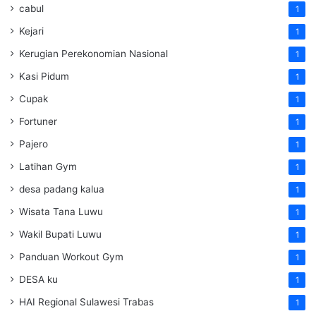
cabul
1
Kejari
1
Kerugian Perekonomian Nasional
1
Kasi Pidum
1
Cupak
1
Fortuner
1
Pajero
1
Latihan Gym
1
desa padang kalua
1
Wisata Tana Luwu
1
Wakil Bupati Luwu
1
Panduan Workout Gym
1
DESA ku
1
HAI Regional Sulawesi Trabas
1