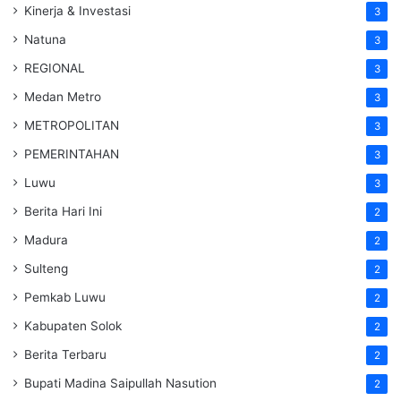
Kinerja & Investasi
3
Natuna
3
REGIONAL
3
Medan Metro
3
METROPOLITAN
3
PEMERINTAHAN
3
Luwu
3
Berita Hari Ini
2
Madura
2
Sulteng
2
Pemkab Luwu
2
Kabupaten Solok
2
Berita Terbaru
2
Bupati Madina Saipullah Nasution
2