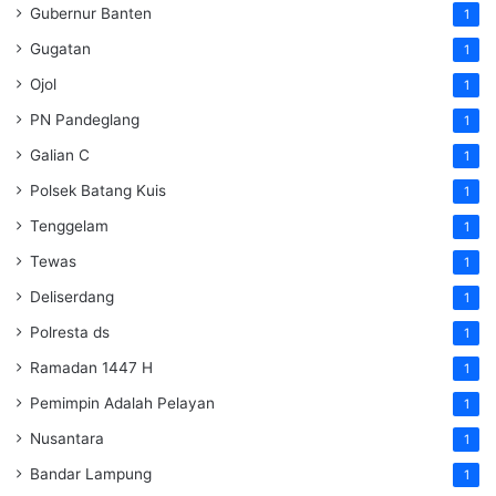
Gubernur Banten
1
Gugatan
1
Ojol
1
PN Pandeglang
1
Galian C
1
Polsek Batang Kuis
1
Tenggelam
1
Tewas
1
Deliserdang
1
Polresta ds
1
Ramadan 1447 H
1
Pemimpin Adalah Pelayan
1
Nusantara
1
Bandar Lampung
1