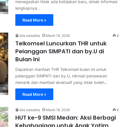
menegaskan tidak ada kebijakan baru, simak informasi
lengkapnya…
Read More »
bila salsabila
Maret 19, 2026
8
Telkomsel Luncurkan THR untuk
Pelanggan SIMPATI dan by.U di
Bulan Ini
Dapatkan manfaat THR Telkomsel bulan ini untuk
pelanggan SIMPATI dan by.U, nikmati penawaran
menarik dan manfaat eksklusif yang tidak boleh…
Read More »
bila salsabila
Maret 16, 2026
6
HUT ke-9 SMSI Medan: Aksi Berbagi
Kebahagiaan untuk Anak Yatim