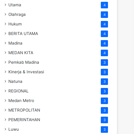
Utama
4
Olahraga
4
Hukum
4
BERITA UTAMA
4
Madina
4
MEDAN KITA
4
Pemkab Madina
3
Kinerja & Investasi
3
Natuna
3
REGIONAL
3
Medan Metro
3
METROPOLITAN
3
PEMERINTAHAN
3
Luwu
3