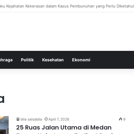
bang untuk Menstabilkan Hormon Tubuh Secara Alami dan Aman Setiap H
ahraga
Politik
Kesehatan
Ekonomi
a
bila salsabila
April 7, 2026
9
25 Ruas Jalan Utama di Medan