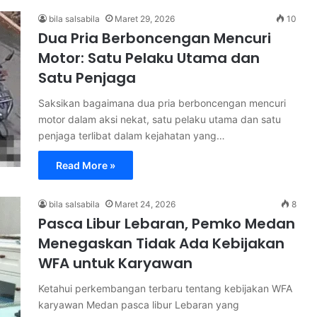
bila salsabila
Maret 29, 2026
10
Dua Pria Berboncengan Mencuri
Motor: Satu Pelaku Utama dan
Satu Penjaga
Saksikan bagaimana dua pria berboncengan mencuri
motor dalam aksi nekat, satu pelaku utama dan satu
penjaga terlibat dalam kejahatan yang…
Read More »
bila salsabila
Maret 24, 2026
8
Pasca Libur Lebaran, Pemko Medan
Menegaskan Tidak Ada Kebijakan
WFA untuk Karyawan
Ketahui perkembangan terbaru tentang kebijakan WFA
karyawan Medan pasca libur Lebaran yang