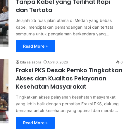
Tanpa Kabel yang Terlihat Rapi
dan Tertata
Jelajahi 25 ruas jalan utama di Medan yang bebas
kabel, menciptakan pemandangan rapi dan tertata,
sempurna untuk pengalaman berkendara yang…
Read More »
bila salsabila
April 6, 2026
6
Fraksi PKS Desak Pemko Tingkatkan
Akses dan Kualitas Pelayanan
Kesehatan Masyarakat
Tingkatkan akses pelayanan kesehatan masyarakat
yang lebih baik dengan perhatian Fraksi PKS, dukung
bersama untuk kesehatan yang optimal dan merata…
Read More »