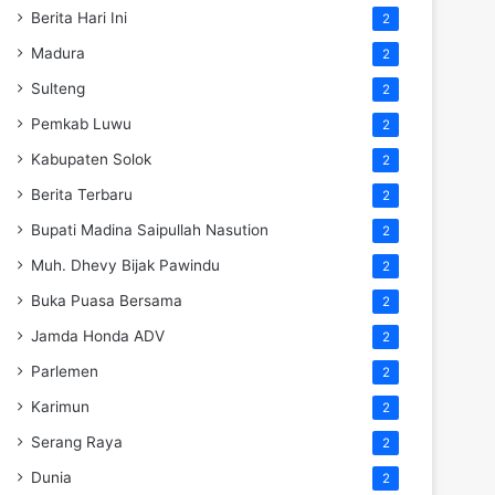
Berita Hari Ini
2
Madura
2
Sulteng
2
Pemkab Luwu
2
Kabupaten Solok
2
Berita Terbaru
2
Bupati Madina Saipullah Nasution
2
Muh. Dhevy Bijak Pawindu
2
Buka Puasa Bersama
2
Jamda Honda ADV
2
Parlemen
2
Karimun
2
Serang Raya
2
Dunia
2