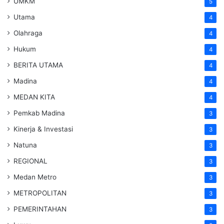
UMKM
5
Utama
4
Olahraga
4
Hukum
4
BERITA UTAMA
4
Madina
4
MEDAN KITA
4
Pemkab Madina
3
Kinerja & Investasi
3
Natuna
3
REGIONAL
3
Medan Metro
3
METROPOLITAN
3
PEMERINTAHAN
3