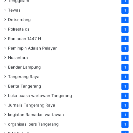
Tenggelam
1
Tewas
1
Deliserdang
1
Polresta ds
1
Ramadan 1447 H
1
Pemimpin Adalah Pelayan
1
Nusantara
1
Bandar Lampung
1
Tangerang Raya
1
Berita Tangerang
1
buka puasa wartawan Tangerang
1
Jurnalis Tangerang Raya
1
kegiatan Ramadan wartawan
1
organisasi pers Tangerang
1