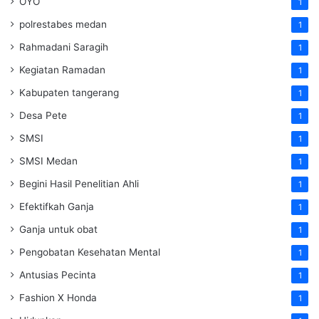
OYO
1
polrestabes medan
1
Rahmadani Saragih
1
Kegiatan Ramadan
1
Kabupaten tangerang
1
Desa Pete
1
SMSI
1
SMSI Medan
1
Begini Hasil Penelitian Ahli
1
Efektifkah Ganja
1
Ganja untuk obat
1
Pengobatan Kesehatan Mental
1
Antusias Pecinta
1
Fashion X Honda
1