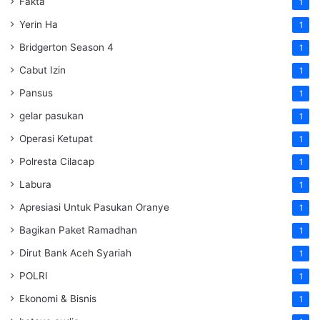
Fakta
1
Yerin Ha
1
Bridgerton Season 4
1
Cabut Izin
1
Pansus
1
gelar pasukan
1
Operasi Ketupat
1
Polresta Cilacap
1
Labura
1
Apresiasi Untuk Pasukan Oranye
1
Bagikan Paket Ramadhan
1
Dirut Bank Aceh Syariah
1
POLRI
1
Ekonomi & Bisnis
1