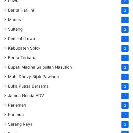
Luwu
3
Berita Hari Ini
2
Madura
2
Sulteng
2
Pemkab Luwu
2
Kabupaten Solok
2
Berita Terbaru
2
Bupati Madina Saipullah Nasution
2
Muh. Dhevy Bijak Pawindu
2
Buka Puasa Bersama
2
Jamda Honda ADV
2
Parlemen
2
Karimun
2
Serang Raya
2