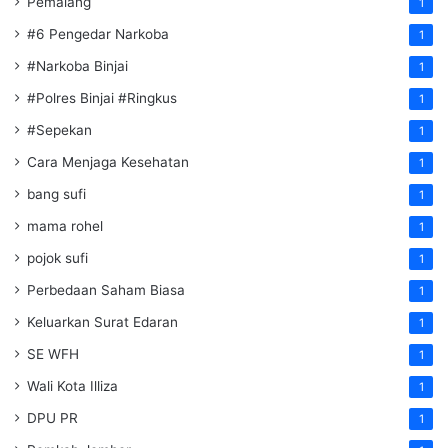
Pemalang
1
#6 Pengedar Narkoba
1
#Narkoba Binjai
1
#Polres Binjai #Ringkus
1
#Sepekan
1
Cara Menjaga Kesehatan
1
bang sufi
1
mama rohel
1
pojok sufi
1
Perbedaan Saham Biasa
1
Keluarkan Surat Edaran
1
SE WFH
1
Wali Kota Illiza
1
DPU PR
1