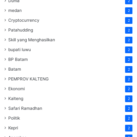
Dunia
2
medan
2
Cryptocurrency
2
Patahudding
2
Skill yang Menghasilkan
2
bupati luwu
2
BP Batam
2
Batam
2
PEMPROV KALTENG
2
Ekonomi
2
Kalteng
2
Safari Ramadhan
2
Politik
2
Kepri
2