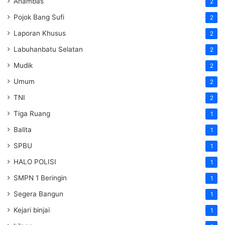
Anambas
2
Pojok Bang Sufi
2
Laporan Khusus
2
Labuhanbatu Selatan
2
Mudik
2
Umum
2
TNI
2
Tiga Ruang
1
Balita
1
SPBU
1
HALO POLISI
1
SMPN 1 Beringin
1
Segera Bangun
1
Kejari binjai
1