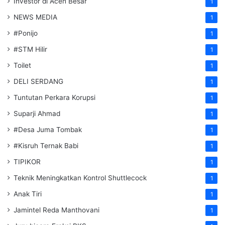
Investor di Aceh Besar
1
NEWS MEDIA
1
#Ponijo
1
#STM Hilir
1
Toilet
1
DELI SERDANG
1
Tuntutan Perkara Korupsi
1
Suparji Ahmad
1
#Desa Juma Tombak
1
#Kisruh Ternak Babi
1
TIPIKOR
1
Teknik Meningkatkan Kontrol Shuttlecock
1
Anak Tiri
1
Jamintel Reda Manthovani
1