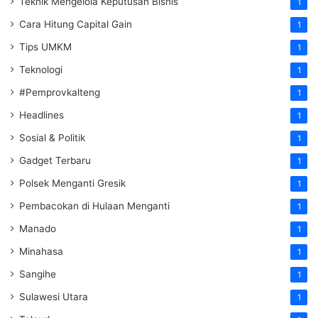
Teknik Mengelola Keputusan Bisnis
1
Cara Hitung Capital Gain
1
Tips UMKM
1
Teknologi
1
#Pemprovkalteng
1
Headlines
1
Sosial & Politik
1
Gadget Terbaru
1
Polsek Menganti Gresik
1
Pembacokan di Hulaan Menganti
1
Manado
1
Minahasa
1
Sangihe
1
Sulawesi Utara
1