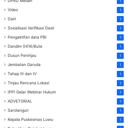
DPRD Medan
1
Video
1
Dairi
1
Sosialisasi Verifikasi Desil
1
Pengaktifan data PBI
1
Dandim 0416/Bute
1
Dusun Peninjau
1
Jembatan Garuda
1
Tahap III dan IV
1
Tinjau Rencana Lokasi
1
IPPI Gelar Webinar Hukum
1
ADVETORIAL
1
Sarolangun
1
Kepala Puskesmas Luwu
1