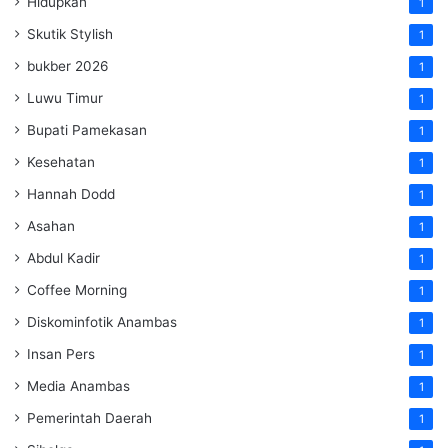
Hidupkan
1
Skutik Stylish
1
bukber 2026
1
Luwu Timur
1
Bupati Pamekasan
1
Kesehatan
1
Hannah Dodd
1
Asahan
1
Abdul Kadir
1
Coffee Morning
1
Diskominfotik Anambas
1
Insan Pers
1
Media Anambas
1
Pemerintah Daerah
1