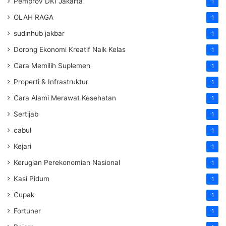
Pemprov DKI Jakarta
1
OLAH RAGA
1
sudinhub jakbar
1
Dorong Ekonomi Kreatif Naik Kelas
1
Cara Memilih Suplemen
1
Properti & Infrastruktur
1
Cara Alami Merawat Kesehatan
1
Sertijab
1
cabul
1
Kejari
1
Kerugian Perekonomian Nasional
1
Kasi Pidum
1
Cupak
1
Fortuner
1