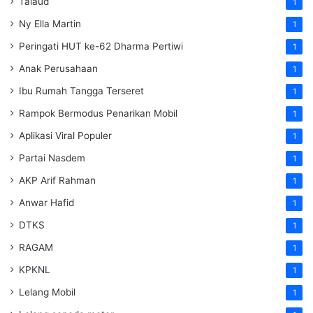
Talaud
1
Ny Ella Martin
1
Peringati HUT ke-62 Dharma Pertiwi
1
Anak Perusahaan
1
Ibu Rumah Tangga Terseret
1
Rampok Bermodus Penarikan Mobil
1
Aplikasi Viral Populer
1
Partai Nasdem
1
AKP Arif Rahman
1
Anwar Hafid
1
DTKS
1
RAGAM
1
KPKNL
1
Lelang Mobil
1