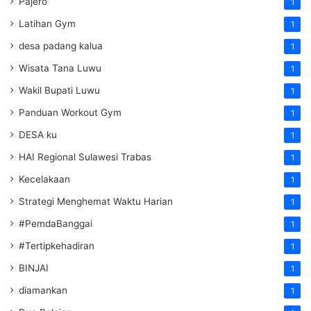
Pajero
1
Latihan Gym
1
desa padang kalua
1
Wisata Tana Luwu
1
Wakil Bupati Luwu
1
Panduan Workout Gym
1
DESA ku
1
HAI Regional Sulawesi Trabas
1
Kecelakaan
1
Strategi Menghemat Waktu Harian
1
#PemdaBanggai
1
#Tertipkehadiran
1
BINJAI
1
diamankan
1