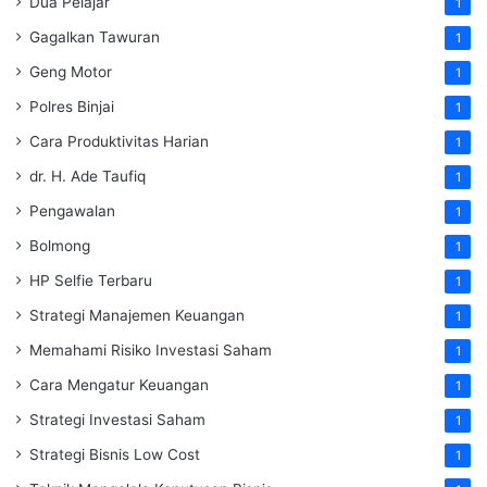
Dua Pelajar
1
Gagalkan Tawuran
1
Geng Motor
1
Polres Binjai
1
Cara Produktivitas Harian
1
dr. H. Ade Taufiq
1
Pengawalan
1
Bolmong
1
HP Selfie Terbaru
1
Strategi Manajemen Keuangan
1
Memahami Risiko Investasi Saham
1
Cara Mengatur Keuangan
1
Strategi Investasi Saham
1
Strategi Bisnis Low Cost
1