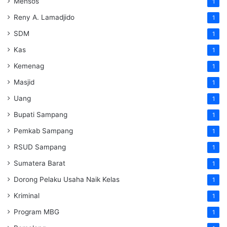
Mensos
1
Reny A. Lamadjido
1
SDM
1
Kas
1
Kemenag
1
Masjid
1
Uang
1
Bupati Sampang
1
Pemkab Sampang
1
RSUD Sampang
1
Sumatera Barat
1
Dorong Pelaku Usaha Naik Kelas
1
Kriminal
1
Program MBG
1