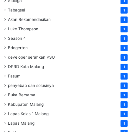
Sibolga
1
Tabagsel
1
Akan Rekomendasikan
1
Luke Thompson
1
Season 4
1
Bridgerton
1
developer serahkan PSU
1
DPRD Kota Malang
1
Fasum
1
penyebab dan solusinya
1
Buka Bersama
1
Kabupaten Malang
1
Lapas Kelas 1 Malang
1
Lapas Malang
1