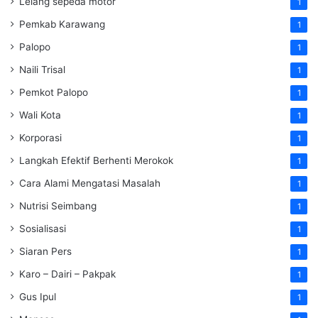
Lelang sepeda motor
1
Pemkab Karawang
1
Palopo
1
Naili Trisal
1
Pemkot Palopo
1
Wali Kota
1
Korporasi
1
Langkah Efektif Berhenti Merokok
1
Cara Alami Mengatasi Masalah
1
Nutrisi Seimbang
1
Sosialisasi
1
Siaran Pers
1
Karo – Dairi – Pakpak
1
Gus Ipul
1