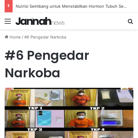
Nutrisi Seimbang untuk Menstabilkan Hormon Tubuh Secara Alami dan Aman Setiap Hari
Menu
Se
Home
/
#6 Pengedar Narkoba
#6 Pengedar
Narkoba