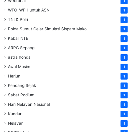
Webtorial
1
WFO–WFH untuk ASN
1
TNI & Polri
1
Polda Sumut Gelar Simulasi Sispam Mako
1
Kabar NTB
1
ARRC Sepang
1
astra honda
1
Awal Musim
1
Herjun
1
Kencang Sejak
1
Sabet Podium
1
Hari Nelayan Nasional
1
Kundur
1
Nelayan
1