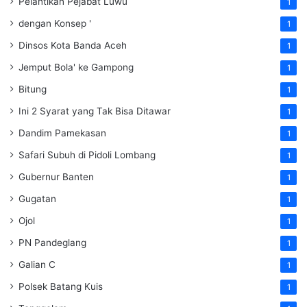
Pelantikan Pejabat Luwu
1
dengan Konsep '
1
Dinsos Kota Banda Aceh
1
Jemput Bola' ke Gampong
1
Bitung
1
Ini 2 Syarat yang Tak Bisa Ditawar
1
Dandim Pamekasan
1
Safari Subuh di Pidoli Lombang
1
Gubernur Banten
1
Gugatan
1
Ojol
1
PN Pandeglang
1
Galian C
1
Polsek Batang Kuis
1