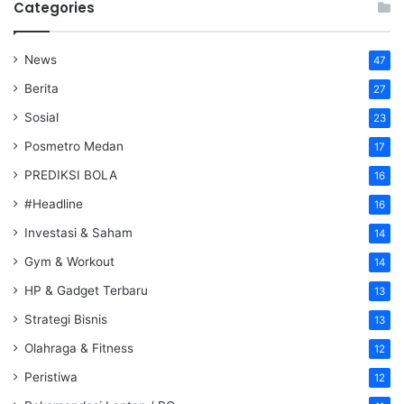
Categories
News
47
Berita
27
Sosial
23
Posmetro Medan
17
PREDIKSI BOLA
16
#Headline
16
Investasi & Saham
14
Gym & Workout
14
HP & Gadget Terbaru
13
Strategi Bisnis
13
Olahraga & Fitness
12
Peristiwa
12