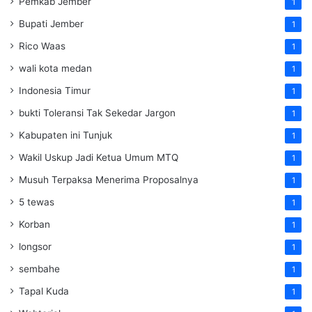
Pemkab Jember
1
Bupati Jember
1
Rico Waas
1
wali kota medan
1
Indonesia Timur
1
bukti Toleransi Tak Sekedar Jargon
1
Kabupaten ini Tunjuk
1
Wakil Uskup Jadi Ketua Umum MTQ
1
Musuh Terpaksa Menerima Proposalnya
1
5 tewas
1
Korban
1
longsor
1
sembahe
1
Tapal Kuda
1