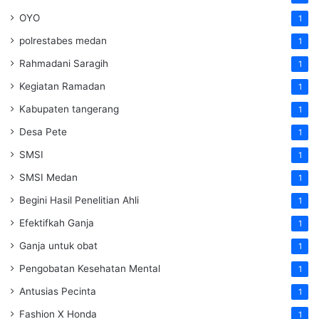
OYO
1
polrestabes medan
1
Rahmadani Saragih
1
Kegiatan Ramadan
1
Kabupaten tangerang
1
Desa Pete
1
SMSI
1
SMSI Medan
1
Begini Hasil Penelitian Ahli
1
Efektifkah Ganja
1
Ganja untuk obat
1
Pengobatan Kesehatan Mental
1
Antusias Pecinta
1
Fashion X Honda
1