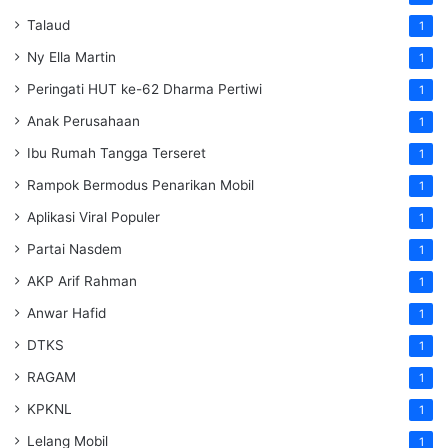
Talaud
1
Ny Ella Martin
1
Peringati HUT ke-62 Dharma Pertiwi
1
Anak Perusahaan
1
Ibu Rumah Tangga Terseret
1
Rampok Bermodus Penarikan Mobil
1
Aplikasi Viral Populer
1
Partai Nasdem
1
AKP Arif Rahman
1
Anwar Hafid
1
DTKS
1
RAGAM
1
KPKNL
1
Lelang Mobil
1