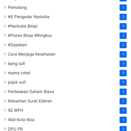
Pemalang
1
#6 Pengedar Narkoba
1
#Narkoba Binjai
1
#Polres Binjai #Ringkus
1
#Sepekan
1
Cara Menjaga Kesehatan
1
bang sufi
1
mama rohel
1
pojok sufi
1
Perbedaan Saham Biasa
1
Keluarkan Surat Edaran
1
SE WFH
1
Wali Kota Illiza
1
DPU PR
1