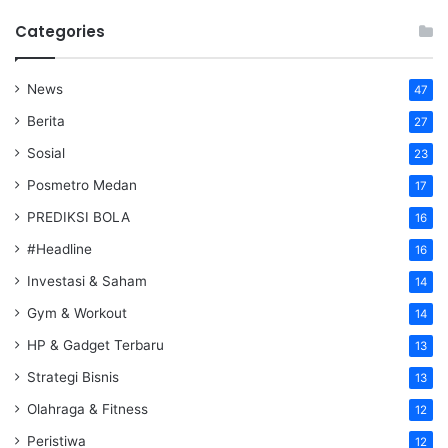
Categories
News
47
Berita
27
Sosial
23
Posmetro Medan
17
PREDIKSI BOLA
16
#Headline
16
Investasi & Saham
14
Gym & Workout
14
HP & Gadget Terbaru
13
Strategi Bisnis
13
Olahraga & Fitness
12
Peristiwa
12