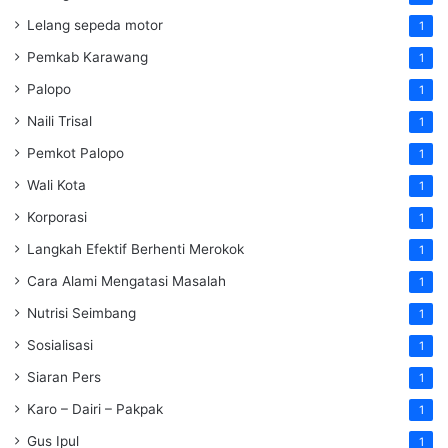
Lelang sepeda motor
1
Pemkab Karawang
1
Palopo
1
Naili Trisal
1
Pemkot Palopo
1
Wali Kota
1
Korporasi
1
Langkah Efektif Berhenti Merokok
1
Cara Alami Mengatasi Masalah
1
Nutrisi Seimbang
1
Sosialisasi
1
Siaran Pers
1
Karo – Dairi – Pakpak
1
Gus Ipul
1