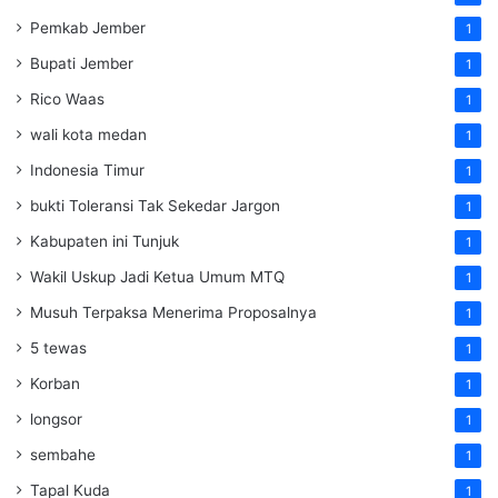
Pemkab Jember
1
Bupati Jember
1
Rico Waas
1
wali kota medan
1
Indonesia Timur
1
bukti Toleransi Tak Sekedar Jargon
1
Kabupaten ini Tunjuk
1
Wakil Uskup Jadi Ketua Umum MTQ
1
Musuh Terpaksa Menerima Proposalnya
1
5 tewas
1
Korban
1
longsor
1
sembahe
1
Tapal Kuda
1