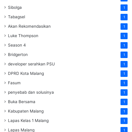
Sibolga
1
Tabagsel
1
Akan Rekomendasikan
1
Luke Thompson
1
Season 4
1
Bridgerton
1
developer serahkan PSU
1
DPRD Kota Malang
1
Fasum
1
penyebab dan solusinya
1
Buka Bersama
1
Kabupaten Malang
1
Lapas Kelas 1 Malang
1
Lapas Malang
1