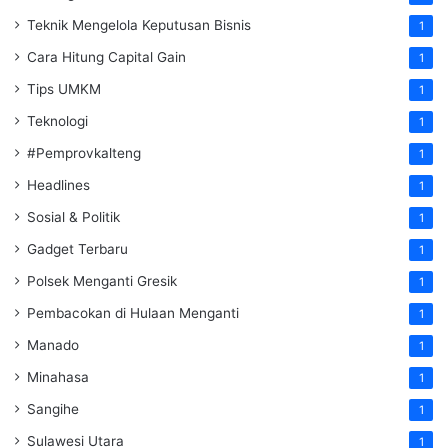
Teknik Mengelola Keputusan Bisnis
1
Cara Hitung Capital Gain
1
Tips UMKM
1
Teknologi
1
#Pemprovkalteng
1
Headlines
1
Sosial & Politik
1
Gadget Terbaru
1
Polsek Menganti Gresik
1
Pembacokan di Hulaan Menganti
1
Manado
1
Minahasa
1
Sangihe
1
Sulawesi Utara
1