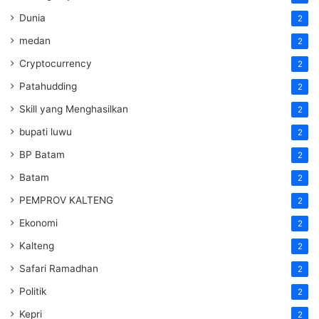
Dunia
2
medan
2
Cryptocurrency
2
Patahudding
2
Skill yang Menghasilkan
2
bupati luwu
2
BP Batam
2
Batam
2
PEMPROV KALTENG
2
Ekonomi
2
Kalteng
2
Safari Ramadhan
2
Politik
2
Kepri
2