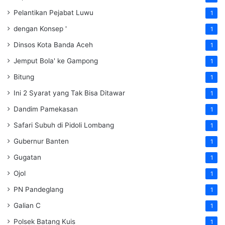
Pelantikan Pejabat Luwu
1
dengan Konsep '
1
Dinsos Kota Banda Aceh
1
Jemput Bola' ke Gampong
1
Bitung
1
Ini 2 Syarat yang Tak Bisa Ditawar
1
Dandim Pamekasan
1
Safari Subuh di Pidoli Lombang
1
Gubernur Banten
1
Gugatan
1
Ojol
1
PN Pandeglang
1
Galian C
1
Polsek Batang Kuis
1