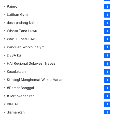
Pajero
1
Latihan Gym
1
desa padang kalua
1
Wisata Tana Luwu
1
Wakil Bupati Luwu
1
Panduan Workout Gym
1
DESA ku
1
HAI Regional Sulawesi Trabas
1
Kecelakaan
1
Strategi Menghemat Waktu Harian
1
#PemdaBanggai
1
#Tertipkehadiran
1
BINJAI
1
diamankan
1