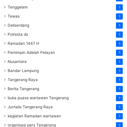
Tenggelam
1
Tewas
1
Deliserdang
1
Polresta ds
1
Ramadan 1447 H
1
Pemimpin Adalah Pelayan
1
Nusantara
1
Bandar Lampung
1
Tangerang Raya
1
Berita Tangerang
1
buka puasa wartawan Tangerang
1
Jurnalis Tangerang Raya
1
kegiatan Ramadan wartawan
1
organisasi pers Tangerang
1