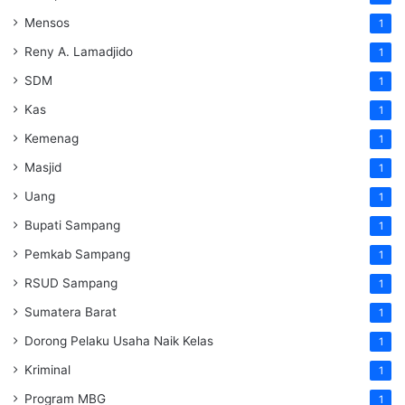
Mensos
1
Reny A. Lamadjido
1
SDM
1
Kas
1
Kemenag
1
Masjid
1
Uang
1
Bupati Sampang
1
Pemkab Sampang
1
RSUD Sampang
1
Sumatera Barat
1
Dorong Pelaku Usaha Naik Kelas
1
Kriminal
1
Program MBG
1