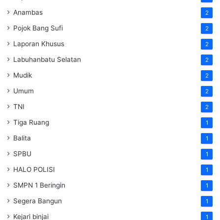
Anambas
2
Pojok Bang Sufi
2
Laporan Khusus
2
Labuhanbatu Selatan
2
Mudik
2
Umum
2
TNI
2
Tiga Ruang
1
Balita
1
SPBU
1
HALO POLISI
1
SMPN 1 Beringin
1
Segera Bangun
1
Kejari binjai
1