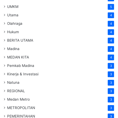
UMKM
5
Utama
4
Olahraga
4
Hukum
4
BERITA UTAMA
4
Madina
4
MEDAN KITA
4
Pemkab Madina
3
Kinerja & Investasi
3
Natuna
3
REGIONAL
3
Medan Metro
3
METROPOLITAN
3
PEMERINTAHAN
3