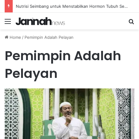
Nutrisi Seimbang untuk Menstabilkan Hormon Tubuh Secara Alami dan Aman Setiap Hari
Menu
Se
Home
/
Pemimpin Adalah Pelayan
Pemimpin Adalah
Pelayan