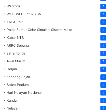
Webtorial
1
WFO–WFH untuk ASN
1
TNI & Polri
1
Polda Sumut Gelar Simulasi Sispam Mako
1
Kabar NTB
1
ARRC Sepang
1
astra honda
1
Awal Musim
1
Herjun
1
Kencang Sejak
1
Sabet Podium
1
Hari Nelayan Nasional
1
Kundur
1
Nelayan
1