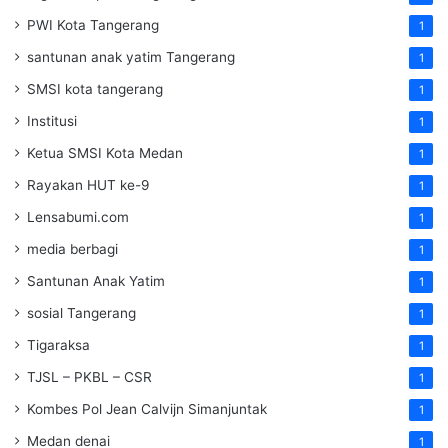
PWI Kota Tangerang
1
santunan anak yatim Tangerang
1
SMSI kota tangerang
1
Institusi
1
Ketua SMSI Kota Medan
1
Rayakan HUT ke-9
1
Lensabumi.com
1
media berbagi
1
Santunan Anak Yatim
1
sosial Tangerang
1
Tigaraksa
1
TJSL – PKBL – CSR
1
Kombes Pol Jean Calvijn Simanjuntak
1
Medan denai
1