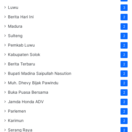
Luwu
3
Berita Hari Ini
2
Madura
2
Sulteng
2
Pemkab Luwu
2
Kabupaten Solok
2
Berita Terbaru
2
Bupati Madina Saipullah Nasution
2
Muh. Dhevy Bijak Pawindu
2
Buka Puasa Bersama
2
Jamda Honda ADV
2
Parlemen
2
Karimun
2
Serang Raya
2