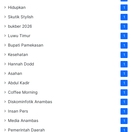
Hidupkan
1
Skutik Stylish
1
bukber 2026
1
Luwu Timur
1
Bupati Pamekasan
1
Kesehatan
1
Hannah Dodd
1
Asahan
1
Abdul Kadir
1
Coffee Morning
1
Diskominfotik Anambas
1
Insan Pers
1
Media Anambas
1
Pemerintah Daerah
1