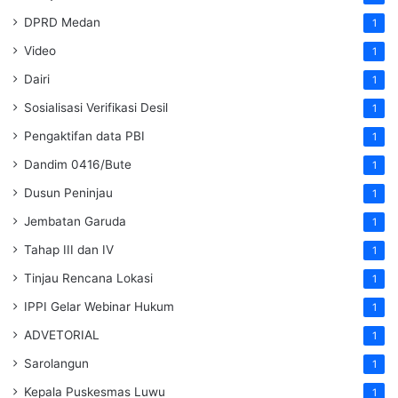
DPRD Medan
1
Video
1
Dairi
1
Sosialisasi Verifikasi Desil
1
Pengaktifan data PBI
1
Dandim 0416/Bute
1
Dusun Peninjau
1
Jembatan Garuda
1
Tahap III dan IV
1
Tinjau Rencana Lokasi
1
IPPI Gelar Webinar Hukum
1
ADVETORIAL
1
Sarolangun
1
Kepala Puskesmas Luwu
1