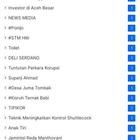
Investor di Aceh Besar
1
NEWS MEDIA
1
#Ponijo
1
#STM Hilir
1
Toilet
1
DELI SERDANG
1
Tuntutan Perkara Korupsi
1
Suparji Ahmad
1
#Desa Juma Tombak
1
#Kisruh Ternak Babi
1
TIPIKOR
1
Teknik Meningkatkan Kontrol Shuttlecock
1
Anak Tiri
1
Jamintel Reda Manthovani
1