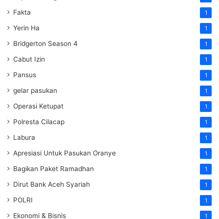
Fakta
1
Yerin Ha
1
Bridgerton Season 4
1
Cabut Izin
1
Pansus
1
gelar pasukan
1
Operasi Ketupat
1
Polresta Cilacap
1
Labura
1
Apresiasi Untuk Pasukan Oranye
1
Bagikan Paket Ramadhan
1
Dirut Bank Aceh Syariah
1
POLRI
1
Ekonomi & Bisnis
1