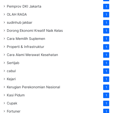
Pemprov DKI Jakarta
1
OLAH RAGA
1
sudinhub jakbar
1
Dorong Ekonomi Kreatif Naik Kelas
1
Cara Memilih Suplemen
1
Properti & Infrastruktur
1
Cara Alami Merawat Kesehatan
1
Sertijab
1
cabul
1
Kejari
1
Kerugian Perekonomian Nasional
1
Kasi Pidum
1
Cupak
1
Fortuner
1