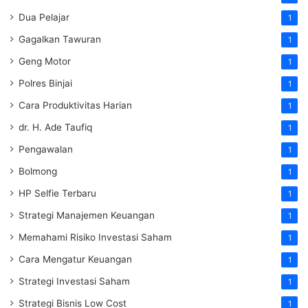
Dua Pelajar
1
Gagalkan Tawuran
1
Geng Motor
1
Polres Binjai
1
Cara Produktivitas Harian
1
dr. H. Ade Taufiq
1
Pengawalan
1
Bolmong
1
HP Selfie Terbaru
1
Strategi Manajemen Keuangan
1
Memahami Risiko Investasi Saham
1
Cara Mengatur Keuangan
1
Strategi Investasi Saham
1
Strategi Bisnis Low Cost
1