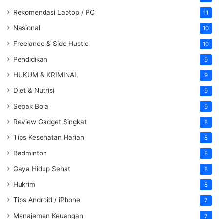
Rekomendasi Laptop / PC
11
Nasional
10
Freelance & Side Hustle
10
Pendidikan
9
HUKUM & KRIMINAL
9
Diet & Nutrisi
9
Sepak Bola
9
Review Gadget Singkat
8
Tips Kesehatan Harian
8
Badminton
8
Gaya Hidup Sehat
8
Hukrim
8
Tips Android / iPhone
7
Manajemen Keuangan
7