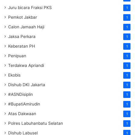
Juru bicara Fraksi PKS
1
Pemkot Jakbar
1
Calon Jamaah Haji
1
Jaksa Perkara
1
Keberatan PH
1
Penipuan
1
Terdakwa Apriandi
1
Ekobis
1
Dishub DKI Jakarta
1
#ASNDisiplin
1
#BupatiAmirudin
1
Atas Dakwaan
1
Polres Labuhanbatu Selatan
1
Dishub Labusel
1