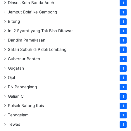
Dinsos Kota Banda Aceh
1
Jemput Bola' ke Gampong
1
Bitung
1
Ini 2 Syarat yang Tak Bisa Ditawar
1
Dandim Pamekasan
1
Safari Subuh di Pidoli Lombang
1
Gubernur Banten
1
Gugatan
1
Ojol
1
PN Pandeglang
1
Galian C
1
Polsek Batang Kuis
1
Tenggelam
1
Tewas
1