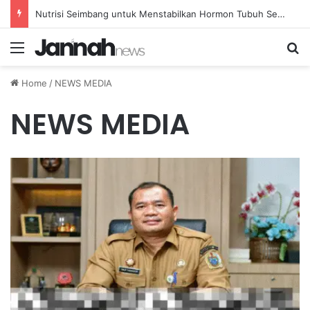
Nutrisi Seimbang untuk Menstabilkan Hormon Tubuh Secara Alami dan Aman Setiap Hari
Menu
Se
Home
/
NEWS MEDIA
NEWS MEDIA