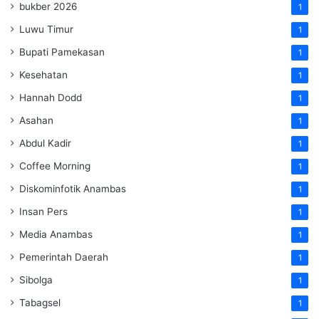
bukber 2026
1
Luwu Timur
1
Bupati Pamekasan
1
Kesehatan
1
Hannah Dodd
1
Asahan
1
Abdul Kadir
1
Coffee Morning
1
Diskominfotik Anambas
1
Insan Pers
1
Media Anambas
1
Pemerintah Daerah
1
Sibolga
1
Tabagsel
1