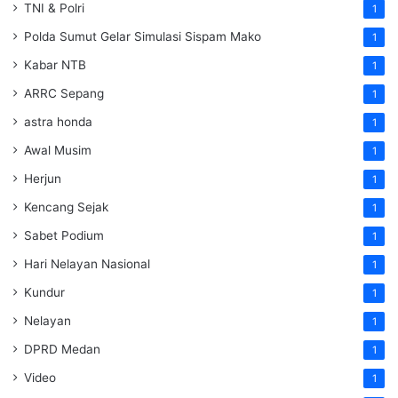
TNI & Polri
1
Polda Sumut Gelar Simulasi Sispam Mako
1
Kabar NTB
1
ARRC Sepang
1
astra honda
1
Awal Musim
1
Herjun
1
Kencang Sejak
1
Sabet Podium
1
Hari Nelayan Nasional
1
Kundur
1
Nelayan
1
DPRD Medan
1
Video
1