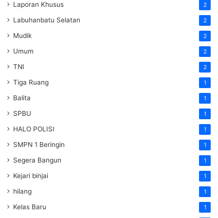
Laporan Khusus
2
Labuhanbatu Selatan
2
Mudik
2
Umum
2
TNI
2
Tiga Ruang
1
Balita
1
SPBU
1
HALO POLISI
1
SMPN 1 Beringin
1
Segera Bangun
1
Kejari binjai
1
hilang
1
Kelas Baru
1