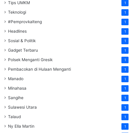
Tips UMKM
1
Teknologi
1
#Pemprovkalteng
1
Headlines
1
Sosial & Politik
1
Gadget Terbaru
1
Polsek Menganti Gresik
1
Pembacokan di Hulaan Menganti
1
Manado
1
Minahasa
1
Sangihe
1
Sulawesi Utara
1
Talaud
1
Ny Ella Martin
1