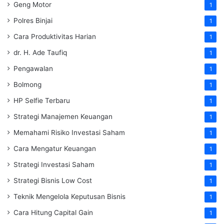
Geng Motor
1
Polres Binjai
1
Cara Produktivitas Harian
1
dr. H. Ade Taufiq
1
Pengawalan
1
Bolmong
1
HP Selfie Terbaru
1
Strategi Manajemen Keuangan
1
Memahami Risiko Investasi Saham
1
Cara Mengatur Keuangan
1
Strategi Investasi Saham
1
Strategi Bisnis Low Cost
1
Teknik Mengelola Keputusan Bisnis
1
Cara Hitung Capital Gain
1