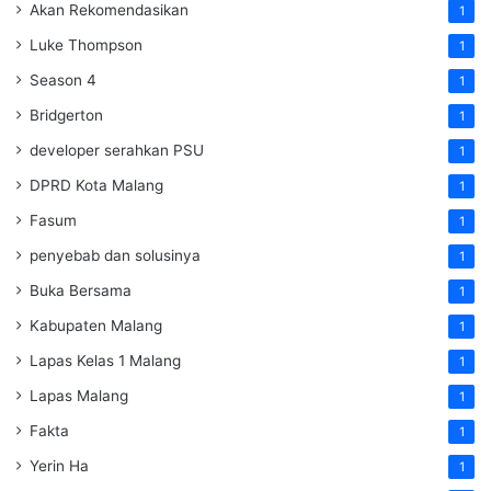
Akan Rekomendasikan
1
Luke Thompson
1
Season 4
1
Bridgerton
1
developer serahkan PSU
1
DPRD Kota Malang
1
Fasum
1
penyebab dan solusinya
1
Buka Bersama
1
Kabupaten Malang
1
Lapas Kelas 1 Malang
1
Lapas Malang
1
Fakta
1
Yerin Ha
1