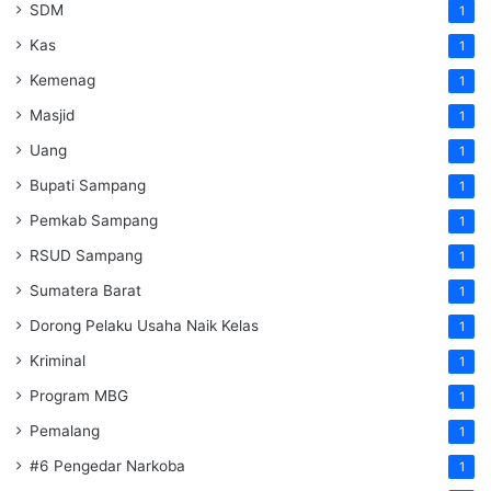
SDM
1
Kas
1
Kemenag
1
Masjid
1
Uang
1
Bupati Sampang
1
Pemkab Sampang
1
RSUD Sampang
1
Sumatera Barat
1
Dorong Pelaku Usaha Naik Kelas
1
Kriminal
1
Program MBG
1
Pemalang
1
#6 Pengedar Narkoba
1