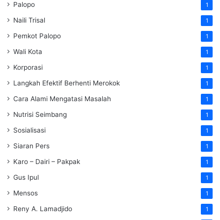
Palopo
1
Naili Trisal
1
Pemkot Palopo
1
Wali Kota
1
Korporasi
1
Langkah Efektif Berhenti Merokok
1
Cara Alami Mengatasi Masalah
1
Nutrisi Seimbang
1
Sosialisasi
1
Siaran Pers
1
Karo – Dairi – Pakpak
1
Gus Ipul
1
Mensos
1
Reny A. Lamadjido
1