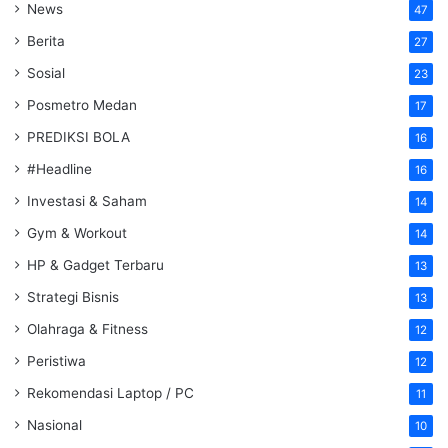
News
47
Berita
27
Sosial
23
Posmetro Medan
17
PREDIKSI BOLA
16
#Headline
16
Investasi & Saham
14
Gym & Workout
14
HP & Gadget Terbaru
13
Strategi Bisnis
13
Olahraga & Fitness
12
Peristiwa
12
Rekomendasi Laptop / PC
11
Nasional
10