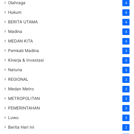
Olahraga
4
Hukum
4
BERITA UTAMA
4
Madina
4
MEDAN KITA
4
Pemkab Madina
3
Kinerja & Investasi
3
Natuna
3
REGIONAL
3
Medan Metro
3
METROPOLITAN
3
PEMERINTAHAN
3
Luwu
3
Berita Hari Ini
2