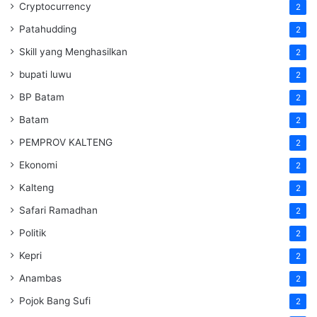
Cryptocurrency
2
Patahudding
2
Skill yang Menghasilkan
2
bupati luwu
2
BP Batam
2
Batam
2
PEMPROV KALTENG
2
Ekonomi
2
Kalteng
2
Safari Ramadhan
2
Politik
2
Kepri
2
Anambas
2
Pojok Bang Sufi
2