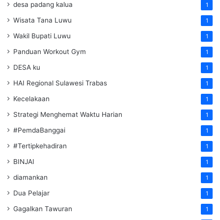
desa padang kalua
1
Wisata Tana Luwu
1
Wakil Bupati Luwu
1
Panduan Workout Gym
1
DESA ku
1
HAI Regional Sulawesi Trabas
1
Kecelakaan
1
Strategi Menghemat Waktu Harian
1
#PemdaBanggai
1
#Tertipkehadiran
1
BINJAI
1
diamankan
1
Dua Pelajar
1
Gagalkan Tawuran
1