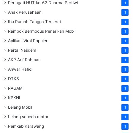
Peringati HUT ke-62 Dharma Pertiwi
1
Anak Perusahaan
1
Ibu Rumah Tangga Terseret
1
Rampok Bermodus Penarikan Mobil
1
Aplikasi Viral Populer
1
Partai Nasdem
1
AKP Arif Rahman
1
Anwar Hafid
1
DTKS
1
RAGAM
1
KPKNL
1
Lelang Mobil
1
Lelang sepeda motor
1
Pemkab Karawang
1