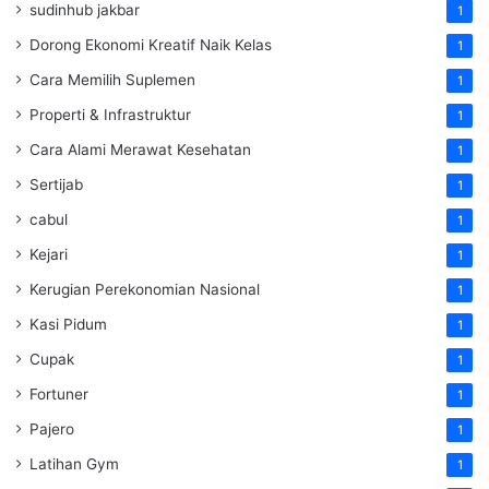
sudinhub jakbar
1
Dorong Ekonomi Kreatif Naik Kelas
1
Cara Memilih Suplemen
1
Properti & Infrastruktur
1
Cara Alami Merawat Kesehatan
1
Sertijab
1
cabul
1
Kejari
1
Kerugian Perekonomian Nasional
1
Kasi Pidum
1
Cupak
1
Fortuner
1
Pajero
1
Latihan Gym
1