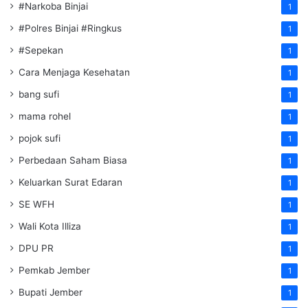
#Narkoba Binjai
1
#Polres Binjai #Ringkus
1
#Sepekan
1
Cara Menjaga Kesehatan
1
bang sufi
1
mama rohel
1
pojok sufi
1
Perbedaan Saham Biasa
1
Keluarkan Surat Edaran
1
SE WFH
1
Wali Kota Illiza
1
DPU PR
1
Pemkab Jember
1
Bupati Jember
1