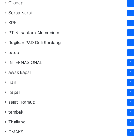
Cilacap
1
Serba-serbi
1
KPK
1
PT Nusantara Alumunium
1
Rugikan PAD Deli Serdang
1
tutup
1
INTERNASIONAL
1
awak kapal
1
Iran
1
Kapal
1
selat Hormuz
1
tembak
1
Thailand
1
GMAKS
1