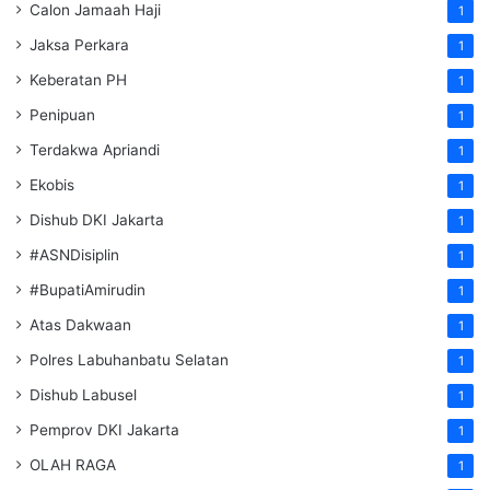
Calon Jamaah Haji
1
Jaksa Perkara
1
Keberatan PH
1
Penipuan
1
Terdakwa Apriandi
1
Ekobis
1
Dishub DKI Jakarta
1
#ASNDisiplin
1
#BupatiAmirudin
1
Atas Dakwaan
1
Polres Labuhanbatu Selatan
1
Dishub Labusel
1
Pemprov DKI Jakarta
1
OLAH RAGA
1