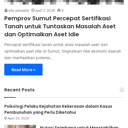
bila salsabila
April 7, 2026
8
Pemprov Sumut Percepat Sertifikasi
Tanah untuk Tuntaskan Masalah Aset
dan Optimalkan Aset Idle
Percepat sertifikasi tanah untuk atasi masalah aset dan
optimalkan aset idle di Sumut, tingkatkan nilai ekonomi daerah
dan manfaatkan potensi…
Read More »
Recent Posts
Psikologi Pelaku Kejahatan Kekerasan dalam Kasus
Pembunuhan yang Perlu Diketahui
April 25, 2026
Nutrisi Seimbang untuk Menstabilkan