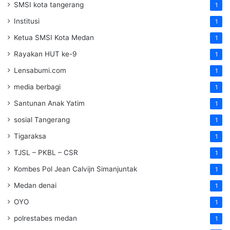
SMSI kota tangerang
1
Institusi
1
Ketua SMSI Kota Medan
1
Rayakan HUT ke-9
1
Lensabumi.com
1
media berbagi
1
Santunan Anak Yatim
1
sosial Tangerang
1
Tigaraksa
1
TJSL – PKBL – CSR
1
Kombes Pol Jean Calvijn Simanjuntak
1
Medan denai
1
OYO
1
polrestabes medan
1