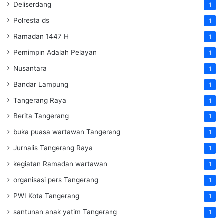
Deliserdang
1
Polresta ds
1
Ramadan 1447 H
1
Pemimpin Adalah Pelayan
1
Nusantara
1
Bandar Lampung
1
Tangerang Raya
1
Berita Tangerang
1
buka puasa wartawan Tangerang
1
Jurnalis Tangerang Raya
1
kegiatan Ramadan wartawan
1
organisasi pers Tangerang
1
PWI Kota Tangerang
1
santunan anak yatim Tangerang
1