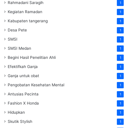
Rahmadani Saragih
1
Kegiatan Ramadan
1
Kabupaten tangerang
1
Desa Pete
1
SMSI
1
SMSI Medan
1
Begini Hasil Penelitian Ahli
1
Efektifkah Ganja
1
Ganja untuk obat
1
Pengobatan Kesehatan Mental
1
Antusias Pecinta
1
Fashion X Honda
1
Hidupkan
1
Skutik Stylish
1