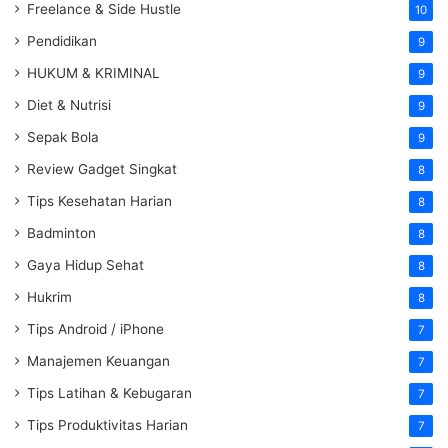
Freelance & Side Hustle
10
Pendidikan
9
HUKUM & KRIMINAL
9
Diet & Nutrisi
9
Sepak Bola
9
Review Gadget Singkat
8
Tips Kesehatan Harian
8
Badminton
8
Gaya Hidup Sehat
8
Hukrim
8
Tips Android / iPhone
7
Manajemen Keuangan
7
Tips Latihan & Kebugaran
7
Tips Produktivitas Harian
7