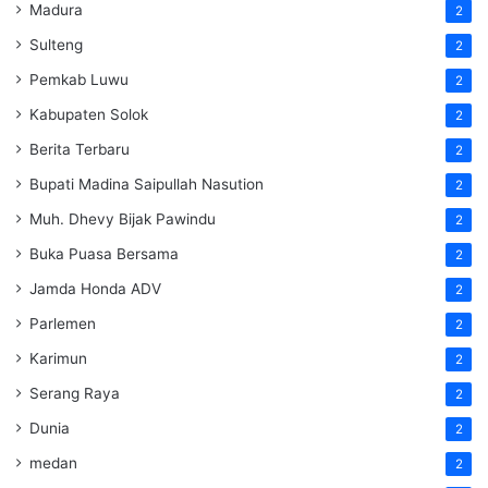
Madura
2
Sulteng
2
Pemkab Luwu
2
Kabupaten Solok
2
Berita Terbaru
2
Bupati Madina Saipullah Nasution
2
Muh. Dhevy Bijak Pawindu
2
Buka Puasa Bersama
2
Jamda Honda ADV
2
Parlemen
2
Karimun
2
Serang Raya
2
Dunia
2
medan
2