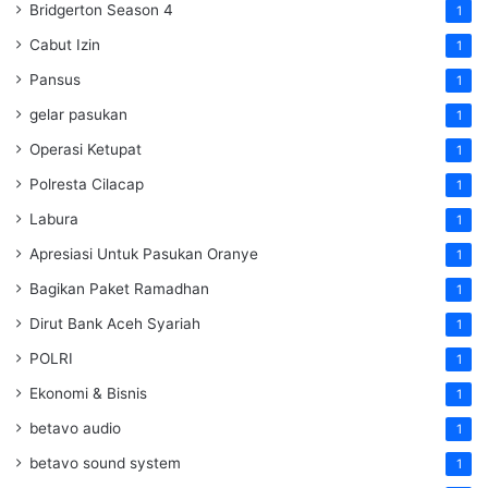
Bridgerton Season 4
1
Cabut Izin
1
Pansus
1
gelar pasukan
1
Operasi Ketupat
1
Polresta Cilacap
1
Labura
1
Apresiasi Untuk Pasukan Oranye
1
Bagikan Paket Ramadhan
1
Dirut Bank Aceh Syariah
1
POLRI
1
Ekonomi & Bisnis
1
betavo audio
1
betavo sound system
1