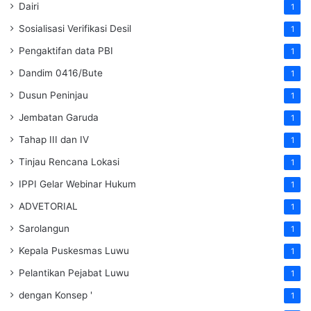
Dairi
1
Sosialisasi Verifikasi Desil
1
Pengaktifan data PBI
1
Dandim 0416/Bute
1
Dusun Peninjau
1
Jembatan Garuda
1
Tahap III dan IV
1
Tinjau Rencana Lokasi
1
IPPI Gelar Webinar Hukum
1
ADVETORIAL
1
Sarolangun
1
Kepala Puskesmas Luwu
1
Pelantikan Pejabat Luwu
1
dengan Konsep '
1