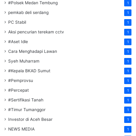
#Polsek Medan Tembung
1
pemkab deli serdang
1
PC Stabil
1
Aksi pencurian terekam cctv
1
#Aset Idle
1
Cara Menghadapi Lawan
1
Syeh Muharram
1
#Kepala BKAD Sumut
1
#Pemprovsu
1
#Percepat
1
#Sertifikasi Tanah
1
#Timur Tumanggor
1
Investor di Aceh Besar
1
NEWS MEDIA
1