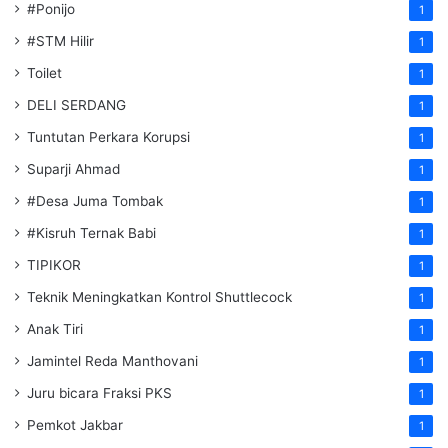
#Ponijo
1
#STM Hilir
1
Toilet
1
DELI SERDANG
1
Tuntutan Perkara Korupsi
1
Suparji Ahmad
1
#Desa Juma Tombak
1
#Kisruh Ternak Babi
1
TIPIKOR
1
Teknik Meningkatkan Kontrol Shuttlecock
1
Anak Tiri
1
Jamintel Reda Manthovani
1
Juru bicara Fraksi PKS
1
Pemkot Jakbar
1