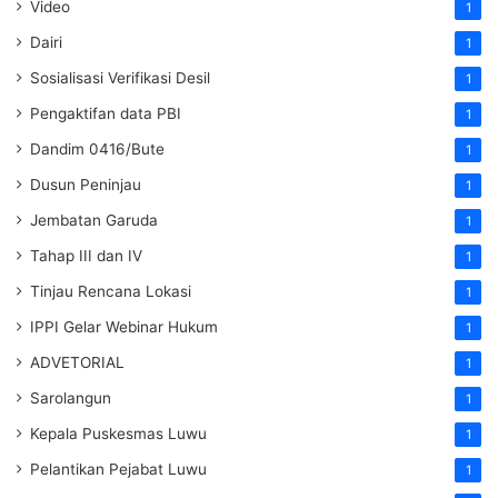
Video
1
Dairi
1
Sosialisasi Verifikasi Desil
1
Pengaktifan data PBI
1
Dandim 0416/Bute
1
Dusun Peninjau
1
Jembatan Garuda
1
Tahap III dan IV
1
Tinjau Rencana Lokasi
1
IPPI Gelar Webinar Hukum
1
ADVETORIAL
1
Sarolangun
1
Kepala Puskesmas Luwu
1
Pelantikan Pejabat Luwu
1