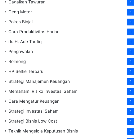
Gagalkan Tawuran
1
Geng Motor
1
Polres Binjai
1
Cara Produktivitas Harian
1
dr. H. Ade Taufiq
1
Pengawalan
1
Bolmong
1
HP Selfie Terbaru
1
Strategi Manajemen Keuangan
1
Memahami Risiko Investasi Saham
1
Cara Mengatur Keuangan
1
Strategi Investasi Saham
1
Strategi Bisnis Low Cost
1
Teknik Mengelola Keputusan Bisnis
1