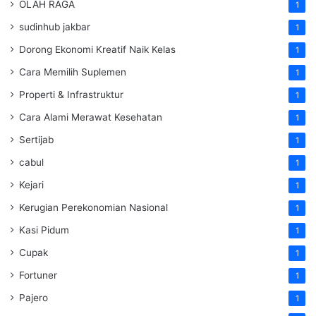
OLAH RAGA
1
sudinhub jakbar
1
Dorong Ekonomi Kreatif Naik Kelas
1
Cara Memilih Suplemen
1
Properti & Infrastruktur
1
Cara Alami Merawat Kesehatan
1
Sertijab
1
cabul
1
Kejari
1
Kerugian Perekonomian Nasional
1
Kasi Pidum
1
Cupak
1
Fortuner
1
Pajero
1