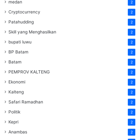
medan
2
Cryptocurrency
2
Patahudding
2
Skill yang Menghasilkan
2
bupati luwu
2
BP Batam
2
Batam
2
PEMPROV KALTENG
2
Ekonomi
2
Kalteng
2
Safari Ramadhan
2
Politik
2
Kepri
2
Anambas
2