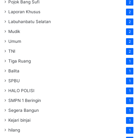
Pojok Bang Sufi
2
Laporan Khusus
2
Labuhanbatu Selatan
2
Mudik
2
Umum
2
TNI
2
Tiga Ruang
1
Balita
1
SPBU
1
HALO POLISI
1
SMPN 1 Beringin
1
Segera Bangun
1
Kejari binjai
1
hilang
1