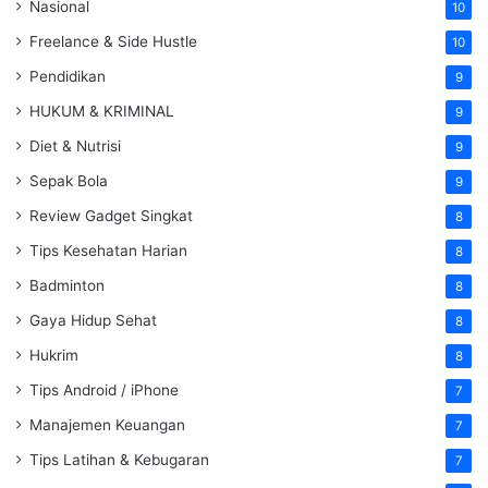
Nasional
10
Freelance & Side Hustle
10
Pendidikan
9
HUKUM & KRIMINAL
9
Diet & Nutrisi
9
Sepak Bola
9
Review Gadget Singkat
8
Tips Kesehatan Harian
8
Badminton
8
Gaya Hidup Sehat
8
Hukrim
8
Tips Android / iPhone
7
Manajemen Keuangan
7
Tips Latihan & Kebugaran
7