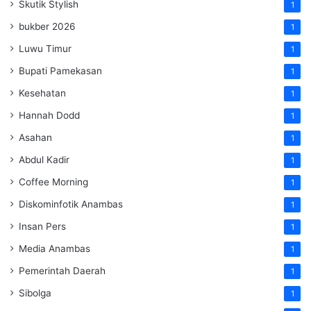
Skutik Stylish
1
bukber 2026
1
Luwu Timur
1
Bupati Pamekasan
1
Kesehatan
1
Hannah Dodd
1
Asahan
1
Abdul Kadir
1
Coffee Morning
1
Diskominfotik Anambas
1
Insan Pers
1
Media Anambas
1
Pemerintah Daerah
1
Sibolga
1