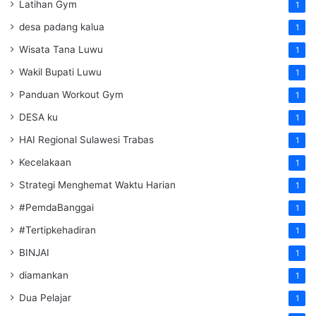
Latihan Gym
1
desa padang kalua
1
Wisata Tana Luwu
1
Wakil Bupati Luwu
1
Panduan Workout Gym
1
DESA ku
1
HAI Regional Sulawesi Trabas
1
Kecelakaan
1
Strategi Menghemat Waktu Harian
1
#PemdaBanggai
1
#Tertipkehadiran
1
BINJAI
1
diamankan
1
Dua Pelajar
1