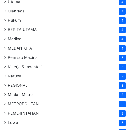
Utama
4
Olahraga
4
Hukum
4
BERITA UTAMA
4
Madina
4
MEDAN KITA
4
Pemkab Madina
3
Kinerja & Investasi
3
Natuna
3
REGIONAL
3
Medan Metro
3
METROPOLITAN
3
PEMERINTAHAN
3
Luwu
3