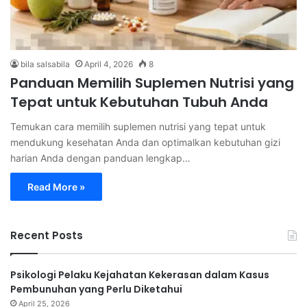
bila salsabila
April 4, 2026
8
Panduan Memilih Suplemen Nutrisi yang
Tepat untuk Kebutuhan Tubuh Anda
Temukan cara memilih suplemen nutrisi yang tepat untuk
mendukung kesehatan Anda dan optimalkan kebutuhan gizi
harian Anda dengan panduan lengkap…
Read More »
Recent Posts
Psikologi Pelaku Kejahatan Kekerasan dalam Kasus
Pembunuhan yang Perlu Diketahui
April 25, 2026