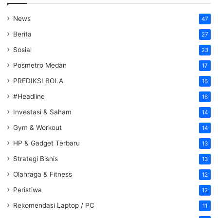
News
47
Berita
27
Sosial
23
Posmetro Medan
17
PREDIKSI BOLA
16
#Headline
16
Investasi & Saham
14
Gym & Workout
14
HP & Gadget Terbaru
13
Strategi Bisnis
13
Olahraga & Fitness
12
Peristiwa
12
Rekomendasi Laptop / PC
11