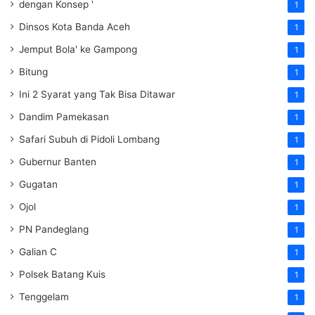
dengan Konsep '
1
Dinsos Kota Banda Aceh
1
Jemput Bola' ke Gampong
1
Bitung
1
Ini 2 Syarat yang Tak Bisa Ditawar
1
Dandim Pamekasan
1
Safari Subuh di Pidoli Lombang
1
Gubernur Banten
1
Gugatan
1
Ojol
1
PN Pandeglang
1
Galian C
1
Polsek Batang Kuis
1
Tenggelam
1