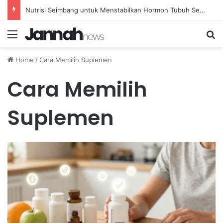
Nutrisi Seimbang untuk Menstabilkan Hormon Tubuh Secara Alami dan Aman Setiap Hari
Menu
Se
Home
/
Cara Memilih Suplemen
Cara Memilih
Suplemen