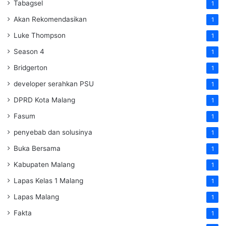
Tabagsel
1
Akan Rekomendasikan
1
Luke Thompson
1
Season 4
1
Bridgerton
1
developer serahkan PSU
1
DPRD Kota Malang
1
Fasum
1
penyebab dan solusinya
1
Buka Bersama
1
Kabupaten Malang
1
Lapas Kelas 1 Malang
1
Lapas Malang
1
Fakta
1