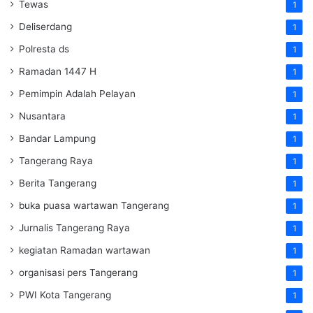
Tewas
1
Deliserdang
1
Polresta ds
1
Ramadan 1447 H
1
Pemimpin Adalah Pelayan
1
Nusantara
1
Bandar Lampung
1
Tangerang Raya
1
Berita Tangerang
1
buka puasa wartawan Tangerang
1
Jurnalis Tangerang Raya
1
kegiatan Ramadan wartawan
1
organisasi pers Tangerang
1
PWI Kota Tangerang
1