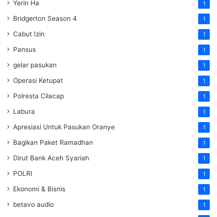
Yerin Ha
1
Bridgerton Season 4
1
Cabut Izin
1
Pansus
1
gelar pasukan
1
Operasi Ketupat
1
Polresta Cilacap
1
Labura
1
Apresiasi Untuk Pasukan Oranye
1
Bagikan Paket Ramadhan
1
Dirut Bank Aceh Syariah
1
POLRI
1
Ekonomi & Bisnis
1
betavo audio
1