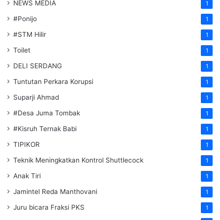
NEWS MEDIA
1
#Ponijo
1
#STM Hilir
1
Toilet
1
DELI SERDANG
1
Tuntutan Perkara Korupsi
1
Suparji Ahmad
1
#Desa Juma Tombak
1
#Kisruh Ternak Babi
1
TIPIKOR
1
Teknik Meningkatkan Kontrol Shuttlecock
1
Anak Tiri
1
Jamintel Reda Manthovani
1
Juru bicara Fraksi PKS
1