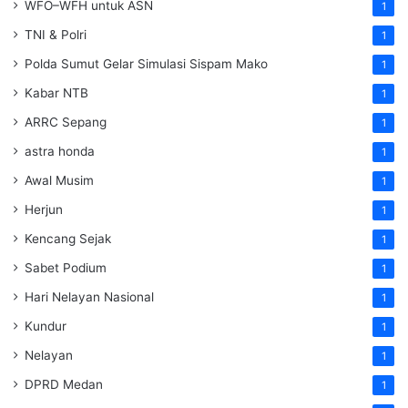
WFO–WFH untuk ASN
1
TNI & Polri
1
Polda Sumut Gelar Simulasi Sispam Mako
1
Kabar NTB
1
ARRC Sepang
1
astra honda
1
Awal Musim
1
Herjun
1
Kencang Sejak
1
Sabet Podium
1
Hari Nelayan Nasional
1
Kundur
1
Nelayan
1
DPRD Medan
1