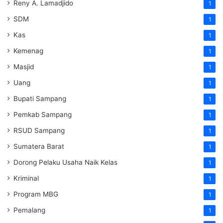
Reny A. Lamadjido
1
SDM
1
Kas
1
Kemenag
1
Masjid
1
Uang
1
Bupati Sampang
1
Pemkab Sampang
1
RSUD Sampang
1
Sumatera Barat
1
Dorong Pelaku Usaha Naik Kelas
1
Kriminal
1
Program MBG
1
Pemalang
1