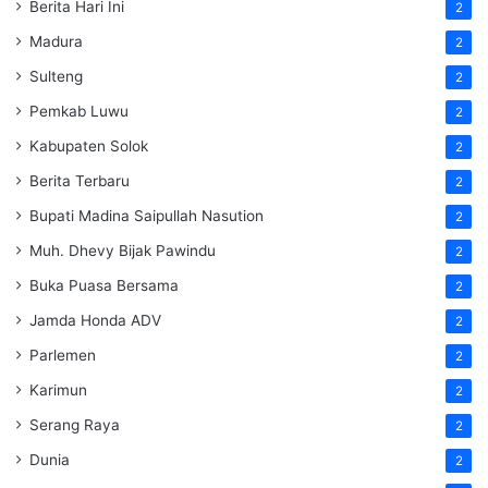
Berita Hari Ini
2
Madura
2
Sulteng
2
Pemkab Luwu
2
Kabupaten Solok
2
Berita Terbaru
2
Bupati Madina Saipullah Nasution
2
Muh. Dhevy Bijak Pawindu
2
Buka Puasa Bersama
2
Jamda Honda ADV
2
Parlemen
2
Karimun
2
Serang Raya
2
Dunia
2