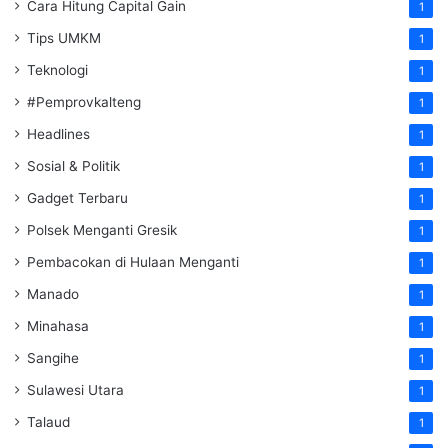
Cara Hitung Capital Gain
1
Tips UMKM
1
Teknologi
1
#Pemprovkalteng
1
Headlines
1
Sosial & Politik
1
Gadget Terbaru
1
Polsek Menganti Gresik
1
Pembacokan di Hulaan Menganti
1
Manado
1
Minahasa
1
Sangihe
1
Sulawesi Utara
1
Talaud
1