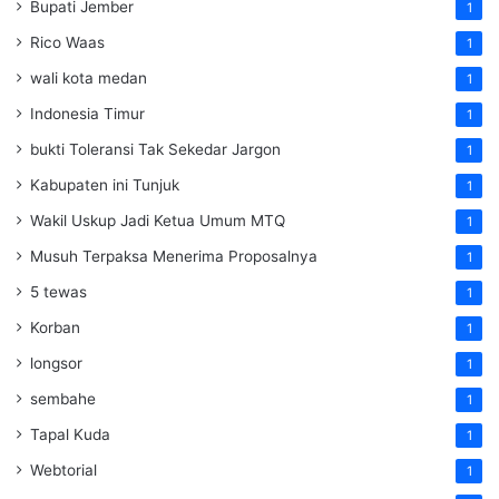
Bupati Jember
1
Rico Waas
1
wali kota medan
1
Indonesia Timur
1
bukti Toleransi Tak Sekedar Jargon
1
Kabupaten ini Tunjuk
1
Wakil Uskup Jadi Ketua Umum MTQ
1
Musuh Terpaksa Menerima Proposalnya
1
5 tewas
1
Korban
1
longsor
1
sembahe
1
Tapal Kuda
1
Webtorial
1