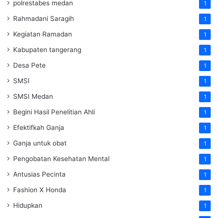
polrestabes medan
1
Rahmadani Saragih
1
Kegiatan Ramadan
1
Kabupaten tangerang
1
Desa Pete
1
SMSI
1
SMSI Medan
1
Begini Hasil Penelitian Ahli
1
Efektifkah Ganja
1
Ganja untuk obat
1
Pengobatan Kesehatan Mental
1
Antusias Pecinta
1
Fashion X Honda
1
Hidupkan
1