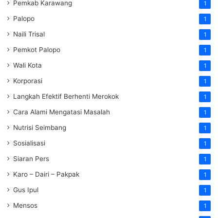
Pemkab Karawang
1
Palopo
1
Naili Trisal
1
Pemkot Palopo
1
Wali Kota
1
Korporasi
1
Langkah Efektif Berhenti Merokok
1
Cara Alami Mengatasi Masalah
1
Nutrisi Seimbang
1
Sosialisasi
1
Siaran Pers
1
Karo – Dairi – Pakpak
1
Gus Ipul
1
Mensos
1