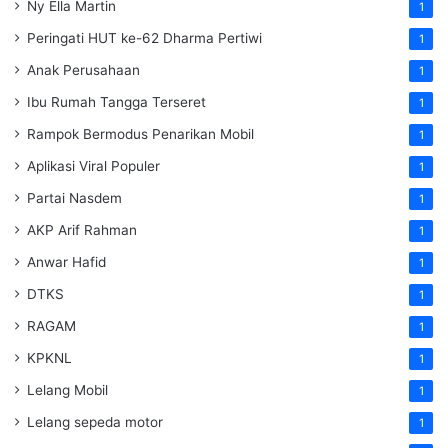
Ny Ella Martin
1
Peringati HUT ke-62 Dharma Pertiwi
1
Anak Perusahaan
1
Ibu Rumah Tangga Terseret
1
Rampok Bermodus Penarikan Mobil
1
Aplikasi Viral Populer
1
Partai Nasdem
1
AKP Arif Rahman
1
Anwar Hafid
1
DTKS
1
RAGAM
1
KPKNL
1
Lelang Mobil
1
Lelang sepeda motor
1