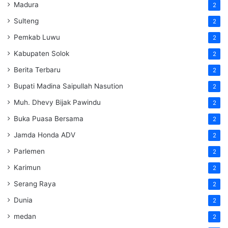
Madura
2
Sulteng
2
Pemkab Luwu
2
Kabupaten Solok
2
Berita Terbaru
2
Bupati Madina Saipullah Nasution
2
Muh. Dhevy Bijak Pawindu
2
Buka Puasa Bersama
2
Jamda Honda ADV
2
Parlemen
2
Karimun
2
Serang Raya
2
Dunia
2
medan
2