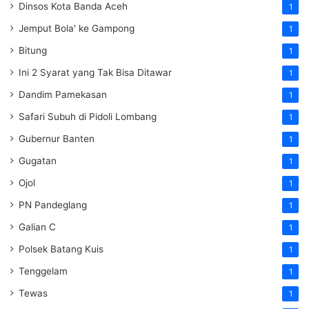
Dinsos Kota Banda Aceh
1
Jemput Bola' ke Gampong
1
Bitung
1
Ini 2 Syarat yang Tak Bisa Ditawar
1
Dandim Pamekasan
1
Safari Subuh di Pidoli Lombang
1
Gubernur Banten
1
Gugatan
1
Ojol
1
PN Pandeglang
1
Galian C
1
Polsek Batang Kuis
1
Tenggelam
1
Tewas
1