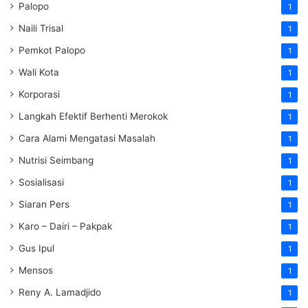
Palopo
1
Naili Trisal
1
Pemkot Palopo
1
Wali Kota
1
Korporasi
1
Langkah Efektif Berhenti Merokok
1
Cara Alami Mengatasi Masalah
1
Nutrisi Seimbang
1
Sosialisasi
1
Siaran Pers
1
Karo – Dairi – Pakpak
1
Gus Ipul
1
Mensos
1
Reny A. Lamadjido
1