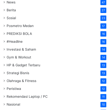
News
47
Berita
27
Sosial
23
Posmetro Medan
17
PREDIKSI BOLA
16
#Headline
16
Investasi & Saham
14
Gym & Workout
14
HP & Gadget Terbaru
13
Strategi Bisnis
13
Olahraga & Fitness
12
Peristiwa
12
Rekomendasi Laptop / PC
11
Nasional
10