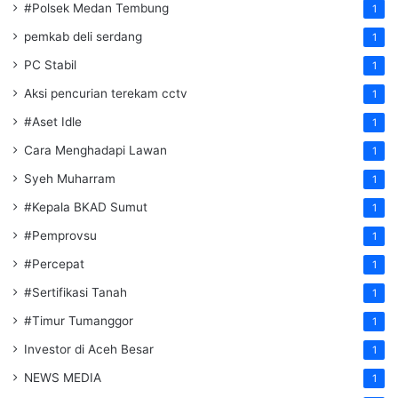
#Polsek Medan Tembung
1
pemkab deli serdang
1
PC Stabil
1
Aksi pencurian terekam cctv
1
#Aset Idle
1
Cara Menghadapi Lawan
1
Syeh Muharram
1
#Kepala BKAD Sumut
1
#Pemprovsu
1
#Percepat
1
#Sertifikasi Tanah
1
#Timur Tumanggor
1
Investor di Aceh Besar
1
NEWS MEDIA
1