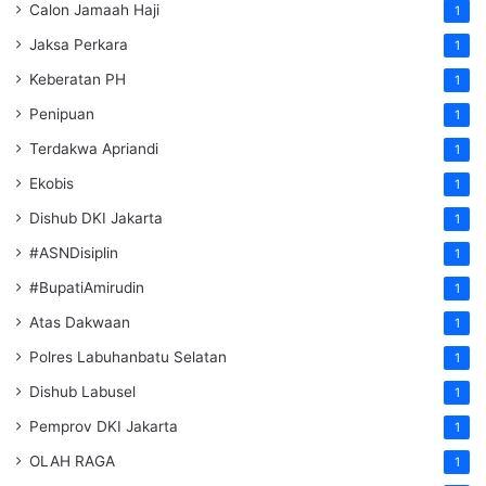
Calon Jamaah Haji
1
Jaksa Perkara
1
Keberatan PH
1
Penipuan
1
Terdakwa Apriandi
1
Ekobis
1
Dishub DKI Jakarta
1
#ASNDisiplin
1
#BupatiAmirudin
1
Atas Dakwaan
1
Polres Labuhanbatu Selatan
1
Dishub Labusel
1
Pemprov DKI Jakarta
1
OLAH RAGA
1