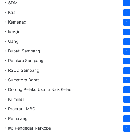
SDM
1
Kas
1
Kemenag
1
Masjid
1
Uang
1
Bupati Sampang
1
Pemkab Sampang
1
RSUD Sampang
1
Sumatera Barat
1
Dorong Pelaku Usaha Naik Kelas
1
Kriminal
1
Program MBG
1
Pemalang
1
#6 Pengedar Narkoba
1