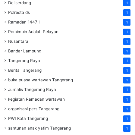
Deliserdang
1
Polresta ds
1
Ramadan 1447 H
1
Pemimpin Adalah Pelayan
1
Nusantara
1
Bandar Lampung
1
Tangerang Raya
1
Berita Tangerang
1
buka puasa wartawan Tangerang
1
Jurnalis Tangerang Raya
1
kegiatan Ramadan wartawan
1
organisasi pers Tangerang
1
PWI Kota Tangerang
1
santunan anak yatim Tangerang
1