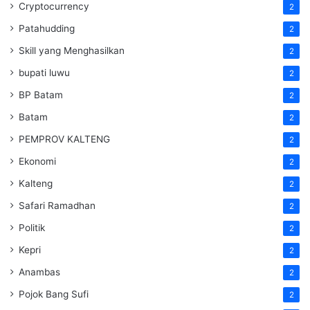
Cryptocurrency
2
Patahudding
2
Skill yang Menghasilkan
2
bupati luwu
2
BP Batam
2
Batam
2
PEMPROV KALTENG
2
Ekonomi
2
Kalteng
2
Safari Ramadhan
2
Politik
2
Kepri
2
Anambas
2
Pojok Bang Sufi
2