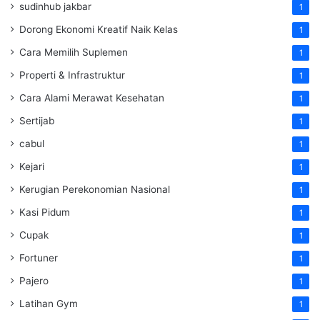
sudinhub jakbar
1
Dorong Ekonomi Kreatif Naik Kelas
1
Cara Memilih Suplemen
1
Properti & Infrastruktur
1
Cara Alami Merawat Kesehatan
1
Sertijab
1
cabul
1
Kejari
1
Kerugian Perekonomian Nasional
1
Kasi Pidum
1
Cupak
1
Fortuner
1
Pajero
1
Latihan Gym
1