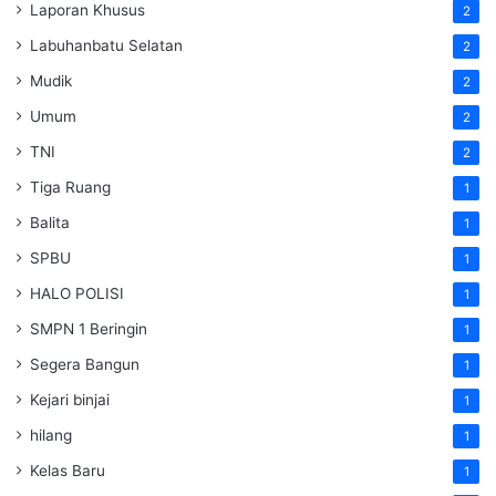
Laporan Khusus
2
Labuhanbatu Selatan
2
Mudik
2
Umum
2
TNI
2
Tiga Ruang
1
Balita
1
SPBU
1
HALO POLISI
1
SMPN 1 Beringin
1
Segera Bangun
1
Kejari binjai
1
hilang
1
Kelas Baru
1