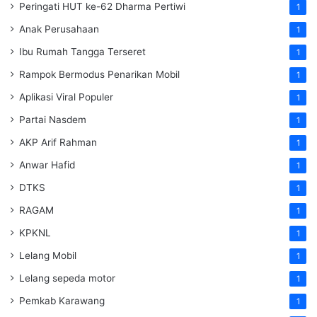
Peringati HUT ke-62 Dharma Pertiwi
1
Anak Perusahaan
1
Ibu Rumah Tangga Terseret
1
Rampok Bermodus Penarikan Mobil
1
Aplikasi Viral Populer
1
Partai Nasdem
1
AKP Arif Rahman
1
Anwar Hafid
1
DTKS
1
RAGAM
1
KPKNL
1
Lelang Mobil
1
Lelang sepeda motor
1
Pemkab Karawang
1