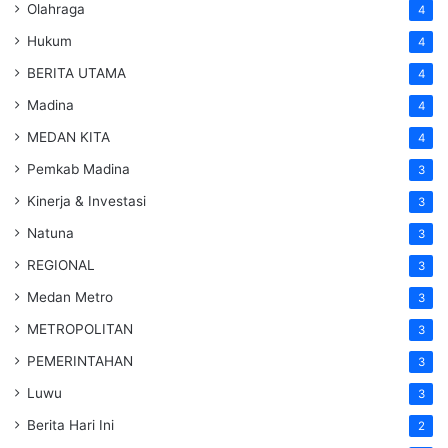
Olahraga
4
Hukum
4
BERITA UTAMA
4
Madina
4
MEDAN KITA
4
Pemkab Madina
3
Kinerja & Investasi
3
Natuna
3
REGIONAL
3
Medan Metro
3
METROPOLITAN
3
PEMERINTAHAN
3
Luwu
3
Berita Hari Ini
2