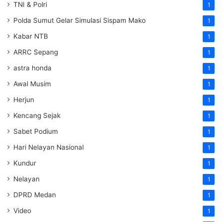
TNI & Polri
1
Polda Sumut Gelar Simulasi Sispam Mako
1
Kabar NTB
1
ARRC Sepang
1
astra honda
1
Awal Musim
1
Herjun
1
Kencang Sejak
1
Sabet Podium
1
Hari Nelayan Nasional
1
Kundur
1
Nelayan
1
DPRD Medan
1
Video
1