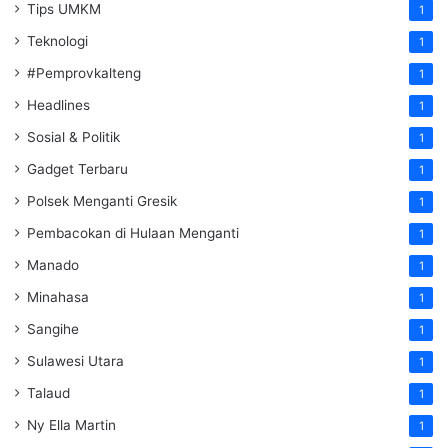
Tips UMKM
1
Teknologi
1
#Pemprovkalteng
1
Headlines
1
Sosial & Politik
1
Gadget Terbaru
1
Polsek Menganti Gresik
1
Pembacokan di Hulaan Menganti
1
Manado
1
Minahasa
1
Sangihe
1
Sulawesi Utara
1
Talaud
1
Ny Ella Martin
1