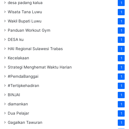
desa padang kalua
1
Wisata Tana Luwu
1
Wakil Bupati Luwu
1
Panduan Workout Gym
1
DESA ku
1
HAI Regional Sulawesi Trabas
1
Kecelakaan
1
Strategi Menghemat Waktu Harian
1
#PemdaBanggai
1
#Tertipkehadiran
1
BINJAI
1
diamankan
1
Dua Pelajar
1
Gagalkan Tawuran
1