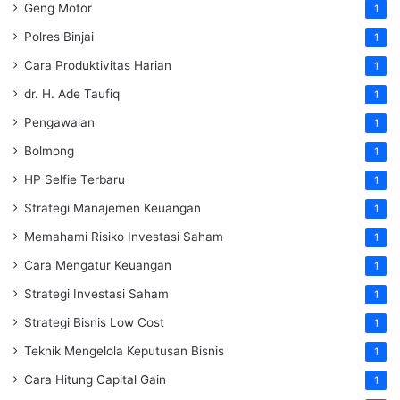
Geng Motor
1
Polres Binjai
1
Cara Produktivitas Harian
1
dr. H. Ade Taufiq
1
Pengawalan
1
Bolmong
1
HP Selfie Terbaru
1
Strategi Manajemen Keuangan
1
Memahami Risiko Investasi Saham
1
Cara Mengatur Keuangan
1
Strategi Investasi Saham
1
Strategi Bisnis Low Cost
1
Teknik Mengelola Keputusan Bisnis
1
Cara Hitung Capital Gain
1