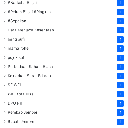
#Narkoba Binjai
1
#Polres Binjai #Ringkus
1
#Sepekan
1
Cara Menjaga Kesehatan
1
bang sufi
1
mama rohel
1
pojok sufi
1
Perbedaan Saham Biasa
1
Keluarkan Surat Edaran
1
SE WFH
1
Wali Kota Illiza
1
DPU PR
1
Pemkab Jember
1
Bupati Jember
1