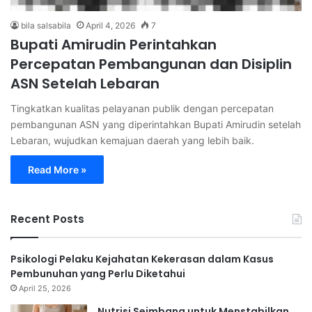
bila salsabila
April 4, 2026
7
Bupati Amirudin Perintahkan
Percepatan Pembangunan dan Disiplin
ASN Setelah Lebaran
Tingkatkan kualitas pelayanan publik dengan percepatan
pembangunan ASN yang diperintahkan Bupati Amirudin setelah
Lebaran, wujudkan kemajuan daerah yang lebih baik.
Read More »
Recent Posts
Psikologi Pelaku Kejahatan Kekerasan dalam Kasus
Pembunuhan yang Perlu Diketahui
April 25, 2026
Nutrisi Seimbang untuk Menstabilkan