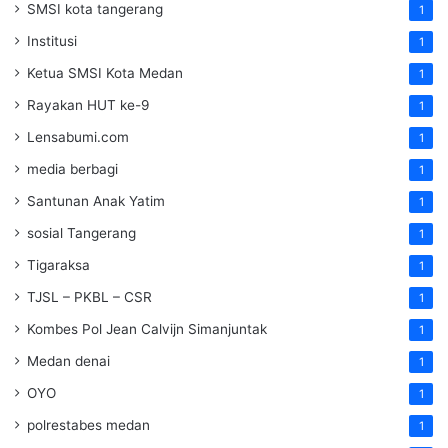
SMSI kota tangerang
1
Institusi
1
Ketua SMSI Kota Medan
1
Rayakan HUT ke-9
1
Lensabumi.com
1
media berbagi
1
Santunan Anak Yatim
1
sosial Tangerang
1
Tigaraksa
1
TJSL – PKBL – CSR
1
Kombes Pol Jean Calvijn Simanjuntak
1
Medan denai
1
OYO
1
polrestabes medan
1