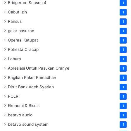
Bridgerton Season 4
1
Cabut Izin
1
Pansus
1
gelar pasukan
1
Operasi Ketupat
1
Polresta Cilacap
1
Labura
1
Apresiasi Untuk Pasukan Oranye
1
Bagikan Paket Ramadhan
1
Dirut Bank Aceh Syariah
1
POLRI
1
Ekonomi & Bisnis
1
betavo audio
1
betavo sound system
1