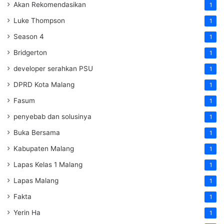
Akan Rekomendasikan
1
Luke Thompson
1
Season 4
1
Bridgerton
1
developer serahkan PSU
1
DPRD Kota Malang
1
Fasum
1
penyebab dan solusinya
1
Buka Bersama
1
Kabupaten Malang
1
Lapas Kelas 1 Malang
1
Lapas Malang
1
Fakta
1
Yerin Ha
1