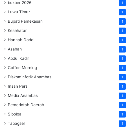
bukber 2026
1
Luwu Timur
1
Bupati Pamekasan
1
Kesehatan
1
Hannah Dodd
1
Asahan
1
Abdul Kadir
1
Coffee Morning
1
Diskominfotik Anambas
1
Insan Pers
1
Media Anambas
1
Pemerintah Daerah
1
Sibolga
1
Tabagsel
1