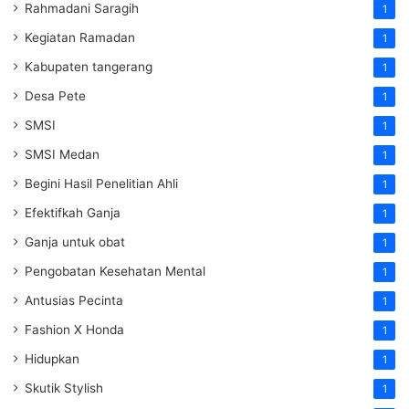
Rahmadani Saragih
1
Kegiatan Ramadan
1
Kabupaten tangerang
1
Desa Pete
1
SMSI
1
SMSI Medan
1
Begini Hasil Penelitian Ahli
1
Efektifkah Ganja
1
Ganja untuk obat
1
Pengobatan Kesehatan Mental
1
Antusias Pecinta
1
Fashion X Honda
1
Hidupkan
1
Skutik Stylish
1