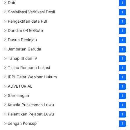
Dairi
1
Sosialisasi Verifikasi Desil
1
Pengaktifan data PBI
1
Dandim 0416/Bute
1
Dusun Peninjau
1
Jembatan Garuda
1
Tahap III dan IV
1
Tinjau Rencana Lokasi
1
IPPI Gelar Webinar Hukum
1
ADVETORIAL
1
Sarolangun
1
Kepala Puskesmas Luwu
1
Pelantikan Pejabat Luwu
1
dengan Konsep '
1