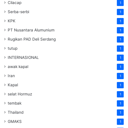
Cilacap
1
Serba-serbi
1
KPK
1
PT Nusantara Alumunium
1
Rugikan PAD Deli Serdang
1
tutup
1
INTERNASIONAL
1
awak kapal
1
Iran
1
Kapal
1
selat Hormuz
1
tembak
1
Thailand
1
GMAKS
1