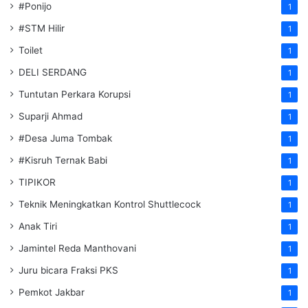
#Ponijo
1
#STM Hilir
1
Toilet
1
DELI SERDANG
1
Tuntutan Perkara Korupsi
1
Suparji Ahmad
1
#Desa Juma Tombak
1
#Kisruh Ternak Babi
1
TIPIKOR
1
Teknik Meningkatkan Kontrol Shuttlecock
1
Anak Tiri
1
Jamintel Reda Manthovani
1
Juru bicara Fraksi PKS
1
Pemkot Jakbar
1