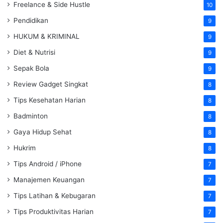
Freelance & Side Hustle
10
Pendidikan
9
HUKUM & KRIMINAL
9
Diet & Nutrisi
9
Sepak Bola
9
Review Gadget Singkat
8
Tips Kesehatan Harian
8
Badminton
8
Gaya Hidup Sehat
8
Hukrim
8
Tips Android / iPhone
7
Manajemen Keuangan
7
Tips Latihan & Kebugaran
7
Tips Produktivitas Harian
7