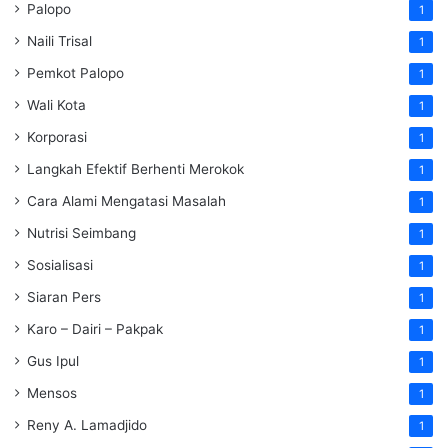
Palopo
1
Naili Trisal
1
Pemkot Palopo
1
Wali Kota
1
Korporasi
1
Langkah Efektif Berhenti Merokok
1
Cara Alami Mengatasi Masalah
1
Nutrisi Seimbang
1
Sosialisasi
1
Siaran Pers
1
Karo – Dairi – Pakpak
1
Gus Ipul
1
Mensos
1
Reny A. Lamadjido
1