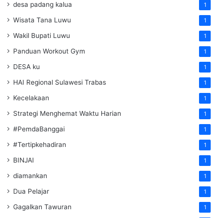
desa padang kalua
1
Wisata Tana Luwu
1
Wakil Bupati Luwu
1
Panduan Workout Gym
1
DESA ku
1
HAI Regional Sulawesi Trabas
1
Kecelakaan
1
Strategi Menghemat Waktu Harian
1
#PemdaBanggai
1
#Tertipkehadiran
1
BINJAI
1
diamankan
1
Dua Pelajar
1
Gagalkan Tawuran
1