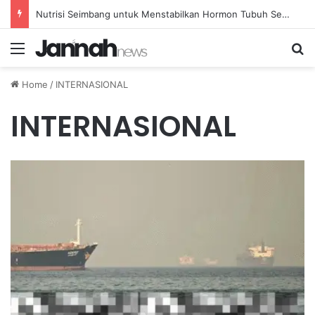
Nutrisi Seimbang untuk Menstabilkan Hormon Tubuh Secara Alami dan Aman Setiap Hari
Menu
Se
Home
/
INTERNASIONAL
INTERNASIONAL