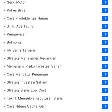
Geng Motor
1
Polres Binjai
1
Cara Produktivitas Harian
1
dr. H. Ade Taufiq
1
Pengawalan
1
Bolmong
1
HP Selfie Terbaru
1
Strategi Manajemen Keuangan
1
Memahami Risiko Investasi Saham
1
Cara Mengatur Keuangan
1
Strategi Investasi Saham
1
Strategi Bisnis Low Cost
1
Teknik Mengelola Keputusan Bisnis
1
Cara Hitung Capital Gain
1