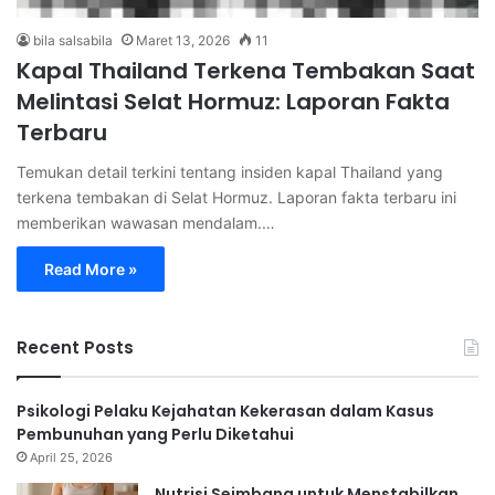
bila salsabila
Maret 13, 2026
11
Kapal Thailand Terkena Tembakan Saat
Melintasi Selat Hormuz: Laporan Fakta
Terbaru
Temukan detail terkini tentang insiden kapal Thailand yang
terkena tembakan di Selat Hormuz. Laporan fakta terbaru ini
memberikan wawasan mendalam.…
Read More »
Recent Posts
Psikologi Pelaku Kejahatan Kekerasan dalam Kasus
Pembunuhan yang Perlu Diketahui
April 25, 2026
Nutrisi Seimbang untuk Menstabilkan