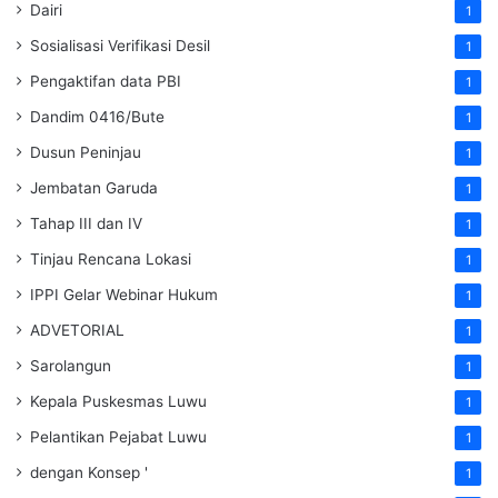
Dairi
1
Sosialisasi Verifikasi Desil
1
Pengaktifan data PBI
1
Dandim 0416/Bute
1
Dusun Peninjau
1
Jembatan Garuda
1
Tahap III dan IV
1
Tinjau Rencana Lokasi
1
IPPI Gelar Webinar Hukum
1
ADVETORIAL
1
Sarolangun
1
Kepala Puskesmas Luwu
1
Pelantikan Pejabat Luwu
1
dengan Konsep '
1