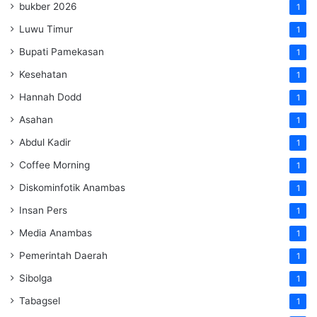
bukber 2026
1
Luwu Timur
1
Bupati Pamekasan
1
Kesehatan
1
Hannah Dodd
1
Asahan
1
Abdul Kadir
1
Coffee Morning
1
Diskominfotik Anambas
1
Insan Pers
1
Media Anambas
1
Pemerintah Daerah
1
Sibolga
1
Tabagsel
1