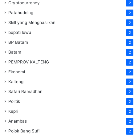
Cryptocurrency
2
Patahudding
2
Skill yang Menghasilkan
2
bupati luwu
2
BP Batam
2
Batam
2
PEMPROV KALTENG
2
Ekonomi
2
Kalteng
2
Safari Ramadhan
2
Politik
2
Kepri
2
Anambas
2
Pojok Bang Sufi
2