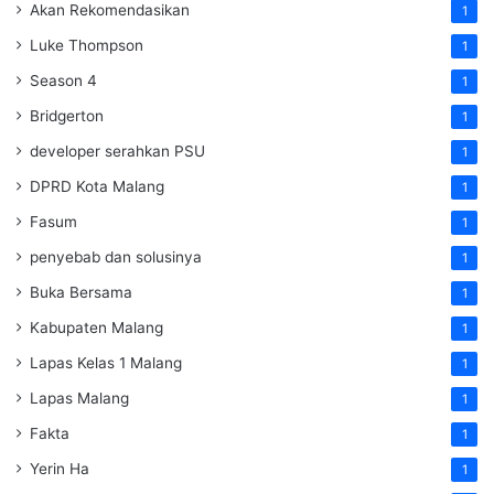
Akan Rekomendasikan
1
Luke Thompson
1
Season 4
1
Bridgerton
1
developer serahkan PSU
1
DPRD Kota Malang
1
Fasum
1
penyebab dan solusinya
1
Buka Bersama
1
Kabupaten Malang
1
Lapas Kelas 1 Malang
1
Lapas Malang
1
Fakta
1
Yerin Ha
1