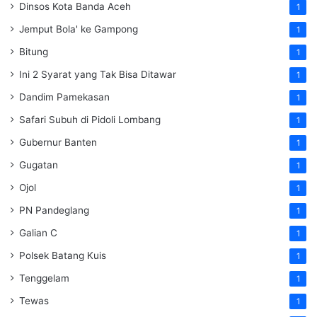
Dinsos Kota Banda Aceh
1
Jemput Bola' ke Gampong
1
Bitung
1
Ini 2 Syarat yang Tak Bisa Ditawar
1
Dandim Pamekasan
1
Safari Subuh di Pidoli Lombang
1
Gubernur Banten
1
Gugatan
1
Ojol
1
PN Pandeglang
1
Galian C
1
Polsek Batang Kuis
1
Tenggelam
1
Tewas
1