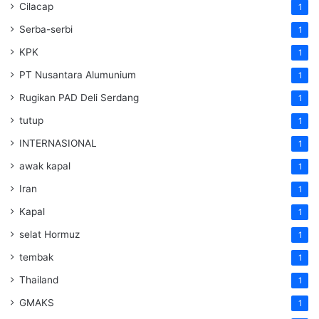
Cilacap
1
Serba-serbi
1
KPK
1
PT Nusantara Alumunium
1
Rugikan PAD Deli Serdang
1
tutup
1
INTERNASIONAL
1
awak kapal
1
Iran
1
Kapal
1
selat Hormuz
1
tembak
1
Thailand
1
GMAKS
1