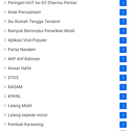
Peringati HUT ke-62 Dharma Pertiwi
1
Anak Perusahaan
1
Ibu Rumah Tangga Terseret
1
Rampok Bermodus Penarikan Mobil
1
Aplikasi Viral Populer
1
Partai Nasdem
1
AKP Arif Rahman
1
Anwar Hafid
1
DTKS
1
RAGAM
1
KPKNL
1
Lelang Mobil
1
Lelang sepeda motor
1
Pemkab Karawang
1