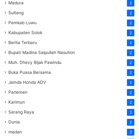
Madura
2
Sulteng
2
Pemkab Luwu
2
Kabupaten Solok
2
Berita Terbaru
2
Bupati Madina Saipullah Nasution
2
Muh. Dhevy Bijak Pawindu
2
Buka Puasa Bersama
2
Jamda Honda ADV
2
Parlemen
2
Karimun
2
Serang Raya
2
Dunia
2
medan
2