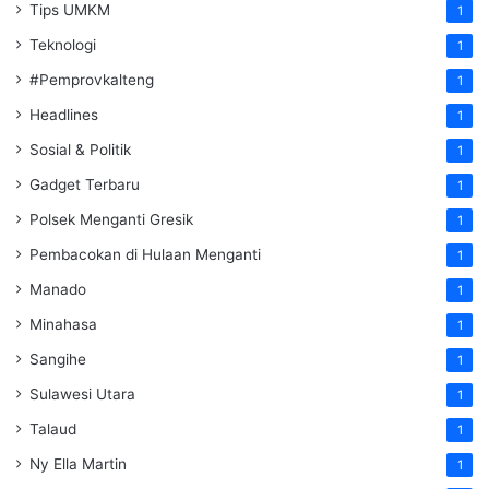
Tips UMKM
1
Teknologi
1
#Pemprovkalteng
1
Headlines
1
Sosial & Politik
1
Gadget Terbaru
1
Polsek Menganti Gresik
1
Pembacokan di Hulaan Menganti
1
Manado
1
Minahasa
1
Sangihe
1
Sulawesi Utara
1
Talaud
1
Ny Ella Martin
1