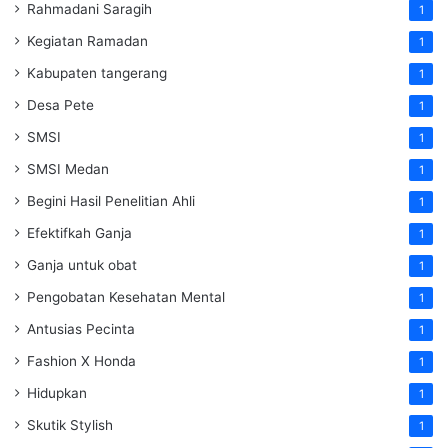
Rahmadani Saragih
1
Kegiatan Ramadan
1
Kabupaten tangerang
1
Desa Pete
1
SMSI
1
SMSI Medan
1
Begini Hasil Penelitian Ahli
1
Efektifkah Ganja
1
Ganja untuk obat
1
Pengobatan Kesehatan Mental
1
Antusias Pecinta
1
Fashion X Honda
1
Hidupkan
1
Skutik Stylish
1