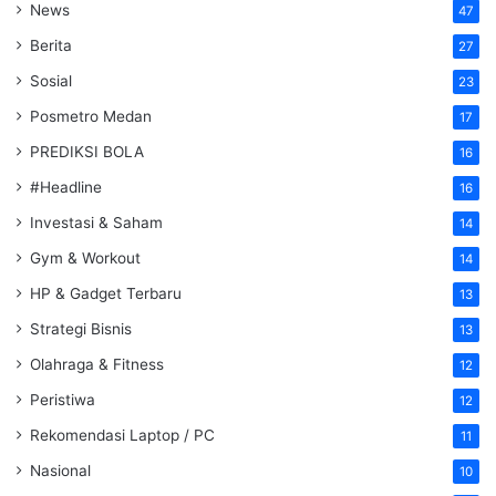
News
47
Berita
27
Sosial
23
Posmetro Medan
17
PREDIKSI BOLA
16
#Headline
16
Investasi & Saham
14
Gym & Workout
14
HP & Gadget Terbaru
13
Strategi Bisnis
13
Olahraga & Fitness
12
Peristiwa
12
Rekomendasi Laptop / PC
11
Nasional
10