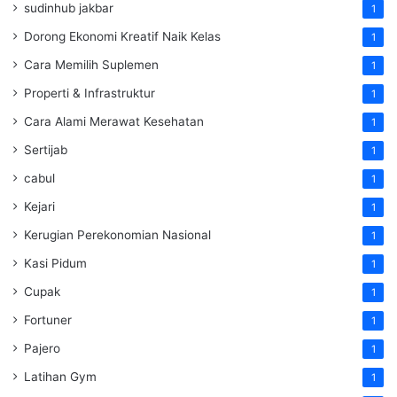
sudinhub jakbar
1
Dorong Ekonomi Kreatif Naik Kelas
1
Cara Memilih Suplemen
1
Properti & Infrastruktur
1
Cara Alami Merawat Kesehatan
1
Sertijab
1
cabul
1
Kejari
1
Kerugian Perekonomian Nasional
1
Kasi Pidum
1
Cupak
1
Fortuner
1
Pajero
1
Latihan Gym
1