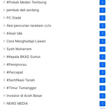
#Polsek Medan Tembung
1
pemkab deli serdang
1
PC Stabil
1
Aksi pencurian terekam cctv
1
#Aset Idle
1
Cara Menghadapi Lawan
1
Syeh Muharram
1
#Kepala BKAD Sumut
1
#Pemprovsu
1
#Percepat
1
#Sertifikasi Tanah
1
#Timur Tumanggor
1
Investor di Aceh Besar
1
NEWS MEDIA
1