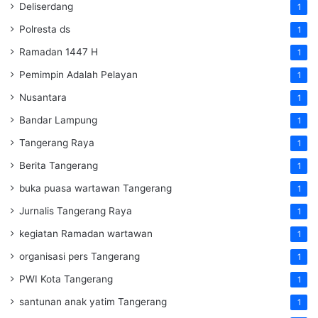
Deliserdang
1
Polresta ds
1
Ramadan 1447 H
1
Pemimpin Adalah Pelayan
1
Nusantara
1
Bandar Lampung
1
Tangerang Raya
1
Berita Tangerang
1
buka puasa wartawan Tangerang
1
Jurnalis Tangerang Raya
1
kegiatan Ramadan wartawan
1
organisasi pers Tangerang
1
PWI Kota Tangerang
1
santunan anak yatim Tangerang
1