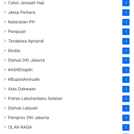
Calon Jamaah Haji
1
Jaksa Perkara
1
Keberatan PH
1
Penipuan
1
Terdakwa Apriandi
1
Ekobis
1
Dishub DKI Jakarta
1
#ASNDisiplin
1
#BupatiAmirudin
1
Atas Dakwaan
1
Polres Labuhanbatu Selatan
1
Dishub Labusel
1
Pemprov DKI Jakarta
1
OLAH RAGA
1