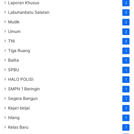
Laporan Khusus
2
Labuhanbatu Selatan
2
Mudik
2
Umum
2
TNI
2
Tiga Ruang
1
Balita
1
SPBU
1
HALO POLISI
1
SMPN 1 Beringin
1
Segera Bangun
1
Kejari binjai
1
hilang
1
Kelas Baru
1