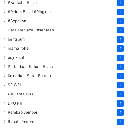
#Narkoba Binjai
1
#Polres Binjai #Ringkus
1
#Sepekan
1
Cara Menjaga Kesehatan
1
bang sufi
1
mama rohel
1
pojok sufi
1
Perbedaan Saham Biasa
1
Keluarkan Surat Edaran
1
SE WFH
1
Wali Kota Illiza
1
DPU PR
1
Pemkab Jember
1
Bupati Jember
1