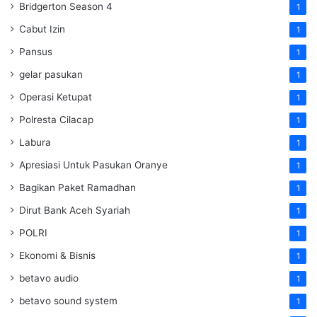
Bridgerton Season 4
1
Cabut Izin
1
Pansus
1
gelar pasukan
1
Operasi Ketupat
1
Polresta Cilacap
1
Labura
1
Apresiasi Untuk Pasukan Oranye
1
Bagikan Paket Ramadhan
1
Dirut Bank Aceh Syariah
1
POLRI
1
Ekonomi & Bisnis
1
betavo audio
1
betavo sound system
1