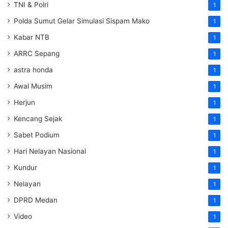
TNI & Polri
1
Polda Sumut Gelar Simulasi Sispam Mako
1
Kabar NTB
1
ARRC Sepang
1
astra honda
1
Awal Musim
1
Herjun
1
Kencang Sejak
1
Sabet Podium
1
Hari Nelayan Nasional
1
Kundur
1
Nelayan
1
DPRD Medan
1
Video
1