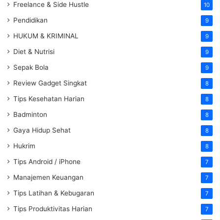
Freelance & Side Hustle
10
Pendidikan
9
HUKUM & KRIMINAL
9
Diet & Nutrisi
9
Sepak Bola
9
Review Gadget Singkat
8
Tips Kesehatan Harian
8
Badminton
8
Gaya Hidup Sehat
8
Hukrim
8
Tips Android / iPhone
7
Manajemen Keuangan
7
Tips Latihan & Kebugaran
7
Tips Produktivitas Harian
7