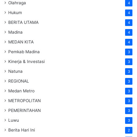
Olahraga
4
Hukum
4
BERITA UTAMA
4
Madina
4
MEDAN KITA
4
Pemkab Madina
3
Kinerja & Investasi
3
Natuna
3
REGIONAL
3
Medan Metro
3
METROPOLITAN
3
PEMERINTAHAN
3
Luwu
3
Berita Hari Ini
2