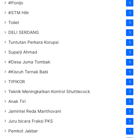
#Ponijo
1
#STM Hilir
1
Toilet
1
DELI SERDANG
1
Tuntutan Perkara Korupsi
1
Suparji Ahmad
1
#Desa Juma Tombak
1
#Kisruh Ternak Babi
1
TIPIKOR
1
Teknik Meningkatkan Kontrol Shuttlecock
1
Anak Tiri
1
Jamintel Reda Manthovani
1
Juru bicara Fraksi PKS
1
Pemkot Jakbar
1