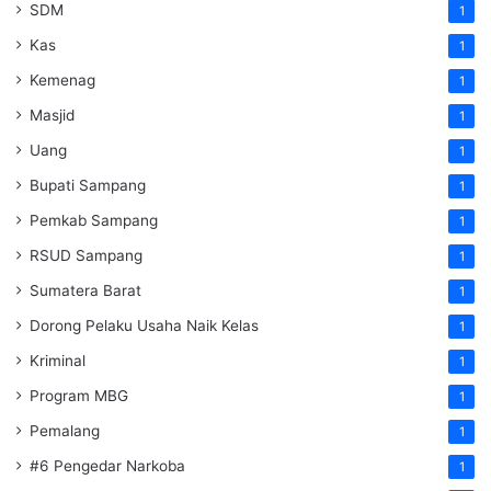
SDM
1
Kas
1
Kemenag
1
Masjid
1
Uang
1
Bupati Sampang
1
Pemkab Sampang
1
RSUD Sampang
1
Sumatera Barat
1
Dorong Pelaku Usaha Naik Kelas
1
Kriminal
1
Program MBG
1
Pemalang
1
#6 Pengedar Narkoba
1