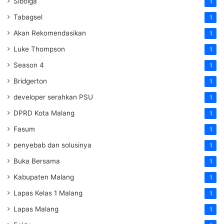
Sibolga
1
Tabagsel
1
Akan Rekomendasikan
1
Luke Thompson
1
Season 4
1
Bridgerton
1
developer serahkan PSU
1
DPRD Kota Malang
1
Fasum
1
penyebab dan solusinya
1
Buka Bersama
1
Kabupaten Malang
1
Lapas Kelas 1 Malang
1
Lapas Malang
1