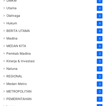
UMKM
5
Utama
4
Olahraga
4
Hukum
4
BERITA UTAMA
4
Madina
4
MEDAN KITA
4
Pemkab Madina
3
Kinerja & Investasi
3
Natuna
3
REGIONAL
3
Medan Metro
3
METROPOLITAN
3
PEMERINTAHAN
3