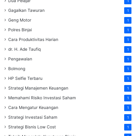
Dua Pelajar
1
Gagalkan Tawuran
1
Geng Motor
1
Polres Binjai
1
Cara Produktivitas Harian
1
dr. H. Ade Taufiq
1
Pengawalan
1
Bolmong
1
HP Selfie Terbaru
1
Strategi Manajemen Keuangan
1
Memahami Risiko Investasi Saham
1
Cara Mengatur Keuangan
1
Strategi Investasi Saham
1
Strategi Bisnis Low Cost
1