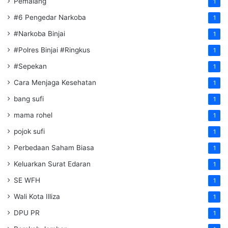
Pemalang
1
#6 Pengedar Narkoba
1
#Narkoba Binjai
1
#Polres Binjai #Ringkus
1
#Sepekan
1
Cara Menjaga Kesehatan
1
bang sufi
1
mama rohel
1
pojok sufi
1
Perbedaan Saham Biasa
1
Keluarkan Surat Edaran
1
SE WFH
1
Wali Kota Illiza
1
DPU PR
1