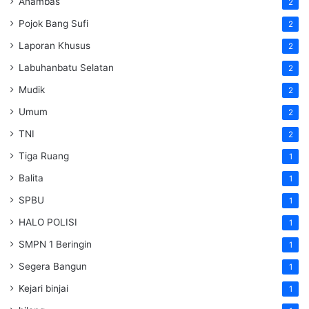
Anambas
2
Pojok Bang Sufi
2
Laporan Khusus
2
Labuhanbatu Selatan
2
Mudik
2
Umum
2
TNI
2
Tiga Ruang
1
Balita
1
SPBU
1
HALO POLISI
1
SMPN 1 Beringin
1
Segera Bangun
1
Kejari binjai
1