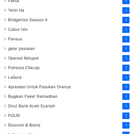
Fakta
1
Yerin Ha
1
Bridgerton Season 4
1
Cabut Izin
1
Pansus
1
gelar pasukan
1
Operasi Ketupat
1
Polresta Cilacap
1
Labura
1
Apresiasi Untuk Pasukan Oranye
1
Bagikan Paket Ramadhan
1
Dirut Bank Aceh Syariah
1
POLRI
1
Ekonomi & Bisnis
1