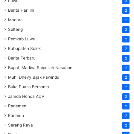
Luwu
3
Berita Hari Ini
2
Madura
2
Sulteng
2
Pemkab Luwu
2
Kabupaten Solok
2
Berita Terbaru
2
Bupati Madina Saipullah Nasution
2
Muh. Dhevy Bijak Pawindu
2
Buka Puasa Bersama
2
Jamda Honda ADV
2
Parlemen
2
Karimun
2
Serang Raya
2