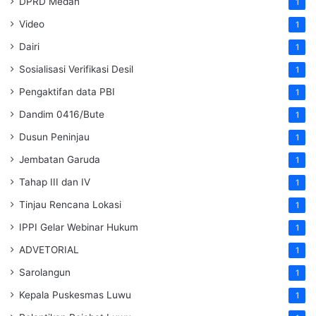
DPRD Medan
1
Video
1
Dairi
1
Sosialisasi Verifikasi Desil
1
Pengaktifan data PBI
1
Dandim 0416/Bute
1
Dusun Peninjau
1
Jembatan Garuda
1
Tahap III dan IV
1
Tinjau Rencana Lokasi
1
IPPI Gelar Webinar Hukum
1
ADVETORIAL
1
Sarolangun
1
Kepala Puskesmas Luwu
1