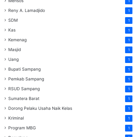
Mensos
1
Reny A. Lamadjido
1
SDM
1
Kas
1
Kemenag
1
Masjid
1
Uang
1
Bupati Sampang
1
Pemkab Sampang
1
RSUD Sampang
1
Sumatera Barat
1
Dorong Pelaku Usaha Naik Kelas
1
Kriminal
1
Program MBG
1