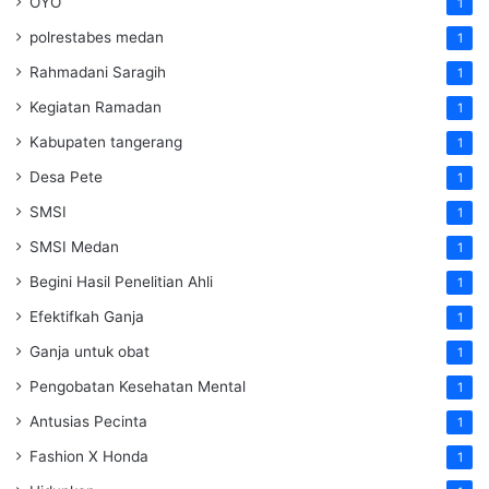
OYO
1
polrestabes medan
1
Rahmadani Saragih
1
Kegiatan Ramadan
1
Kabupaten tangerang
1
Desa Pete
1
SMSI
1
SMSI Medan
1
Begini Hasil Penelitian Ahli
1
Efektifkah Ganja
1
Ganja untuk obat
1
Pengobatan Kesehatan Mental
1
Antusias Pecinta
1
Fashion X Honda
1