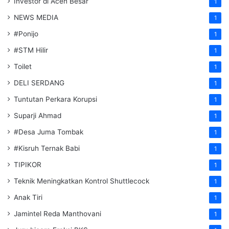
Investor di Aceh Besar
1
NEWS MEDIA
1
#Ponijo
1
#STM Hilir
1
Toilet
1
DELI SERDANG
1
Tuntutan Perkara Korupsi
1
Suparji Ahmad
1
#Desa Juma Tombak
1
#Kisruh Ternak Babi
1
TIPIKOR
1
Teknik Meningkatkan Kontrol Shuttlecock
1
Anak Tiri
1
Jamintel Reda Manthovani
1