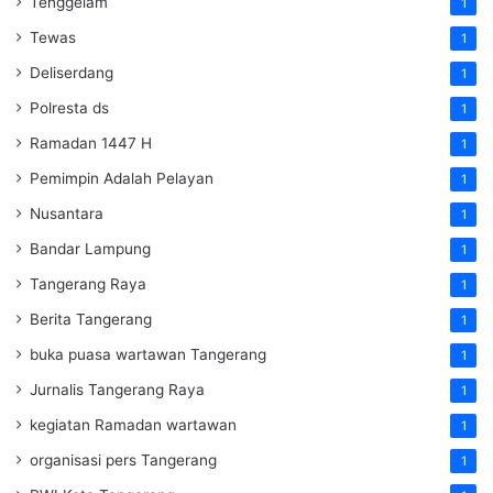
Tenggelam
1
Tewas
1
Deliserdang
1
Polresta ds
1
Ramadan 1447 H
1
Pemimpin Adalah Pelayan
1
Nusantara
1
Bandar Lampung
1
Tangerang Raya
1
Berita Tangerang
1
buka puasa wartawan Tangerang
1
Jurnalis Tangerang Raya
1
kegiatan Ramadan wartawan
1
organisasi pers Tangerang
1