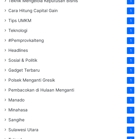
Teknik Mengelola Keputusan Bisnis
1
Cara Hitung Capital Gain
1
Tips UMKM
1
Teknologi
1
#Pemprovkalteng
1
Headlines
1
Sosial & Politik
1
Gadget Terbaru
1
Polsek Menganti Gresik
1
Pembacokan di Hulaan Menganti
1
Manado
1
Minahasa
1
Sangihe
1
Sulawesi Utara
1