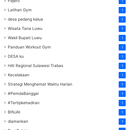
Pajero
1
Latihan Gym
1
desa padang kalua
1
Wisata Tana Luwu
1
Wakil Bupati Luwu
1
Panduan Workout Gym
1
DESA ku
1
HAI Regional Sulawesi Trabas
1
Kecelakaan
1
Strategi Menghemat Waktu Harian
1
#PemdaBanggai
1
#Tertipkehadiran
1
BINJAI
1
diamankan
1