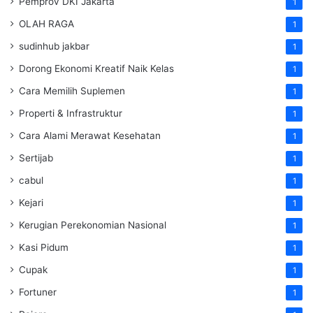
Pemprov DKI Jakarta
1
OLAH RAGA
1
sudinhub jakbar
1
Dorong Ekonomi Kreatif Naik Kelas
1
Cara Memilih Suplemen
1
Properti & Infrastruktur
1
Cara Alami Merawat Kesehatan
1
Sertijab
1
cabul
1
Kejari
1
Kerugian Perekonomian Nasional
1
Kasi Pidum
1
Cupak
1
Fortuner
1