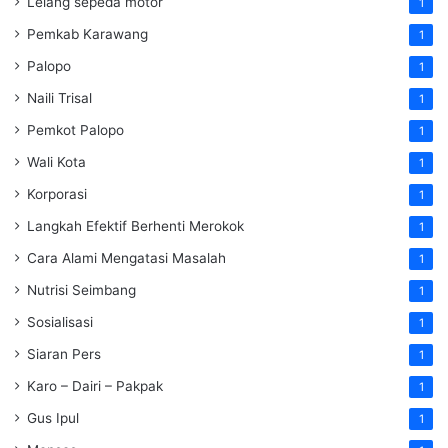
Lelang sepeda motor
1
Pemkab Karawang
1
Palopo
1
Naili Trisal
1
Pemkot Palopo
1
Wali Kota
1
Korporasi
1
Langkah Efektif Berhenti Merokok
1
Cara Alami Mengatasi Masalah
1
Nutrisi Seimbang
1
Sosialisasi
1
Siaran Pers
1
Karo – Dairi – Pakpak
1
Gus Ipul
1