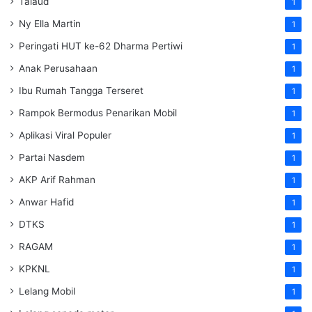
Talaud
1
Ny Ella Martin
1
Peringati HUT ke-62 Dharma Pertiwi
1
Anak Perusahaan
1
Ibu Rumah Tangga Terseret
1
Rampok Bermodus Penarikan Mobil
1
Aplikasi Viral Populer
1
Partai Nasdem
1
AKP Arif Rahman
1
Anwar Hafid
1
DTKS
1
RAGAM
1
KPKNL
1
Lelang Mobil
1