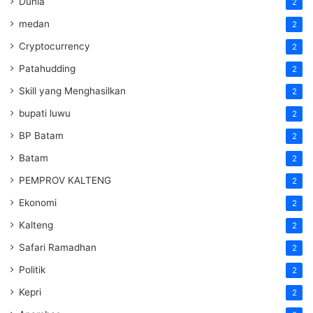
Dunia
2
medan
2
Cryptocurrency
2
Patahudding
2
Skill yang Menghasilkan
2
bupati luwu
2
BP Batam
2
Batam
2
PEMPROV KALTENG
2
Ekonomi
2
Kalteng
2
Safari Ramadhan
2
Politik
2
Kepri
2