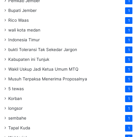
Pemkab Jember
1
Bupati Jember
1
Rico Waas
1
wali kota medan
1
Indonesia Timur
1
bukti Toleransi Tak Sekedar Jargon
1
Kabupaten ini Tunjuk
1
Wakil Uskup Jadi Ketua Umum MTQ
1
Musuh Terpaksa Menerima Proposalnya
1
5 tewas
1
Korban
1
longsor
1
sembahe
1
Tapal Kuda
1