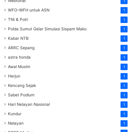
Webtorial
1
WFO–WFH untuk ASN
1
TNI & Polri
1
Polda Sumut Gelar Simulasi Sispam Mako
1
Kabar NTB
1
ARRC Sepang
1
astra honda
1
Awal Musim
1
Herjun
1
Kencang Sejak
1
Sabet Podium
1
Hari Nelayan Nasional
1
Kundur
1
Nelayan
1