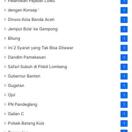
Pelantikan Pejabat Luwu
1
dengan Konsep '
1
Dinsos Kota Banda Aceh
1
Jemput Bola' ke Gampong
1
Bitung
1
Ini 2 Syarat yang Tak Bisa Ditawar
1
Dandim Pamekasan
1
Safari Subuh di Pidoli Lombang
1
Gubernur Banten
1
Gugatan
1
Ojol
1
PN Pandeglang
1
Galian C
1
Polsek Batang Kuis
1