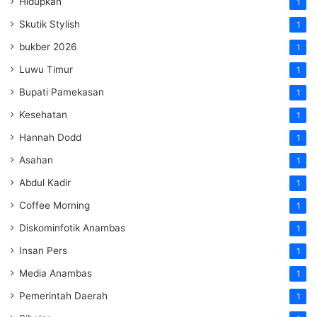
Hidupkan
1
Skutik Stylish
1
bukber 2026
1
Luwu Timur
1
Bupati Pamekasan
1
Kesehatan
1
Hannah Dodd
1
Asahan
1
Abdul Kadir
1
Coffee Morning
1
Diskominfotik Anambas
1
Insan Pers
1
Media Anambas
1
Pemerintah Daerah
1