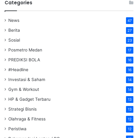
Categories
News
47
Berita
27
Sosial
23
Posmetro Medan
17
PREDIKSI BOLA
16
#Headline
16
Investasi & Saham
14
Gym & Workout
14
HP & Gadget Terbaru
13
Strategi Bisnis
13
Olahraga & Fitness
12
Peristiwa
12