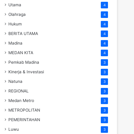
Utama
4
Olahraga
4
Hukum
4
BERITA UTAMA
4
Madina
4
MEDAN KITA
4
Pemkab Madina
3
Kinerja & Investasi
3
Natuna
3
REGIONAL
3
Medan Metro
3
METROPOLITAN
3
PEMERINTAHAN
3
Luwu
3