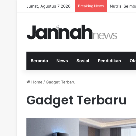
Jumat, Agustus 7 2026
Breaking News
Nutrisi Seim
Beranda
News
Sosial
Pendidikan
Ol
Home
/
Gadget Terbaru
Gadget Terbaru