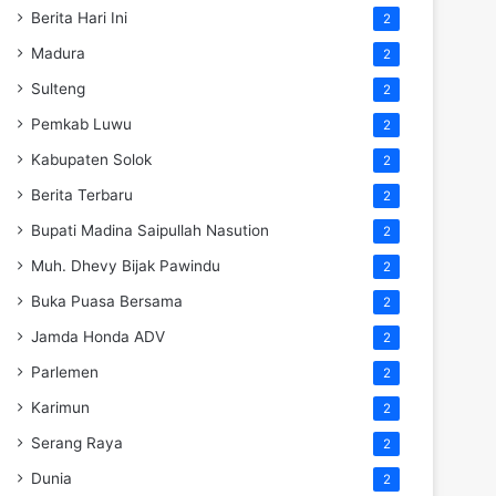
Berita Hari Ini
2
Madura
2
Sulteng
2
Pemkab Luwu
2
Kabupaten Solok
2
Berita Terbaru
2
Bupati Madina Saipullah Nasution
2
Muh. Dhevy Bijak Pawindu
2
Buka Puasa Bersama
2
Jamda Honda ADV
2
Parlemen
2
Karimun
2
Serang Raya
2
Dunia
2