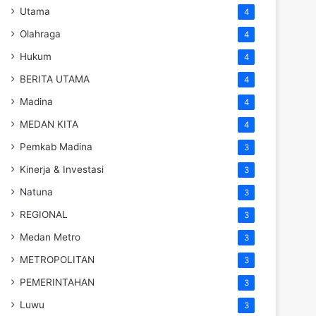
Utama
4
Olahraga
4
Hukum
4
BERITA UTAMA
4
Madina
4
MEDAN KITA
4
Pemkab Madina
3
Kinerja & Investasi
3
Natuna
3
REGIONAL
3
Medan Metro
3
METROPOLITAN
3
PEMERINTAHAN
3
Luwu
3