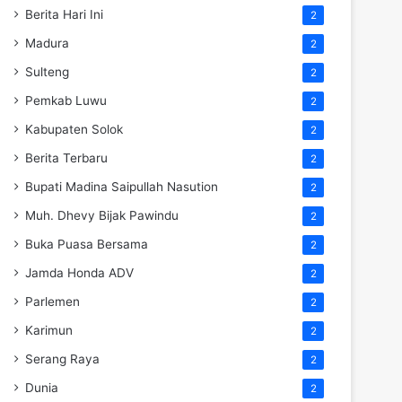
Berita Hari Ini
2
Madura
2
Sulteng
2
Pemkab Luwu
2
Kabupaten Solok
2
Berita Terbaru
2
Bupati Madina Saipullah Nasution
2
Muh. Dhevy Bijak Pawindu
2
Buka Puasa Bersama
2
Jamda Honda ADV
2
Parlemen
2
Karimun
2
Serang Raya
2
Dunia
2