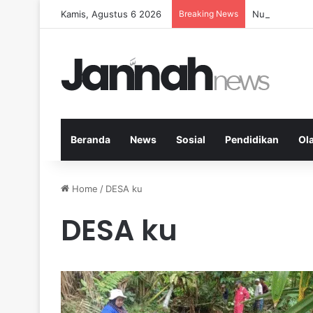
Kamis, Agustus 6 2026
Breaking News
Nutrisi Seim
Beranda
News
Sosial
Pendidikan
Ol
Home
/
DESA ku
DESA ku