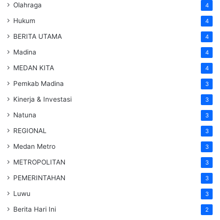
Olahraga
4
Hukum
4
BERITA UTAMA
4
Madina
4
MEDAN KITA
4
Pemkab Madina
3
Kinerja & Investasi
3
Natuna
3
REGIONAL
3
Medan Metro
3
METROPOLITAN
3
PEMERINTAHAN
3
Luwu
3
Berita Hari Ini
2