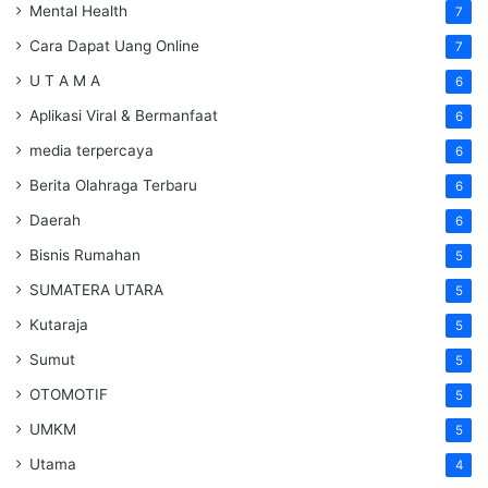
Mental Health
7
Cara Dapat Uang Online
7
U T A M A
6
Aplikasi Viral & Bermanfaat
6
media terpercaya
6
Berita Olahraga Terbaru
6
Daerah
6
Bisnis Rumahan
5
SUMATERA UTARA
5
Kutaraja
5
Sumut
5
OTOMOTIF
5
UMKM
5
Utama
4