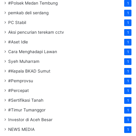
#Polsek Medan Tembung
1
pemkab deli serdang
1
PC Stabil
1
Aksi pencurian terekam cctv
1
#Aset Idle
1
Cara Menghadapi Lawan
1
Syeh Muharram
1
#Kepala BKAD Sumut
1
#Pemprovsu
1
#Percepat
1
#Sertifikasi Tanah
1
#Timur Tumanggor
1
Investor di Aceh Besar
1
NEWS MEDIA
1