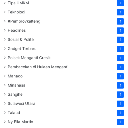
Tips UMKM
1
Teknologi
1
#Pemprovkalteng
1
Headlines
1
Sosial & Politik
1
Gadget Terbaru
1
Polsek Menganti Gresik
1
Pembacokan di Hulaan Menganti
1
Manado
1
Minahasa
1
Sangihe
1
Sulawesi Utara
1
Talaud
1
Ny Ella Martin
1