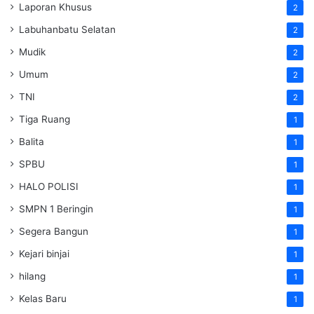
Laporan Khusus
2
Labuhanbatu Selatan
2
Mudik
2
Umum
2
TNI
2
Tiga Ruang
1
Balita
1
SPBU
1
HALO POLISI
1
SMPN 1 Beringin
1
Segera Bangun
1
Kejari binjai
1
hilang
1
Kelas Baru
1