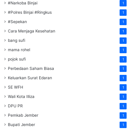
#Narkoba Binjai
1
#Polres Binjai #Ringkus
1
#Sepekan
1
Cara Menjaga Kesehatan
1
bang sufi
1
mama rohel
1
pojok sufi
1
Perbedaan Saham Biasa
1
Keluarkan Surat Edaran
1
SE WFH
1
Wali Kota Illiza
1
DPU PR
1
Pemkab Jember
1
Bupati Jember
1