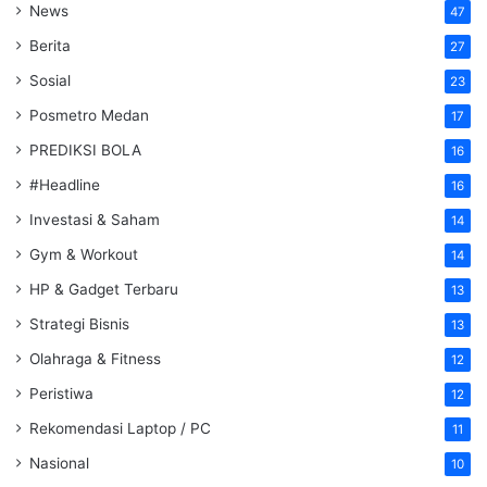
News
47
Berita
27
Sosial
23
Posmetro Medan
17
PREDIKSI BOLA
16
#Headline
16
Investasi & Saham
14
Gym & Workout
14
HP & Gadget Terbaru
13
Strategi Bisnis
13
Olahraga & Fitness
12
Peristiwa
12
Rekomendasi Laptop / PC
11
Nasional
10