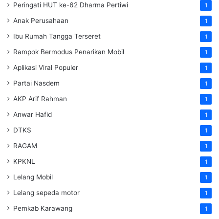
Peringati HUT ke-62 Dharma Pertiwi
1
Anak Perusahaan
1
Ibu Rumah Tangga Terseret
1
Rampok Bermodus Penarikan Mobil
1
Aplikasi Viral Populer
1
Partai Nasdem
1
AKP Arif Rahman
1
Anwar Hafid
1
DTKS
1
RAGAM
1
KPKNL
1
Lelang Mobil
1
Lelang sepeda motor
1
Pemkab Karawang
1