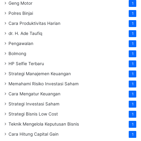
Geng Motor
1
Polres Binjai
1
Cara Produktivitas Harian
1
dr. H. Ade Taufiq
1
Pengawalan
1
Bolmong
1
HP Selfie Terbaru
1
Strategi Manajemen Keuangan
1
Memahami Risiko Investasi Saham
1
Cara Mengatur Keuangan
1
Strategi Investasi Saham
1
Strategi Bisnis Low Cost
1
Teknik Mengelola Keputusan Bisnis
1
Cara Hitung Capital Gain
1