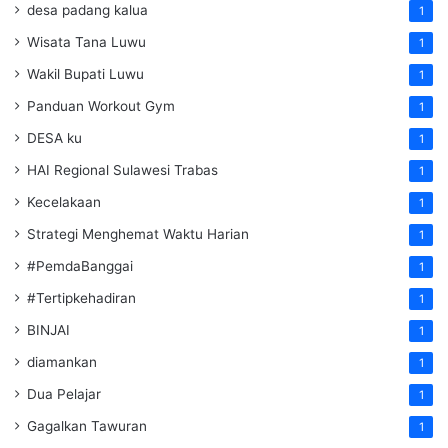
desa padang kalua
1
Wisata Tana Luwu
1
Wakil Bupati Luwu
1
Panduan Workout Gym
1
DESA ku
1
HAI Regional Sulawesi Trabas
1
Kecelakaan
1
Strategi Menghemat Waktu Harian
1
#PemdaBanggai
1
#Tertipkehadiran
1
BINJAI
1
diamankan
1
Dua Pelajar
1
Gagalkan Tawuran
1