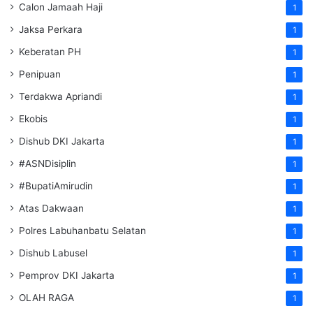
Calon Jamaah Haji
1
Jaksa Perkara
1
Keberatan PH
1
Penipuan
1
Terdakwa Apriandi
1
Ekobis
1
Dishub DKI Jakarta
1
#ASNDisiplin
1
#BupatiAmirudin
1
Atas Dakwaan
1
Polres Labuhanbatu Selatan
1
Dishub Labusel
1
Pemprov DKI Jakarta
1
OLAH RAGA
1