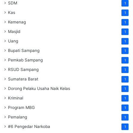
SDM
1
Kas
1
Kemenag
1
Masjid
1
Uang
1
Bupati Sampang
1
Pemkab Sampang
1
RSUD Sampang
1
Sumatera Barat
1
Dorong Pelaku Usaha Naik Kelas
1
Kriminal
1
Program MBG
1
Pemalang
1
#6 Pengedar Narkoba
1