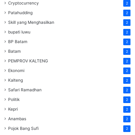
Cryptocurrency
2
Patahudding
2
Skill yang Menghasilkan
2
bupati luwu
2
BP Batam
2
Batam
2
PEMPROV KALTENG
2
Ekonomi
2
Kalteng
2
Safari Ramadhan
2
Politik
2
Kepri
2
Anambas
2
Pojok Bang Sufi
2