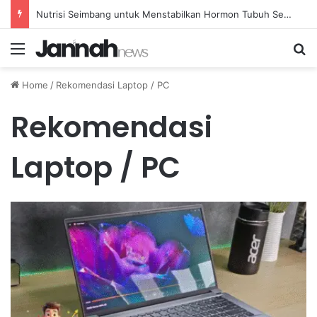
Nutrisi Seimbang untuk Menstabilkan Hormon Tubuh Secara Alami dan Aman Setiap Hari
Menu
Se
Home
/
Rekomendasi Laptop / PC
Rekomendasi
Laptop / PC