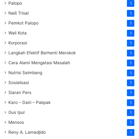
Palopo
1
Naili Trisal
1
Pemkot Palopo
1
Wali Kota
1
Korporasi
1
Langkah Efektif Berhenti Merokok
1
Cara Alami Mengatasi Masalah
1
Nutrisi Seimbang
1
Sosialisasi
1
Siaran Pers
1
Karo – Dairi – Pakpak
1
Gus Ipul
1
Mensos
1
Reny A. Lamadjido
1