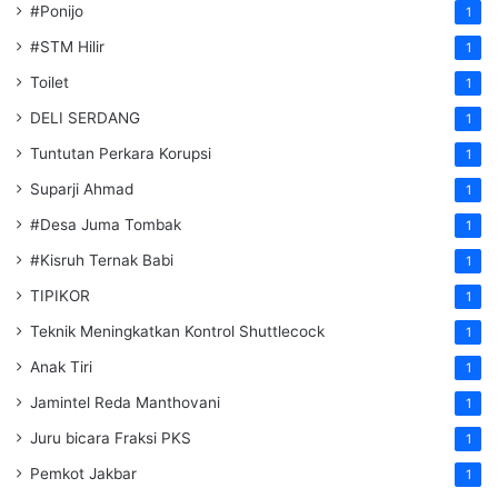
#Ponijo
1
#STM Hilir
1
Toilet
1
DELI SERDANG
1
Tuntutan Perkara Korupsi
1
Suparji Ahmad
1
#Desa Juma Tombak
1
#Kisruh Ternak Babi
1
TIPIKOR
1
Teknik Meningkatkan Kontrol Shuttlecock
1
Anak Tiri
1
Jamintel Reda Manthovani
1
Juru bicara Fraksi PKS
1
Pemkot Jakbar
1