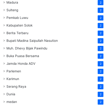
Madura
2
Sulteng
2
Pemkab Luwu
2
Kabupaten Solok
2
Berita Terbaru
2
Bupati Madina Saipullah Nasution
2
Muh. Dhevy Bijak Pawindu
2
Buka Puasa Bersama
2
Jamda Honda ADV
2
Parlemen
2
Karimun
2
Serang Raya
2
Dunia
2
medan
2