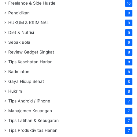
Freelance & Side Hustle
10
Pendidikan
9
HUKUM & KRIMINAL
9
Diet & Nutrisi
9
Sepak Bola
9
Review Gadget Singkat
8
Tips Kesehatan Harian
8
Badminton
8
Gaya Hidup Sehat
8
Hukrim
8
Tips Android / iPhone
7
Manajemen Keuangan
7
Tips Latihan & Kebugaran
7
Tips Produktivitas Harian
7