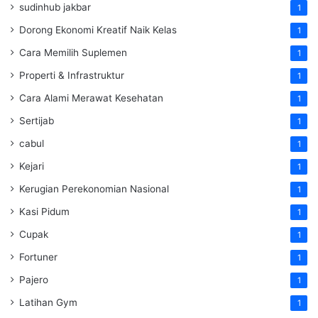
sudinhub jakbar
1
Dorong Ekonomi Kreatif Naik Kelas
1
Cara Memilih Suplemen
1
Properti & Infrastruktur
1
Cara Alami Merawat Kesehatan
1
Sertijab
1
cabul
1
Kejari
1
Kerugian Perekonomian Nasional
1
Kasi Pidum
1
Cupak
1
Fortuner
1
Pajero
1
Latihan Gym
1