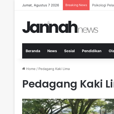
Jumat, Agustus 7 2026
Breaking News
Nutrisi Seim
Beranda
News
Sosial
Pendidikan
Ol
Home
/
Pedagang Kaki Lima
Pedagang Kaki L