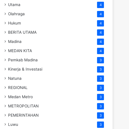
Utama
4
Olahraga
4
Hukum
4
BERITA UTAMA
4
Madina
4
MEDAN KITA
4
Pemkab Madina
3
Kinerja & Investasi
3
Natuna
3
REGIONAL
3
Medan Metro
3
METROPOLITAN
3
PEMERINTAHAN
3
Luwu
3