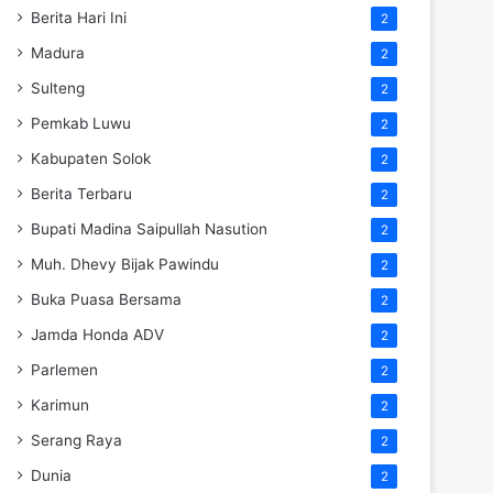
Berita Hari Ini
2
Madura
2
Sulteng
2
Pemkab Luwu
2
Kabupaten Solok
2
Berita Terbaru
2
Bupati Madina Saipullah Nasution
2
Muh. Dhevy Bijak Pawindu
2
Buka Puasa Bersama
2
Jamda Honda ADV
2
Parlemen
2
Karimun
2
Serang Raya
2
Dunia
2