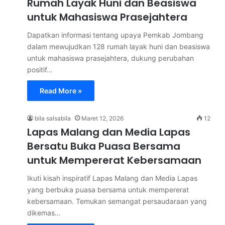
Rumah Layak Huni dan Beasiswa
untuk Mahasiswa Prasejahtera
Dapatkan informasi tentang upaya Pemkab Jombang
dalam mewujudkan 128 rumah layak huni dan beasiswa
untuk mahasiswa prasejahtera, dukung perubahan
positif…
Read More »
bila salsabila
Maret 12, 2026
12
Lapas Malang dan Media Lapas
Bersatu Buka Puasa Bersama
untuk Mempererat Kebersamaan
Ikuti kisah inspiratif Lapas Malang dan Media Lapas
yang berbuka puasa bersama untuk mempererat
kebersamaan. Temukan semangat persaudaraan yang
dikemas…