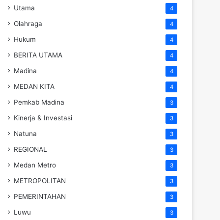
Utama
4
Olahraga
4
Hukum
4
BERITA UTAMA
4
Madina
4
MEDAN KITA
4
Pemkab Madina
3
Kinerja & Investasi
3
Natuna
3
REGIONAL
3
Medan Metro
3
METROPOLITAN
3
PEMERINTAHAN
3
Luwu
3