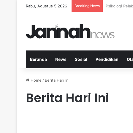
Rabu, Agustus 5 2026
Breaking News
Nutrisi Seimb
Beranda
News
Sosial
Pendidikan
Ol
Home
/
Berita Hari Ini
Berita Hari Ini