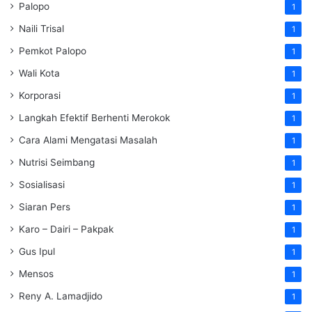
Palopo
1
Naili Trisal
1
Pemkot Palopo
1
Wali Kota
1
Korporasi
1
Langkah Efektif Berhenti Merokok
1
Cara Alami Mengatasi Masalah
1
Nutrisi Seimbang
1
Sosialisasi
1
Siaran Pers
1
Karo – Dairi – Pakpak
1
Gus Ipul
1
Mensos
1
Reny A. Lamadjido
1