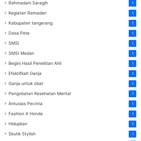
Rahmadani Saragih
1
Kegiatan Ramadan
1
Kabupaten tangerang
1
Desa Pete
1
SMSI
1
SMSI Medan
1
Begini Hasil Penelitian Ahli
1
Efektifkah Ganja
1
Ganja untuk obat
1
Pengobatan Kesehatan Mental
1
Antusias Pecinta
1
Fashion X Honda
1
Hidupkan
1
Skutik Stylish
1