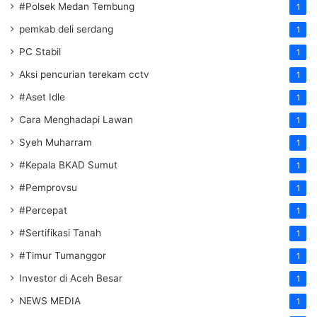
#Polsek Medan Tembung
1
pemkab deli serdang
1
PC Stabil
1
Aksi pencurian terekam cctv
1
#Aset Idle
1
Cara Menghadapi Lawan
1
Syeh Muharram
1
#Kepala BKAD Sumut
1
#Pemprovsu
1
#Percepat
1
#Sertifikasi Tanah
1
#Timur Tumanggor
1
Investor di Aceh Besar
1
NEWS MEDIA
1