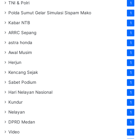
TNI & Polri
1
Polda Sumut Gelar Simulasi Sispam Mako
1
Kabar NTB
1
ARRC Sepang
1
astra honda
1
Awal Musim
1
Herjun
1
Kencang Sejak
1
Sabet Podium
1
Hari Nelayan Nasional
1
Kundur
1
Nelayan
1
DPRD Medan
1
Video
1