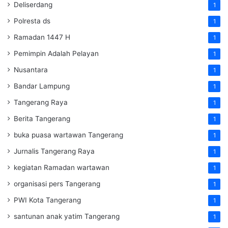
Deliserdang
1
Polresta ds
1
Ramadan 1447 H
1
Pemimpin Adalah Pelayan
1
Nusantara
1
Bandar Lampung
1
Tangerang Raya
1
Berita Tangerang
1
buka puasa wartawan Tangerang
1
Jurnalis Tangerang Raya
1
kegiatan Ramadan wartawan
1
organisasi pers Tangerang
1
PWI Kota Tangerang
1
santunan anak yatim Tangerang
1