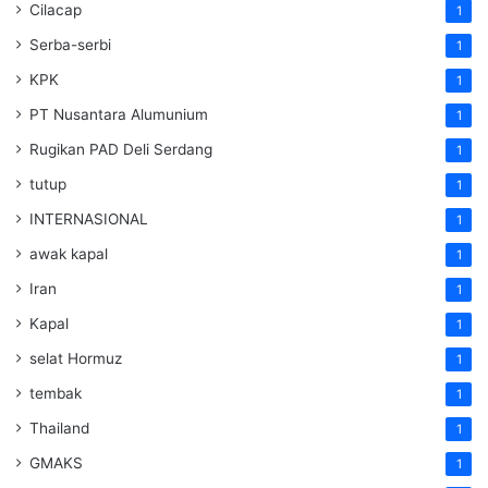
Cilacap
1
Serba-serbi
1
KPK
1
PT Nusantara Alumunium
1
Rugikan PAD Deli Serdang
1
tutup
1
INTERNASIONAL
1
awak kapal
1
Iran
1
Kapal
1
selat Hormuz
1
tembak
1
Thailand
1
GMAKS
1