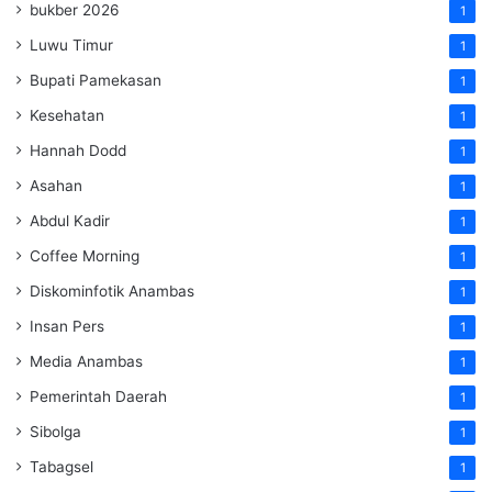
bukber 2026
1
Luwu Timur
1
Bupati Pamekasan
1
Kesehatan
1
Hannah Dodd
1
Asahan
1
Abdul Kadir
1
Coffee Morning
1
Diskominfotik Anambas
1
Insan Pers
1
Media Anambas
1
Pemerintah Daerah
1
Sibolga
1
Tabagsel
1