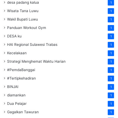
desa padang kalua
1
Wisata Tana Luwu
1
Wakil Bupati Luwu
1
Panduan Workout Gym
1
DESA ku
1
HAI Regional Sulawesi Trabas
1
Kecelakaan
1
Strategi Menghemat Waktu Harian
1
#PemdaBanggai
1
#Tertipkehadiran
1
BINJAI
1
diamankan
1
Dua Pelajar
1
Gagalkan Tawuran
1