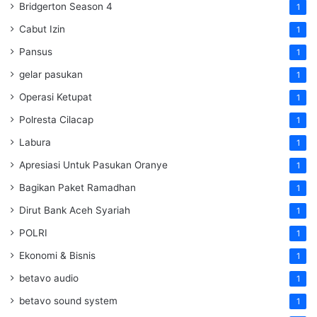
Bridgerton Season 4
1
Cabut Izin
1
Pansus
1
gelar pasukan
1
Operasi Ketupat
1
Polresta Cilacap
1
Labura
1
Apresiasi Untuk Pasukan Oranye
1
Bagikan Paket Ramadhan
1
Dirut Bank Aceh Syariah
1
POLRI
1
Ekonomi & Bisnis
1
betavo audio
1
betavo sound system
1