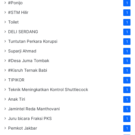
#Ponijo
1
#STM Hilir
1
Toilet
1
DELI SERDANG
1
Tuntutan Perkara Korupsi
1
Suparji Ahmad
1
#Desa Juma Tombak
1
#Kisruh Ternak Babi
1
TIPIKOR
1
Teknik Meningkatkan Kontrol Shuttlecock
1
Anak Tiri
1
Jamintel Reda Manthovani
1
Juru bicara Fraksi PKS
1
Pemkot Jakbar
1