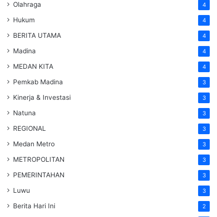
Olahraga
4
Hukum
4
BERITA UTAMA
4
Madina
4
MEDAN KITA
4
Pemkab Madina
3
Kinerja & Investasi
3
Natuna
3
REGIONAL
3
Medan Metro
3
METROPOLITAN
3
PEMERINTAHAN
3
Luwu
3
Berita Hari Ini
2