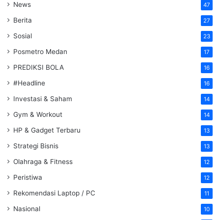
News
47
Berita
27
Sosial
23
Posmetro Medan
17
PREDIKSI BOLA
16
#Headline
16
Investasi & Saham
14
Gym & Workout
14
HP & Gadget Terbaru
13
Strategi Bisnis
13
Olahraga & Fitness
12
Peristiwa
12
Rekomendasi Laptop / PC
11
Nasional
10