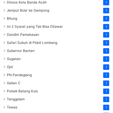
Dinsos Kota Banda Aceh
1
Jemput Bola' ke Gampong
1
Bitung
1
Ini 2 Syarat yang Tak Bisa Ditawar
1
Dandim Pamekasan
1
Safari Subuh di Pidoli Lombang
1
Gubernur Banten
1
Gugatan
1
Ojol
1
PN Pandeglang
1
Galian C
1
Polsek Batang Kuis
1
Tenggelam
1
Tewas
1