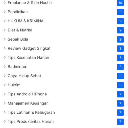
Freelance & Side Hustle
10
Pendidikan
9
HUKUM & KRIMINAL
9
Diet & Nutrisi
9
Sepak Bola
9
Review Gadget Singkat
8
Tips Kesehatan Harian
8
Badminton
8
Gaya Hidup Sehat
8
Hukrim
8
Tips Android / iPhone
7
Manajemen Keuangan
7
Tips Latihan & Kebugaran
7
Tips Produktivitas Harian
7