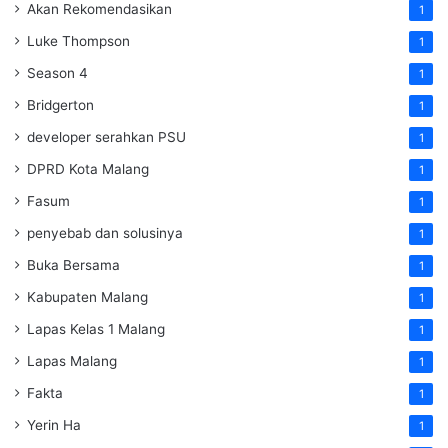
Akan Rekomendasikan
1
Luke Thompson
1
Season 4
1
Bridgerton
1
developer serahkan PSU
1
DPRD Kota Malang
1
Fasum
1
penyebab dan solusinya
1
Buka Bersama
1
Kabupaten Malang
1
Lapas Kelas 1 Malang
1
Lapas Malang
1
Fakta
1
Yerin Ha
1