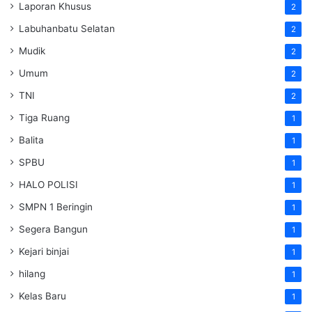
Laporan Khusus
2
Labuhanbatu Selatan
2
Mudik
2
Umum
2
TNI
2
Tiga Ruang
1
Balita
1
SPBU
1
HALO POLISI
1
SMPN 1 Beringin
1
Segera Bangun
1
Kejari binjai
1
hilang
1
Kelas Baru
1