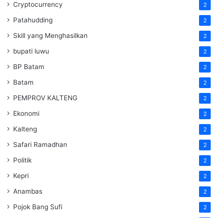
Cryptocurrency
2
Patahudding
2
Skill yang Menghasilkan
2
bupati luwu
2
BP Batam
2
Batam
2
PEMPROV KALTENG
2
Ekonomi
2
Kalteng
2
Safari Ramadhan
2
Politik
2
Kepri
2
Anambas
2
Pojok Bang Sufi
2