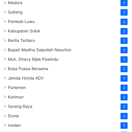
Madura
2
Sulteng
2
Pemkab Luwu
2
Kabupaten Solok
2
Berita Terbaru
2
Bupati Madina Saipullah Nasution
2
Muh. Dhevy Bijak Pawindu
2
Buka Puasa Bersama
2
Jamda Honda ADV
2
Parlemen
2
Karimun
2
Serang Raya
2
Dunia
2
medan
2