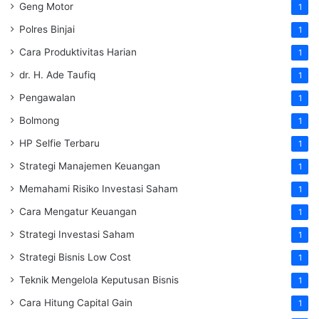
Geng Motor
1
Polres Binjai
1
Cara Produktivitas Harian
1
dr. H. Ade Taufiq
1
Pengawalan
1
Bolmong
1
HP Selfie Terbaru
1
Strategi Manajemen Keuangan
1
Memahami Risiko Investasi Saham
1
Cara Mengatur Keuangan
1
Strategi Investasi Saham
1
Strategi Bisnis Low Cost
1
Teknik Mengelola Keputusan Bisnis
1
Cara Hitung Capital Gain
1