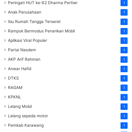
Peringati HUT ke-62 Dharma Pertiwi
1
Anak Perusahaan
1
Ibu Rumah Tangga Terseret
1
Rampok Bermodus Penarikan Mobil
1
Aplikasi Viral Populer
1
Partai Nasdem
1
AKP Arif Rahman
1
Anwar Hafid
1
DTKS
1
RAGAM
1
KPKNL
1
Lelang Mobil
1
Lelang sepeda motor
1
Pemkab Karawang
1