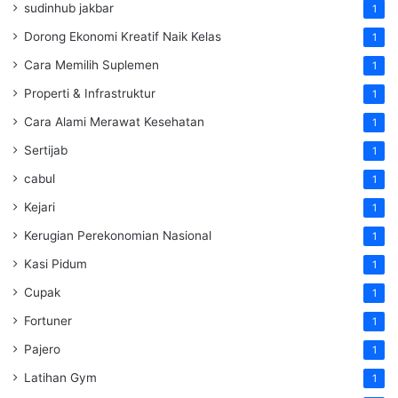
sudinhub jakbar
1
Dorong Ekonomi Kreatif Naik Kelas
1
Cara Memilih Suplemen
1
Properti & Infrastruktur
1
Cara Alami Merawat Kesehatan
1
Sertijab
1
cabul
1
Kejari
1
Kerugian Perekonomian Nasional
1
Kasi Pidum
1
Cupak
1
Fortuner
1
Pajero
1
Latihan Gym
1