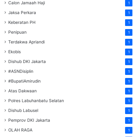
Calon Jamaah Haji
1
Jaksa Perkara
1
Keberatan PH
1
Penipuan
1
Terdakwa Apriandi
1
Ekobis
1
Dishub DKI Jakarta
1
#ASNDisiplin
1
#BupatiAmirudin
1
Atas Dakwaan
1
Polres Labuhanbatu Selatan
1
Dishub Labusel
1
Pemprov DKI Jakarta
1
OLAH RAGA
1