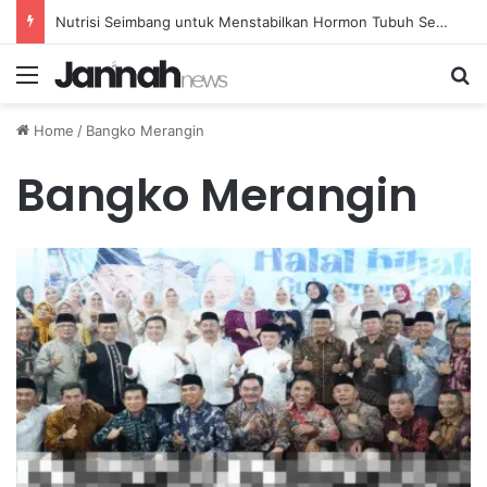
Nutrisi Seimbang untuk Menstabilkan Hormon Tubuh Secara Alami dan Aman Setiap Hari
Menu
Se
Home
/
Bangko Merangin
Bangko Merangin