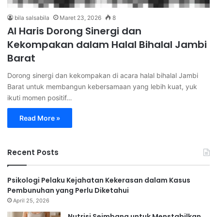
bila salsabila
Maret 23, 2026
8
Al Haris Dorong Sinergi dan
Kekompakan dalam Halal Bihalal Jambi
Barat
Dorong sinergi dan kekompakan di acara halal bihalal Jambi
Barat untuk membangun kebersamaan yang lebih kuat, yuk
ikuti momen positif…
Read More »
Recent Posts
Psikologi Pelaku Kejahatan Kekerasan dalam Kasus
Pembunuhan yang Perlu Diketahui
April 25, 2026
Nutrisi Seimbang untuk Menstabilkan