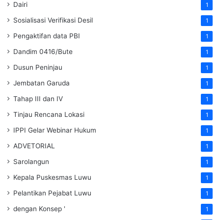
Dairi
1
Sosialisasi Verifikasi Desil
1
Pengaktifan data PBI
1
Dandim 0416/Bute
1
Dusun Peninjau
1
Jembatan Garuda
1
Tahap III dan IV
1
Tinjau Rencana Lokasi
1
IPPI Gelar Webinar Hukum
1
ADVETORIAL
1
Sarolangun
1
Kepala Puskesmas Luwu
1
Pelantikan Pejabat Luwu
1
dengan Konsep '
1