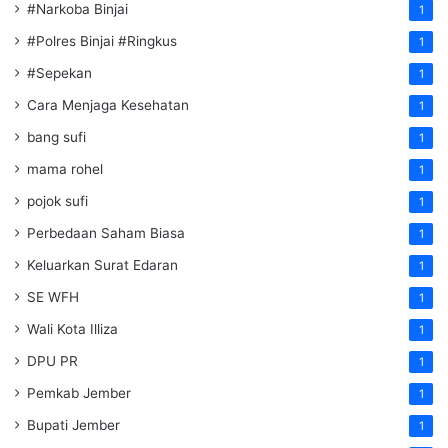
#Narkoba Binjai
1
#Polres Binjai #Ringkus
1
#Sepekan
1
Cara Menjaga Kesehatan
1
bang sufi
1
mama rohel
1
pojok sufi
1
Perbedaan Saham Biasa
1
Keluarkan Surat Edaran
1
SE WFH
1
Wali Kota Illiza
1
DPU PR
1
Pemkab Jember
1
Bupati Jember
1