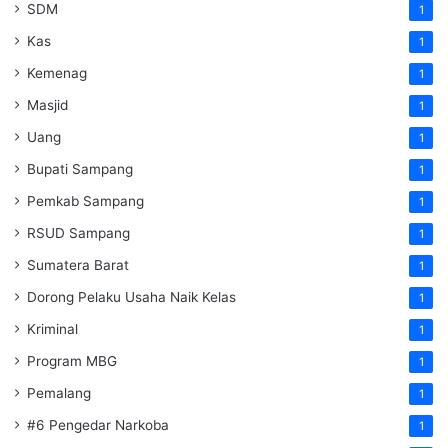
SDM
1
Kas
1
Kemenag
1
Masjid
1
Uang
1
Bupati Sampang
1
Pemkab Sampang
1
RSUD Sampang
1
Sumatera Barat
1
Dorong Pelaku Usaha Naik Kelas
1
Kriminal
1
Program MBG
1
Pemalang
1
#6 Pengedar Narkoba
1