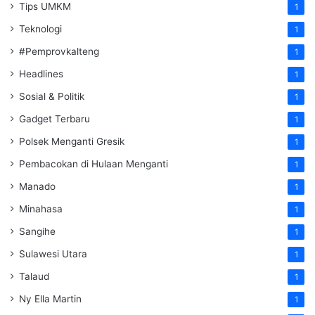
Tips UMKM
1
Teknologi
1
#Pemprovkalteng
1
Headlines
1
Sosial & Politik
1
Gadget Terbaru
1
Polsek Menganti Gresik
1
Pembacokan di Hulaan Menganti
1
Manado
1
Minahasa
1
Sangihe
1
Sulawesi Utara
1
Talaud
1
Ny Ella Martin
1