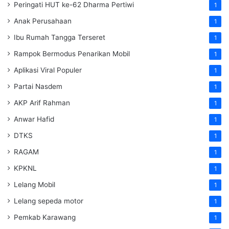
Peringati HUT ke-62 Dharma Pertiwi
1
Anak Perusahaan
1
Ibu Rumah Tangga Terseret
1
Rampok Bermodus Penarikan Mobil
1
Aplikasi Viral Populer
1
Partai Nasdem
1
AKP Arif Rahman
1
Anwar Hafid
1
DTKS
1
RAGAM
1
KPKNL
1
Lelang Mobil
1
Lelang sepeda motor
1
Pemkab Karawang
1