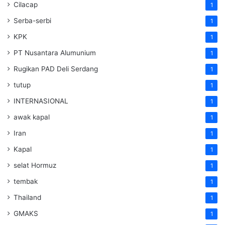
Cilacap
1
Serba-serbi
1
KPK
1
PT Nusantara Alumunium
1
Rugikan PAD Deli Serdang
1
tutup
1
INTERNASIONAL
1
awak kapal
1
Iran
1
Kapal
1
selat Hormuz
1
tembak
1
Thailand
1
GMAKS
1