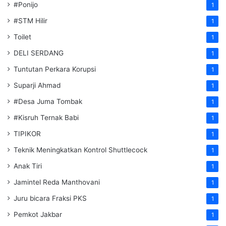
#Ponijo
1
#STM Hilir
1
Toilet
1
DELI SERDANG
1
Tuntutan Perkara Korupsi
1
Suparji Ahmad
1
#Desa Juma Tombak
1
#Kisruh Ternak Babi
1
TIPIKOR
1
Teknik Meningkatkan Kontrol Shuttlecock
1
Anak Tiri
1
Jamintel Reda Manthovani
1
Juru bicara Fraksi PKS
1
Pemkot Jakbar
1