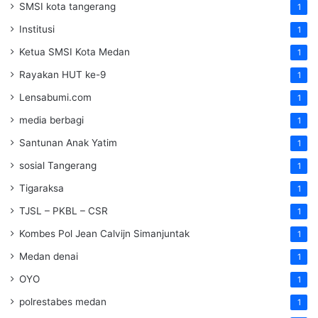
SMSI kota tangerang
1
Institusi
1
Ketua SMSI Kota Medan
1
Rayakan HUT ke-9
1
Lensabumi.com
1
media berbagi
1
Santunan Anak Yatim
1
sosial Tangerang
1
Tigaraksa
1
TJSL – PKBL – CSR
1
Kombes Pol Jean Calvijn Simanjuntak
1
Medan denai
1
OYO
1
polrestabes medan
1