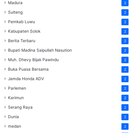
Madura
2
Sulteng
2
Pemkab Luwu
2
Kabupaten Solok
2
Berita Terbaru
2
Bupati Madina Saipullah Nasution
2
Muh. Dhevy Bijak Pawindu
2
Buka Puasa Bersama
2
Jamda Honda ADV
2
Parlemen
2
Karimun
2
Serang Raya
2
Dunia
2
medan
2