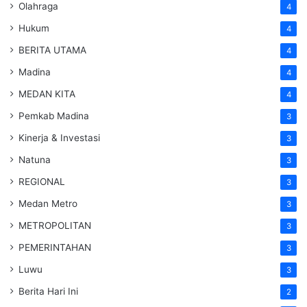
Olahraga
4
Hukum
4
BERITA UTAMA
4
Madina
4
MEDAN KITA
4
Pemkab Madina
3
Kinerja & Investasi
3
Natuna
3
REGIONAL
3
Medan Metro
3
METROPOLITAN
3
PEMERINTAHAN
3
Luwu
3
Berita Hari Ini
2