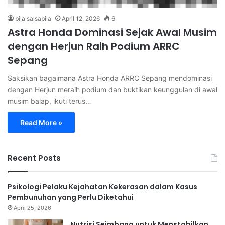
bila salsabila
April 12, 2026
6
Astra Honda Dominasi Sejak Awal Musim
dengan Herjun Raih Podium ARRC
Sepang
Saksikan bagaimana Astra Honda ARRC Sepang mendominasi
dengan Herjun meraih podium dan buktikan keunggulan di awal
musim balap, ikuti terus…
Read More »
Recent Posts
Psikologi Pelaku Kejahatan Kekerasan dalam Kasus
Pembunuhan yang Perlu Diketahui
April 25, 2026
Nutrisi Seimbang untuk Menstabilkan