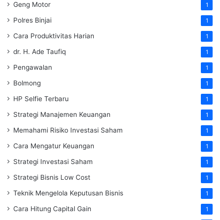
Geng Motor
1
Polres Binjai
1
Cara Produktivitas Harian
1
dr. H. Ade Taufiq
1
Pengawalan
1
Bolmong
1
HP Selfie Terbaru
1
Strategi Manajemen Keuangan
1
Memahami Risiko Investasi Saham
1
Cara Mengatur Keuangan
1
Strategi Investasi Saham
1
Strategi Bisnis Low Cost
1
Teknik Mengelola Keputusan Bisnis
1
Cara Hitung Capital Gain
1