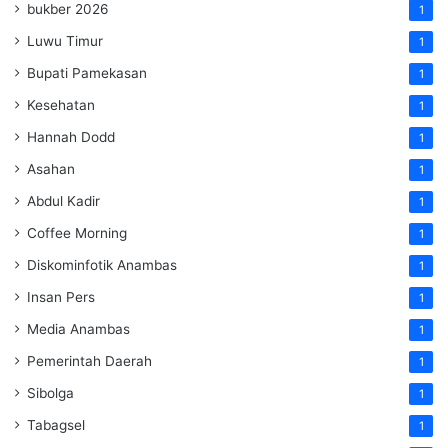
bukber 2026
1
Luwu Timur
1
Bupati Pamekasan
1
Kesehatan
1
Hannah Dodd
1
Asahan
1
Abdul Kadir
1
Coffee Morning
1
Diskominfotik Anambas
1
Insan Pers
1
Media Anambas
1
Pemerintah Daerah
1
Sibolga
1
Tabagsel
1