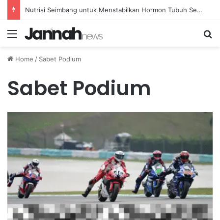
Nutrisi Seimbang untuk Menstabilkan Hormon Tubuh Secara Alami dan Aman Setiap Hari
Menu
Se
Home
/
Sabet Podium
Sabet Podium