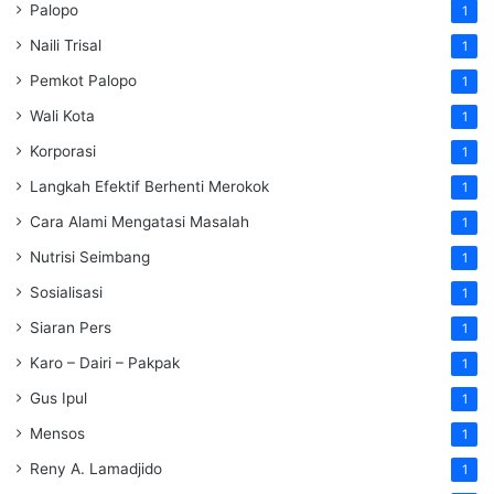
Palopo
1
Naili Trisal
1
Pemkot Palopo
1
Wali Kota
1
Korporasi
1
Langkah Efektif Berhenti Merokok
1
Cara Alami Mengatasi Masalah
1
Nutrisi Seimbang
1
Sosialisasi
1
Siaran Pers
1
Karo – Dairi – Pakpak
1
Gus Ipul
1
Mensos
1
Reny A. Lamadjido
1