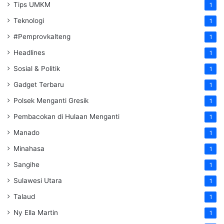
Tips UMKM
1
Teknologi
1
#Pemprovkalteng
1
Headlines
1
Sosial & Politik
1
Gadget Terbaru
1
Polsek Menganti Gresik
1
Pembacokan di Hulaan Menganti
1
Manado
1
Minahasa
1
Sangihe
1
Sulawesi Utara
1
Talaud
1
Ny Ella Martin
1