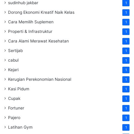
sudinhub jakbar
1
Dorong Ekonomi Kreatif Naik Kelas
1
Cara Memilih Suplemen
1
Properti & Infrastruktur
1
Cara Alami Merawat Kesehatan
1
Sertijab
1
cabul
1
Kejari
1
Kerugian Perekonomian Nasional
1
Kasi Pidum
1
Cupak
1
Fortuner
1
Pajero
1
Latihan Gym
1