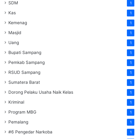
SDM
1
Kas
1
Kemenag
1
Masjid
1
Uang
1
Bupati Sampang
1
Pemkab Sampang
1
RSUD Sampang
1
Sumatera Barat
1
Dorong Pelaku Usaha Naik Kelas
1
Kriminal
1
Program MBG
1
Pemalang
1
#6 Pengedar Narkoba
1