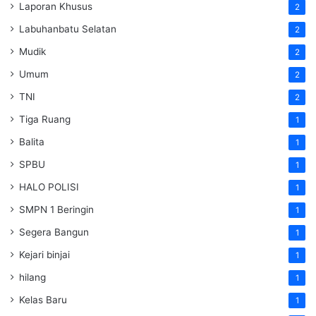
Laporan Khusus
2
Labuhanbatu Selatan
2
Mudik
2
Umum
2
TNI
2
Tiga Ruang
1
Balita
1
SPBU
1
HALO POLISI
1
SMPN 1 Beringin
1
Segera Bangun
1
Kejari binjai
1
hilang
1
Kelas Baru
1