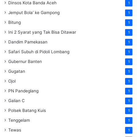
Dinsos Kota Banda Aceh
1
Jemput Bola' ke Gampong
1
Bitung
1
Ini 2 Syarat yang Tak Bisa Ditawar
1
Dandim Pamekasan
1
Safari Subuh di Pidoli Lombang
1
Gubernur Banten
1
Gugatan
1
Ojol
1
PN Pandeglang
1
Galian C
1
Polsek Batang Kuis
1
Tenggelam
1
Tewas
1