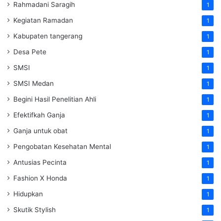
Rahmadani Saragih
1
Kegiatan Ramadan
1
Kabupaten tangerang
1
Desa Pete
1
SMSI
1
SMSI Medan
1
Begini Hasil Penelitian Ahli
1
Efektifkah Ganja
1
Ganja untuk obat
1
Pengobatan Kesehatan Mental
1
Antusias Pecinta
1
Fashion X Honda
1
Hidupkan
1
Skutik Stylish
1