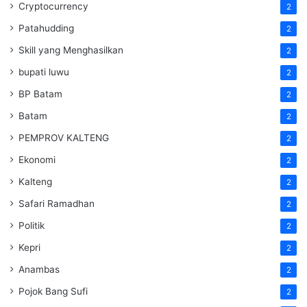
Cryptocurrency
2
Patahudding
2
Skill yang Menghasilkan
2
bupati luwu
2
BP Batam
2
Batam
2
PEMPROV KALTENG
2
Ekonomi
2
Kalteng
2
Safari Ramadhan
2
Politik
2
Kepri
2
Anambas
2
Pojok Bang Sufi
2