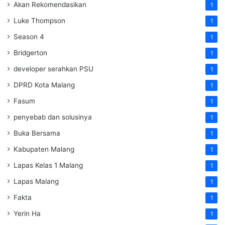
Akan Rekomendasikan
1
Luke Thompson
1
Season 4
1
Bridgerton
1
developer serahkan PSU
1
DPRD Kota Malang
1
Fasum
1
penyebab dan solusinya
1
Buka Bersama
1
Kabupaten Malang
1
Lapas Kelas 1 Malang
1
Lapas Malang
1
Fakta
1
Yerin Ha
1