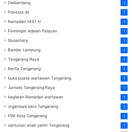
Deliserdang
1
Polresta ds
1
Ramadan 1447 H
1
Pemimpin Adalah Pelayan
1
Nusantara
1
Bandar Lampung
1
Tangerang Raya
1
Berita Tangerang
1
buka puasa wartawan Tangerang
1
Jurnalis Tangerang Raya
1
kegiatan Ramadan wartawan
1
organisasi pers Tangerang
1
PWI Kota Tangerang
1
santunan anak yatim Tangerang
1