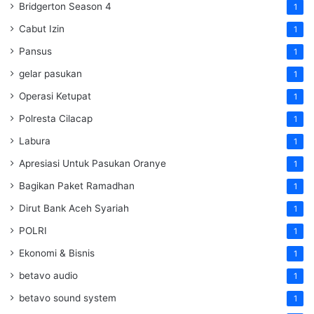
Bridgerton Season 4
1
Cabut Izin
1
Pansus
1
gelar pasukan
1
Operasi Ketupat
1
Polresta Cilacap
1
Labura
1
Apresiasi Untuk Pasukan Oranye
1
Bagikan Paket Ramadhan
1
Dirut Bank Aceh Syariah
1
POLRI
1
Ekonomi & Bisnis
1
betavo audio
1
betavo sound system
1