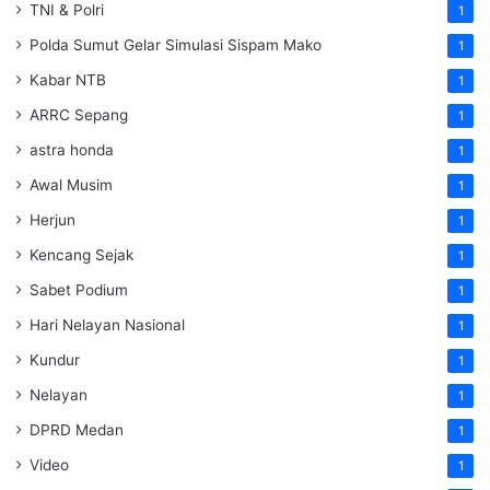
TNI & Polri
1
Polda Sumut Gelar Simulasi Sispam Mako
1
Kabar NTB
1
ARRC Sepang
1
astra honda
1
Awal Musim
1
Herjun
1
Kencang Sejak
1
Sabet Podium
1
Hari Nelayan Nasional
1
Kundur
1
Nelayan
1
DPRD Medan
1
Video
1