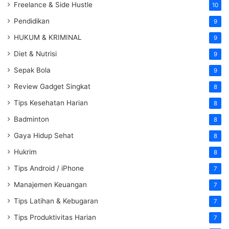
Freelance & Side Hustle
10
Pendidikan
9
HUKUM & KRIMINAL
9
Diet & Nutrisi
9
Sepak Bola
9
Review Gadget Singkat
8
Tips Kesehatan Harian
8
Badminton
8
Gaya Hidup Sehat
8
Hukrim
8
Tips Android / iPhone
7
Manajemen Keuangan
7
Tips Latihan & Kebugaran
7
Tips Produktivitas Harian
7