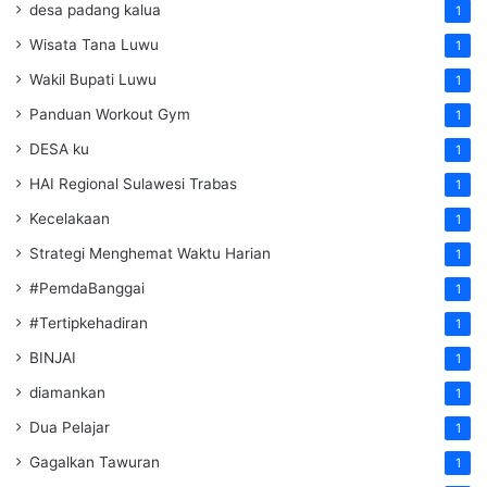
desa padang kalua
1
Wisata Tana Luwu
1
Wakil Bupati Luwu
1
Panduan Workout Gym
1
DESA ku
1
HAI Regional Sulawesi Trabas
1
Kecelakaan
1
Strategi Menghemat Waktu Harian
1
#PemdaBanggai
1
#Tertipkehadiran
1
BINJAI
1
diamankan
1
Dua Pelajar
1
Gagalkan Tawuran
1