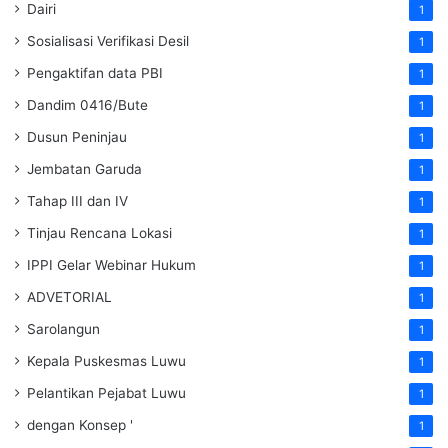
Dairi
1
Sosialisasi Verifikasi Desil
1
Pengaktifan data PBI
1
Dandim 0416/Bute
1
Dusun Peninjau
1
Jembatan Garuda
1
Tahap III dan IV
1
Tinjau Rencana Lokasi
1
IPPI Gelar Webinar Hukum
1
ADVETORIAL
1
Sarolangun
1
Kepala Puskesmas Luwu
1
Pelantikan Pejabat Luwu
1
dengan Konsep '
1