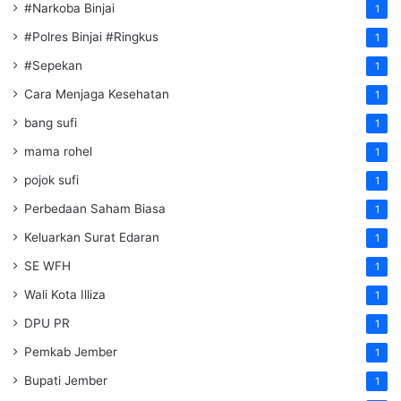
#Narkoba Binjai
1
#Polres Binjai #Ringkus
1
#Sepekan
1
Cara Menjaga Kesehatan
1
bang sufi
1
mama rohel
1
pojok sufi
1
Perbedaan Saham Biasa
1
Keluarkan Surat Edaran
1
SE WFH
1
Wali Kota Illiza
1
DPU PR
1
Pemkab Jember
1
Bupati Jember
1