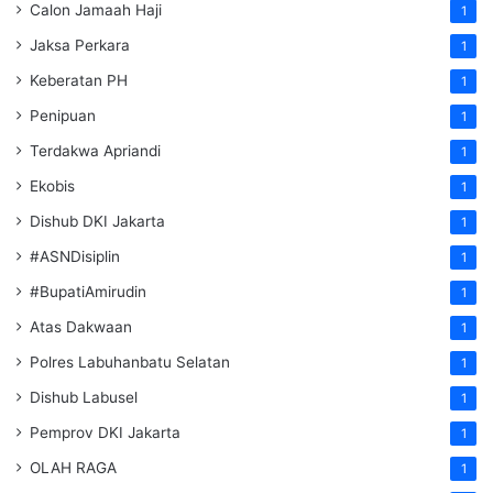
Calon Jamaah Haji
1
Jaksa Perkara
1
Keberatan PH
1
Penipuan
1
Terdakwa Apriandi
1
Ekobis
1
Dishub DKI Jakarta
1
#ASNDisiplin
1
#BupatiAmirudin
1
Atas Dakwaan
1
Polres Labuhanbatu Selatan
1
Dishub Labusel
1
Pemprov DKI Jakarta
1
OLAH RAGA
1