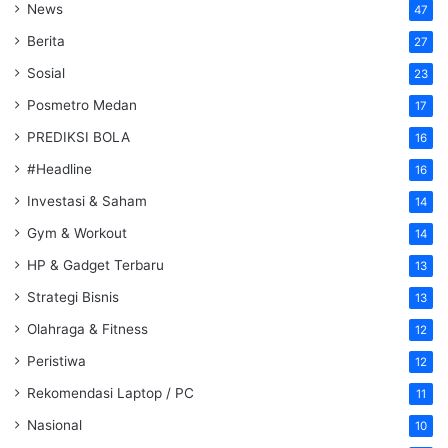
News
47
Berita
27
Sosial
23
Posmetro Medan
17
PREDIKSI BOLA
16
#Headline
16
Investasi & Saham
14
Gym & Workout
14
HP & Gadget Terbaru
13
Strategi Bisnis
13
Olahraga & Fitness
12
Peristiwa
12
Rekomendasi Laptop / PC
11
Nasional
10