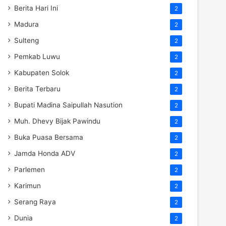
Berita Hari Ini
2
Madura
2
Sulteng
2
Pemkab Luwu
2
Kabupaten Solok
2
Berita Terbaru
2
Bupati Madina Saipullah Nasution
2
Muh. Dhevy Bijak Pawindu
2
Buka Puasa Bersama
2
Jamda Honda ADV
2
Parlemen
2
Karimun
2
Serang Raya
2
Dunia
2