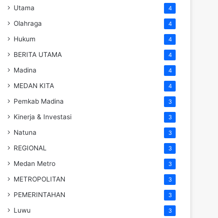
Utama
4
Olahraga
4
Hukum
4
BERITA UTAMA
4
Madina
4
MEDAN KITA
4
Pemkab Madina
3
Kinerja & Investasi
3
Natuna
3
REGIONAL
3
Medan Metro
3
METROPOLITAN
3
PEMERINTAHAN
3
Luwu
3