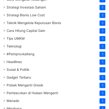
Strategi Investasi Saham
1
Strategi Bisnis Low Cost
1
Teknik Mengelola Keputusan Bisnis
1
Cara Hitung Capital Gain
1
Tips UMKM
1
Teknologi
1
#Pemprovkalteng
1
Headlines
1
Sosial & Politik
1
Gadget Terbaru
1
Polsek Menganti Gresik
1
Pembacokan di Hulaan Menganti
1
Manado
1
Minahasa
1