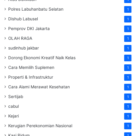
Polres Labuhanbatu Selatan
1
Dishub Labusel
1
Pemprov DKI Jakarta
1
OLAH RAGA
1
sudinhub jakbar
1
Dorong Ekonomi Kreatif Naik Kelas
1
Cara Memilih Suplemen
1
Properti & Infrastruktur
1
Cara Alami Merawat Kesehatan
1
Sertijab
1
cabul
1
Kejari
1
Kerugian Perekonomian Nasional
1
Kasi Pidum
1