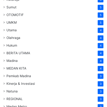
Sumut
5
OTOMOTIF
5
UMKM
5
Utama
4
Olahraga
4
Hukum
4
BERITA UTAMA
4
Madina
4
MEDAN KITA
4
Pemkab Madina
3
Kinerja & Investasi
3
Natuna
3
REGIONAL
3
Medan Metro
3