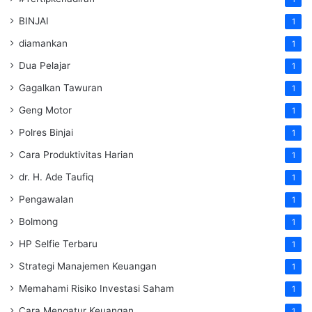
BINJAI
1
diamankan
1
Dua Pelajar
1
Gagalkan Tawuran
1
Geng Motor
1
Polres Binjai
1
Cara Produktivitas Harian
1
dr. H. Ade Taufiq
1
Pengawalan
1
Bolmong
1
HP Selfie Terbaru
1
Strategi Manajemen Keuangan
1
Memahami Risiko Investasi Saham
1
Cara Mengatur Keuangan
1