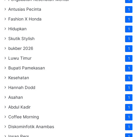
Antusias Pecinta
1
Fashion X Honda
1
Hidupkan
1
Skutik Stylish
1
bukber 2026
1
Luwu Timur
1
Bupati Pamekasan
1
Kesehatan
1
Hannah Dodd
1
Asahan
1
Abdul Kadir
1
Coffee Morning
1
Diskominfotik Anambas
1
Insan Pers
1