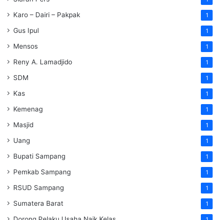
Karo – Dairi – Pakpak
1
Gus Ipul
1
Mensos
1
Reny A. Lamadjido
1
SDM
1
Kas
1
Kemenag
1
Masjid
1
Uang
1
Bupati Sampang
1
Pemkab Sampang
1
RSUD Sampang
1
Sumatera Barat
1
Dorong Pelaku Usaha Naik Kelas
1