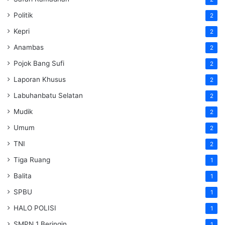
Politik
2
Kepri
2
Anambas
2
Pojok Bang Sufi
2
Laporan Khusus
2
Labuhanbatu Selatan
2
Mudik
2
Umum
2
TNI
2
Tiga Ruang
1
Balita
1
SPBU
1
HALO POLISI
1
SMPN 1 Beringin
1