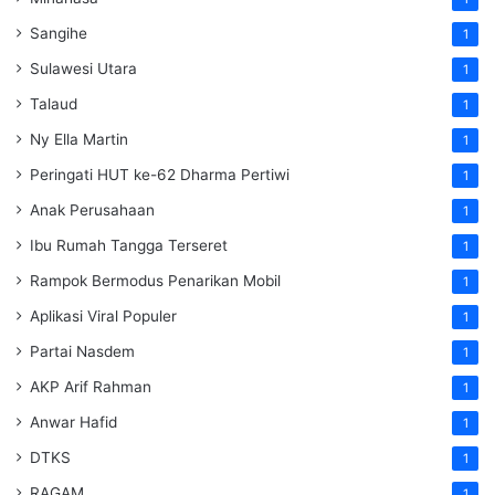
Sangihe
1
Sulawesi Utara
1
Talaud
1
Ny Ella Martin
1
Peringati HUT ke-62 Dharma Pertiwi
1
Anak Perusahaan
1
Ibu Rumah Tangga Terseret
1
Rampok Bermodus Penarikan Mobil
1
Aplikasi Viral Populer
1
Partai Nasdem
1
AKP Arif Rahman
1
Anwar Hafid
1
DTKS
1
RAGAM
1