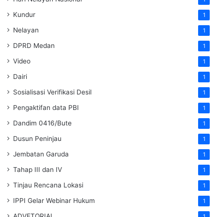
Kundur
1
Nelayan
1
DPRD Medan
1
Video
1
Dairi
1
Sosialisasi Verifikasi Desil
1
Pengaktifan data PBI
1
Dandim 0416/Bute
1
Dusun Peninjau
1
Jembatan Garuda
1
Tahap III dan IV
1
Tinjau Rencana Lokasi
1
IPPI Gelar Webinar Hukum
1
ADVETORIAL
1