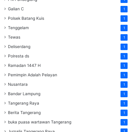
Galian C
1
Polsek Batang Kuis
1
Tenggelam
1
Tewas
1
Deliserdang
1
Polresta ds
1
Ramadan 1447 H
1
Pemimpin Adalah Pelayan
1
Nusantara
1
Bandar Lampung
1
Tangerang Raya
1
Berita Tangerang
1
buka puasa wartawan Tangerang
1
Jurnalis Tangerang Raya
1