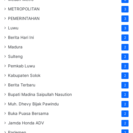
METROPOLITAN
3
PEMERINTAHAN
3
Luwu
3
Berita Hari Ini
2
Madura
2
Sulteng
2
Pemkab Luwu
2
Kabupaten Solok
2
Berita Terbaru
2
Bupati Madina Saipullah Nasution
2
Muh. Dhevy Bijak Pawindu
2
Buka Puasa Bersama
2
Jamda Honda ADV
2
Parlemen
2