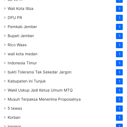
Wali Kota Illiza
1
DPU PR
1
Pemkab Jember
1
Bupati Jember
1
Rico Waas
1
wali kota medan
1
Indonesia Timur
1
bukti Toleransi Tak Sekedar Jargon
1
Kabupaten ini Tunjuk
1
Wakil Uskup Jadi Ketua Umum MTQ
1
Musuh Terpaksa Menerima Proposalnya
1
5 tewas
1
Korban
1
longsor
1