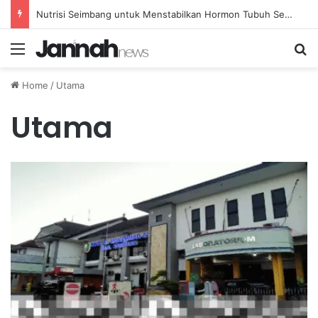
Nutrisi Seimbang untuk Menstabilkan Hormon Tubuh Secara Alami dan Aman Setiap Hari
Menu
Se
Home
/
Utama
Utama