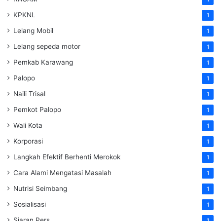
KPKNL
1
Lelang Mobil
1
Lelang sepeda motor
1
Pemkab Karawang
1
Palopo
1
Naili Trisal
1
Pemkot Palopo
1
Wali Kota
1
Korporasi
1
Langkah Efektif Berhenti Merokok
1
Cara Alami Mengatasi Masalah
1
Nutrisi Seimbang
1
Sosialisasi
1
Siaran Pers
1