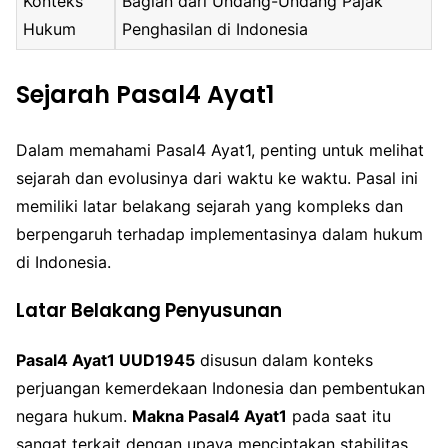
Konteks
Bagian dari Undang-Undang Pajak
Hukum
Penghasilan di Indonesia
Sejarah Pasal4 Ayat1
Dalam memahami Pasal4 Ayat1, penting untuk melihat
sejarah dan evolusinya dari waktu ke waktu. Pasal ini
memiliki latar belakang sejarah yang kompleks dan
berpengaruh terhadap implementasinya dalam hukum
di Indonesia.
Latar Belakang Penyusunan
Pasal4 Ayat1 UUD1945
disusun dalam konteks
perjuangan kemerdekaan Indonesia dan pembentukan
negara hukum.
Makna Pasal4 Ayat1
pada saat itu
sangat terkait dengan upaya menciptakan stabilitas