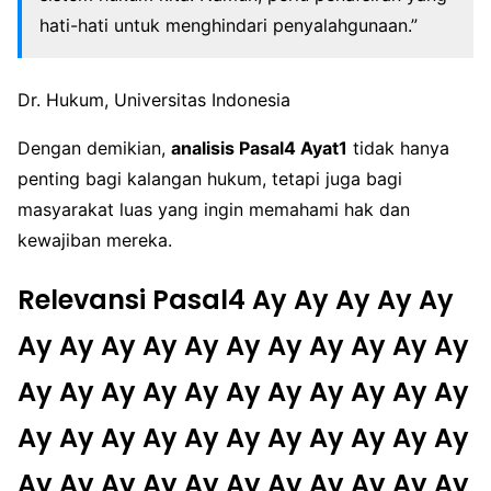
hati-hati untuk menghindari penyalahgunaan.”
Dr. Hukum, Universitas Indonesia
Dengan demikian,
analisis Pasal4 Ayat1
tidak hanya
penting bagi kalangan hukum, tetapi juga bagi
masyarakat luas yang ingin memahami hak dan
kewajiban mereka.
Relevansi Pasal4 Ay Ay Ay Ay Ay
Ay Ay Ay Ay Ay Ay Ay Ay Ay Ay Ay
Ay Ay Ay Ay Ay Ay Ay Ay Ay Ay Ay
Ay Ay Ay Ay Ay Ay Ay Ay Ay Ay Ay
Ay Ay Ay Ay Ay Ay Ay Ay Ay Ay Ay