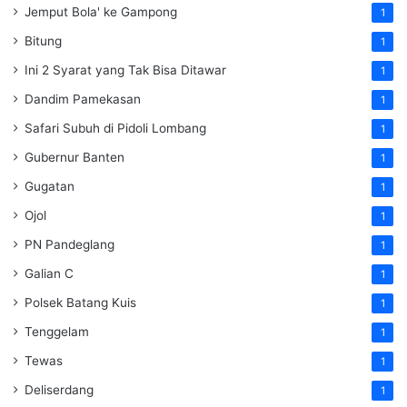
Jemput Bola' ke Gampong
1
Bitung
1
Ini 2 Syarat yang Tak Bisa Ditawar
1
Dandim Pamekasan
1
Safari Subuh di Pidoli Lombang
1
Gubernur Banten
1
Gugatan
1
Ojol
1
PN Pandeglang
1
Galian C
1
Polsek Batang Kuis
1
Tenggelam
1
Tewas
1
Deliserdang
1