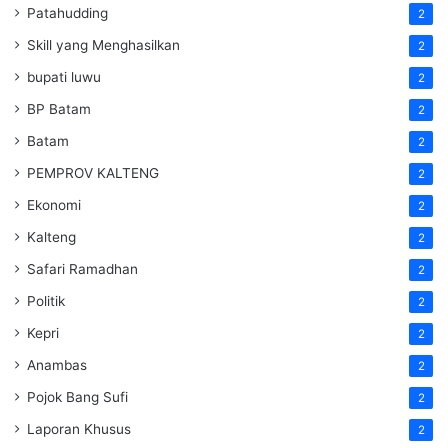
Patahudding
2
Skill yang Menghasilkan
2
bupati luwu
2
BP Batam
2
Batam
2
PEMPROV KALTENG
2
Ekonomi
2
Kalteng
2
Safari Ramadhan
2
Politik
2
Kepri
2
Anambas
2
Pojok Bang Sufi
2
Laporan Khusus
2