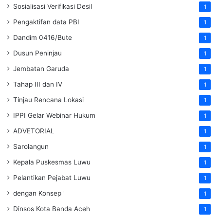
Sosialisasi Verifikasi Desil
1
Pengaktifan data PBI
1
Dandim 0416/Bute
1
Dusun Peninjau
1
Jembatan Garuda
1
Tahap III dan IV
1
Tinjau Rencana Lokasi
1
IPPI Gelar Webinar Hukum
1
ADVETORIAL
1
Sarolangun
1
Kepala Puskesmas Luwu
1
Pelantikan Pejabat Luwu
1
dengan Konsep '
1
Dinsos Kota Banda Aceh
1