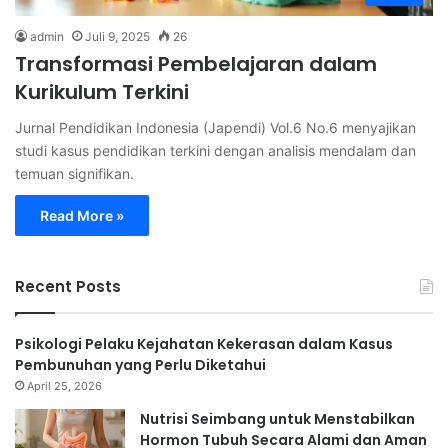
admin
Juli 9, 2025
26
Transformasi Pembelajaran dalam
Kurikulum Terkini
Jurnal Pendidikan Indonesia (Japendi) Vol.6 No.6 menyajikan
studi kasus pendidikan terkini dengan analisis mendalam dan
temuan signifikan.
Read More »
Recent Posts
Psikologi Pelaku Kejahatan Kekerasan dalam Kasus
Pembunuhan yang Perlu Diketahui
April 25, 2026
Nutrisi Seimbang untuk Menstabilkan
Hormon Tubuh Secara Alami dan Aman