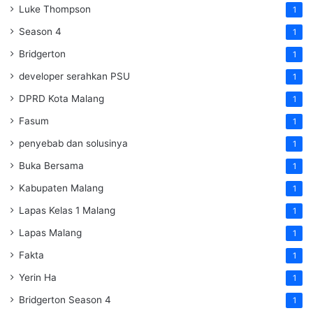
Luke Thompson
1
Season 4
1
Bridgerton
1
developer serahkan PSU
1
DPRD Kota Malang
1
Fasum
1
penyebab dan solusinya
1
Buka Bersama
1
Kabupaten Malang
1
Lapas Kelas 1 Malang
1
Lapas Malang
1
Fakta
1
Yerin Ha
1
Bridgerton Season 4
1