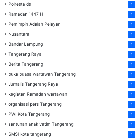
Polresta ds
1
Ramadan 1447 H
1
Pemimpin Adalah Pelayan
1
Nusantara
1
Bandar Lampung
1
Tangerang Raya
1
Berita Tangerang
1
buka puasa wartawan Tangerang
1
Jurnalis Tangerang Raya
1
kegiatan Ramadan wartawan
1
organisasi pers Tangerang
1
PWI Kota Tangerang
1
santunan anak yatim Tangerang
1
SMSI kota tangerang
1