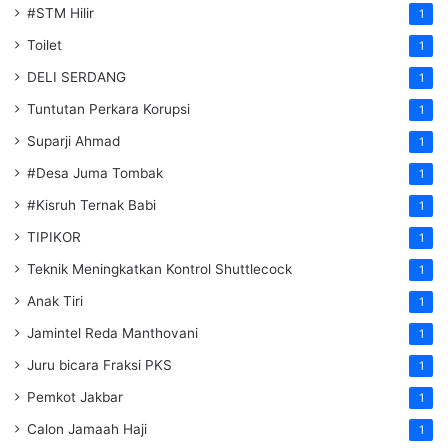
#STM Hilir
1
Toilet
1
DELI SERDANG
1
Tuntutan Perkara Korupsi
1
Suparji Ahmad
1
#Desa Juma Tombak
1
#Kisruh Ternak Babi
1
TIPIKOR
1
Teknik Meningkatkan Kontrol Shuttlecock
1
Anak Tiri
1
Jamintel Reda Manthovani
1
Juru bicara Fraksi PKS
1
Pemkot Jakbar
1
Calon Jamaah Haji
1