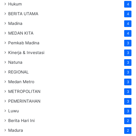
Hukum
4
BERITA UTAMA
4
Madina
4
MEDAN KITA
4
Pemkab Madina
3
Kinerja & Investasi
3
Natuna
3
REGIONAL
3
Medan Metro
3
METROPOLITAN
3
PEMERINTAHAN
3
Luwu
3
Berita Hari Ini
2
Madura
2