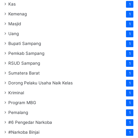
Kas
1
Kemenag
1
Masjid
1
Uang
1
Bupati Sampang
1
Pemkab Sampang
1
RSUD Sampang
1
Sumatera Barat
1
Dorong Pelaku Usaha Naik Kelas
1
Kriminal
1
Program MBG
1
Pemalang
1
#6 Pengedar Narkoba
1
#Narkoba Binjai
1