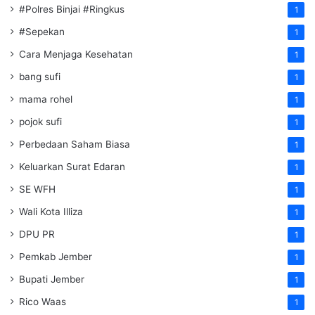
#Polres Binjai #Ringkus
1
#Sepekan
1
Cara Menjaga Kesehatan
1
bang sufi
1
mama rohel
1
pojok sufi
1
Perbedaan Saham Biasa
1
Keluarkan Surat Edaran
1
SE WFH
1
Wali Kota Illiza
1
DPU PR
1
Pemkab Jember
1
Bupati Jember
1
Rico Waas
1