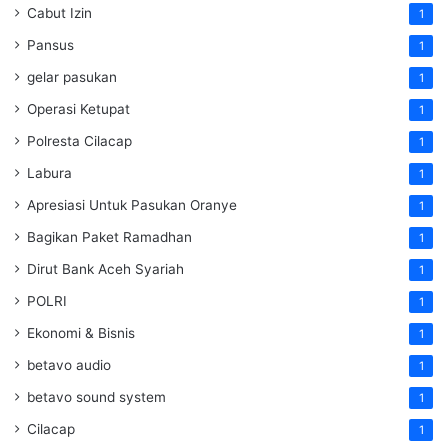
Cabut Izin
1
Pansus
1
gelar pasukan
1
Operasi Ketupat
1
Polresta Cilacap
1
Labura
1
Apresiasi Untuk Pasukan Oranye
1
Bagikan Paket Ramadhan
1
Dirut Bank Aceh Syariah
1
POLRI
1
Ekonomi & Bisnis
1
betavo audio
1
betavo sound system
1
Cilacap
1