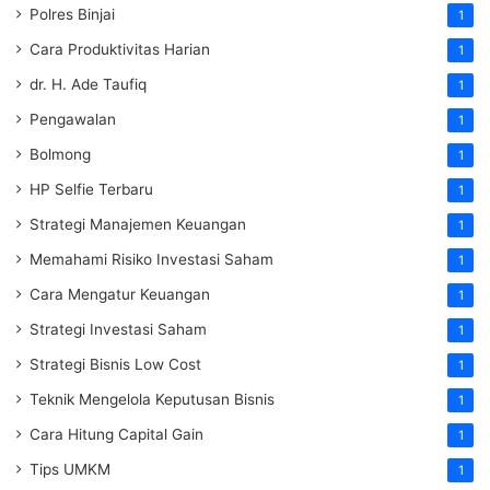
Polres Binjai
1
Cara Produktivitas Harian
1
dr. H. Ade Taufiq
1
Pengawalan
1
Bolmong
1
HP Selfie Terbaru
1
Strategi Manajemen Keuangan
1
Memahami Risiko Investasi Saham
1
Cara Mengatur Keuangan
1
Strategi Investasi Saham
1
Strategi Bisnis Low Cost
1
Teknik Mengelola Keputusan Bisnis
1
Cara Hitung Capital Gain
1
Tips UMKM
1