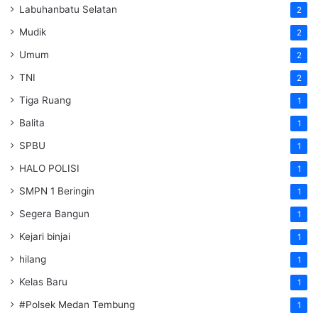
Labuhanbatu Selatan
2
Mudik
2
Umum
2
TNI
2
Tiga Ruang
1
Balita
1
SPBU
1
HALO POLISI
1
SMPN 1 Beringin
1
Segera Bangun
1
Kejari binjai
1
hilang
1
Kelas Baru
1
#Polsek Medan Tembung
1