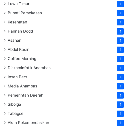
Luwu Timur
1
Bupati Pamekasan
1
Kesehatan
1
Hannah Dodd
1
Asahan
1
Abdul Kadir
1
Coffee Morning
1
Diskominfotik Anambas
1
Insan Pers
1
Media Anambas
1
Pemerintah Daerah
1
Sibolga
1
Tabagsel
1
Akan Rekomendasikan
1