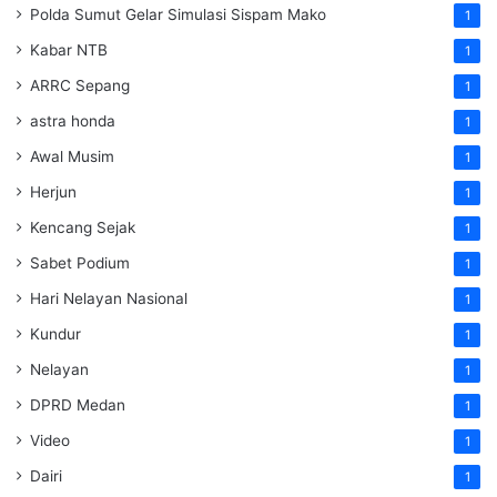
Polda Sumut Gelar Simulasi Sispam Mako
1
Kabar NTB
1
ARRC Sepang
1
astra honda
1
Awal Musim
1
Herjun
1
Kencang Sejak
1
Sabet Podium
1
Hari Nelayan Nasional
1
Kundur
1
Nelayan
1
DPRD Medan
1
Video
1
Dairi
1