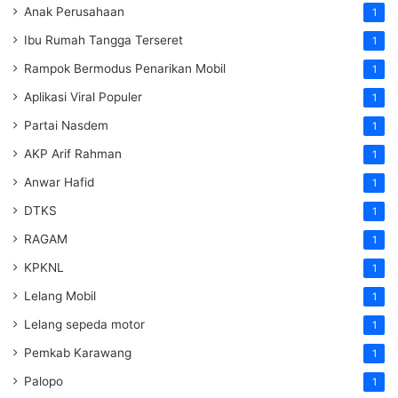
Anak Perusahaan
1
Ibu Rumah Tangga Terseret
1
Rampok Bermodus Penarikan Mobil
1
Aplikasi Viral Populer
1
Partai Nasdem
1
AKP Arif Rahman
1
Anwar Hafid
1
DTKS
1
RAGAM
1
KPKNL
1
Lelang Mobil
1
Lelang sepeda motor
1
Pemkab Karawang
1
Palopo
1