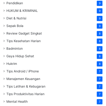
Pendidikan
9
HUKUM & KRIMINAL
9
Diet & Nutrisi
9
Sepak Bola
9
Review Gadget Singkat
8
Tips Kesehatan Harian
8
Badminton
8
Gaya Hidup Sehat
8
Hukrim
8
Tips Android / iPhone
7
Manajemen Keuangan
7
Tips Latihan & Kebugaran
7
Tips Produktivitas Harian
7
Mental Health
7