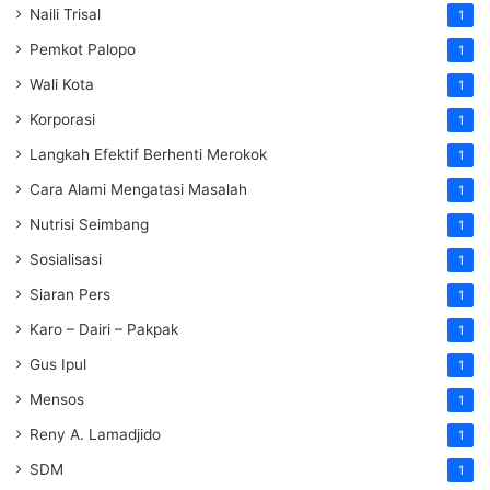
Naili Trisal
1
Pemkot Palopo
1
Wali Kota
1
Korporasi
1
Langkah Efektif Berhenti Merokok
1
Cara Alami Mengatasi Masalah
1
Nutrisi Seimbang
1
Sosialisasi
1
Siaran Pers
1
Karo – Dairi – Pakpak
1
Gus Ipul
1
Mensos
1
Reny A. Lamadjido
1
SDM
1