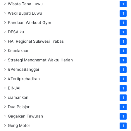
Wisata Tana Luwu
1
Wakil Bupati Luwu
1
Panduan Workout Gym
1
DESA ku
1
HAI Regional Sulawesi Trabas
1
Kecelakaan
1
Strategi Menghemat Waktu Harian
1
#PemdaBanggai
1
#Tertipkehadiran
1
BINJAI
1
diamankan
1
Dua Pelajar
1
Gagalkan Tawuran
1
Geng Motor
1