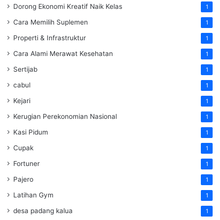
Dorong Ekonomi Kreatif Naik Kelas
1
Cara Memilih Suplemen
1
Properti & Infrastruktur
1
Cara Alami Merawat Kesehatan
1
Sertijab
1
cabul
1
Kejari
1
Kerugian Perekonomian Nasional
1
Kasi Pidum
1
Cupak
1
Fortuner
1
Pajero
1
Latihan Gym
1
desa padang kalua
1