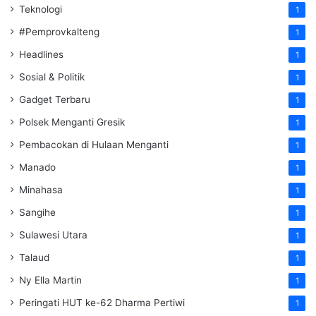
Teknologi
1
#Pemprovkalteng
1
Headlines
1
Sosial & Politik
1
Gadget Terbaru
1
Polsek Menganti Gresik
1
Pembacokan di Hulaan Menganti
1
Manado
1
Minahasa
1
Sangihe
1
Sulawesi Utara
1
Talaud
1
Ny Ella Martin
1
Peringati HUT ke-62 Dharma Pertiwi
1