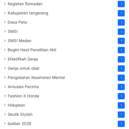
Kegiatan Ramadan
1
Kabupaten tangerang
1
Desa Pete
1
SMSI
1
SMSI Medan
1
Begini Hasil Penelitian Ahli
1
Efektifkah Ganja
1
Ganja untuk obat
1
Pengobatan Kesehatan Mental
1
Antusias Pecinta
1
Fashion X Honda
1
Hidupkan
1
Skutik Stylish
1
bukber 2026
1