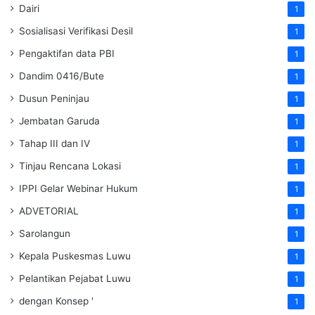
Dairi
1
Sosialisasi Verifikasi Desil
1
Pengaktifan data PBI
1
Dandim 0416/Bute
1
Dusun Peninjau
1
Jembatan Garuda
1
Tahap III dan IV
1
Tinjau Rencana Lokasi
1
IPPI Gelar Webinar Hukum
1
ADVETORIAL
1
Sarolangun
1
Kepala Puskesmas Luwu
1
Pelantikan Pejabat Luwu
1
dengan Konsep '
1