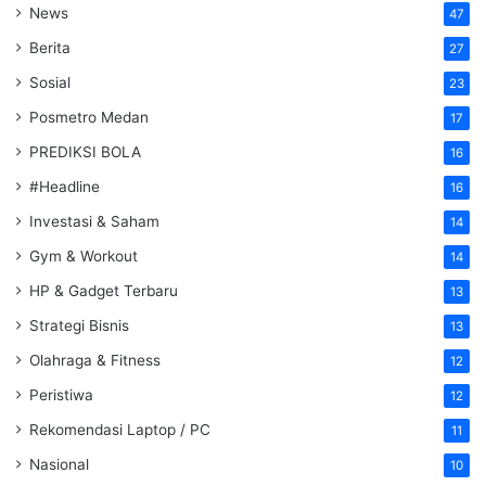
News
47
Berita
27
Sosial
23
Posmetro Medan
17
PREDIKSI BOLA
16
#Headline
16
Investasi & Saham
14
Gym & Workout
14
HP & Gadget Terbaru
13
Strategi Bisnis
13
Olahraga & Fitness
12
Peristiwa
12
Rekomendasi Laptop / PC
11
Nasional
10