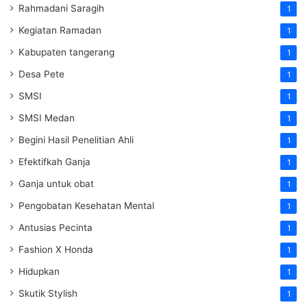
Rahmadani Saragih
1
Kegiatan Ramadan
1
Kabupaten tangerang
1
Desa Pete
1
SMSI
1
SMSI Medan
1
Begini Hasil Penelitian Ahli
1
Efektifkah Ganja
1
Ganja untuk obat
1
Pengobatan Kesehatan Mental
1
Antusias Pecinta
1
Fashion X Honda
1
Hidupkan
1
Skutik Stylish
1