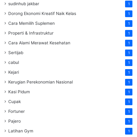
sudinhub jakbar
1
Dorong Ekonomi Kreatif Naik Kelas
1
Cara Memilih Suplemen
1
Properti & Infrastruktur
1
Cara Alami Merawat Kesehatan
1
Sertijab
1
cabul
1
Kejari
1
Kerugian Perekonomian Nasional
1
Kasi Pidum
1
Cupak
1
Fortuner
1
Pajero
1
Latihan Gym
1