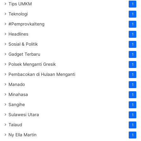
Tips UMKM
1
Teknologi
1
#Pemprovkalteng
1
Headlines
1
Sosial & Politik
1
Gadget Terbaru
1
Polsek Menganti Gresik
1
Pembacokan di Hulaan Menganti
1
Manado
1
Minahasa
1
Sangihe
1
Sulawesi Utara
1
Talaud
1
Ny Ella Martin
1