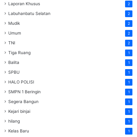
Laporan Khusus
2
Labuhanbatu Selatan
2
Mudik
2
Umum
2
TNI
2
Tiga Ruang
1
Balita
1
SPBU
1
HALO POLISI
1
SMPN 1 Beringin
1
Segera Bangun
1
Kejari binjai
1
hilang
1
Kelas Baru
1