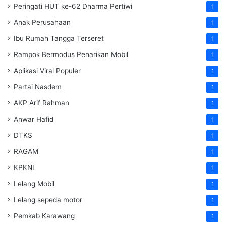
Peringati HUT ke-62 Dharma Pertiwi
1
Anak Perusahaan
1
Ibu Rumah Tangga Terseret
1
Rampok Bermodus Penarikan Mobil
1
Aplikasi Viral Populer
1
Partai Nasdem
1
AKP Arif Rahman
1
Anwar Hafid
1
DTKS
1
RAGAM
1
KPKNL
1
Lelang Mobil
1
Lelang sepeda motor
1
Pemkab Karawang
1