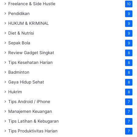
Freelance & Side Hustle
10
Pendidikan
9
HUKUM & KRIMINAL
9
Diet & Nutrisi
9
Sepak Bola
9
Review Gadget Singkat
8
Tips Kesehatan Harian
8
Badminton
8
Gaya Hidup Sehat
8
Hukrim
8
Tips Android / iPhone
7
Manajemen Keuangan
7
Tips Latihan & Kebugaran
7
Tips Produktivitas Harian
7