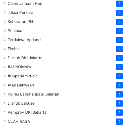
Calon Jamaah Haji
1
Jaksa Perkara
1
Keberatan PH
1
Penipuan
1
Terdakwa Apriandi
1
Ekobis
1
Dishub DKI Jakarta
1
#ASNDisiplin
1
#BupatiAmirudin
1
Atas Dakwaan
1
Polres Labuhanbatu Selatan
1
Dishub Labusel
1
Pemprov DKI Jakarta
1
OLAH RAGA
1