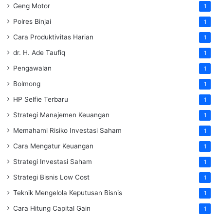
Geng Motor
1
Polres Binjai
1
Cara Produktivitas Harian
1
dr. H. Ade Taufiq
1
Pengawalan
1
Bolmong
1
HP Selfie Terbaru
1
Strategi Manajemen Keuangan
1
Memahami Risiko Investasi Saham
1
Cara Mengatur Keuangan
1
Strategi Investasi Saham
1
Strategi Bisnis Low Cost
1
Teknik Mengelola Keputusan Bisnis
1
Cara Hitung Capital Gain
1