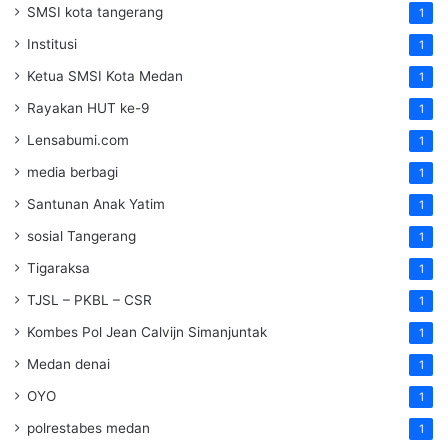
SMSI kota tangerang
1
Institusi
1
Ketua SMSI Kota Medan
1
Rayakan HUT ke-9
1
Lensabumi.com
1
media berbagi
1
Santunan Anak Yatim
1
sosial Tangerang
1
Tigaraksa
1
TJSL – PKBL – CSR
1
Kombes Pol Jean Calvijn Simanjuntak
1
Medan denai
1
OYO
1
polrestabes medan
1