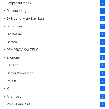
Cryptocurrency
2
Patahudding
2
Skill yang Menghasilkan
2
bupati luwu
2
BP Batam
2
Batam
2
PEMPROV KALTENG
2
Ekonomi
2
Kalteng
2
Safari Ramadhan
2
Politik
2
Kepri
2
Anambas
2
Pojok Bang Sufi
2