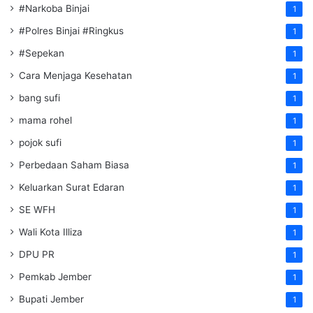
#Narkoba Binjai
1
#Polres Binjai #Ringkus
1
#Sepekan
1
Cara Menjaga Kesehatan
1
bang sufi
1
mama rohel
1
pojok sufi
1
Perbedaan Saham Biasa
1
Keluarkan Surat Edaran
1
SE WFH
1
Wali Kota Illiza
1
DPU PR
1
Pemkab Jember
1
Bupati Jember
1