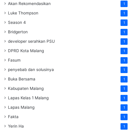
Akan Rekomendasikan
1
Luke Thompson
1
Season 4
1
Bridgerton
1
developer serahkan PSU
1
DPRD Kota Malang
1
Fasum
1
penyebab dan solusinya
1
Buka Bersama
1
Kabupaten Malang
1
Lapas Kelas 1 Malang
1
Lapas Malang
1
Fakta
1
Yerin Ha
1