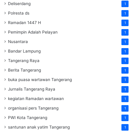
Deliserdang
1
Polresta ds
1
Ramadan 1447 H
1
Pemimpin Adalah Pelayan
1
Nusantara
1
Bandar Lampung
1
Tangerang Raya
1
Berita Tangerang
1
buka puasa wartawan Tangerang
1
Jurnalis Tangerang Raya
1
kegiatan Ramadan wartawan
1
organisasi pers Tangerang
1
PWI Kota Tangerang
1
santunan anak yatim Tangerang
1