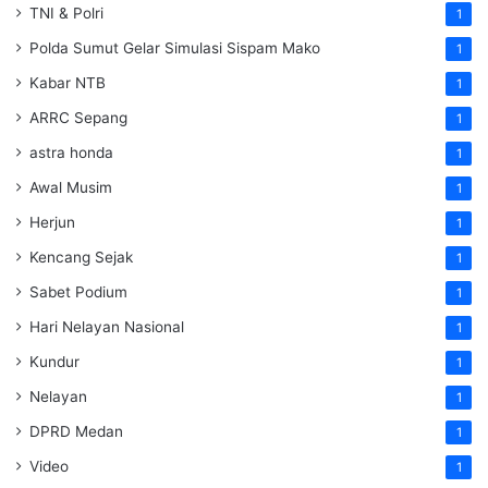
TNI & Polri
1
Polda Sumut Gelar Simulasi Sispam Mako
1
Kabar NTB
1
ARRC Sepang
1
astra honda
1
Awal Musim
1
Herjun
1
Kencang Sejak
1
Sabet Podium
1
Hari Nelayan Nasional
1
Kundur
1
Nelayan
1
DPRD Medan
1
Video
1