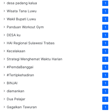
desa padang kalua
1
Wisata Tana Luwu
1
Wakil Bupati Luwu
1
Panduan Workout Gym
1
DESA ku
1
HAI Regional Sulawesi Trabas
1
Kecelakaan
1
Strategi Menghemat Waktu Harian
1
#PemdaBanggai
1
#Tertipkehadiran
1
BINJAI
1
diamankan
1
Dua Pelajar
1
Gagalkan Tawuran
1