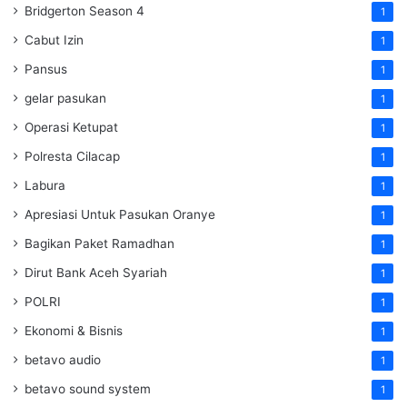
Bridgerton Season 4
1
Cabut Izin
1
Pansus
1
gelar pasukan
1
Operasi Ketupat
1
Polresta Cilacap
1
Labura
1
Apresiasi Untuk Pasukan Oranye
1
Bagikan Paket Ramadhan
1
Dirut Bank Aceh Syariah
1
POLRI
1
Ekonomi & Bisnis
1
betavo audio
1
betavo sound system
1