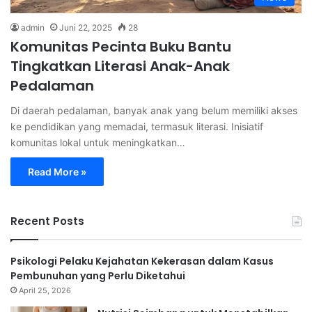
admin
Juni 22, 2025
28
Komunitas Pecinta Buku Bantu
Tingkatkan Literasi Anak-Anak
Pedalaman
Di daerah pedalaman, banyak anak yang belum memiliki akses
ke pendidikan yang memadai, termasuk literasi. Inisiatif
komunitas lokal untuk meningkatkan…
Read More »
Recent Posts
Psikologi Pelaku Kejahatan Kekerasan dalam Kasus
Pembunuhan yang Perlu Diketahui
April 25, 2026