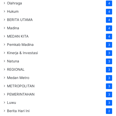
Olahraga
4
Hukum
4
BERITA UTAMA
4
Madina
4
MEDAN KITA
4
Pemkab Madina
3
Kinerja & Investasi
3
Natuna
3
REGIONAL
3
Medan Metro
3
METROPOLITAN
3
PEMERINTAHAN
3
Luwu
3
Berita Hari Ini
2