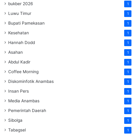
bukber 2026
1
Luwu Timur
1
Bupati Pamekasan
1
Kesehatan
1
Hannah Dodd
1
Asahan
1
Abdul Kadir
1
Coffee Morning
1
Diskominfotik Anambas
1
Insan Pers
1
Media Anambas
1
Pemerintah Daerah
1
Sibolga
1
Tabagsel
1