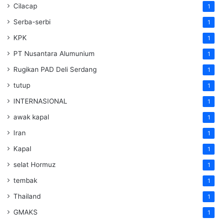
Cilacap
1
Serba-serbi
1
KPK
1
PT Nusantara Alumunium
1
Rugikan PAD Deli Serdang
1
tutup
1
INTERNASIONAL
1
awak kapal
1
Iran
1
Kapal
1
selat Hormuz
1
tembak
1
Thailand
1
GMAKS
1