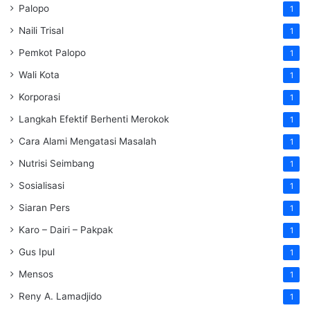
Palopo
1
Naili Trisal
1
Pemkot Palopo
1
Wali Kota
1
Korporasi
1
Langkah Efektif Berhenti Merokok
1
Cara Alami Mengatasi Masalah
1
Nutrisi Seimbang
1
Sosialisasi
1
Siaran Pers
1
Karo – Dairi – Pakpak
1
Gus Ipul
1
Mensos
1
Reny A. Lamadjido
1