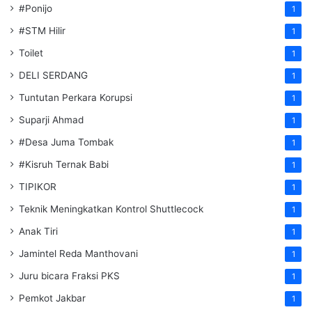
#Ponijo
1
#STM Hilir
1
Toilet
1
DELI SERDANG
1
Tuntutan Perkara Korupsi
1
Suparji Ahmad
1
#Desa Juma Tombak
1
#Kisruh Ternak Babi
1
TIPIKOR
1
Teknik Meningkatkan Kontrol Shuttlecock
1
Anak Tiri
1
Jamintel Reda Manthovani
1
Juru bicara Fraksi PKS
1
Pemkot Jakbar
1