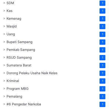
SDM
1
Kas
1
Kemenag
1
Masjid
1
Uang
1
Bupati Sampang
1
Pemkab Sampang
1
RSUD Sampang
1
Sumatera Barat
1
Dorong Pelaku Usaha Naik Kelas
1
Kriminal
1
Program MBG
1
Pemalang
1
#6 Pengedar Narkoba
1