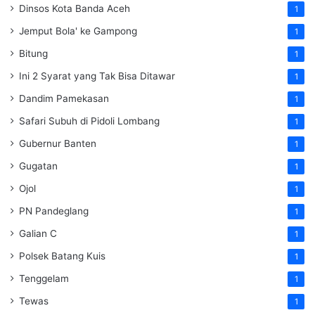
Dinsos Kota Banda Aceh
1
Jemput Bola' ke Gampong
1
Bitung
1
Ini 2 Syarat yang Tak Bisa Ditawar
1
Dandim Pamekasan
1
Safari Subuh di Pidoli Lombang
1
Gubernur Banten
1
Gugatan
1
Ojol
1
PN Pandeglang
1
Galian C
1
Polsek Batang Kuis
1
Tenggelam
1
Tewas
1