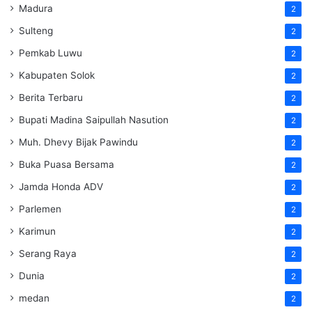
Madura
2
Sulteng
2
Pemkab Luwu
2
Kabupaten Solok
2
Berita Terbaru
2
Bupati Madina Saipullah Nasution
2
Muh. Dhevy Bijak Pawindu
2
Buka Puasa Bersama
2
Jamda Honda ADV
2
Parlemen
2
Karimun
2
Serang Raya
2
Dunia
2
medan
2