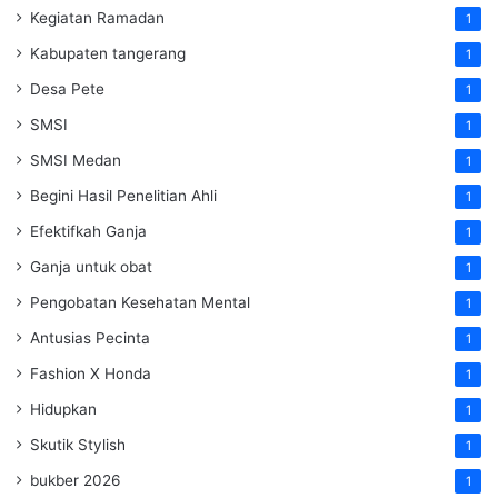
Kegiatan Ramadan
1
Kabupaten tangerang
1
Desa Pete
1
SMSI
1
SMSI Medan
1
Begini Hasil Penelitian Ahli
1
Efektifkah Ganja
1
Ganja untuk obat
1
Pengobatan Kesehatan Mental
1
Antusias Pecinta
1
Fashion X Honda
1
Hidupkan
1
Skutik Stylish
1
bukber 2026
1