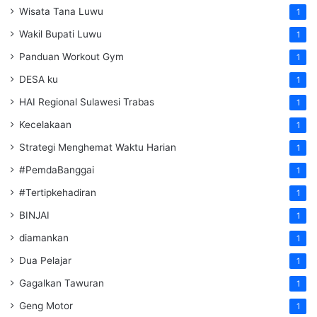
Wisata Tana Luwu
1
Wakil Bupati Luwu
1
Panduan Workout Gym
1
DESA ku
1
HAI Regional Sulawesi Trabas
1
Kecelakaan
1
Strategi Menghemat Waktu Harian
1
#PemdaBanggai
1
#Tertipkehadiran
1
BINJAI
1
diamankan
1
Dua Pelajar
1
Gagalkan Tawuran
1
Geng Motor
1