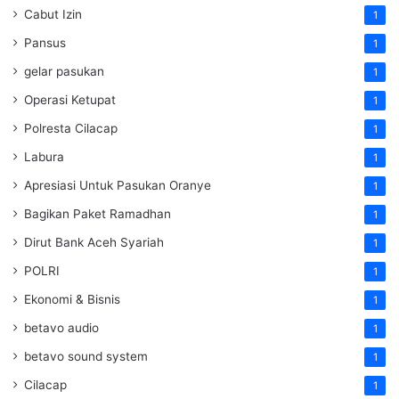
Cabut Izin
1
Pansus
1
gelar pasukan
1
Operasi Ketupat
1
Polresta Cilacap
1
Labura
1
Apresiasi Untuk Pasukan Oranye
1
Bagikan Paket Ramadhan
1
Dirut Bank Aceh Syariah
1
POLRI
1
Ekonomi & Bisnis
1
betavo audio
1
betavo sound system
1
Cilacap
1