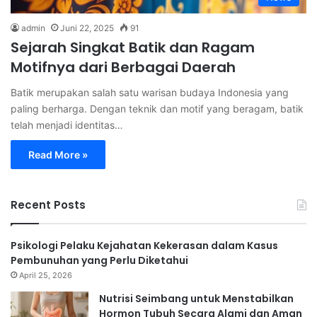
admin
Juni 22, 2025
91
Sejarah Singkat Batik dan Ragam
Motifnya dari Berbagai Daerah
Batik merupakan salah satu warisan budaya Indonesia yang
paling berharga. Dengan teknik dan motif yang beragam, batik
telah menjadi identitas…
Read More »
Recent Posts
Psikologi Pelaku Kejahatan Kekerasan dalam Kasus
Pembunuhan yang Perlu Diketahui
April 25, 2026
Nutrisi Seimbang untuk Menstabilkan
Hormon Tubuh Secara Alami dan Aman