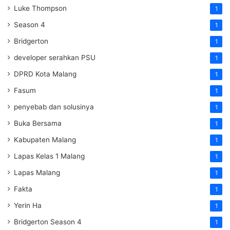
Luke Thompson
1
Season 4
1
Bridgerton
1
developer serahkan PSU
1
DPRD Kota Malang
1
Fasum
1
penyebab dan solusinya
1
Buka Bersama
1
Kabupaten Malang
1
Lapas Kelas 1 Malang
1
Lapas Malang
1
Fakta
1
Yerin Ha
1
Bridgerton Season 4
1