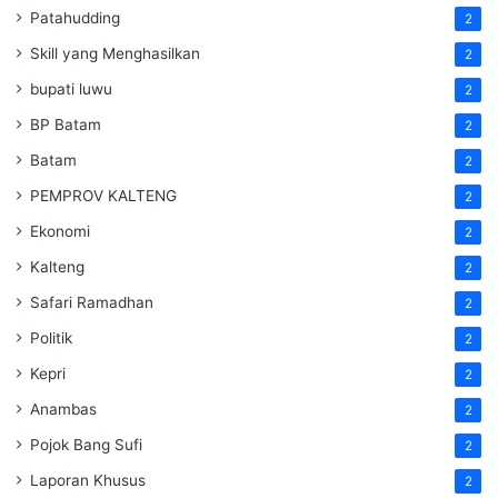
Patahudding
2
Skill yang Menghasilkan
2
bupati luwu
2
BP Batam
2
Batam
2
PEMPROV KALTENG
2
Ekonomi
2
Kalteng
2
Safari Ramadhan
2
Politik
2
Kepri
2
Anambas
2
Pojok Bang Sufi
2
Laporan Khusus
2