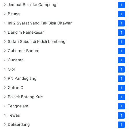
Jemput Bola' ke Gampong
1
Bitung
1
Ini 2 Syarat yang Tak Bisa Ditawar
1
Dandim Pamekasan
1
Safari Subuh di Pidoli Lombang
1
Gubernur Banten
1
Gugatan
1
Ojol
1
PN Pandeglang
1
Galian C
1
Polsek Batang Kuis
1
Tenggelam
1
Tewas
1
Deliserdang
1