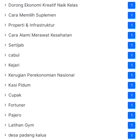
Dorong Ekonomi Kreatif Naik Kelas
1
Cara Memilih Suplemen
1
Properti & Infrastruktur
1
Cara Alami Merawat Kesehatan
1
Sertijab
1
cabul
1
Kejari
1
Kerugian Perekonomian Nasional
1
Kasi Pidum
1
Cupak
1
Fortuner
1
Pajero
1
Latihan Gym
1
desa padang kalua
1