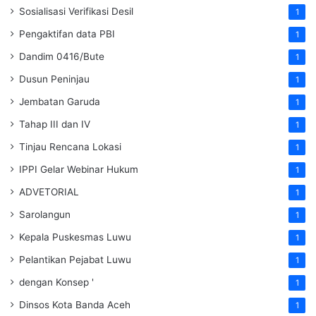
Sosialisasi Verifikasi Desil
1
Pengaktifan data PBI
1
Dandim 0416/Bute
1
Dusun Peninjau
1
Jembatan Garuda
1
Tahap III dan IV
1
Tinjau Rencana Lokasi
1
IPPI Gelar Webinar Hukum
1
ADVETORIAL
1
Sarolangun
1
Kepala Puskesmas Luwu
1
Pelantikan Pejabat Luwu
1
dengan Konsep '
1
Dinsos Kota Banda Aceh
1