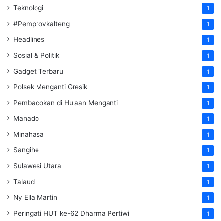
Teknologi
1
#Pemprovkalteng
1
Headlines
1
Sosial & Politik
1
Gadget Terbaru
1
Polsek Menganti Gresik
1
Pembacokan di Hulaan Menganti
1
Manado
1
Minahasa
1
Sangihe
1
Sulawesi Utara
1
Talaud
1
Ny Ella Martin
1
Peringati HUT ke-62 Dharma Pertiwi
1