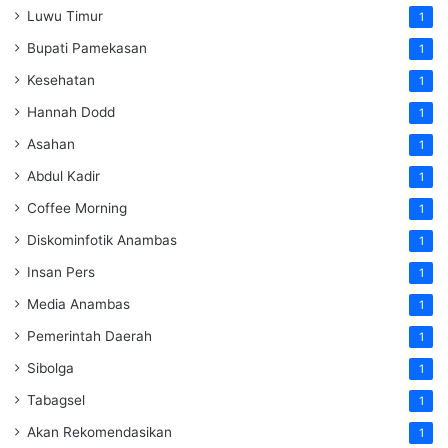
Luwu Timur
1
Bupati Pamekasan
1
Kesehatan
1
Hannah Dodd
1
Asahan
1
Abdul Kadir
1
Coffee Morning
1
Diskominfotik Anambas
1
Insan Pers
1
Media Anambas
1
Pemerintah Daerah
1
Sibolga
1
Tabagsel
1
Akan Rekomendasikan
1