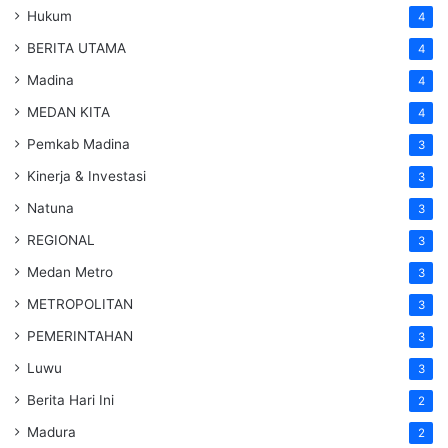
Hukum
4
BERITA UTAMA
4
Madina
4
MEDAN KITA
4
Pemkab Madina
3
Kinerja & Investasi
3
Natuna
3
REGIONAL
3
Medan Metro
3
METROPOLITAN
3
PEMERINTAHAN
3
Luwu
3
Berita Hari Ini
2
Madura
2