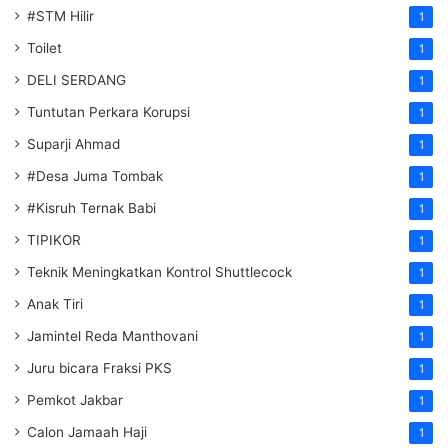
#STM Hilir
1
Toilet
1
DELI SERDANG
1
Tuntutan Perkara Korupsi
1
Suparji Ahmad
1
#Desa Juma Tombak
1
#Kisruh Ternak Babi
1
TIPIKOR
1
Teknik Meningkatkan Kontrol Shuttlecock
1
Anak Tiri
1
Jamintel Reda Manthovani
1
Juru bicara Fraksi PKS
1
Pemkot Jakbar
1
Calon Jamaah Haji
1