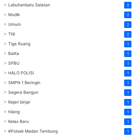
Labuhanbatu Selatan
2
Mudik
2
Umum
2
TNI
2
Tiga Ruang
1
Balita
1
SPBU
1
HALO POLISI
1
SMPN 1 Beringin
1
Segera Bangun
1
Kejari binjai
1
hilang
1
Kelas Baru
1
#Polsek Medan Tembung
1