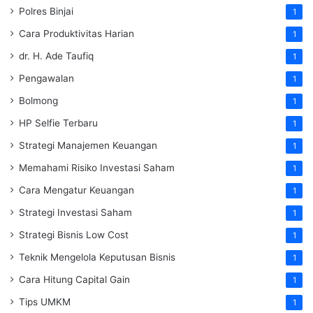
Polres Binjai
1
Cara Produktivitas Harian
1
dr. H. Ade Taufiq
1
Pengawalan
1
Bolmong
1
HP Selfie Terbaru
1
Strategi Manajemen Keuangan
1
Memahami Risiko Investasi Saham
1
Cara Mengatur Keuangan
1
Strategi Investasi Saham
1
Strategi Bisnis Low Cost
1
Teknik Mengelola Keputusan Bisnis
1
Cara Hitung Capital Gain
1
Tips UMKM
1