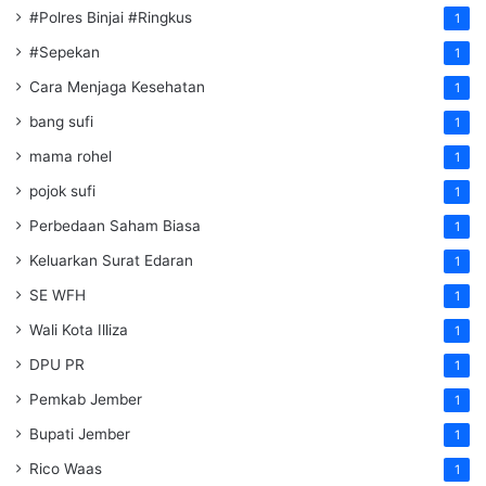
#Polres Binjai #Ringkus
1
#Sepekan
1
Cara Menjaga Kesehatan
1
bang sufi
1
mama rohel
1
pojok sufi
1
Perbedaan Saham Biasa
1
Keluarkan Surat Edaran
1
SE WFH
1
Wali Kota Illiza
1
DPU PR
1
Pemkab Jember
1
Bupati Jember
1
Rico Waas
1