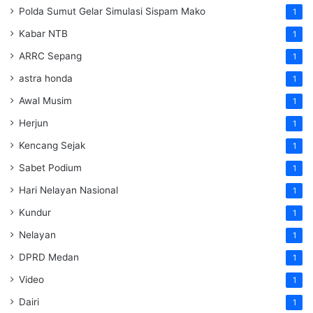
Polda Sumut Gelar Simulasi Sispam Mako
1
Kabar NTB
1
ARRC Sepang
1
astra honda
1
Awal Musim
1
Herjun
1
Kencang Sejak
1
Sabet Podium
1
Hari Nelayan Nasional
1
Kundur
1
Nelayan
1
DPRD Medan
1
Video
1
Dairi
1