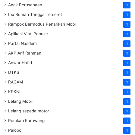
Anak Perusahaan
1
Ibu Rumah Tangga Terseret
1
Rampok Bermodus Penarikan Mobil
1
Aplikasi Viral Populer
1
Partai Nasdem
1
AKP Arif Rahman
1
Anwar Hafid
1
DTKS
1
RAGAM
1
KPKNL
1
Lelang Mobil
1
Lelang sepeda motor
1
Pemkab Karawang
1
Palopo
1