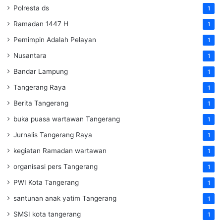
Polresta ds
1
Ramadan 1447 H
1
Pemimpin Adalah Pelayan
1
Nusantara
1
Bandar Lampung
1
Tangerang Raya
1
Berita Tangerang
1
buka puasa wartawan Tangerang
1
Jurnalis Tangerang Raya
1
kegiatan Ramadan wartawan
1
organisasi pers Tangerang
1
PWI Kota Tangerang
1
santunan anak yatim Tangerang
1
SMSI kota tangerang
1