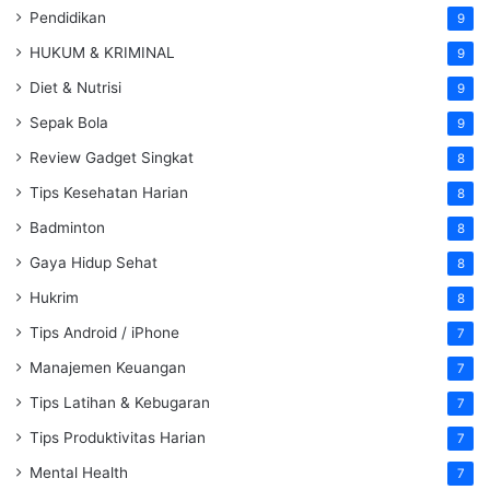
Pendidikan
9
HUKUM & KRIMINAL
9
Diet & Nutrisi
9
Sepak Bola
9
Review Gadget Singkat
8
Tips Kesehatan Harian
8
Badminton
8
Gaya Hidup Sehat
8
Hukrim
8
Tips Android / iPhone
7
Manajemen Keuangan
7
Tips Latihan & Kebugaran
7
Tips Produktivitas Harian
7
Mental Health
7