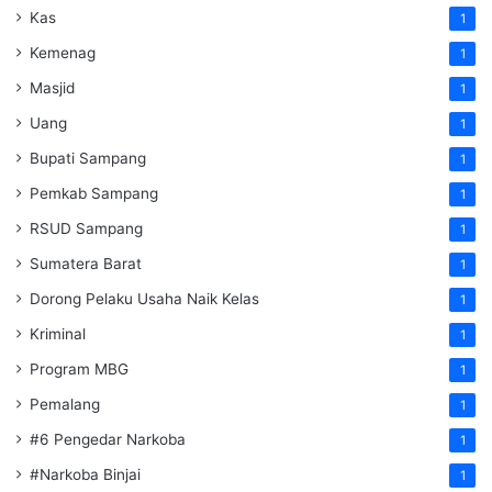
Kas
1
Kemenag
1
Masjid
1
Uang
1
Bupati Sampang
1
Pemkab Sampang
1
RSUD Sampang
1
Sumatera Barat
1
Dorong Pelaku Usaha Naik Kelas
1
Kriminal
1
Program MBG
1
Pemalang
1
#6 Pengedar Narkoba
1
#Narkoba Binjai
1