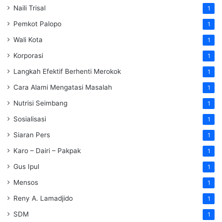
Naili Trisal
1
Pemkot Palopo
1
Wali Kota
1
Korporasi
1
Langkah Efektif Berhenti Merokok
1
Cara Alami Mengatasi Masalah
1
Nutrisi Seimbang
1
Sosialisasi
1
Siaran Pers
1
Karo – Dairi – Pakpak
1
Gus Ipul
1
Mensos
1
Reny A. Lamadjido
1
SDM
1