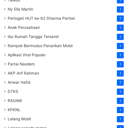
Talaud
1
Ny Ella Martin
1
Peringati HUT ke-62 Dharma Pertiwi
1
Anak Perusahaan
1
Ibu Rumah Tangga Terseret
1
Rampok Bermodus Penarikan Mobil
1
Aplikasi Viral Populer
1
Partai Nasdem
1
AKP Arif Rahman
1
Anwar Hafid
1
DTKS
1
RAGAM
1
KPKNL
1
Lelang Mobil
1