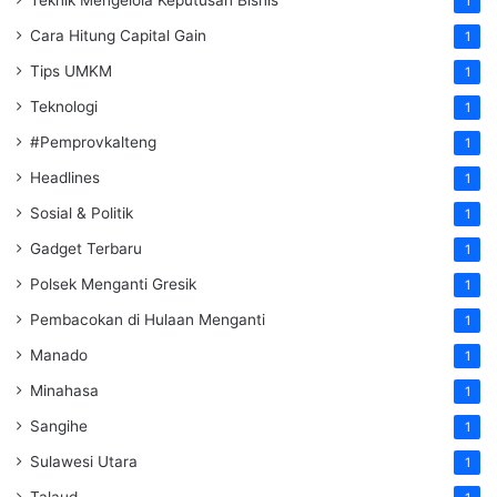
Teknik Mengelola Keputusan Bisnis
1
Cara Hitung Capital Gain
1
Tips UMKM
1
Teknologi
1
#Pemprovkalteng
1
Headlines
1
Sosial & Politik
1
Gadget Terbaru
1
Polsek Menganti Gresik
1
Pembacokan di Hulaan Menganti
1
Manado
1
Minahasa
1
Sangihe
1
Sulawesi Utara
1