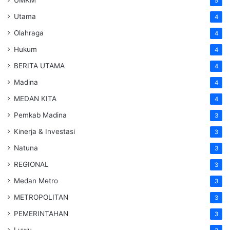
UMKM
5
Utama
4
Olahraga
4
Hukum
4
BERITA UTAMA
4
Madina
4
MEDAN KITA
4
Pemkab Madina
3
Kinerja & Investasi
3
Natuna
3
REGIONAL
3
Medan Metro
3
METROPOLITAN
3
PEMERINTAHAN
3