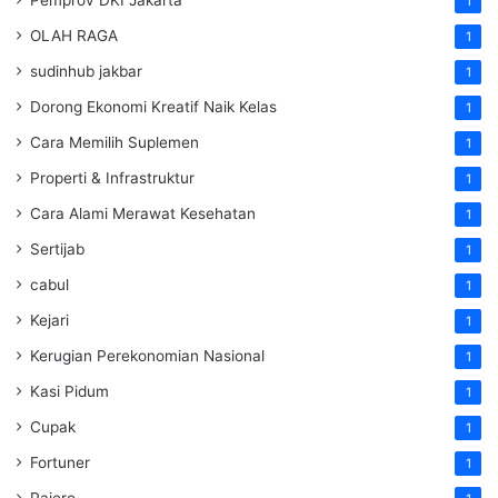
Pemprov DKI Jakarta
1
OLAH RAGA
1
sudinhub jakbar
1
Dorong Ekonomi Kreatif Naik Kelas
1
Cara Memilih Suplemen
1
Properti & Infrastruktur
1
Cara Alami Merawat Kesehatan
1
Sertijab
1
cabul
1
Kejari
1
Kerugian Perekonomian Nasional
1
Kasi Pidum
1
Cupak
1
Fortuner
1