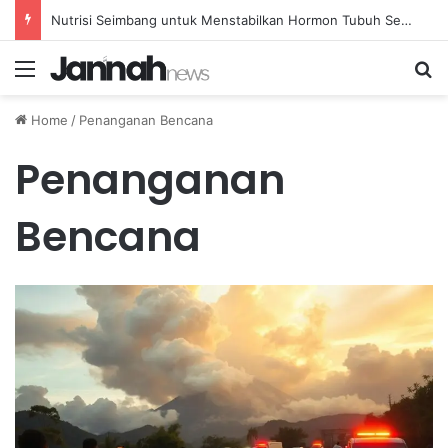
Nutrisi Seimbang untuk Menstabilkan Hormon Tubuh Secara Alami dan Aman Setiap Hari
Menu
Se
Home
/
Penanganan Bencana
Penanganan
Bencana