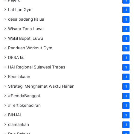
Pajero
1
Latihan Gym
1
desa padang kalua
1
Wisata Tana Luwu
1
Wakil Bupati Luwu
1
Panduan Workout Gym
1
DESA ku
1
HAI Regional Sulawesi Trabas
1
Kecelakaan
1
Strategi Menghemat Waktu Harian
1
#PemdaBanggai
1
#Tertipkehadiran
1
BINJAI
1
diamankan
1