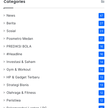
Categories
News
47
Berita
27
Sosial
23
Posmetro Medan
17
PREDIKSI BOLA
16
#Headline
16
Investasi & Saham
14
Gym & Workout
14
HP & Gadget Terbaru
13
Strategi Bisnis
13
Olahraga & Fitness
12
Peristiwa
12