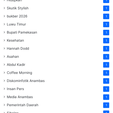
Hidupkan
1
Skutik Stylish
1
bukber 2026
1
Luwu Timur
1
Bupati Pamekasan
1
Kesehatan
1
Hannah Dodd
1
Asahan
1
Abdul Kadir
1
Coffee Morning
1
Diskominfotik Anambas
1
Insan Pers
1
Media Anambas
1
Pemerintah Daerah
1