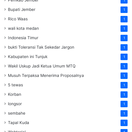
Pemkab Jember
1
Bupati Jember
1
Rico Waas
1
wali kota medan
1
Indonesia Timur
1
bukti Toleransi Tak Sekedar Jargon
1
Kabupaten ini Tunjuk
1
Wakil Uskup Jadi Ketua Umum MTQ
1
Musuh Terpaksa Menerima Proposalnya
1
5 tewas
1
Korban
1
longsor
1
sembahe
1
Tapal Kuda
1