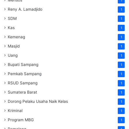
Mensos
1
Reny A. Lamadjido
1
SDM
1
Kas
1
Kemenag
1
Masjid
1
Uang
1
Bupati Sampang
1
Pemkab Sampang
1
RSUD Sampang
1
Sumatera Barat
1
Dorong Pelaku Usaha Naik Kelas
1
Kriminal
1
Program MBG
1