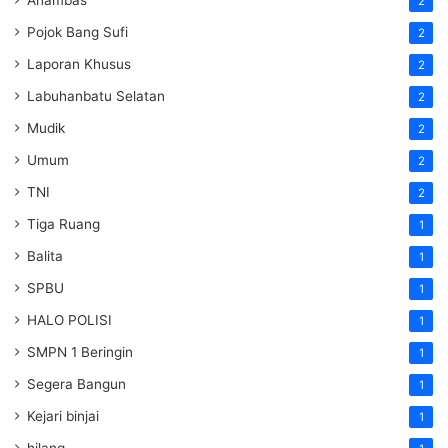
Anambas
2
Pojok Bang Sufi
2
Laporan Khusus
2
Labuhanbatu Selatan
2
Mudik
2
Umum
2
TNI
2
Tiga Ruang
1
Balita
1
SPBU
1
HALO POLISI
1
SMPN 1 Beringin
1
Segera Bangun
1
Kejari binjai
1