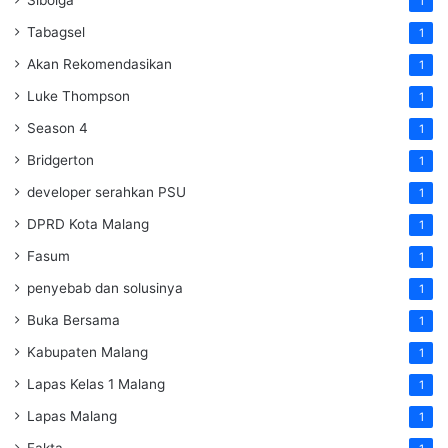
Sibolga
1
Tabagsel
1
Akan Rekomendasikan
1
Luke Thompson
1
Season 4
1
Bridgerton
1
developer serahkan PSU
1
DPRD Kota Malang
1
Fasum
1
penyebab dan solusinya
1
Buka Bersama
1
Kabupaten Malang
1
Lapas Kelas 1 Malang
1
Lapas Malang
1