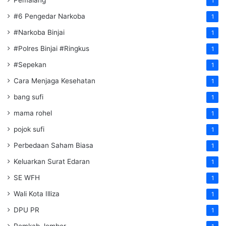
Pemalang
1
#6 Pengedar Narkoba
1
#Narkoba Binjai
1
#Polres Binjai #Ringkus
1
#Sepekan
1
Cara Menjaga Kesehatan
1
bang sufi
1
mama rohel
1
pojok sufi
1
Perbedaan Saham Biasa
1
Keluarkan Surat Edaran
1
SE WFH
1
Wali Kota Illiza
1
DPU PR
1