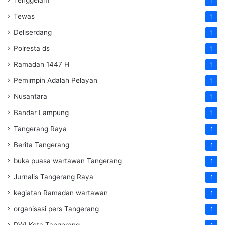
Tenggelam
1
Tewas
1
Deliserdang
1
Polresta ds
1
Ramadan 1447 H
1
Pemimpin Adalah Pelayan
1
Nusantara
1
Bandar Lampung
1
Tangerang Raya
1
Berita Tangerang
1
buka puasa wartawan Tangerang
1
Jurnalis Tangerang Raya
1
kegiatan Ramadan wartawan
1
organisasi pers Tangerang
1