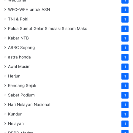
Webtorial
1
WFO–WFH untuk ASN
1
TNI & Polri
1
Polda Sumut Gelar Simulasi Sispam Mako
1
Kabar NTB
1
ARRC Sepang
1
astra honda
1
Awal Musim
1
Herjun
1
Kencang Sejak
1
Sabet Podium
1
Hari Nelayan Nasional
1
Kundur
1
Nelayan
1