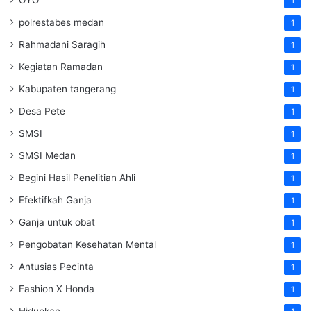
OYO
1
polrestabes medan
1
Rahmadani Saragih
1
Kegiatan Ramadan
1
Kabupaten tangerang
1
Desa Pete
1
SMSI
1
SMSI Medan
1
Begini Hasil Penelitian Ahli
1
Efektifkah Ganja
1
Ganja untuk obat
1
Pengobatan Kesehatan Mental
1
Antusias Pecinta
1
Fashion X Honda
1