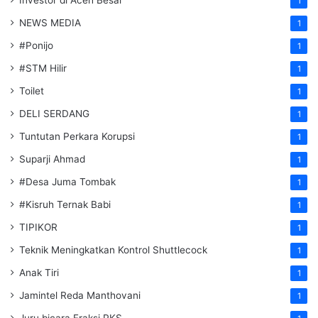
Investor di Aceh Besar
1
NEWS MEDIA
1
#Ponijo
1
#STM Hilir
1
Toilet
1
DELI SERDANG
1
Tuntutan Perkara Korupsi
1
Suparji Ahmad
1
#Desa Juma Tombak
1
#Kisruh Ternak Babi
1
TIPIKOR
1
Teknik Meningkatkan Kontrol Shuttlecock
1
Anak Tiri
1
Jamintel Reda Manthovani
1