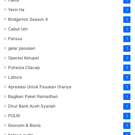
Fakta
1
Yerin Ha
1
Bridgerton Season 4
1
Cabut Izin
1
Pansus
1
gelar pasukan
1
Operasi Ketupat
1
Polresta Cilacap
1
Labura
1
Apresiasi Untuk Pasukan Oranye
1
Bagikan Paket Ramadhan
1
Dirut Bank Aceh Syariah
1
POLRI
1
Ekonomi & Bisnis
1