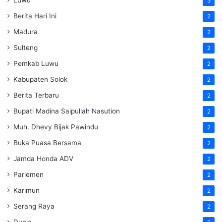
Luwu
3
Berita Hari Ini
2
Madura
2
Sulteng
2
Pemkab Luwu
2
Kabupaten Solok
2
Berita Terbaru
2
Bupati Madina Saipullah Nasution
2
Muh. Dhevy Bijak Pawindu
2
Buka Puasa Bersama
2
Jamda Honda ADV
2
Parlemen
2
Karimun
2
Serang Raya
2