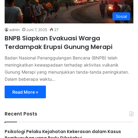
Sosial
admin
Juni 7, 2025
27
BNPB Siapkan Evakuasi Warga
Terdampak Erupsi Gunung Merapi
Badan Nasional Penanggulangan Bencana (BNPB) telah
meningkatkan kewaspadaan terhadap aktivitas vulkanik
Gunung Merapi yang menunjukkan tanda-tanda peningkatan.
Dalam beberapa waktu…
Read More »
Recent Posts
Psikologi Pelaku Kejahatan Kekerasan dalam Kasus