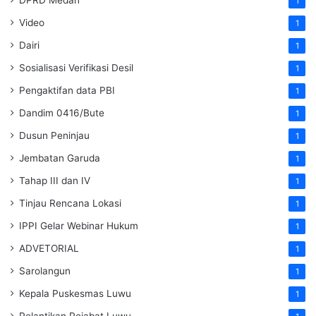
DPRD Medan
1
Video
1
Dairi
1
Sosialisasi Verifikasi Desil
1
Pengaktifan data PBI
1
Dandim 0416/Bute
1
Dusun Peninjau
1
Jembatan Garuda
1
Tahap III dan IV
1
Tinjau Rencana Lokasi
1
IPPI Gelar Webinar Hukum
1
ADVETORIAL
1
Sarolangun
1
Kepala Puskesmas Luwu
1