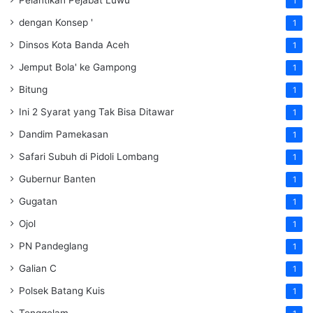
Pelantikan Pejabat Luwu
1
dengan Konsep '
1
Dinsos Kota Banda Aceh
1
Jemput Bola' ke Gampong
1
Bitung
1
Ini 2 Syarat yang Tak Bisa Ditawar
1
Dandim Pamekasan
1
Safari Subuh di Pidoli Lombang
1
Gubernur Banten
1
Gugatan
1
Ojol
1
PN Pandeglang
1
Galian C
1
Polsek Batang Kuis
1