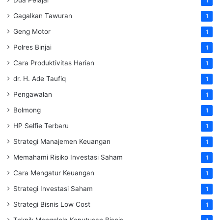
Dua Pelajar
1
Gagalkan Tawuran
1
Geng Motor
1
Polres Binjai
1
Cara Produktivitas Harian
1
dr. H. Ade Taufiq
1
Pengawalan
1
Bolmong
1
HP Selfie Terbaru
1
Strategi Manajemen Keuangan
1
Memahami Risiko Investasi Saham
1
Cara Mengatur Keuangan
1
Strategi Investasi Saham
1
Strategi Bisnis Low Cost
1