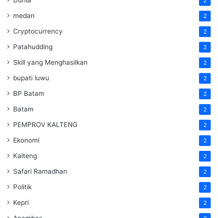
Dunia
2
medan
2
Cryptocurrency
2
Patahudding
2
Skill yang Menghasilkan
2
bupati luwu
2
BP Batam
2
Batam
2
PEMPROV KALTENG
2
Ekonomi
2
Kalteng
2
Safari Ramadhan
2
Politik
2
Kepri
2