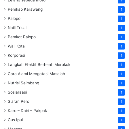
Lelang sepeda motor
1
Pemkab Karawang
1
Palopo
1
Naili Trisal
1
Pemkot Palopo
1
Wali Kota
1
Korporasi
1
Langkah Efektif Berhenti Merokok
1
Cara Alami Mengatasi Masalah
1
Nutrisi Seimbang
1
Sosialisasi
1
Siaran Pers
1
Karo – Dairi – Pakpak
1
Gus Ipul
1