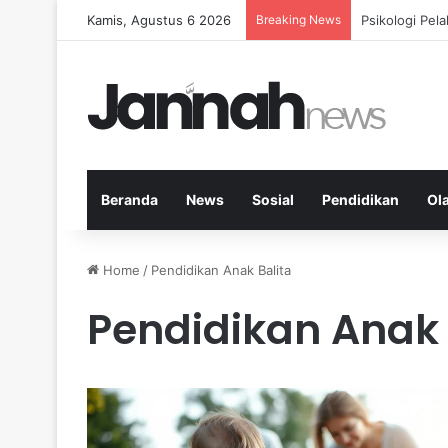
Kamis, Agustus 6 2026
Breaking News
Nutrisi Seim
Beranda
News
Sosial
Pendidikan
Ol
Home
/
Pendidikan Anak Balita
Pendidikan Anak 