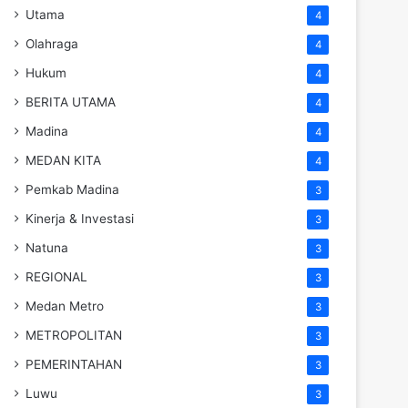
Utama
4
Olahraga
4
Hukum
4
BERITA UTAMA
4
Madina
4
MEDAN KITA
4
Pemkab Madina
3
Kinerja & Investasi
3
Natuna
3
REGIONAL
3
Medan Metro
3
METROPOLITAN
3
PEMERINTAHAN
3
Luwu
3