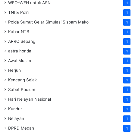
WFO–WFH untuk ASN
1
TNI & Polri
1
Polda Sumut Gelar Simulasi Sispam Mako
1
Kabar NTB
1
ARRC Sepang
1
astra honda
1
Awal Musim
1
Herjun
1
Kencang Sejak
1
Sabet Podium
1
Hari Nelayan Nasional
1
Kundur
1
Nelayan
1
DPRD Medan
1