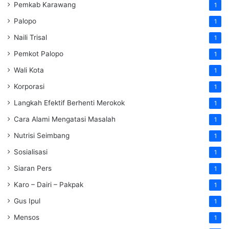
Pemkab Karawang
1
Palopo
1
Naili Trisal
1
Pemkot Palopo
1
Wali Kota
1
Korporasi
1
Langkah Efektif Berhenti Merokok
1
Cara Alami Mengatasi Masalah
1
Nutrisi Seimbang
1
Sosialisasi
1
Siaran Pers
1
Karo – Dairi – Pakpak
1
Gus Ipul
1
Mensos
1