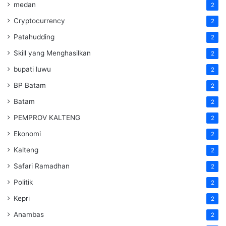
medan
2
Cryptocurrency
2
Patahudding
2
Skill yang Menghasilkan
2
bupati luwu
2
BP Batam
2
Batam
2
PEMPROV KALTENG
2
Ekonomi
2
Kalteng
2
Safari Ramadhan
2
Politik
2
Kepri
2
Anambas
2