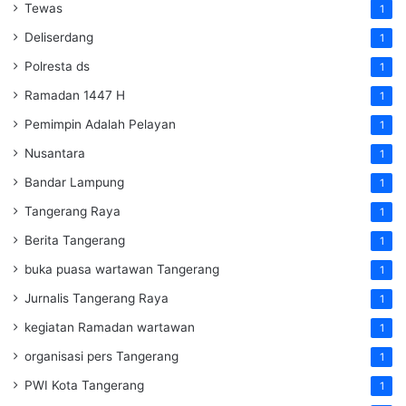
Tewas
1
Deliserdang
1
Polresta ds
1
Ramadan 1447 H
1
Pemimpin Adalah Pelayan
1
Nusantara
1
Bandar Lampung
1
Tangerang Raya
1
Berita Tangerang
1
buka puasa wartawan Tangerang
1
Jurnalis Tangerang Raya
1
kegiatan Ramadan wartawan
1
organisasi pers Tangerang
1
PWI Kota Tangerang
1