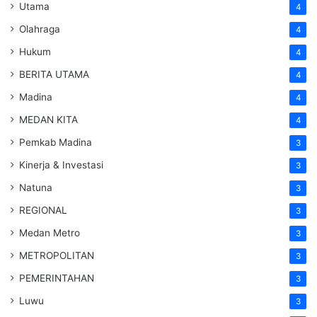
Utama
4
Olahraga
4
Hukum
4
BERITA UTAMA
4
Madina
4
MEDAN KITA
4
Pemkab Madina
3
Kinerja & Investasi
3
Natuna
3
REGIONAL
3
Medan Metro
3
METROPOLITAN
3
PEMERINTAHAN
3
Luwu
3