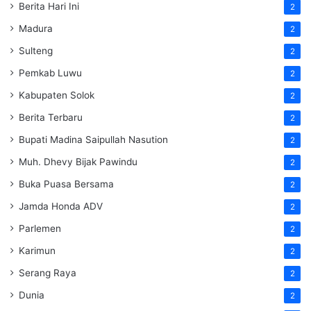
Berita Hari Ini
2
Madura
2
Sulteng
2
Pemkab Luwu
2
Kabupaten Solok
2
Berita Terbaru
2
Bupati Madina Saipullah Nasution
2
Muh. Dhevy Bijak Pawindu
2
Buka Puasa Bersama
2
Jamda Honda ADV
2
Parlemen
2
Karimun
2
Serang Raya
2
Dunia
2