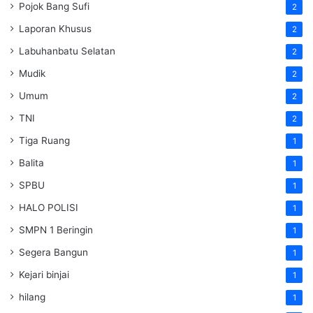
Pojok Bang Sufi
2
Laporan Khusus
2
Labuhanbatu Selatan
2
Mudik
2
Umum
2
TNI
2
Tiga Ruang
1
Balita
1
SPBU
1
HALO POLISI
1
SMPN 1 Beringin
1
Segera Bangun
1
Kejari binjai
1
hilang
1