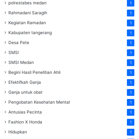
polrestabes medan
1
Rahmadani Saragih
1
Kegiatan Ramadan
1
Kabupaten tangerang
1
Desa Pete
1
SMSI
1
SMSI Medan
1
Begini Hasil Penelitian Ahli
1
Efektifkah Ganja
1
Ganja untuk obat
1
Pengobatan Kesehatan Mental
1
Antusias Pecinta
1
Fashion X Honda
1
Hidupkan
1