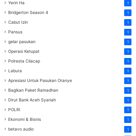
Yerin Ha
1
Bridgerton Season 4
1
Cabut Izin
1
Pansus
1
gelar pasukan
1
Operasi Ketupat
1
Polresta Cilacap
1
Labura
1
Apresiasi Untuk Pasukan Oranye
1
Bagikan Paket Ramadhan
1
Dirut Bank Aceh Syariah
1
POLRI
1
Ekonomi & Bisnis
1
betavo audio
1