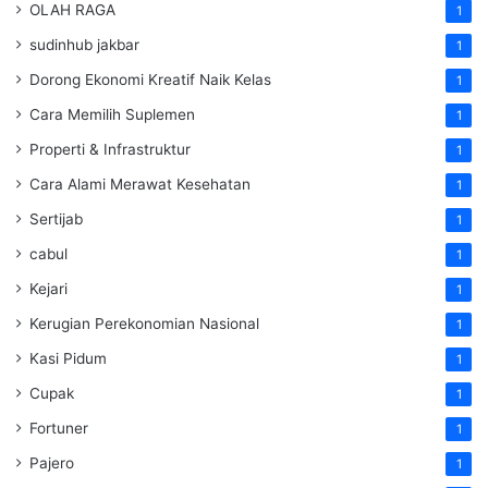
OLAH RAGA
1
sudinhub jakbar
1
Dorong Ekonomi Kreatif Naik Kelas
1
Cara Memilih Suplemen
1
Properti & Infrastruktur
1
Cara Alami Merawat Kesehatan
1
Sertijab
1
cabul
1
Kejari
1
Kerugian Perekonomian Nasional
1
Kasi Pidum
1
Cupak
1
Fortuner
1
Pajero
1