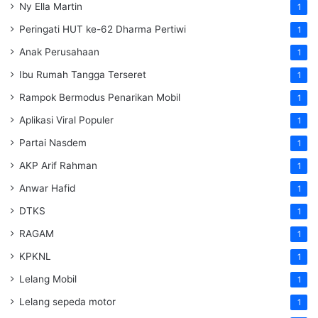
Ny Ella Martin
1
Peringati HUT ke-62 Dharma Pertiwi
1
Anak Perusahaan
1
Ibu Rumah Tangga Terseret
1
Rampok Bermodus Penarikan Mobil
1
Aplikasi Viral Populer
1
Partai Nasdem
1
AKP Arif Rahman
1
Anwar Hafid
1
DTKS
1
RAGAM
1
KPKNL
1
Lelang Mobil
1
Lelang sepeda motor
1