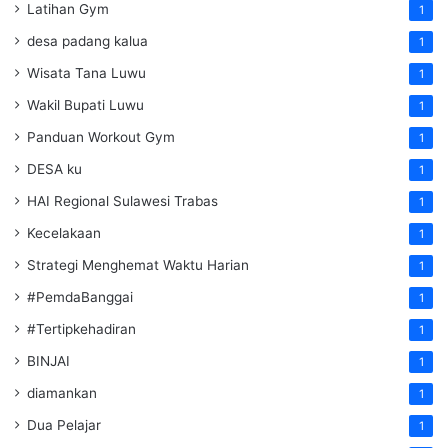
Latihan Gym
1
desa padang kalua
1
Wisata Tana Luwu
1
Wakil Bupati Luwu
1
Panduan Workout Gym
1
DESA ku
1
HAI Regional Sulawesi Trabas
1
Kecelakaan
1
Strategi Menghemat Waktu Harian
1
#PemdaBanggai
1
#Tertipkehadiran
1
BINJAI
1
diamankan
1
Dua Pelajar
1