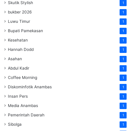
Skutik Stylish
1
bukber 2026
1
Luwu Timur
1
Bupati Pamekasan
1
Kesehatan
1
Hannah Dodd
1
Asahan
1
Abdul Kadir
1
Coffee Morning
1
Diskominfotik Anambas
1
Insan Pers
1
Media Anambas
1
Pemerintah Daerah
1
Sibolga
1