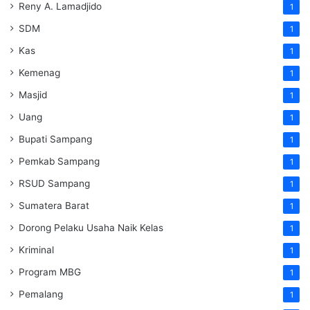
Reny A. Lamadjido
1
SDM
1
Kas
1
Kemenag
1
Masjid
1
Uang
1
Bupati Sampang
1
Pemkab Sampang
1
RSUD Sampang
1
Sumatera Barat
1
Dorong Pelaku Usaha Naik Kelas
1
Kriminal
1
Program MBG
1
Pemalang
1