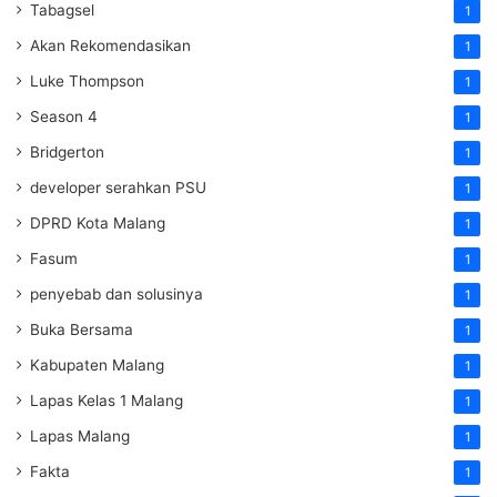
Tabagsel
1
Akan Rekomendasikan
1
Luke Thompson
1
Season 4
1
Bridgerton
1
developer serahkan PSU
1
DPRD Kota Malang
1
Fasum
1
penyebab dan solusinya
1
Buka Bersama
1
Kabupaten Malang
1
Lapas Kelas 1 Malang
1
Lapas Malang
1
Fakta
1