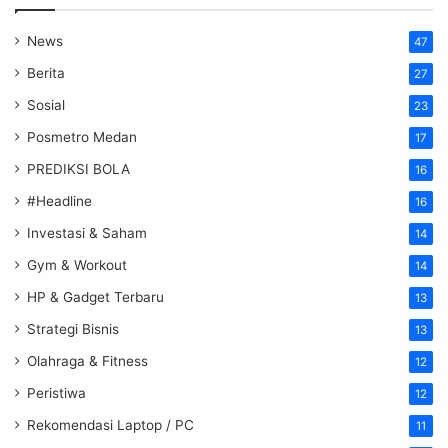
News
47
Berita
27
Sosial
23
Posmetro Medan
17
PREDIKSI BOLA
16
#Headline
16
Investasi & Saham
14
Gym & Workout
14
HP & Gadget Terbaru
13
Strategi Bisnis
13
Olahraga & Fitness
12
Peristiwa
12
Rekomendasi Laptop / PC
11