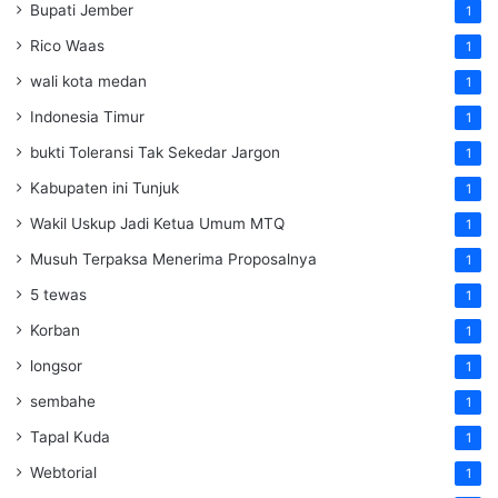
Bupati Jember
1
Rico Waas
1
wali kota medan
1
Indonesia Timur
1
bukti Toleransi Tak Sekedar Jargon
1
Kabupaten ini Tunjuk
1
Wakil Uskup Jadi Ketua Umum MTQ
1
Musuh Terpaksa Menerima Proposalnya
1
5 tewas
1
Korban
1
longsor
1
sembahe
1
Tapal Kuda
1
Webtorial
1