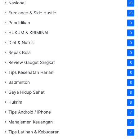
Nasional
10
Freelance & Side Hustle
10
Pendidikan
9
HUKUM & KRIMINAL
9
Diet & Nutrisi
9
Sepak Bola
9
Review Gadget Singkat
8
Tips Kesehatan Harian
8
Badminton
8
Gaya Hidup Sehat
8
Hukrim
8
Tips Android / iPhone
7
Manajemen Keuangan
7
Tips Latihan & Kebugaran
7