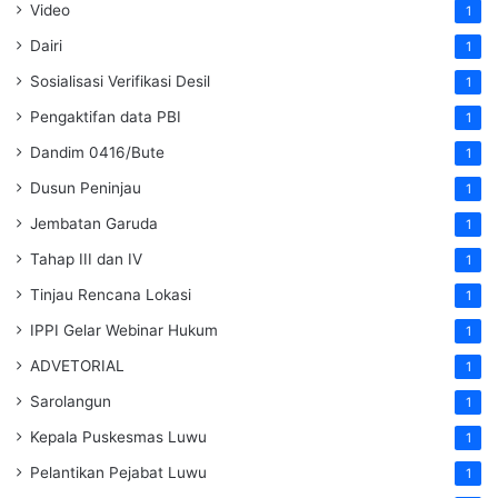
Video
1
Dairi
1
Sosialisasi Verifikasi Desil
1
Pengaktifan data PBI
1
Dandim 0416/Bute
1
Dusun Peninjau
1
Jembatan Garuda
1
Tahap III dan IV
1
Tinjau Rencana Lokasi
1
IPPI Gelar Webinar Hukum
1
ADVETORIAL
1
Sarolangun
1
Kepala Puskesmas Luwu
1
Pelantikan Pejabat Luwu
1