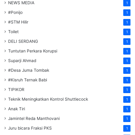
NEWS MEDIA
1
#Ponijo
1
#STM Hilir
1
Toilet
1
DELI SERDANG
1
Tuntutan Perkara Korupsi
1
Suparji Ahmad
1
#Desa Juma Tombak
1
#Kisruh Ternak Babi
1
TIPIKOR
1
Teknik Meningkatkan Kontrol Shuttlecock
1
Anak Tiri
1
Jamintel Reda Manthovani
1
Juru bicara Fraksi PKS
1