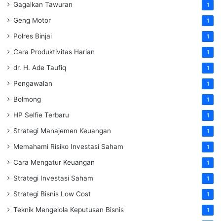
Gagalkan Tawuran
1
Geng Motor
1
Polres Binjai
1
Cara Produktivitas Harian
1
dr. H. Ade Taufiq
1
Pengawalan
1
Bolmong
1
HP Selfie Terbaru
1
Strategi Manajemen Keuangan
1
Memahami Risiko Investasi Saham
1
Cara Mengatur Keuangan
1
Strategi Investasi Saham
1
Strategi Bisnis Low Cost
1
Teknik Mengelola Keputusan Bisnis
1