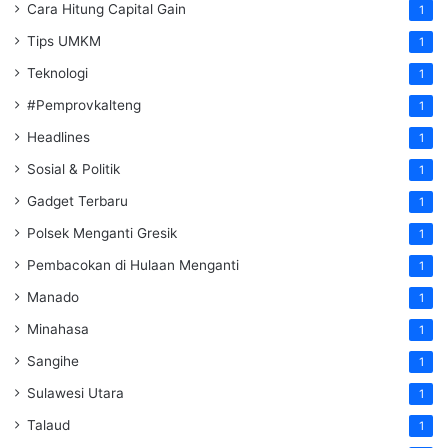
Cara Hitung Capital Gain
1
Tips UMKM
1
Teknologi
1
#Pemprovkalteng
1
Headlines
1
Sosial & Politik
1
Gadget Terbaru
1
Polsek Menganti Gresik
1
Pembacokan di Hulaan Menganti
1
Manado
1
Minahasa
1
Sangihe
1
Sulawesi Utara
1
Talaud
1