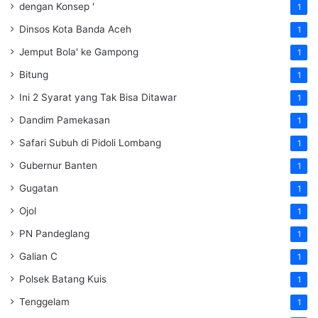
dengan Konsep '
1
Dinsos Kota Banda Aceh
1
Jemput Bola' ke Gampong
1
Bitung
1
Ini 2 Syarat yang Tak Bisa Ditawar
1
Dandim Pamekasan
1
Safari Subuh di Pidoli Lombang
1
Gubernur Banten
1
Gugatan
1
Ojol
1
PN Pandeglang
1
Galian C
1
Polsek Batang Kuis
1
Tenggelam
1