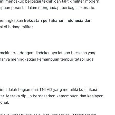
ni mencakup berbagai teknik dan taktik militer modern.
puan peserta dalam menghadapi berbagai skenario.
 meningkatkan
kekuatan pertahanan Indonesia dan
 di bidang militer.
semakin erat dengan diadakannya latihan bersama yang
ak hanya meningkatkan kemampuan tempur tetapi juga
ni adalah bagian dari TNI AD yang memiliki kualifikasi
iter. Mereka dipilih berdasarkan kemampuan dan kesiapan
onal.