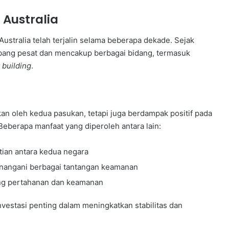
 Australia
ustralia telah terjalin selama beberapa dekade. Sejak
embang pesat dan mencakup berbagai bidang, termasuk
 building
.
akan oleh kedua pasukan, tetapi juga berdampak positif pada
 Beberapa manfaat yang diperoleh antara lain:
ian antara kedua negara
angani berbagai tantangan keamanan
ang pertahanan dan keamanan
vestasi penting dalam meningkatkan stabilitas dan