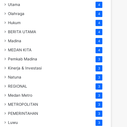
Utama
4
Olahraga
4
Hukum
4
BERITA UTAMA
4
Madina
4
MEDAN KITA
4
Pemkab Madina
3
Kinerja & Investasi
3
Natuna
3
REGIONAL
3
Medan Metro
3
METROPOLITAN
3
PEMERINTAHAN
3
Luwu
3