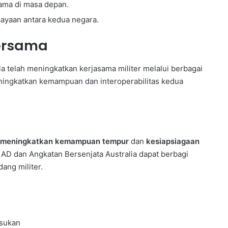
sama di masa depan.
cayaan antara kedua negara.
Bersama
ia telah meningkatkan kerjasama militer melalui berbagai
eningkatkan kemampuan dan interoperabilitas kedua
meningkatkan kemampuan tempur
dan
kesiapsiagaan
I AD dan Angkatan Bersenjata Australia dapat berbagi
ang militer.
asukan