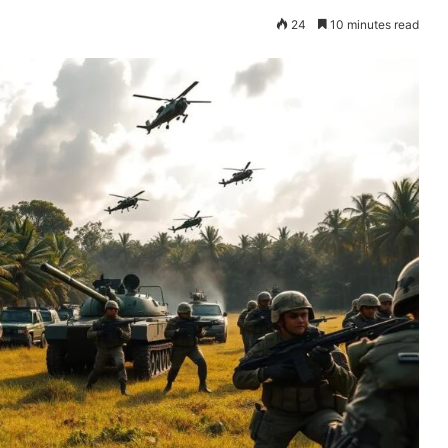
24
10 minutes read