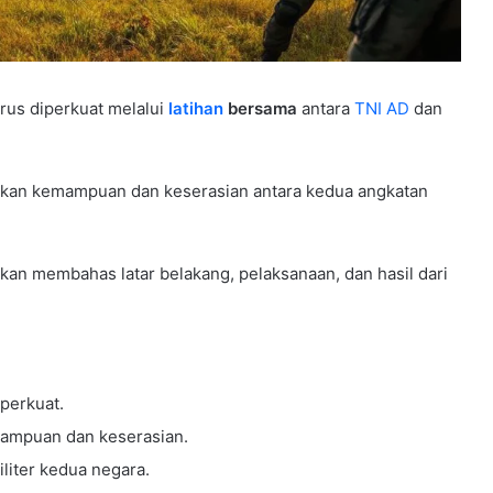
erus diperkuat melalui
latihan
bersama
antara
TNI AD
dan
atkan kemampuan dan keserasian antara kedua angkatan
an membahas latar belakang, pelaksanaan, dan hasil dari
iperkuat.
mampuan dan keserasian.
iliter kedua negara.