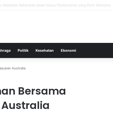
ang untuk Menstabilkan Hormon Tubuh Secara Alami dan Aman Setiap Ha
ahraga
Politik
Kesehatan
Ekonomi
asukan Australia
ihan Bersama
Australia