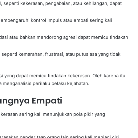
, seperti kekerasan, pengabaian, atau kehilangan, dapat
pengaruhi kontrol impuls atau empati sering kali
asi atau bahkan mendorong agresi dapat memicu tindakan
seperti kemarahan, frustrasi, atau putus asa yang tidak
disi yang dapat memicu tindakan kekerasan. Oleh karena itu,
 menganalisis perilaku pelaku kejahatan.
urangnya Empati
kerasan sering kali menunjukkan pola pikir yang
sakan penderitaan orang lain sering kali menjadi ciri