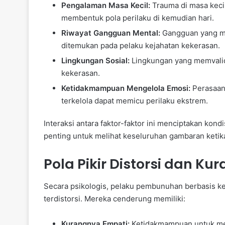
Pengalaman Masa Kecil:
Trauma di masa kecil
membentuk pola perilaku di kemudian hari.
Riwayat Gangguan Mental:
Gangguan yang mem
ditemukan pada pelaku kejahatan kekerasan.
Lingkungan Sosial:
Lingkungan yang memvalid
kekerasan.
Ketidakmampuan Mengelola Emosi:
Perasaan 
terkelola dapat memicu perilaku ekstrem.
Interaksi antara faktor-faktor ini menciptakan kon
penting untuk melihat keseluruhan gambaran ketika
Pola Pikir Distorsi dan K
Secara psikologis, pelaku pembunuhan berbasis ke
terdistorsi. Mereka cenderung memiliki:
Kurangnya Empati:
Ketidakmampuan untuk mera