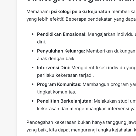
Memahami
psikologi pelaku kejahatan
memberikan
yang lebih efektif. Beberapa pendekatan yang dapat
Pendidikan Emosional:
Mengajarkan individu
dini.
Penyuluhan Keluarga:
Memberikan dukungan d
anak dengan baik.
Intervensi Dini:
Mengidentifikasi individu yan
perilaku kekerasan terjadi.
Program Komunitas:
Membangun program yang
tingkat komunitas.
Penelitian Berkelanjutan:
Melakukan studi unt
kekerasan dan mengembangkan intervensi yan
Pencegahan kekerasan bukan hanya tanggung jawab
yang baik, kita dapat mengurangi angka kejahatan 