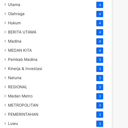
Utama
4
Olahraga
4
Hukum
4
BERITA UTAMA
4
Madina
4
MEDAN KITA
4
Pemkab Madina
3
Kinerja & Investasi
3
Natuna
3
REGIONAL
3
Medan Metro
3
METROPOLITAN
3
PEMERINTAHAN
3
Luwu
3