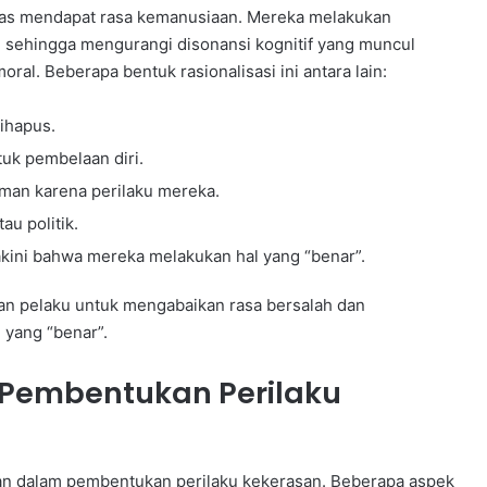
ntas mendapat rasa kemanusiaan. Mereka melakukan
 sehingga mengurangi disonansi kognitif yang muncul
al. Beberapa bentuk rasionalisasi ini antara lain:
ihapus.
uk pembelaan diri.
man karena perilaku mereka.
au politik.
ini bahwa mereka melakukan hal yang “benar”.
n pelaku untuk mengabaikan rasa bersalah dan
 yang “benar”.
 Pembentukan Perilaku
kan dalam pembentukan perilaku kekerasan. Beberapa aspek