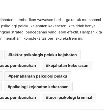
u kejahatan memberikan wawasan berharga untuk memahami
sikologi pelaku kejahatan kekerasan, kita tidak hanya
gkan strategi pencegahan yang lebih efektif. Harapan kita
 memahami kompleksitas perilaku ekstrem ini.
faktor psikologis pelaku kejahatan
kasus pembunuhan
kejahatan kekerasan
pemahaman psikologi pelaku
psikologi kejahatan kekerasan
 kasus pembunuhan
teori psikologi kriminal