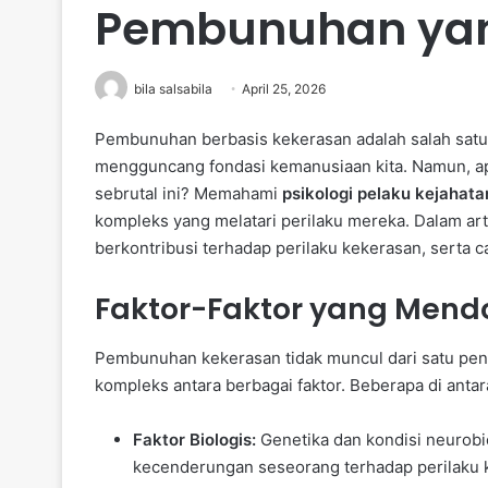
Pembunuhan yang
bila salsabila
April 25, 2026
Pembunuhan berbasis kekerasan adalah salah satu 
mengguncang fondasi kemanusiaan kita. Namun, a
sebrutal ini? Memahami
psikologi pelaku kejahata
kompleks yang melatari perilaku mereka. Dalam artik
berkontribusi terhadap perilaku kekerasan, serta 
Faktor-Faktor yang Mend
Pembunuhan kekerasan tidak muncul dari satu peny
kompleks antara berbagai faktor. Beberapa di antar
Faktor Biologis:
Genetika dan kondisi neurobi
kecenderungan seseorang terhadap perilaku 