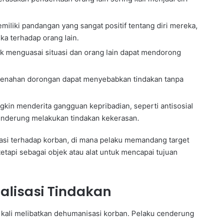
iliki pandangan yang sangat positif tentang diri mereka,
a terhadap orang lain.
 menguasai situasi dan orang lain dapat mendorong
nahan dorongan dapat menyebabkan tindakan tanpa
in menderita gangguan kepribadian, seperti antisosial
enderung melakukan tindakan kekerasan.
sasi terhadap korban, di mana pelaku memandang target
etapi sebagai objek atau alat untuk mencapai tujuan
alisasi Tindakan
 kali melibatkan dehumanisasi korban. Pelaku cenderung