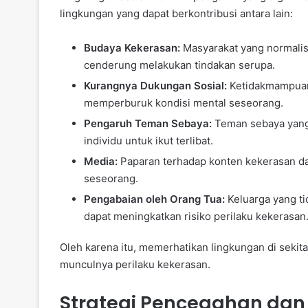
lingkungan yang dapat berkontribusi antara lain:
Budaya Kekerasan:
Masyarakat yang normalisa
cenderung melakukan tindakan serupa.
Kurangnya Dukungan Sosial:
Ketidakmampuan
memperburuk kondisi mental seseorang.
Pengaruh Teman Sebaya:
Teman sebaya yang 
individu untuk ikut terlibat.
Media:
Paparan terhadap konten kekerasan da
seseorang.
Pengabaian oleh Orang Tua:
Keluarga yang t
dapat meningkatkan risiko perilaku kekerasan
Oleh karena itu, memerhatikan lingkungan di sekit
munculnya perilaku kekerasan.
Strategi Pencegahan dan I