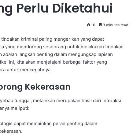
 Perlu Diketahui
10
3 minutes read
tindakan kriminal paling mengerikan yang dapat
pa yang mendorong seseorang untuk melakukan tindakan
n
adalah langkah penting dalam mengungkap lapisan
el ini, kita akan menjelajahi berbagai faktor yang
cara untuk mencegahnya.
orong Kekerasan
ebab tunggal, melainkan merupakan hasil dari interaksi
anya meliputi:
ologis dapat memainkan peran penting dalam
kekerasan.