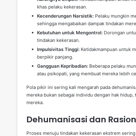
khas pelaku kekerasan.
Kecenderungan Narsistik:
Pelaku mungkin mem
sehingga mengabaikan dampak tindakan merek
Kebutuhan untuk Mengontrol:
Dorongan untuk
tindakan kekerasan.
Impulsivitas Tinggi:
Ketidakmampuan untuk me
berpikir panjang.
Gangguan Kepribadian:
Beberapa pelaku mungk
atau psikopati, yang membuat mereka lebih c
Pola pikir ini sering kali mengarah pada dehumani
mereka bukan sebagai individu dengan hak hidup, t
mereka.
Dehumanisasi dan Rasion
Proses menuju tindakan kekerasan ekstrem sering