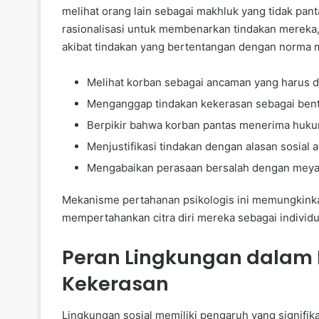
melihat orang lain sebagai makhluk yang tidak pa
rasionalisasi untuk membenarkan tindakan mereka,
akibat tindakan yang bertentangan dengan norma mor
Melihat korban sebagai ancaman yang harus d
Menganggap tindakan kekerasan sebagai bent
Berpikir bahwa korban pantas menerima huku
Menjustifikasi tindakan dengan alasan sosial at
Mengabaikan perasaan bersalah dengan meyak
Mekanisme pertahanan psikologis ini memungkinka
mempertahankan citra diri mereka sebagai individu
Peran Lingkungan dalam
Kekerasan
Lingkungan sosial memiliki pengaruh yang signifi