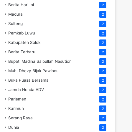
Berita Hari Ini
2
Madura
2
Sulteng
2
Pemkab Luwu
2
Kabupaten Solok
2
Berita Terbaru
2
Bupati Madina Saipullah Nasution
2
Muh. Dhevy Bijak Pawindu
2
Buka Puasa Bersama
2
Jamda Honda ADV
2
Parlemen
2
Karimun
2
Serang Raya
2
Dunia
2