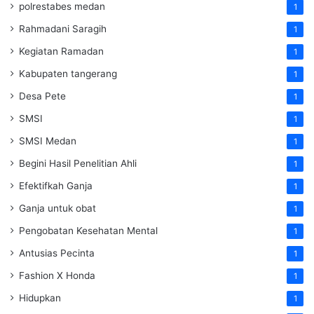
polrestabes medan
1
Rahmadani Saragih
1
Kegiatan Ramadan
1
Kabupaten tangerang
1
Desa Pete
1
SMSI
1
SMSI Medan
1
Begini Hasil Penelitian Ahli
1
Efektifkah Ganja
1
Ganja untuk obat
1
Pengobatan Kesehatan Mental
1
Antusias Pecinta
1
Fashion X Honda
1
Hidupkan
1