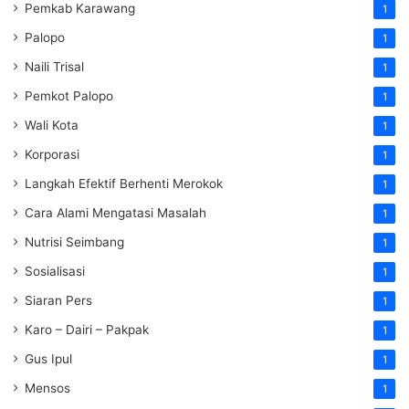
Pemkab Karawang
1
Palopo
1
Naili Trisal
1
Pemkot Palopo
1
Wali Kota
1
Korporasi
1
Langkah Efektif Berhenti Merokok
1
Cara Alami Mengatasi Masalah
1
Nutrisi Seimbang
1
Sosialisasi
1
Siaran Pers
1
Karo – Dairi – Pakpak
1
Gus Ipul
1
Mensos
1