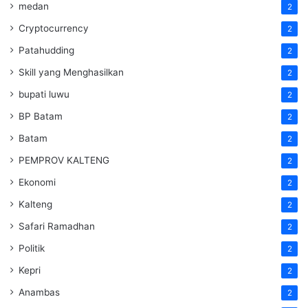
medan
2
Cryptocurrency
2
Patahudding
2
Skill yang Menghasilkan
2
bupati luwu
2
BP Batam
2
Batam
2
PEMPROV KALTENG
2
Ekonomi
2
Kalteng
2
Safari Ramadhan
2
Politik
2
Kepri
2
Anambas
2