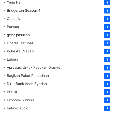
Yerin Ha
1
Bridgerton Season 4
1
Cabut Izin
1
Pansus
1
gelar pasukan
1
Operasi Ketupat
1
Polresta Cilacap
1
Labura
1
Apresiasi Untuk Pasukan Oranye
1
Bagikan Paket Ramadhan
1
Dirut Bank Aceh Syariah
1
POLRI
1
Ekonomi & Bisnis
1
betavo audio
1