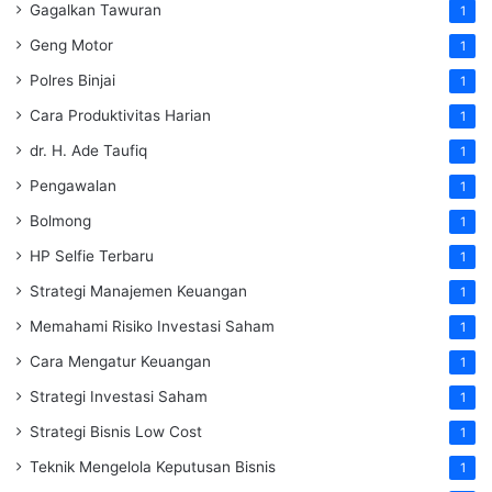
Gagalkan Tawuran
1
Geng Motor
1
Polres Binjai
1
Cara Produktivitas Harian
1
dr. H. Ade Taufiq
1
Pengawalan
1
Bolmong
1
HP Selfie Terbaru
1
Strategi Manajemen Keuangan
1
Memahami Risiko Investasi Saham
1
Cara Mengatur Keuangan
1
Strategi Investasi Saham
1
Strategi Bisnis Low Cost
1
Teknik Mengelola Keputusan Bisnis
1