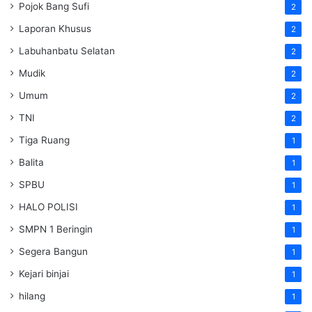
Pojok Bang Sufi
2
Laporan Khusus
2
Labuhanbatu Selatan
2
Mudik
2
Umum
2
TNI
2
Tiga Ruang
1
Balita
1
SPBU
1
HALO POLISI
1
SMPN 1 Beringin
1
Segera Bangun
1
Kejari binjai
1
hilang
1