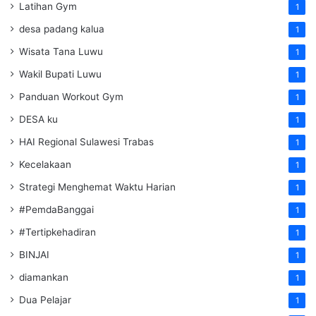
Latihan Gym
1
desa padang kalua
1
Wisata Tana Luwu
1
Wakil Bupati Luwu
1
Panduan Workout Gym
1
DESA ku
1
HAI Regional Sulawesi Trabas
1
Kecelakaan
1
Strategi Menghemat Waktu Harian
1
#PemdaBanggai
1
#Tertipkehadiran
1
BINJAI
1
diamankan
1
Dua Pelajar
1