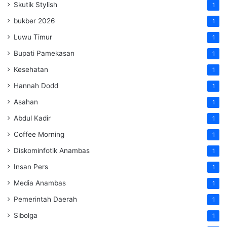
Skutik Stylish
1
bukber 2026
1
Luwu Timur
1
Bupati Pamekasan
1
Kesehatan
1
Hannah Dodd
1
Asahan
1
Abdul Kadir
1
Coffee Morning
1
Diskominfotik Anambas
1
Insan Pers
1
Media Anambas
1
Pemerintah Daerah
1
Sibolga
1