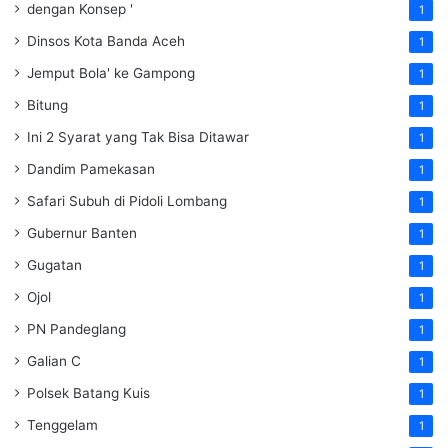
dengan Konsep '
1
Dinsos Kota Banda Aceh
1
Jemput Bola' ke Gampong
1
Bitung
1
Ini 2 Syarat yang Tak Bisa Ditawar
1
Dandim Pamekasan
1
Safari Subuh di Pidoli Lombang
1
Gubernur Banten
1
Gugatan
1
Ojol
1
PN Pandeglang
1
Galian C
1
Polsek Batang Kuis
1
Tenggelam
1