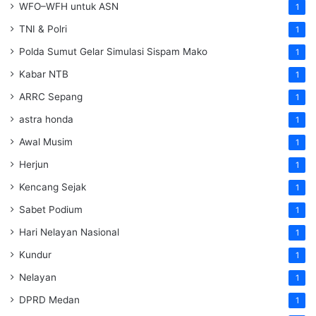
WFO–WFH untuk ASN
1
TNI & Polri
1
Polda Sumut Gelar Simulasi Sispam Mako
1
Kabar NTB
1
ARRC Sepang
1
astra honda
1
Awal Musim
1
Herjun
1
Kencang Sejak
1
Sabet Podium
1
Hari Nelayan Nasional
1
Kundur
1
Nelayan
1
DPRD Medan
1