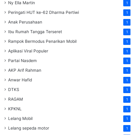
Ny Ella Martin
1
Peringati HUT ke-62 Dharma Pertiwi
1
Anak Perusahaan
1
Ibu Rumah Tangga Terseret
1
Rampok Bermodus Penarikan Mobil
1
Aplikasi Viral Populer
1
Partai Nasdem
1
AKP Arif Rahman
1
Anwar Hafid
1
DTKS
1
RAGAM
1
KPKNL
1
Lelang Mobil
1
Lelang sepeda motor
1