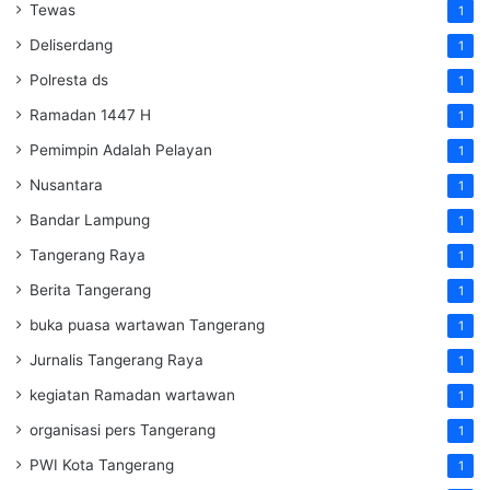
Tewas
1
Deliserdang
1
Polresta ds
1
Ramadan 1447 H
1
Pemimpin Adalah Pelayan
1
Nusantara
1
Bandar Lampung
1
Tangerang Raya
1
Berita Tangerang
1
buka puasa wartawan Tangerang
1
Jurnalis Tangerang Raya
1
kegiatan Ramadan wartawan
1
organisasi pers Tangerang
1
PWI Kota Tangerang
1