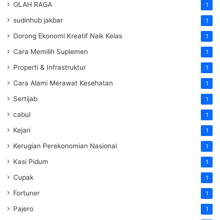
OLAH RAGA
1
sudinhub jakbar
1
Dorong Ekonomi Kreatif Naik Kelas
1
Cara Memilih Suplemen
1
Properti & Infrastruktur
1
Cara Alami Merawat Kesehatan
1
Sertijab
1
cabul
1
Kejari
1
Kerugian Perekonomian Nasional
1
Kasi Pidum
1
Cupak
1
Fortuner
1
Pajero
1