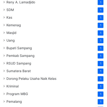
Reny A. Lamadjido
1
SDM
1
Kas
1
Kemenag
1
Masjid
1
Uang
1
Bupati Sampang
1
Pemkab Sampang
1
RSUD Sampang
1
Sumatera Barat
1
Dorong Pelaku Usaha Naik Kelas
1
Kriminal
1
Program MBG
1
Pemalang
1