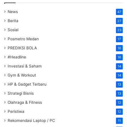
News
47
Berita
27
Sosial
23
Posmetro Medan
17
PREDIKSI BOLA
16
#Headline
16
Investasi & Saham
14
Gym & Workout
14
HP & Gadget Terbaru
13
Strategi Bisnis
13
Olahraga & Fitness
12
Peristiwa
12
Rekomendasi Laptop / PC
11