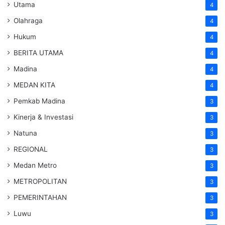
Utama
4
Olahraga
4
Hukum
4
BERITA UTAMA
4
Madina
4
MEDAN KITA
4
Pemkab Madina
3
Kinerja & Investasi
3
Natuna
3
REGIONAL
3
Medan Metro
3
METROPOLITAN
3
PEMERINTAHAN
3
Luwu
3