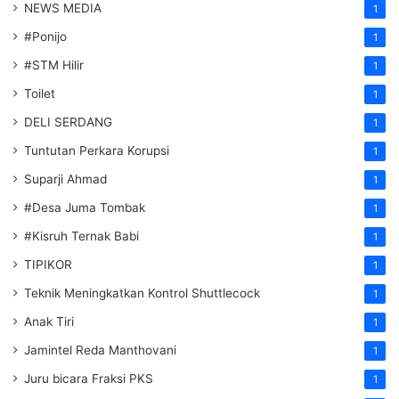
NEWS MEDIA
1
#Ponijo
1
#STM Hilir
1
Toilet
1
DELI SERDANG
1
Tuntutan Perkara Korupsi
1
Suparji Ahmad
1
#Desa Juma Tombak
1
#Kisruh Ternak Babi
1
TIPIKOR
1
Teknik Meningkatkan Kontrol Shuttlecock
1
Anak Tiri
1
Jamintel Reda Manthovani
1
Juru bicara Fraksi PKS
1