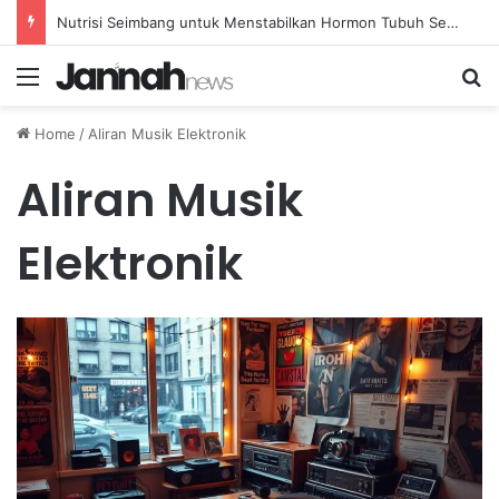
Nutrisi Seimbang untuk Menstabilkan Hormon Tubuh Secara Alami dan Aman Setiap Hari
Menu
Se
Home
/
Aliran Musik Elektronik
Aliran Musik
Elektronik