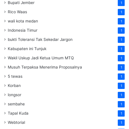
Bupati Jember
1
Rico Waas
1
wali kota medan
1
Indonesia Timur
1
bukti Toleransi Tak Sekedar Jargon
1
Kabupaten ini Tunjuk
1
Wakil Uskup Jadi Ketua Umum MTQ
1
Musuh Terpaksa Menerima Proposalnya
1
5 tewas
1
Korban
1
longsor
1
sembahe
1
Tapal Kuda
1
Webtorial
1