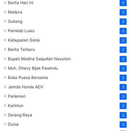
Berita Hari Ini
2
Madura
2
Sulteng
2
Pemkab Luwu
2
Kabupaten Solok
2
Berita Terbaru
2
Bupati Madina Saipullah Nasution
2
Muh. Dhevy Bijak Pawindu
2
Buka Puasa Bersama
2
Jamda Honda ADV
2
Parlemen
2
Karimun
2
Serang Raya
2
Dunia
2