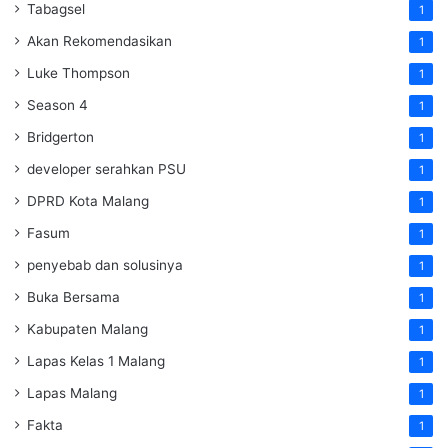
Tabagsel
1
Akan Rekomendasikan
1
Luke Thompson
1
Season 4
1
Bridgerton
1
developer serahkan PSU
1
DPRD Kota Malang
1
Fasum
1
penyebab dan solusinya
1
Buka Bersama
1
Kabupaten Malang
1
Lapas Kelas 1 Malang
1
Lapas Malang
1
Fakta
1