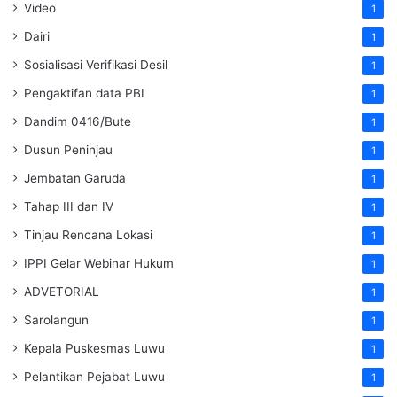
Video
1
Dairi
1
Sosialisasi Verifikasi Desil
1
Pengaktifan data PBI
1
Dandim 0416/Bute
1
Dusun Peninjau
1
Jembatan Garuda
1
Tahap III dan IV
1
Tinjau Rencana Lokasi
1
IPPI Gelar Webinar Hukum
1
ADVETORIAL
1
Sarolangun
1
Kepala Puskesmas Luwu
1
Pelantikan Pejabat Luwu
1