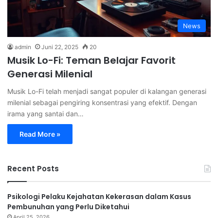
News
admin
Juni 22, 2025
20
Musik Lo-Fi: Teman Belajar Favorit
Generasi Milenial
Musik Lo-Fi telah menjadi sangat populer di kalangan generasi
milenial sebagai pengiring konsentrasi yang efektif. Dengan
irama yang santai dan…
Read More »
Recent Posts
Psikologi Pelaku Kejahatan Kekerasan dalam Kasus
Pembunuhan yang Perlu Diketahui
April 25, 2026