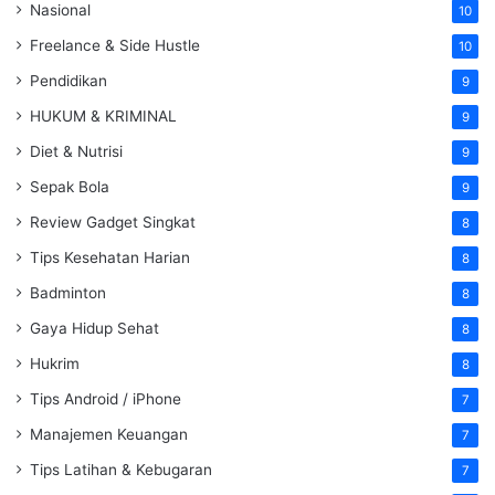
Nasional
10
Freelance & Side Hustle
10
Pendidikan
9
HUKUM & KRIMINAL
9
Diet & Nutrisi
9
Sepak Bola
9
Review Gadget Singkat
8
Tips Kesehatan Harian
8
Badminton
8
Gaya Hidup Sehat
8
Hukrim
8
Tips Android / iPhone
7
Manajemen Keuangan
7
Tips Latihan & Kebugaran
7