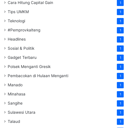
Cara Hitung Capital Gain
1
Tips UMKM
1
Teknologi
1
#Pemprovkalteng
1
Headlines
1
Sosial & Politik
1
Gadget Terbaru
1
Polsek Menganti Gresik
1
Pembacokan di Hulaan Menganti
1
Manado
1
Minahasa
1
Sangihe
1
Sulawesi Utara
1
Talaud
1