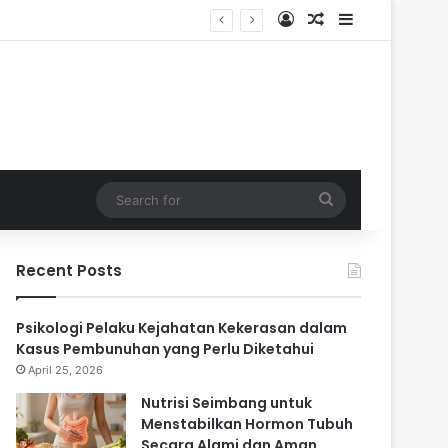
Log In
Random Article
Sidebar
Search
for
Recent Posts
Psikologi Pelaku Kejahatan Kekerasan dalam
Kasus Pembunuhan yang Perlu Diketahui
April 25, 2026
Nutrisi Seimbang untuk
Menstabilkan Hormon Tubuh
Secara Alami dan Aman