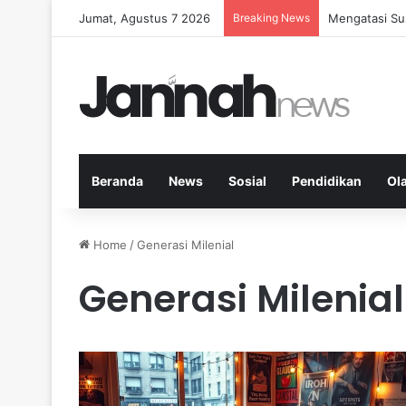
Jumat, Agustus 7 2026
Breaking News
Mengatasi Sus
Beranda
News
Sosial
Pendidikan
Ol
Home
/
Generasi Milenial
Generasi Milenial