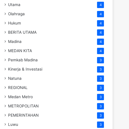
Utama
4
Olahraga
4
Hukum
4
BERITA UTAMA
4
Madina
4
MEDAN KITA
4
Pemkab Madina
3
Kinerja & Investasi
3
Natuna
3
REGIONAL
3
Medan Metro
3
METROPOLITAN
3
PEMERINTAHAN
3
Luwu
3