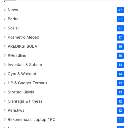
News
47
Berita
27
Sosial
23
Posmetro Medan
17
PREDIKSI BOLA
16
#Headline
16
Investasi & Saham
14
Gym & Workout
14
HP & Gadget Terbaru
13
Strategi Bisnis
13
Olahraga & Fitness
12
Peristiwa
12
Rekomendasi Laptop / PC
11