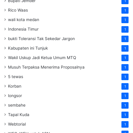
Bupati Jember
1
Rico Waas
1
wali kota medan
1
Indonesia Timur
1
bukti Toleransi Tak Sekedar Jargon
1
Kabupaten ini Tunjuk
1
Wakil Uskup Jadi Ketua Umum MTQ
1
Musuh Terpaksa Menerima Proposalnya
1
5 tewas
1
Korban
1
longsor
1
sembahe
1
Tapal Kuda
1
Webtorial
1