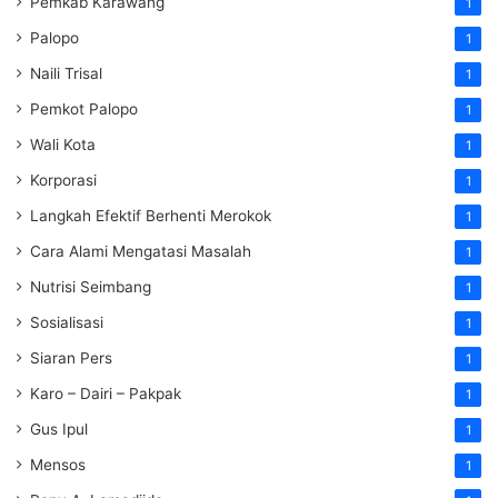
Pemkab Karawang
1
Palopo
1
Naili Trisal
1
Pemkot Palopo
1
Wali Kota
1
Korporasi
1
Langkah Efektif Berhenti Merokok
1
Cara Alami Mengatasi Masalah
1
Nutrisi Seimbang
1
Sosialisasi
1
Siaran Pers
1
Karo – Dairi – Pakpak
1
Gus Ipul
1
Mensos
1