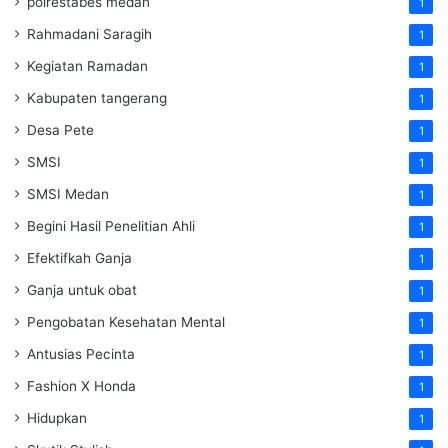
polrestabes medan
1
Rahmadani Saragih
1
Kegiatan Ramadan
1
Kabupaten tangerang
1
Desa Pete
1
SMSI
1
SMSI Medan
1
Begini Hasil Penelitian Ahli
1
Efektifkah Ganja
1
Ganja untuk obat
1
Pengobatan Kesehatan Mental
1
Antusias Pecinta
1
Fashion X Honda
1
Hidupkan
1