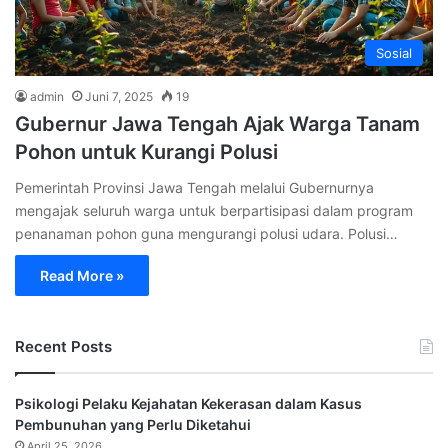
Sosial
admin
Juni 7, 2025
19
Gubernur Jawa Tengah Ajak Warga Tanam
Pohon untuk Kurangi Polusi
Pemerintah Provinsi Jawa Tengah melalui Gubernurnya
mengajak seluruh warga untuk berpartisipasi dalam program
penanaman pohon guna mengurangi polusi udara. Polusi…
Read More »
Recent Posts
Psikologi Pelaku Kejahatan Kekerasan dalam Kasus
Pembunuhan yang Perlu Diketahui
April 25, 2026