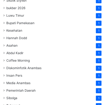
Skutik Stylish
1
bukber 2026
1
Luwu Timur
1
Bupati Pamekasan
1
Kesehatan
1
Hannah Dodd
1
Asahan
1
Abdul Kadir
1
Coffee Morning
1
Diskominfotik Anambas
1
Insan Pers
1
Media Anambas
1
Pemerintah Daerah
1
Sibolga
1