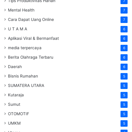
Tips Produktivitas Harian
7
Mental Health
7
Cara Dapat Uang Online
7
U T A M A
6
Aplikasi Viral & Bermanfaat
6
media terpercaya
6
Berita Olahraga Terbaru
6
Daerah
6
Bisnis Rumahan
5
SUMATERA UTARA
5
Kutaraja
5
Sumut
5
OTOMOTIF
5
UMKM
5