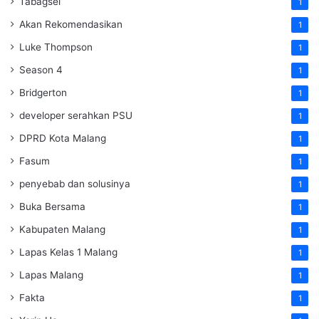
Tabagsel
1
Akan Rekomendasikan
1
Luke Thompson
1
Season 4
1
Bridgerton
1
developer serahkan PSU
1
DPRD Kota Malang
1
Fasum
1
penyebab dan solusinya
1
Buka Bersama
1
Kabupaten Malang
1
Lapas Kelas 1 Malang
1
Lapas Malang
1
Fakta
1