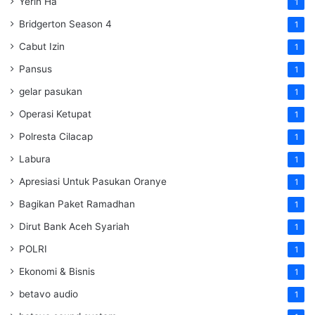
Yerin Ha
1
Bridgerton Season 4
1
Cabut Izin
1
Pansus
1
gelar pasukan
1
Operasi Ketupat
1
Polresta Cilacap
1
Labura
1
Apresiasi Untuk Pasukan Oranye
1
Bagikan Paket Ramadhan
1
Dirut Bank Aceh Syariah
1
POLRI
1
Ekonomi & Bisnis
1
betavo audio
1