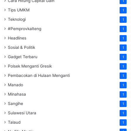
Cara Hitung Capital Gain
1
Tips UMKM
1
Teknologi
1
#Pemprovkalteng
1
Headlines
1
Sosial & Politik
1
Gadget Terbaru
1
Polsek Menganti Gresik
1
Pembacokan di Hulaan Menganti
1
Manado
1
Minahasa
1
Sangihe
1
Sulawesi Utara
1
Talaud
1