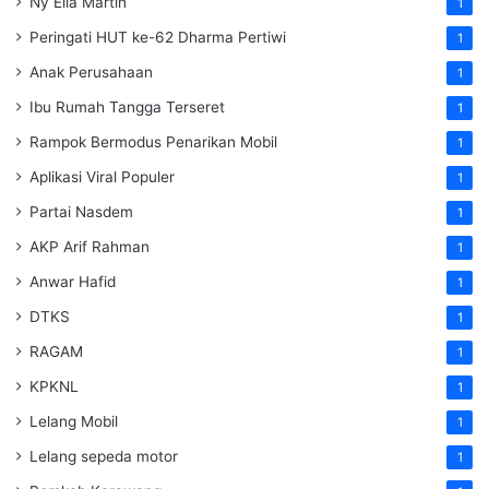
Ny Ella Martin
1
Peringati HUT ke-62 Dharma Pertiwi
1
Anak Perusahaan
1
Ibu Rumah Tangga Terseret
1
Rampok Bermodus Penarikan Mobil
1
Aplikasi Viral Populer
1
Partai Nasdem
1
AKP Arif Rahman
1
Anwar Hafid
1
DTKS
1
RAGAM
1
KPKNL
1
Lelang Mobil
1
Lelang sepeda motor
1