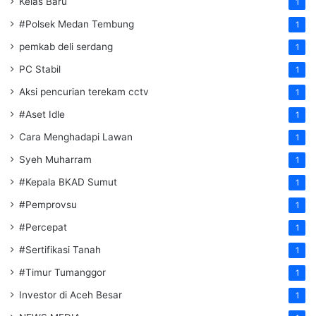
Kelas Baru
1
#Polsek Medan Tembung
1
pemkab deli serdang
1
PC Stabil
1
Aksi pencurian terekam cctv
1
#Aset Idle
1
Cara Menghadapi Lawan
1
Syeh Muharram
1
#Kepala BKAD Sumut
1
#Pemprovsu
1
#Percepat
1
#Sertifikasi Tanah
1
#Timur Tumanggor
1
Investor di Aceh Besar
1