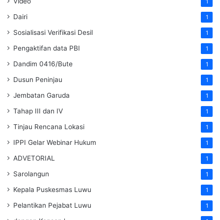
Video
1
Dairi
1
Sosialisasi Verifikasi Desil
1
Pengaktifan data PBI
1
Dandim 0416/Bute
1
Dusun Peninjau
1
Jembatan Garuda
1
Tahap III dan IV
1
Tinjau Rencana Lokasi
1
IPPI Gelar Webinar Hukum
1
ADVETORIAL
1
Sarolangun
1
Kepala Puskesmas Luwu
1
Pelantikan Pejabat Luwu
1