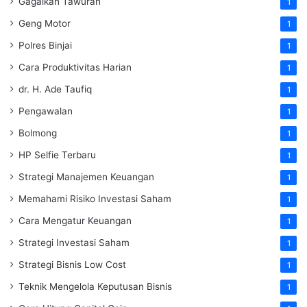
Gagalkan Tawuran
1
Geng Motor
1
Polres Binjai
1
Cara Produktivitas Harian
1
dr. H. Ade Taufiq
1
Pengawalan
1
Bolmong
1
HP Selfie Terbaru
1
Strategi Manajemen Keuangan
1
Memahami Risiko Investasi Saham
1
Cara Mengatur Keuangan
1
Strategi Investasi Saham
1
Strategi Bisnis Low Cost
1
Teknik Mengelola Keputusan Bisnis
1