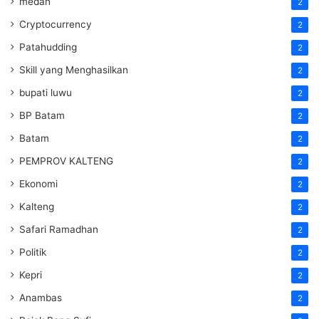
medan
2
Cryptocurrency
2
Patahudding
2
Skill yang Menghasilkan
2
bupati luwu
2
BP Batam
2
Batam
2
PEMPROV KALTENG
2
Ekonomi
2
Kalteng
2
Safari Ramadhan
2
Politik
2
Kepri
2
Anambas
2