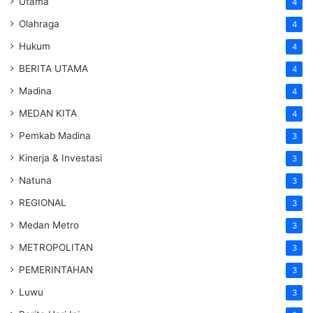
Utama
4
Olahraga
4
Hukum
4
BERITA UTAMA
4
Madina
4
MEDAN KITA
4
Pemkab Madina
3
Kinerja & Investasi
3
Natuna
3
REGIONAL
3
Medan Metro
3
METROPOLITAN
3
PEMERINTAHAN
3
Luwu
3