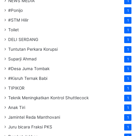
NEWS MEDIA
1
#Ponijo
1
#STM Hilir
1
Toilet
1
DELI SERDANG
1
Tuntutan Perkara Korupsi
1
Suparji Ahmad
1
#Desa Juma Tombak
1
#Kisruh Ternak Babi
1
TIPIKOR
1
Teknik Meningkatkan Kontrol Shuttlecock
1
Anak Tiri
1
Jamintel Reda Manthovani
1
Juru bicara Fraksi PKS
1