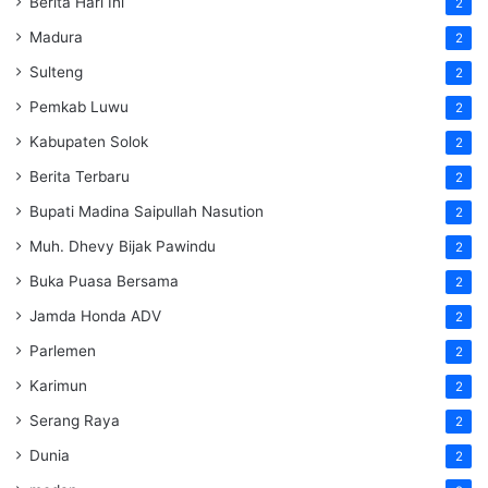
Berita Hari Ini
2
Madura
2
Sulteng
2
Pemkab Luwu
2
Kabupaten Solok
2
Berita Terbaru
2
Bupati Madina Saipullah Nasution
2
Muh. Dhevy Bijak Pawindu
2
Buka Puasa Bersama
2
Jamda Honda ADV
2
Parlemen
2
Karimun
2
Serang Raya
2
Dunia
2