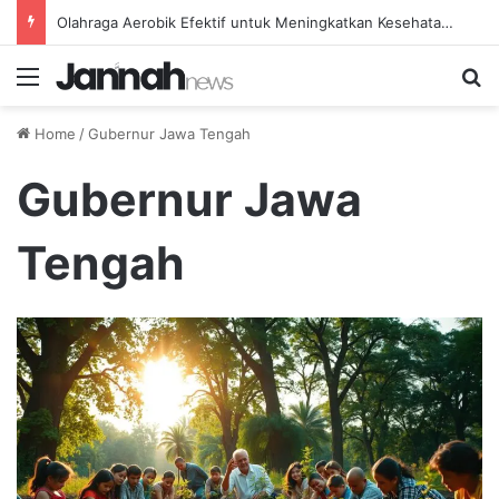
Olahraga Aerobik Efektif untuk Meningkatkan Kesehatan Jantung Secara Konsisten
Menu
Se
Home
/
Gubernur Jawa Tengah
Gubernur Jawa
Tengah