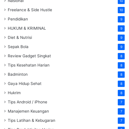
Nasional
10
Freelance & Side Hustle
10
Pendidikan
9
HUKUM & KRIMINAL
9
Diet & Nutrisi
9
Sepak Bola
9
Review Gadget Singkat
8
Tips Kesehatan Harian
8
Badminton
8
Gaya Hidup Sehat
8
Hukrim
8
Tips Android / iPhone
7
Manajemen Keuangan
7
Tips Latihan & Kebugaran
7