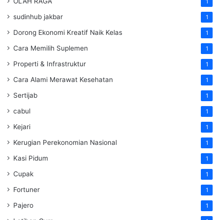
OLAH RAGA
1
sudinhub jakbar
1
Dorong Ekonomi Kreatif Naik Kelas
1
Cara Memilih Suplemen
1
Properti & Infrastruktur
1
Cara Alami Merawat Kesehatan
1
Sertijab
1
cabul
1
Kejari
1
Kerugian Perekonomian Nasional
1
Kasi Pidum
1
Cupak
1
Fortuner
1
Pajero
1