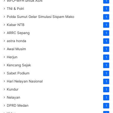
WFO–WFH untuk ASN
1
TNI & Polri
1
Polda Sumut Gelar Simulasi Sispam Mako
1
Kabar NTB
1
ARRC Sepang
1
astra honda
1
Awal Musim
1
Herjun
1
Kencang Sejak
1
Sabet Podium
1
Hari Nelayan Nasional
1
Kundur
1
Nelayan
1
DPRD Medan
1