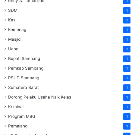
Reny A. Lamadjido
1
SDM
1
Kas
1
Kemenag
1
Masjid
1
Uang
1
Bupati Sampang
1
Pemkab Sampang
1
RSUD Sampang
1
Sumatera Barat
1
Dorong Pelaku Usaha Naik Kelas
1
Kriminal
1
Program MBG
1
Pemalang
1