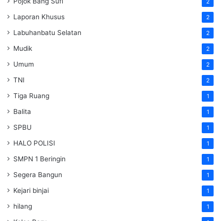
Pojok Bang Sufi
2
Laporan Khusus
2
Labuhanbatu Selatan
2
Mudik
2
Umum
2
TNI
2
Tiga Ruang
1
Balita
1
SPBU
1
HALO POLISI
1
SMPN 1 Beringin
1
Segera Bangun
1
Kejari binjai
1
hilang
1