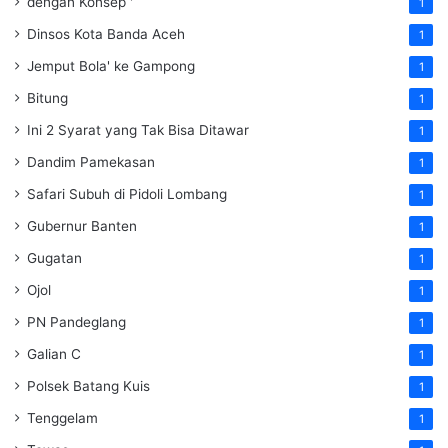
dengan Konsep '
1
Dinsos Kota Banda Aceh
1
Jemput Bola' ke Gampong
1
Bitung
1
Ini 2 Syarat yang Tak Bisa Ditawar
1
Dandim Pamekasan
1
Safari Subuh di Pidoli Lombang
1
Gubernur Banten
1
Gugatan
1
Ojol
1
PN Pandeglang
1
Galian C
1
Polsek Batang Kuis
1
Tenggelam
1