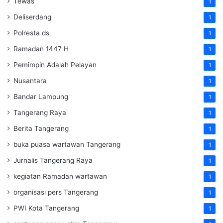
Tewas
1
Deliserdang
1
Polresta ds
1
Ramadan 1447 H
1
Pemimpin Adalah Pelayan
1
Nusantara
1
Bandar Lampung
1
Tangerang Raya
1
Berita Tangerang
1
buka puasa wartawan Tangerang
1
Jurnalis Tangerang Raya
1
kegiatan Ramadan wartawan
1
organisasi pers Tangerang
1
PWI Kota Tangerang
1