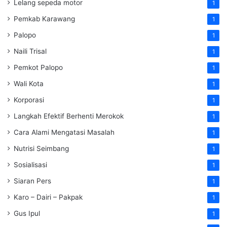
Lelang sepeda motor
1
Pemkab Karawang
1
Palopo
1
Naili Trisal
1
Pemkot Palopo
1
Wali Kota
1
Korporasi
1
Langkah Efektif Berhenti Merokok
1
Cara Alami Mengatasi Masalah
1
Nutrisi Seimbang
1
Sosialisasi
1
Siaran Pers
1
Karo – Dairi – Pakpak
1
Gus Ipul
1