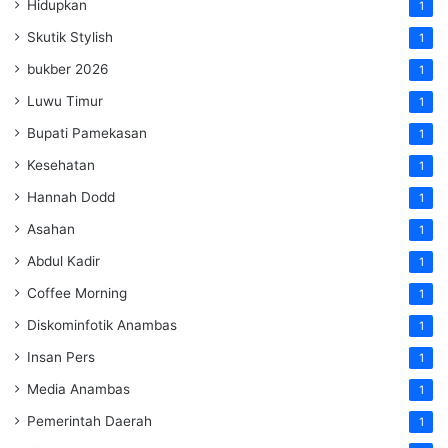
Hidupkan
1
Skutik Stylish
1
bukber 2026
1
Luwu Timur
1
Bupati Pamekasan
1
Kesehatan
1
Hannah Dodd
1
Asahan
1
Abdul Kadir
1
Coffee Morning
1
Diskominfotik Anambas
1
Insan Pers
1
Media Anambas
1
Pemerintah Daerah
1