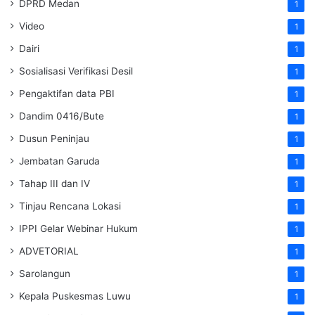
DPRD Medan
1
Video
1
Dairi
1
Sosialisasi Verifikasi Desil
1
Pengaktifan data PBI
1
Dandim 0416/Bute
1
Dusun Peninjau
1
Jembatan Garuda
1
Tahap III dan IV
1
Tinjau Rencana Lokasi
1
IPPI Gelar Webinar Hukum
1
ADVETORIAL
1
Sarolangun
1
Kepala Puskesmas Luwu
1