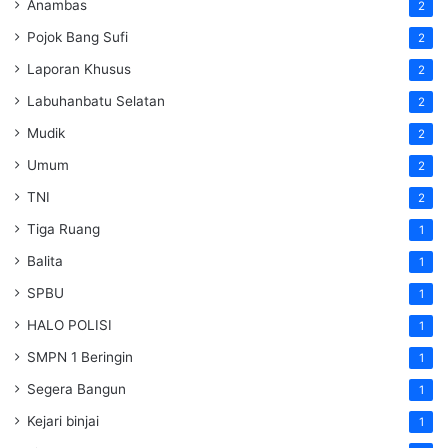
Anambas
2
Pojok Bang Sufi
2
Laporan Khusus
2
Labuhanbatu Selatan
2
Mudik
2
Umum
2
TNI
2
Tiga Ruang
1
Balita
1
SPBU
1
HALO POLISI
1
SMPN 1 Beringin
1
Segera Bangun
1
Kejari binjai
1