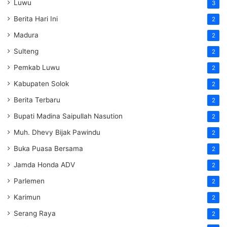
Luwu
3
Berita Hari Ini
2
Madura
2
Sulteng
2
Pemkab Luwu
2
Kabupaten Solok
2
Berita Terbaru
2
Bupati Madina Saipullah Nasution
2
Muh. Dhevy Bijak Pawindu
2
Buka Puasa Bersama
2
Jamda Honda ADV
2
Parlemen
2
Karimun
2
Serang Raya
2