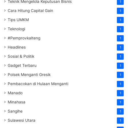
Teknik Mengelola Keputusan Bisnis
1
Cara Hitung Capital Gain
1
Tips UMKM
1
Teknologi
1
#Pemprovkalteng
1
Headlines
1
Sosial & Politik
1
Gadget Terbaru
1
Polsek Menganti Gresik
1
Pembacokan di Hulaan Menganti
1
Manado
1
Minahasa
1
Sangihe
1
Sulawesi Utara
1