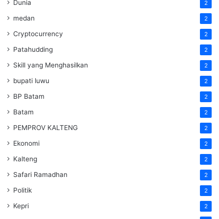
Dunia
2
medan
2
Cryptocurrency
2
Patahudding
2
Skill yang Menghasilkan
2
bupati luwu
2
BP Batam
2
Batam
2
PEMPROV KALTENG
2
Ekonomi
2
Kalteng
2
Safari Ramadhan
2
Politik
2
Kepri
2