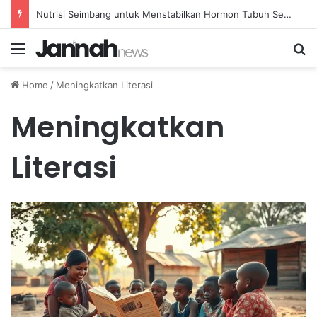
Nutrisi Seimbang untuk Menstabilkan Hormon Tubuh Secara Alami dan Aman Setiap Hari
Menu
Se
Home
/
Meningkatkan Literasi
Meningkatkan
Literasi