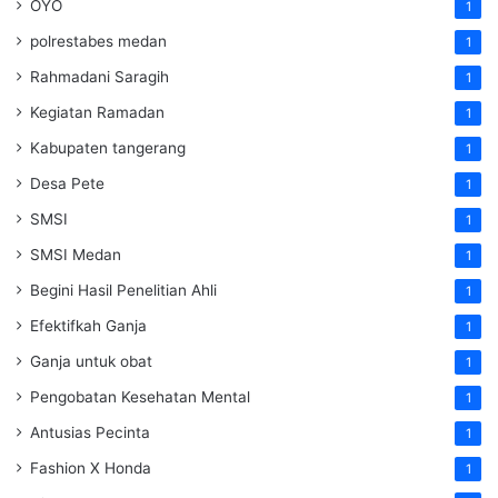
OYO
1
polrestabes medan
1
Rahmadani Saragih
1
Kegiatan Ramadan
1
Kabupaten tangerang
1
Desa Pete
1
SMSI
1
SMSI Medan
1
Begini Hasil Penelitian Ahli
1
Efektifkah Ganja
1
Ganja untuk obat
1
Pengobatan Kesehatan Mental
1
Antusias Pecinta
1
Fashion X Honda
1