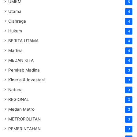
UMKM
5
Utama
4
Olahraga
4
Hukum
4
BERITA UTAMA
4
Madina
4
MEDAN KITA
4
Pemkab Madina
3
Kinerja & Investasi
3
Natuna
3
REGIONAL
3
Medan Metro
3
METROPOLITAN
3
PEMERINTAHAN
3