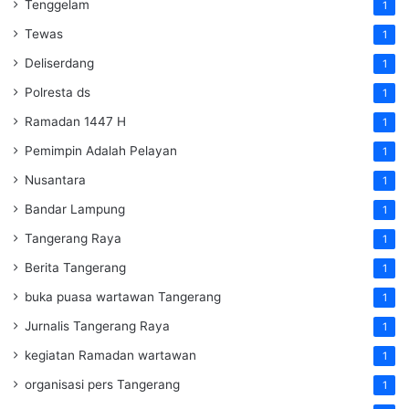
Tenggelam
1
Tewas
1
Deliserdang
1
Polresta ds
1
Ramadan 1447 H
1
Pemimpin Adalah Pelayan
1
Nusantara
1
Bandar Lampung
1
Tangerang Raya
1
Berita Tangerang
1
buka puasa wartawan Tangerang
1
Jurnalis Tangerang Raya
1
kegiatan Ramadan wartawan
1
organisasi pers Tangerang
1