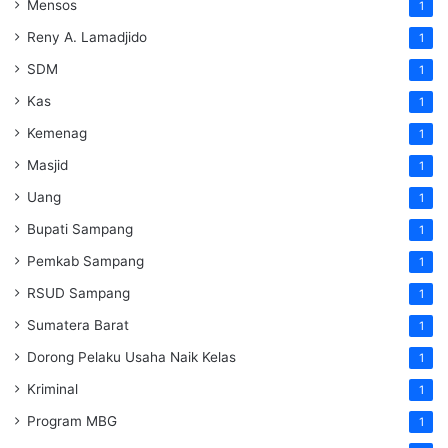
Mensos
1
Reny A. Lamadjido
1
SDM
1
Kas
1
Kemenag
1
Masjid
1
Uang
1
Bupati Sampang
1
Pemkab Sampang
1
RSUD Sampang
1
Sumatera Barat
1
Dorong Pelaku Usaha Naik Kelas
1
Kriminal
1
Program MBG
1