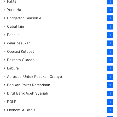
Fakta
1
Yerin Ha
1
Bridgerton Season 4
1
Cabut Izin
1
Pansus
1
gelar pasukan
1
Operasi Ketupat
1
Polresta Cilacap
1
Labura
1
Apresiasi Untuk Pasukan Oranye
1
Bagikan Paket Ramadhan
1
Dirut Bank Aceh Syariah
1
POLRI
1
Ekonomi & Bisnis
1