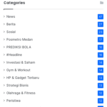
Categories
News
47
Berita
27
Sosial
23
Posmetro Medan
17
PREDIKSI BOLA
16
#Headline
16
Investasi & Saham
14
Gym & Workout
14
HP & Gadget Terbaru
13
Strategi Bisnis
13
Olahraga & Fitness
12
Peristiwa
12