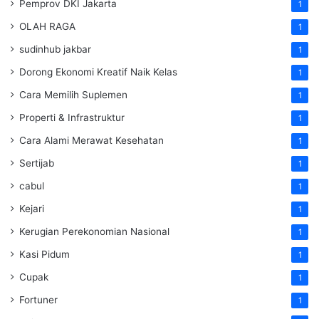
Pemprov DKI Jakarta
1
OLAH RAGA
1
sudinhub jakbar
1
Dorong Ekonomi Kreatif Naik Kelas
1
Cara Memilih Suplemen
1
Properti & Infrastruktur
1
Cara Alami Merawat Kesehatan
1
Sertijab
1
cabul
1
Kejari
1
Kerugian Perekonomian Nasional
1
Kasi Pidum
1
Cupak
1
Fortuner
1