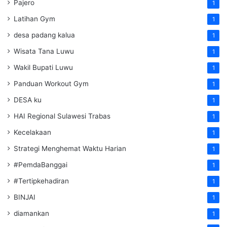
Pajero
1
Latihan Gym
1
desa padang kalua
1
Wisata Tana Luwu
1
Wakil Bupati Luwu
1
Panduan Workout Gym
1
DESA ku
1
HAI Regional Sulawesi Trabas
1
Kecelakaan
1
Strategi Menghemat Waktu Harian
1
#PemdaBanggai
1
#Tertipkehadiran
1
BINJAI
1
diamankan
1