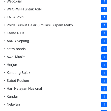
Webtorial
1
WFO–WFH untuk ASN
1
TNI & Polri
1
Polda Sumut Gelar Simulasi Sispam Mako
1
Kabar NTB
1
ARRC Sepang
1
astra honda
1
Awal Musim
1
Herjun
1
Kencang Sejak
1
Sabet Podium
1
Hari Nelayan Nasional
1
Kundur
1
Nelayan
1