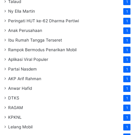
Talaud
1
Ny Ella Martin
1
Peringati HUT ke-62 Dharma Pertiwi
1
Anak Perusahaan
1
Ibu Rumah Tangga Terseret
1
Rampok Bermodus Penarikan Mobil
1
Aplikasi Viral Populer
1
Partai Nasdem
1
AKP Arif Rahman
1
Anwar Hafid
1
DTKS
1
RAGAM
1
KPKNL
1
Lelang Mobil
1