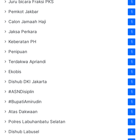
Juru bicara Fraksi PKS
1
Pemkot Jakbar
1
Calon Jamaah Haji
1
Jaksa Perkara
1
Keberatan PH
1
Penipuan
1
Terdakwa Apriandi
1
Ekobis
1
Dishub DKI Jakarta
1
#ASNDisiplin
1
#BupatiAmirudin
1
Atas Dakwaan
1
Polres Labuhanbatu Selatan
1
Dishub Labusel
1