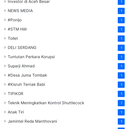
Investor di Aceh Besar
1
NEWS MEDIA
1
#Ponijo
1
#STM Hilir
1
Toilet
1
DELI SERDANG
1
Tuntutan Perkara Korupsi
1
Suparji Ahmad
1
#Desa Juma Tombak
1
#Kisruh Ternak Babi
1
TIPIKOR
1
Teknik Meningkatkan Kontrol Shuttlecock
1
Anak Tiri
1
Jamintel Reda Manthovani
1