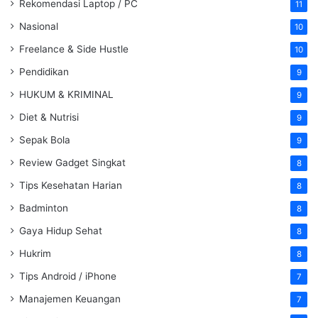
Rekomendasi Laptop / PC
11
Nasional
10
Freelance & Side Hustle
10
Pendidikan
9
HUKUM & KRIMINAL
9
Diet & Nutrisi
9
Sepak Bola
9
Review Gadget Singkat
8
Tips Kesehatan Harian
8
Badminton
8
Gaya Hidup Sehat
8
Hukrim
8
Tips Android / iPhone
7
Manajemen Keuangan
7