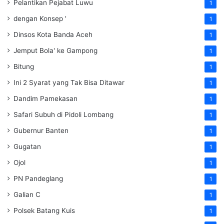
Pelantikan Pejabat Luwu
1
dengan Konsep '
1
Dinsos Kota Banda Aceh
1
Jemput Bola' ke Gampong
1
Bitung
1
Ini 2 Syarat yang Tak Bisa Ditawar
1
Dandim Pamekasan
1
Safari Subuh di Pidoli Lombang
1
Gubernur Banten
1
Gugatan
1
Ojol
1
PN Pandeglang
1
Galian C
1
Polsek Batang Kuis
1