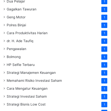
Dua Pelajar
1
Gagalkan Tawuran
1
Geng Motor
1
Polres Binjai
1
Cara Produktivitas Harian
1
dr. H. Ade Taufiq
1
Pengawalan
1
Bolmong
1
HP Selfie Terbaru
1
Strategi Manajemen Keuangan
1
Memahami Risiko Investasi Saham
1
Cara Mengatur Keuangan
1
Strategi Investasi Saham
1
Strategi Bisnis Low Cost
1