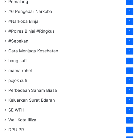
Pemalang
1
#6 Pengedar Narkoba
1
#Narkoba Binjai
1
#Polres Binjai #Ringkus
1
#Sepekan
1
Cara Menjaga Kesehatan
1
bang sufi
1
mama rohel
1
pojok sufi
1
Perbedaan Saham Biasa
1
Keluarkan Surat Edaran
1
SE WFH
1
Wali Kota Illiza
1
DPU PR
1