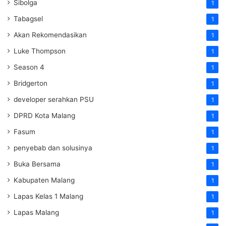
Sibolga
1
Tabagsel
1
Akan Rekomendasikan
1
Luke Thompson
1
Season 4
1
Bridgerton
1
developer serahkan PSU
1
DPRD Kota Malang
1
Fasum
1
penyebab dan solusinya
1
Buka Bersama
1
Kabupaten Malang
1
Lapas Kelas 1 Malang
1
Lapas Malang
1