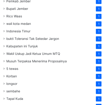
Pemkab Jember
1
Bupati Jember
1
Rico Waas
1
wali kota medan
1
Indonesia Timur
1
bukti Toleransi Tak Sekedar Jargon
1
Kabupaten ini Tunjuk
1
Wakil Uskup Jadi Ketua Umum MTQ
1
Musuh Terpaksa Menerima Proposalnya
1
5 tewas
1
Korban
1
longsor
1
sembahe
1
Tapal Kuda
1