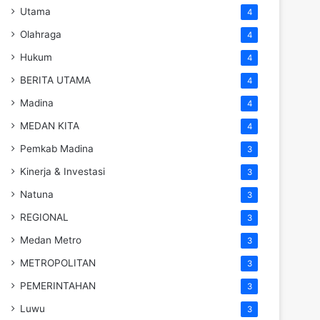
Utama
4
Olahraga
4
Hukum
4
BERITA UTAMA
4
Madina
4
MEDAN KITA
4
Pemkab Madina
3
Kinerja & Investasi
3
Natuna
3
REGIONAL
3
Medan Metro
3
METROPOLITAN
3
PEMERINTAHAN
3
Luwu
3