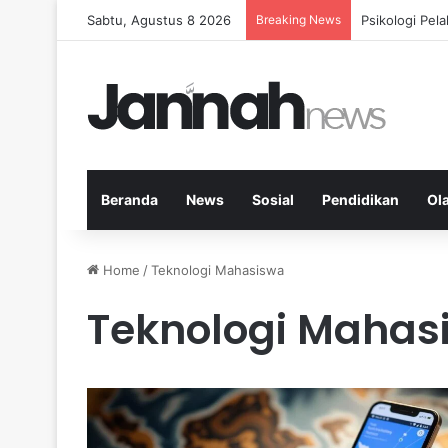
Sabtu, Agustus 8 2026
Breaking News
Nutrisi Seim
Beranda
News
Sosial
Pendidikan
Ol
Home
/
Teknologi Mahasiswa
Teknologi Mahas