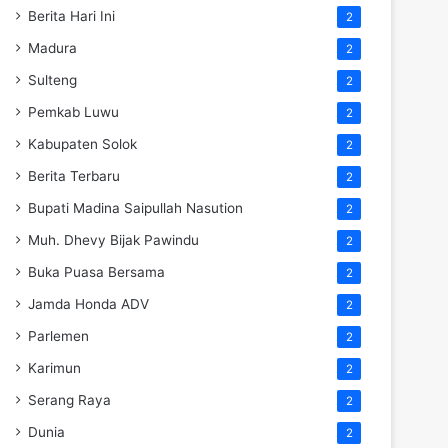
Berita Hari Ini
2
Madura
2
Sulteng
2
Pemkab Luwu
2
Kabupaten Solok
2
Berita Terbaru
2
Bupati Madina Saipullah Nasution
2
Muh. Dhevy Bijak Pawindu
2
Buka Puasa Bersama
2
Jamda Honda ADV
2
Parlemen
2
Karimun
2
Serang Raya
2
Dunia
2