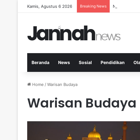
Kamis, Agustus 6 2026
Breaking News
Nutrisi Seim
Beranda
News
Sosial
Pendidikan
Ol
Home
/
Warisan Budaya
Warisan Budaya