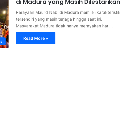
di Madura yang Masih Dilestarikan
Perayaan Maulid Nabi di Madura memiliki karakteristik
tersendiri yang masih terjaga hingga saat ini.
Masyarakat Madura tidak hanya merayakan hari…
Read More »
s