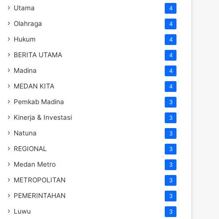
Utama
4
Olahraga
4
Hukum
4
BERITA UTAMA
4
Madina
4
MEDAN KITA
4
Pemkab Madina
3
Kinerja & Investasi
3
Natuna
3
REGIONAL
3
Medan Metro
3
METROPOLITAN
3
PEMERINTAHAN
3
Luwu
3